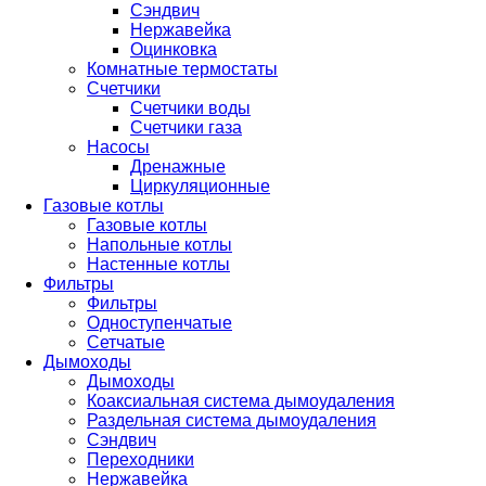
Сэндвич
Нержавейка
Оцинковка
Комнатные термостаты
Счетчики
Счетчики воды
Счетчики газа
Насосы
Дренажные
Циркуляционные
Газовые котлы
Газовые котлы
Напольные котлы
Настенные котлы
Фильтры
Фильтры
Одноступенчатые
Сетчатые
Дымоходы
Дымоходы
Коаксиальная система дымоудаления
Раздельная система дымоудаления
Сэндвич
Переходники
Нержавейка