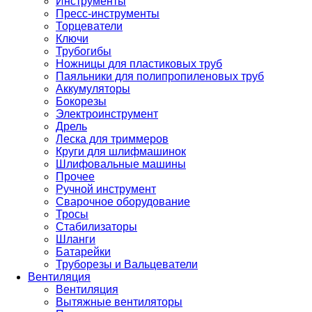
Инструменты
Пресс-инструменты
Торцеватели
Ключи
Трубогибы
Ножницы для пластиковых труб
Паяльники для полипропиленовых труб
Аккумуляторы
Бокорезы
Электроинструмент
Дрель
Леска для триммеров
Круги для шлифмашинок
Шлифовальные машины
Прочее
Ручной инструмент
Сварочное оборудование
Тросы
Стабилизаторы
Шланги
Батарейки
Труборезы и Вальцеватели
Вентиляция
Вентиляция
Вытяжные вентиляторы