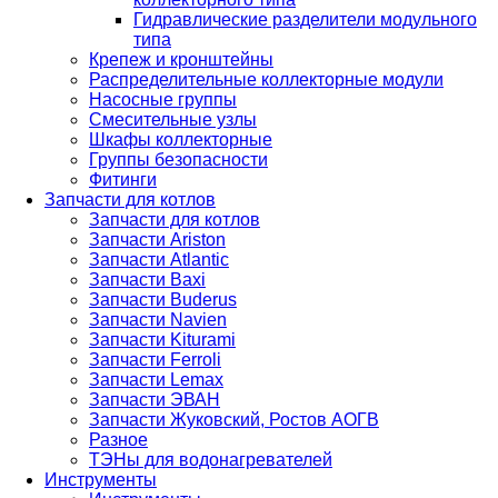
Гидравлические разделители модульного
типа
Крепеж и кронштейны
Распределительные коллекторные модули
Насосные группы
Смесительные узлы
Шкафы коллекторные
Группы безопасности
Фитинги
Запчасти для котлов
Запчасти для котлов
Запчасти Ariston
Запчасти Atlantic
Запчасти Baxi
Запчасти Buderus
Запчасти Navien
Запчасти Kiturami
Запчасти Ferroli
Запчасти Lemax
Запчасти ЭВАН
Запчасти Жуковский, Ростов АОГВ
Разное
ТЭНы для водонагревателей
Инструменты