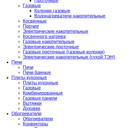
Проточные
Газовые
Колонки газовые
Водонагреватели накопительные
Косвенные
Прочее
Электрические накопительные
Косвенного нагрева
Газовые накопительные
Электрические проточные
Газовые проточные (газовые колонки)
Электрические накопительные (сухой ТЭН)
Печи
Печи
Печи банные
Плиты кухонные
Плиты кухонные
Газовые
Комбинированные
Газовые панели
Вытяжки
Духовки
Обогреватели
Обогреватели
Конвекторы