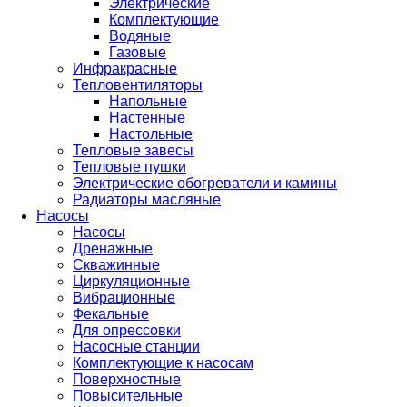
Электрические
Комплектующие
Водяные
Газовые
Инфракрасные
Тепловентиляторы
Напольные
Настенные
Настольные
Тепловые завесы
Тепловые пушки
Электрические обогреватели и камины
Радиаторы масляные
Насосы
Насосы
Дренажные
Скважинные
Циркуляционные
Вибрационные
Фекальные
Для опрессовки
Насосные станции
Комплектующие к насосам
Поверхностные
Повысительные