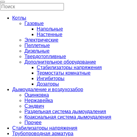
Котлы
Газовые
Напольные
Настенные
Электрические
Пеллетные
Дизельные
Твердотопливные
Дополнительное оборудование
Стабилизаторы напряжения
Термостаты комнатные
Ингибиторы
Дозаторы
Дымоудаление и воздухозабор
Оцинковка
Нержавейка
Сэндвич
Раздельная система дымоудаления
Коаксиальная система дымоудаления
Прочее
Стабилизаторы напряжения
Трубопроводная арматура