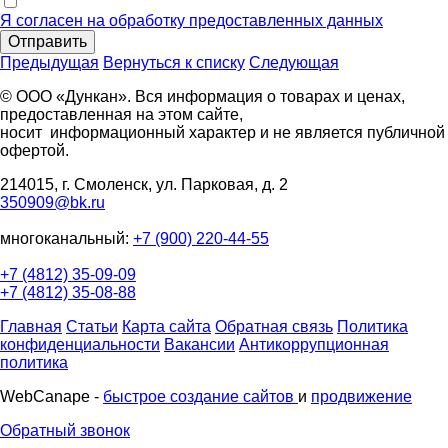
Я согласен на обработку предоставленных данных
Отправить
Предыдущая
Вернуться к списку
Следующая
© ООО «Дункан». Вся информация о товарах и ценах,
предоставленная на этом сайте,
носит информационный характер и не является публичной
офертой.
214015, г. Смоленск, ул. Парковая, д. 2
350909@bk.ru
многоканальный:
+7 (900) 220-44-55
+7 (4812) 35-09-09
+7 (4812) 35-08-88
Главная
Статьи
Карта сайта
Обратная связь
Политика
конфиденциальности
Вакансии
Антикоррупционная
политика
WebCanape -
быстрое создание сайтов
и
продвижение
Обратный звонок