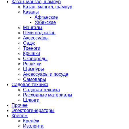
Казан, мангал, шампур
Казан, мангал, шампур
Казаны
Афганские
Узбекские
Мангалы
Печи под казан
Аксессуары
Садж
Треноги
Крышки
Сковороды
Решётки
Шампуры
Аксессуары и посуда
Самовары
Садовая техника
Садовая техника
Расходные материалы
Шланги
Прочее
Электрогенераторы
Крепёж
Крепёж
Изолента