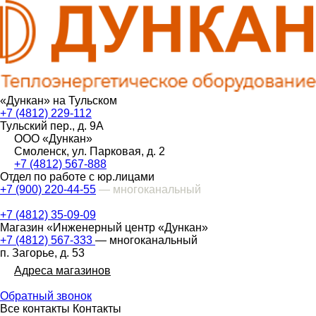
«Дункан» на Тульском
+7 (4812) 229-112
Тульский пер., д. 9А
ООО «Дункан»
Смоленск, ул. Парковая, д. 2
+7 (4812) 567-888
Отдел по работе с юр.лицами
+7 (900) 220-44-55
— многоканальный
+7 (4812) 35-09-09
Магазин «Инженерный центр «Дункан»
+7 (4812) 567-333
— многоканальный
п. Загорье, д. 53
Адреса магазинов
Обратный звонок
Все контакты
Контакты