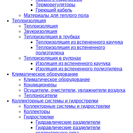
Терморегуляторы
Греющий кабель
Материалы для теплого пола
Теплоизоляция
Теплоизоляция
Звукоизоляция
Теплоизоляция в трубках
Теплоизоляция из вспененного каучука
Теплоизоляция из вспененного
полиэтилена
Теплоизоляция в рулонах
Изоляция из вспененного каучука
Изоляция из вспененного полиэтилена
Климатическое оборудование
Климатическое оборудование
Кондиционеры
Осушители, очистители, увлажнители воздуха
Теплоносители
Коллекторные системы и гидрострелки
Коллекторные системы и гидрострелки
Коллекторы
Гидрострелки
Гидравлические разделители
Гидравлические разделители
коллекторного типа