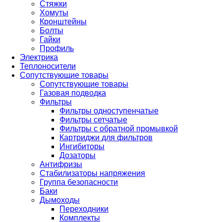
Стяжки
Хомуты
Кронштейны
Болты
Гайки
Профиль
Электрика
Теплоносители
Сопутствующие товары
Сопутствующие товары
Газовая подводка
Фильтры
Фильтры одноступенчатые
Фильтры сетчатые
Фильтры с обратной промывкой
Картриджи для фильтров
Ингибиторы
Дозаторы
Антифризы
Стабилизаторы напряжения
Группа безопасности
Баки
Дымоходы
Переходники
Комплекты