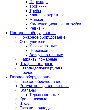
Переходы
Тройники
Трубы
Клапаны обратные
Манжеты
Компенсационные патрубки
Ревизии
Пожарное оборудование
Пожарное оборудование
Огнетушители
Углекислотные
Порошковые
Воздушно-пенные
Гидранты пожарные
Шкафы пожарные
Стволы,головки,рукава
Прочее
Газовое оборудование
Газовое оборудование
Регуляторы давления газа
Клапаны
Термозапорные
Краны газовые
Шкафы
Газовая подводка