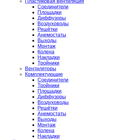
Пластиковая вентиляция
Соединители
Площадки
Диффузоры
Воздуховоды
Решётки
Анемостаты
Выходы
Монтаж
Колена
Накладки
Тройники
Вентиляторы
Комплектующие
Соединители
Тройники
Площадки
Диффузоры
Воздуховоды
Решётки
Анемостаты
Выходы
Монтаж
Колена
Накладки