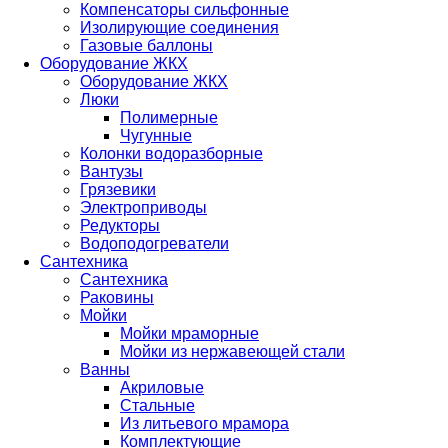
Компенсаторы сильфонные
Изолирующие соединения
Газовые баллоны
Оборудование ЖКХ
Оборудование ЖКХ
Люки
Полимерные
Чугунные
Колонки водоразборные
Вантузы
Грязевики
Электроприводы
Редукторы
Водоподогреватели
Сантехника
Сантехника
Раковины
Мойки
Мойки мраморные
Мойки из нержавеющей стали
Ванны
Акриловые
Стальные
Из литьевого мрамора
Комплектующие