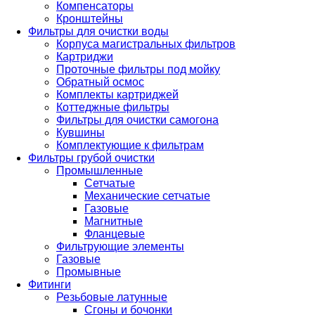
Компенсаторы
Кронштейны
Фильтры для очистки воды
Корпуса магистральных фильтров
Картриджи
Проточные фильтры под мойку
Обратный осмос
Комплекты картриджей
Коттеджные фильтры
Фильтры для очистки самогона
Кувшины
Комплектующие к фильтрам
Фильтры грубой очистки
Промышленные
Сетчатые
Механические сетчатые
Газовые
Магнитные
Фланцевые
Фильтрующие элементы
Газовые
Промывные
Фитинги
Резьбовые латунные
Сгоны и бочонки