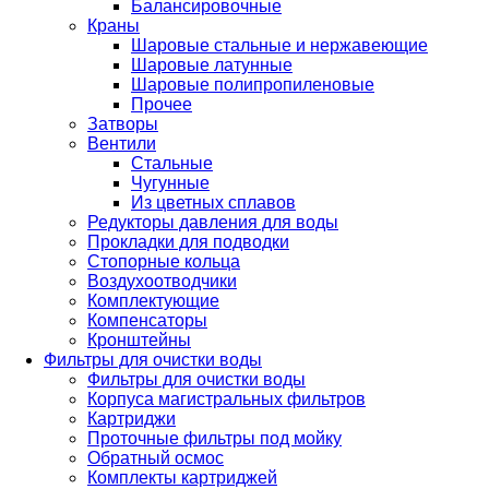
Балансировочные
Краны
Шаровые стальные и нержавеющие
Шаровые латунные
Шаровые полипропиленовые
Прочее
Затворы
Вентили
Стальные
Чугунные
Из цветных сплавов
Редукторы давления для воды
Прокладки для подводки
Стопорные кольца
Воздухоотводчики
Комплектующие
Компенсаторы
Кронштейны
Фильтры для очистки воды
Фильтры для очистки воды
Корпуса магистральных фильтров
Картриджи
Проточные фильтры под мойку
Обратный осмос
Комплекты картриджей