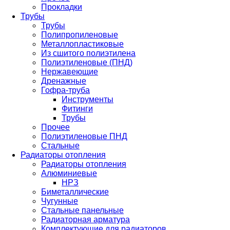
Прокладки
Трубы
Трубы
Полипропиленовые
Металлопластиковые
Из сшитого полиэтилена
Полиэтиленовые (ПНД)
Нержавеющие
Дренажные
Гофра-труба
Инструменты
Фитинги
Трубы
Прочее
Полиэтиленовые ПНД
Стальные
Радиаторы отопления
Радиаторы отопления
Алюминиевые
НРЗ
Биметаллические
Чугунные
Стальные панельные
Радиаторная арматура
Комплектующие для радиаторов