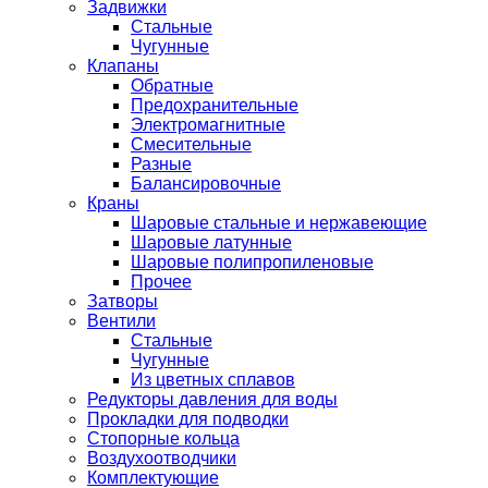
Задвижки
Стальные
Чугунные
Клапаны
Обратные
Предохранительные
Электромагнитные
Смесительные
Разные
Балансировочные
Краны
Шаровые стальные и нержавеющие
Шаровые латунные
Шаровые полипропиленовые
Прочее
Затворы
Вентили
Стальные
Чугунные
Из цветных сплавов
Редукторы давления для воды
Прокладки для подводки
Стопорные кольца
Воздухоотводчики
Комплектующие