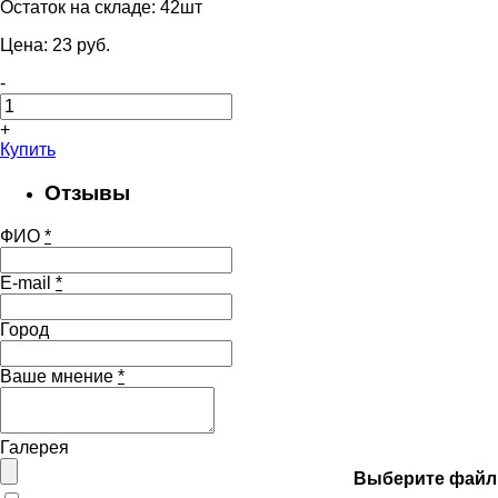
Остаток на складе:
42шт
Цена:
23
pуб.
-
+
Купить
Отзывы
ФИО
*
E-mail
*
Город
Ваше мнение
*
Галерея
Выберите файл