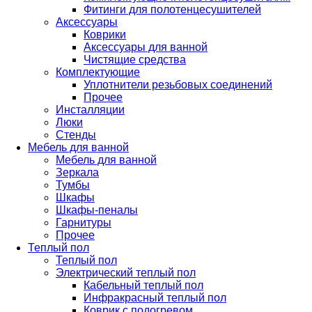
Фитинги для полотенцесушителей
Аксессуары
Коврики
Аксессуары для ванной
Чистящие средства
Комплектующие
Уплотнители резьбовых соединений
Прочее
Инсталляции
Люки
Стенды
Мебель для ванной
Мебель для ванной
Зеркала
Тумбы
Шкафы
Шкафы-пеналы
Гарнитуры
Прочее
Теплый пол
Теплый пол
Электрический теплый пол
Кабельный теплый пол
Инфракрасный теплый пол
Коврик с подогревом