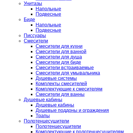
Унитазы
Напольные
Подвесные
Биде
Напольные
Подвесные
Писсуары
Смесители
Смесители для кухни
Смесители для ванной
Смесители для душа
Смесители для биде
Смесители встраиваемые
Смесители для умывальника
Душевые системы
Комплекты смесителей
Комплектующие к смесителям
Смесители для ванны
Душевые кабины
Душевые кабины
Душевые поддоны и ограждения
Трапы
Полотенцесушители
Полотенцесушители
Комплектующие к полотенцесушителям