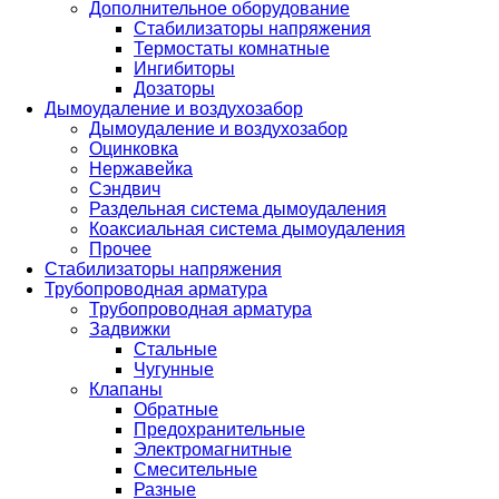
Дополнительное оборудование
Стабилизаторы напряжения
Термостаты комнатные
Ингибиторы
Дозаторы
Дымоудаление и воздухозабор
Дымоудаление и воздухозабор
Оцинковка
Нержавейка
Сэндвич
Раздельная система дымоудаления
Коаксиальная система дымоудаления
Прочее
Стабилизаторы напряжения
Трубопроводная арматура
Трубопроводная арматура
Задвижки
Стальные
Чугунные
Клапаны
Обратные
Предохранительные
Электромагнитные
Смесительные
Разные