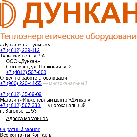
«Дункан» на Тульском
+7 (4812) 229-112
Тульский пер., д. 9А
ООО «Дункан»
Смоленск, ул. Парковая, д. 2
+7 (4812) 567-888
Отдел по работе с юр.лицами
+7 (900) 220-44-55
— многоканальный
+7 (4812) 35-09-09
Магазин «Инженерный центр «Дункан»
+7 (4812) 567-333
— многоканальный
п. Загорье, д. 53
Адреса магазинов
Обратный звонок
Все контакты
Контакты