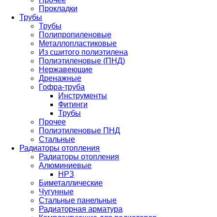
Прокладки
Трубы
Трубы
Полипропиленовые
Металлопластиковые
Из сшитого полиэтилена
Полиэтиленовые (ПНД)
Нержавеющие
Дренажные
Гофра-труба
Инструменты
Фитинги
Трубы
Прочее
Полиэтиленовые ПНД
Стальные
Радиаторы отопления
Радиаторы отопления
Алюминиевые
НРЗ
Биметаллические
Чугунные
Стальные панельные
Радиаторная арматура