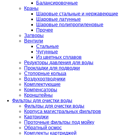
Балансировочные
Краны
Шаровые стальные и нержавеющие
Шаровые латунные
Шаровые полипропиленовые
Прочее
Затворы
Вентили
Стальные
Чугунные
Из цветных сплавов
Редукторы давления для воды
Прокладки для подводки
Стопорные кольца
Воздухоотводчики
Комплектующие
Компенсаторы
Кронштейны
Фильтры для очистки воды
Фильтры для очистки воды
Корпуса магистральных фильтров
Картриджи
Проточные фильтры под мойку
Обратный осмос
Комплекты картриджей