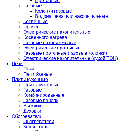
Проточные
Газовые
Колонки газовые
Водонагреватели накопительные
Косвенные
Прочее
Электрические накопительные
Косвенного нагрева
Газовые накопительные
Электрические проточные
Газовые проточные (газовые колонки)
Электрические накопительные (сухой ТЭН)
Печи
Печи
Печи банные
Плиты кухонные
Плиты кухонные
Газовые
Комбинированные
Газовые панели
Вытяжки
Духовки
Обогреватели
Обогреватели
Конвекторы