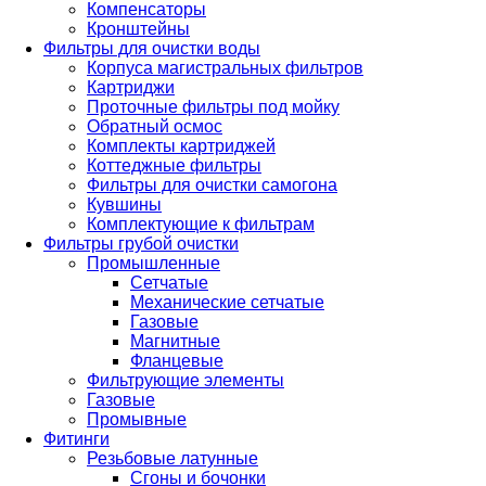
Компенсаторы
Кронштейны
Фильтры для очистки воды
Корпуса магистральных фильтров
Картриджи
Проточные фильтры под мойку
Обратный осмос
Комплекты картриджей
Коттеджные фильтры
Фильтры для очистки самогона
Кувшины
Комплектующие к фильтрам
Фильтры грубой очистки
Промышленные
Сетчатые
Механические сетчатые
Газовые
Магнитные
Фланцевые
Фильтрующие элементы
Газовые
Промывные
Фитинги
Резьбовые латунные
Сгоны и бочонки