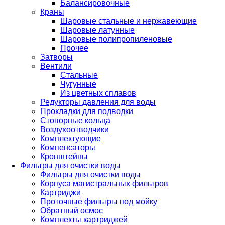
Балансировочные
Краны
Шаровые стальные и нержавеющие
Шаровые латунные
Шаровые полипропиленовые
Прочее
Затворы
Вентили
Стальные
Чугунные
Из цветных сплавов
Редукторы давления для воды
Прокладки для подводки
Стопорные кольца
Воздухоотводчики
Комплектующие
Компенсаторы
Кронштейны
Фильтры для очистки воды
Фильтры для очистки воды
Корпуса магистральных фильтров
Картриджи
Проточные фильтры под мойку
Обратный осмос
Комплекты картриджей