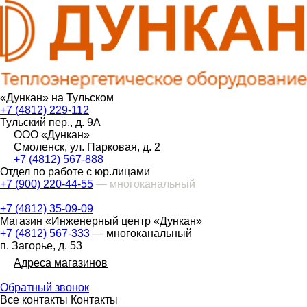
«Дункан» на Тульском
+7 (4812) 229-112
Тульский пер., д. 9А
ООО «Дункан»
Смоленск, ул. Парковая, д. 2
+7 (4812) 567-888
Отдел по работе с юр.лицами
+7 (900) 220-44-55
— многоканальный
+7 (4812) 35-09-09
Магазин «Инженерный центр «Дункан»
+7 (4812) 567-333
— многоканальный
п. Загорье, д. 53
Адреса магазинов
Обратный звонок
Все контакты
Контакты