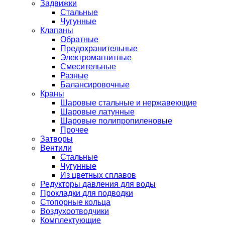
Задвижки
Стальные
Чугунные
Клапаны
Обратные
Предохранительные
Электромагнитные
Смесительные
Разные
Балансировочные
Краны
Шаровые стальные и нержавеющие
Шаровые латунные
Шаровые полипропиленовые
Прочее
Затворы
Вентили
Стальные
Чугунные
Из цветных сплавов
Редукторы давления для воды
Прокладки для подводки
Стопорные кольца
Воздухоотводчики
Комплектующие