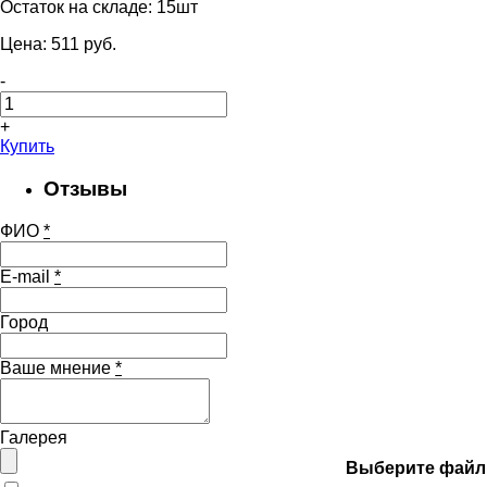
Остаток на складе:
15шт
Цена:
511
pуб.
-
+
Купить
Отзывы
ФИО
*
E-mail
*
Город
Ваше мнение
*
Галерея
Выберите файл