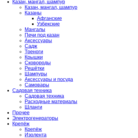
Казан, мангал, шампур
Казан, мангал, шампур
Казаны
Афганские
Узбекские
Мангалы
Печи под казан
Аксессуары
Садж
Треноги
Крышки
Сковороды
Решётки
Шампуры
Аксессуары и посуда
Самовары
Садовая техника
Садовая техника
Расходные материалы
Шланги
Прочее
Электрогенераторы
Крепёж
Крепёж
Изолента