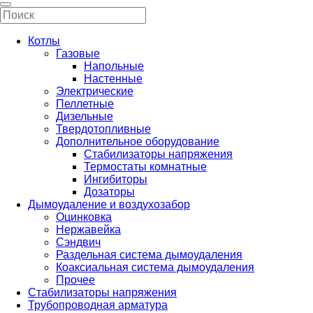
Котлы
Газовые
Напольные
Настенные
Электрические
Пеллетные
Дизельные
Твердотопливные
Дополнительное оборудование
Стабилизаторы напряжения
Термостаты комнатные
Ингибиторы
Дозаторы
Дымоудаление и воздухозабор
Оцинковка
Нержавейка
Сэндвич
Раздельная система дымоудаления
Коаксиальная система дымоудаления
Прочее
Стабилизаторы напряжения
Трубопроводная арматура