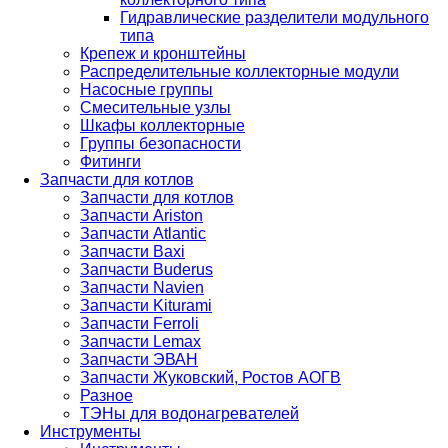
Гидравлические разделители модульного
типа
Крепеж и кронштейны
Распределительные коллекторные модули
Насосные группы
Смесительные узлы
Шкафы коллекторные
Группы безопасности
Фитинги
Запчасти для котлов
Запчасти для котлов
Запчасти Ariston
Запчасти Atlantic
Запчасти Baxi
Запчасти Buderus
Запчасти Navien
Запчасти Kiturami
Запчасти Ferroli
Запчасти Lemax
Запчасти ЭВАН
Запчасти Жуковский, Ростов АОГВ
Разное
ТЭНы для водонагревателей
Инструменты