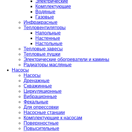
Электрические
Комплектующие
Водяные
Газовые
Инфракрасные
Тепловентиляторы
Напольные
Настенные
Настольные
Тепловые завесы
Тепловые пушки
Электрические обогреватели и камины
Радиаторы масляные
Насосы
Насосы
Дренажные
Скважинные
Циркуляционные
Вибрационные
Фекальные
Для опрессовки
Насосные станции
Комплектующие к насосам
Поверхностные
Повысительные