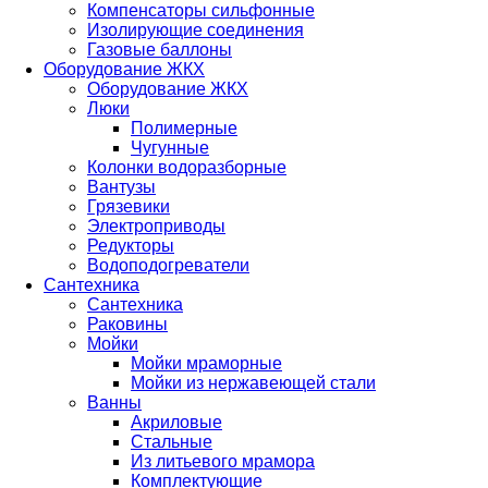
Компенсаторы сильфонные
Изолирующие соединения
Газовые баллоны
Оборудование ЖКХ
Оборудование ЖКХ
Люки
Полимерные
Чугунные
Колонки водоразборные
Вантузы
Грязевики
Электроприводы
Редукторы
Водоподогреватели
Сантехника
Сантехника
Раковины
Мойки
Мойки мраморные
Мойки из нержавеющей стали
Ванны
Акриловые
Стальные
Из литьевого мрамора
Комплектующие