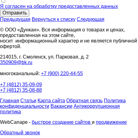
Я согласен на обработку предоставленных данных
Отправить
Предыдущая
Вернуться к списку
Следующая
© ООО «Дункан». Вся информация о товарах и ценах,
предоставленная на этом сайте,
носит информационный характер и не является публичной
офертой.
214015, г. Смоленск, ул. Парковая, д. 2
350909@bk.ru
многоканальный:
+7 (900) 220-44-55
+7 (4812) 35-09-09
+7 (4812) 35-08-88
Главная
Статьи
Карта сайта
Обратная связь
Политика
конфиденциальности
Вакансии
Антикоррупционная
политика
WebCanape -
быстрое создание сайтов
и
продвижение
Обратный звонок