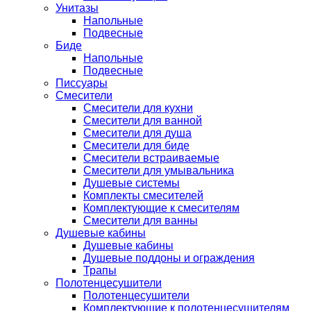
Унитазы
Напольные
Подвесные
Биде
Напольные
Подвесные
Писсуары
Смесители
Смесители для кухни
Смесители для ванной
Смесители для душа
Смесители для биде
Смесители встраиваемые
Смесители для умывальника
Душевые системы
Комплекты смесителей
Комплектующие к смесителям
Смесители для ванны
Душевые кабины
Душевые кабины
Душевые поддоны и ограждения
Трапы
Полотенцесушители
Полотенцесушители
Комплектующие к полотенцесушителям