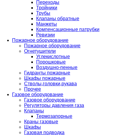
Переходы
Тройники
Трубы
Клапаны обратные
Манжеты
Компенсационные патрубки
Ревизии
Пожарное оборудование
Пожарное оборудование
Огнетушители
Углекислотные
Порошковые
Воздушно-пенные
Гидранты пожарные
Шкафы пожарные
Стволы,головки,рукава
Прочее
Газовое оборудование
Газовое оборудование
Регуляторы давления газа
Клапаны
Термозапорные
Краны газовые
Шкафы
Газовая подводка