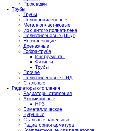
Прокладки
Трубы
Трубы
Полипропиленовые
Металлопластиковые
Из сшитого полиэтилена
Полиэтиленовые (ПНД)
Нержавеющие
Дренажные
Гофра-труба
Инструменты
Фитинги
Трубы
Прочее
Полиэтиленовые ПНД
Стальные
Радиаторы отопления
Радиаторы отопления
Алюминиевые
НРЗ
Биметаллические
Чугунные
Стальные панельные
Радиаторная арматура
Комплектующие для радиаторов