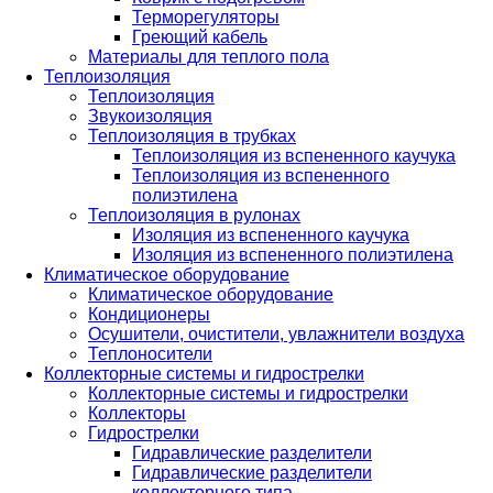
Терморегуляторы
Греющий кабель
Материалы для теплого пола
Теплоизоляция
Теплоизоляция
Звукоизоляция
Теплоизоляция в трубках
Теплоизоляция из вспененного каучука
Теплоизоляция из вспененного
полиэтилена
Теплоизоляция в рулонах
Изоляция из вспененного каучука
Изоляция из вспененного полиэтилена
Климатическое оборудование
Климатическое оборудование
Кондиционеры
Осушители, очистители, увлажнители воздуха
Теплоносители
Коллекторные системы и гидрострелки
Коллекторные системы и гидрострелки
Коллекторы
Гидрострелки
Гидравлические разделители
Гидравлические разделители
коллекторного типа