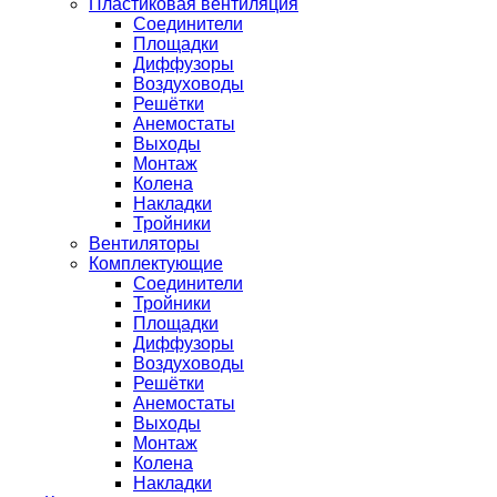
Пластиковая вентиляция
Соединители
Площадки
Диффузоры
Воздуховоды
Решётки
Анемостаты
Выходы
Монтаж
Колена
Накладки
Тройники
Вентиляторы
Комплектующие
Соединители
Тройники
Площадки
Диффузоры
Воздуховоды
Решётки
Анемостаты
Выходы
Монтаж
Колена
Накладки