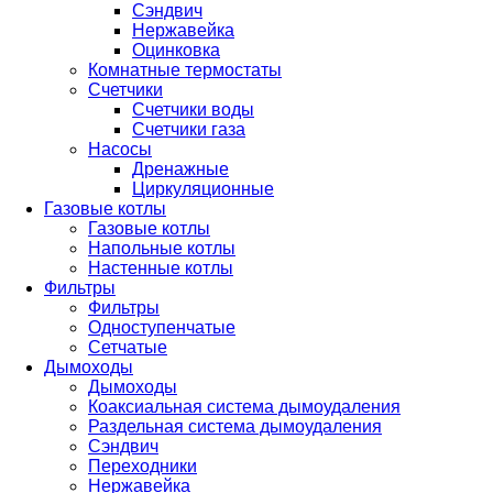
Сэндвич
Нержавейка
Оцинковка
Комнатные термостаты
Счетчики
Счетчики воды
Счетчики газа
Насосы
Дренажные
Циркуляционные
Газовые котлы
Газовые котлы
Напольные котлы
Настенные котлы
Фильтры
Фильтры
Одноступенчатые
Сетчатые
Дымоходы
Дымоходы
Коаксиальная система дымоудаления
Раздельная система дымоудаления
Сэндвич
Переходники
Нержавейка