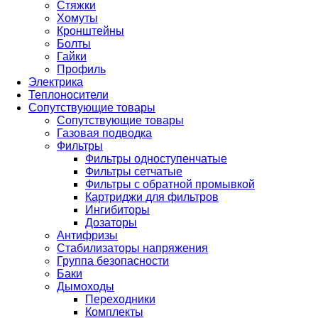
Стяжки
Хомуты
Кронштейны
Болты
Гайки
Профиль
Электрика
Теплоносители
Сопутствующие товары
Сопутствующие товары
Газовая подводка
Фильтры
Фильтры одноступенчатые
Фильтры сетчатые
Фильтры с обратной промывкой
Картриджи для фильтров
Ингибиторы
Дозаторы
Антифризы
Стабилизаторы напряжения
Группа безопасности
Баки
Дымоходы
Переходники
Комплекты