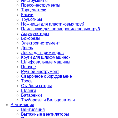
Инструменты
Пресс-инструменты
Торцеватели
Ключи
Трубогибы
Ножницы для пластиковых труб
Паяльники для полипропиленовых труб
Аккумуляторы
Бокорезы
Электроинструмент
Дрель
Леска для триммеров
Круги для шлифмашинок
Шлифовальные машины
Прочее
Ручной инструмент
Сварочное оборудование
Тросы
Стабилизаторы
Шланги
Батарейки
Труборезы и Вальцеватели
Вентиляция
Вентиляция
Вытяжные вентиляторы