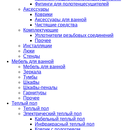
Фитинги для полотенцесушителей
Аксессуары
Коврики
Аксессуары для ванной
Чистящие средства
Комплектующие
Уплотнители резьбовых соединений
Прочее
Инсталляции
Люки
Стенды
Мебель для ванной
Мебель для ванной
Зеркала
Тумбы
Шкафы
Шкафы-пеналы
Гарнитуры
Прочее
Теплый пол
Теплый пол
Электрический теплый пол
Кабельный теплый пол
Инфракрасный теплый пол
Коврик с подогревом