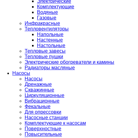
Электрические
Комплектующие
Водяные
Газовые
Инфракрасные
Тепловентиляторы
Напольные
Настенные
Настольные
Тепловые завесы
Тепловые пушки
Электрические обогреватели и камины
Радиаторы масляные
Насосы
Насосы
Дренажные
Скважинные
Циркуляционные
Вибрационные
Фекальные
Для опрессовки
Насосные станции
Комплектующие к насосам
Поверхностные
Повысительные