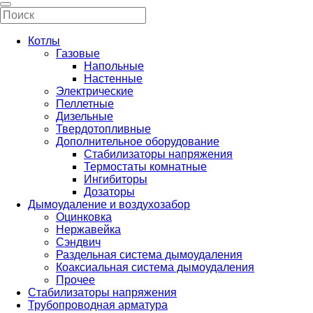
Котлы
Газовые
Напольные
Настенные
Электрические
Пеллетные
Дизельные
Твердотопливные
Дополнительное оборудование
Стабилизаторы напряжения
Термостаты комнатные
Ингибиторы
Дозаторы
Дымоудаление и воздухозабор
Оцинковка
Нержавейка
Сэндвич
Раздельная система дымоудаления
Коаксиальная система дымоудаления
Прочее
Стабилизаторы напряжения
Трубопроводная арматура