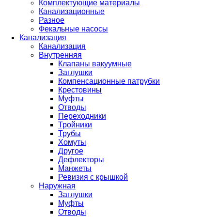
Комплектующие материалы
Канализационные
Разное
Фекальные насосы
Канализация
Канализация
Внутренняя
Клапаны вакуумные
Заглушки
Компенсационные патрубки
Крестовины
Муфты
Отводы
Переходники
Тройники
Трубы
Хомуты
Другое
Дефлекторы
Манжеты
Ревизия с крышкой
Наружная
Заглушки
Муфты
Отводы