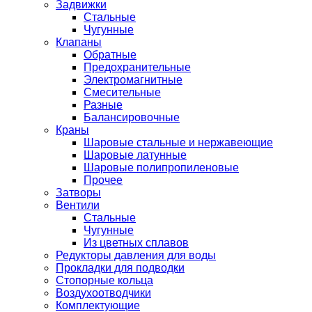
Задвижки
Стальные
Чугунные
Клапаны
Обратные
Предохранительные
Электромагнитные
Смесительные
Разные
Балансировочные
Краны
Шаровые стальные и нержавеющие
Шаровые латунные
Шаровые полипропиленовые
Прочее
Затворы
Вентили
Стальные
Чугунные
Из цветных сплавов
Редукторы давления для воды
Прокладки для подводки
Стопорные кольца
Воздухоотводчики
Комплектующие