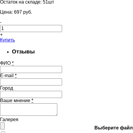
Остаток на складе:
51шт
Цена:
697
pуб.
-
+
Купить
Отзывы
ФИО
*
E-mail
*
Город
Ваше мнение
*
Галерея
Выберите файл