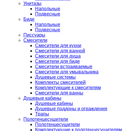
Унитазы
Напольные
Подвесные
Биде
Напольные
Подвесные
Писсуары
Смесители
Смесители для кухни
Смесители для ванной
Смесители для душа
Смесители для биде
Смесители встраиваемые
Смесители для умывальника
Душевые системы
Комплекты смесителей
Комплектующие к смесителям
Смесители для ванны
Душевые кабины
Душевые кабины
Душевые поддоны и ограждения
Трапы
Полотенцесушители
Полотенцесушители
Комплектующие к полотенцесушителям