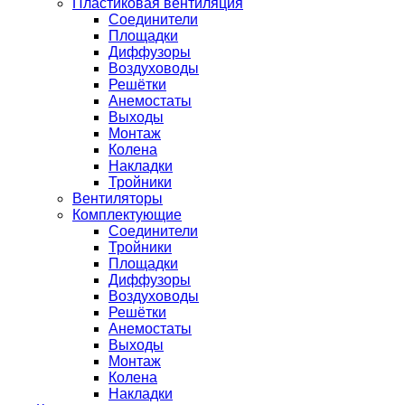
Пластиковая вентиляция
Соединители
Площадки
Диффузоры
Воздуховоды
Решётки
Анемостаты
Выходы
Монтаж
Колена
Накладки
Тройники
Вентиляторы
Комплектующие
Соединители
Тройники
Площадки
Диффузоры
Воздуховоды
Решётки
Анемостаты
Выходы
Монтаж
Колена
Накладки