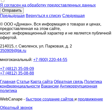
Я согласен на обработку предоставленных данных
Отправить
Предыдущая
Вернуться к списку
Следующая
© ООО «Дункан». Вся информация о товарах и ценах,
предоставленная на этом сайте,
носит информационный характер и не является публичной
офертой.
214015, г. Смоленск, ул. Парковая, д. 2
350909@bk.ru
многоканальный:
+7 (900) 220-44-55
+7 (4812) 35-09-09
+7 (4812) 35-08-88
Главная
Статьи
Карта сайта
Обратная связь
Политика
конфиденциальности
Вакансии
Антикоррупционная
политика
WebCanape -
быстрое создание сайтов
и
продвижение
Обратный звонок