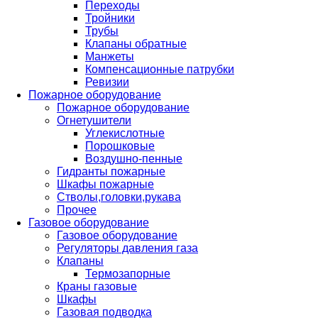
Переходы
Тройники
Трубы
Клапаны обратные
Манжеты
Компенсационные патрубки
Ревизии
Пожарное оборудование
Пожарное оборудование
Огнетушители
Углекислотные
Порошковые
Воздушно-пенные
Гидранты пожарные
Шкафы пожарные
Стволы,головки,рукава
Прочее
Газовое оборудование
Газовое оборудование
Регуляторы давления газа
Клапаны
Термозапорные
Краны газовые
Шкафы
Газовая подводка