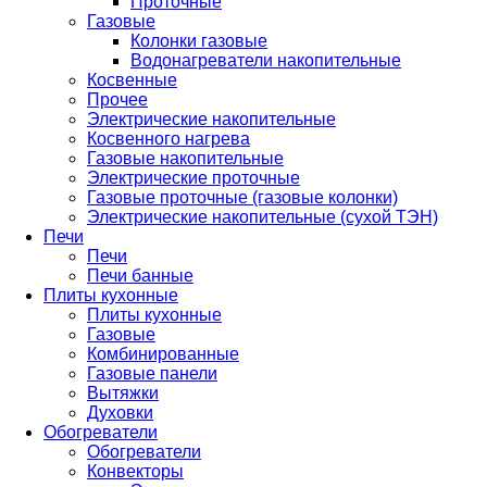
Проточные
Газовые
Колонки газовые
Водонагреватели накопительные
Косвенные
Прочее
Электрические накопительные
Косвенного нагрева
Газовые накопительные
Электрические проточные
Газовые проточные (газовые колонки)
Электрические накопительные (сухой ТЭН)
Печи
Печи
Печи банные
Плиты кухонные
Плиты кухонные
Газовые
Комбинированные
Газовые панели
Вытяжки
Духовки
Обогреватели
Обогреватели
Конвекторы