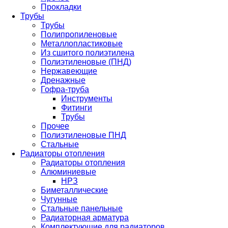
Прокладки
Трубы
Трубы
Полипропиленовые
Металлопластиковые
Из сшитого полиэтилена
Полиэтиленовые (ПНД)
Нержавеющие
Дренажные
Гофра-труба
Инструменты
Фитинги
Трубы
Прочее
Полиэтиленовые ПНД
Стальные
Радиаторы отопления
Радиаторы отопления
Алюминиевые
НРЗ
Биметаллические
Чугунные
Стальные панельные
Радиаторная арматура
Комплектующие для радиаторов