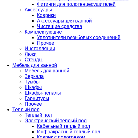
Фитинги для полотенцесушителей
Аксессуары
Коврики
Аксессуары для ванной
Чистящие средства
Комплектующие
Уплотнители резьбовых соединений
Прочее
Инсталляции
Люки
Стенды
Мебель для ванной
Мебель для ванной
Зеркала
Тумбы
Шкафы
Шкафы-пеналы
Гарнитуры
Прочее
Теплый пол
Теплый пол
Электрический теплый пол
Кабельный теплый пол
Инфракрасный теплый пол
Коврик с подогревом