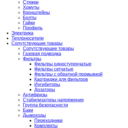
Стяжки
Хомуты
Кронштейны
Болты
Гайки
Профиль
Электрика
Теплоносители
Сопутствующие товары
Сопутствующие товары
Газовая подводка
Фильтры
Фильтры одноступенчатые
Фильтры сетчатые
Фильтры с обратной промывкой
Картриджи для фильтров
Ингибиторы
Дозаторы
Антифризы
Стабилизаторы напряжения
Группа безопасности
Баки
Дымоходы
Переходники
Комплекты