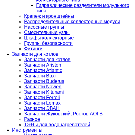
Гидравлические разделители модульного
типа
Крепеж и кронштейны
Распределительные коллекторные модули
Насосные группы
Смесительные узлы
Шкафы коллекторные
Группы безопасности
Фитинги
Запчасти для котлов
Запчасти для котлов
Запчасти Ariston
Запчасти Atlantic
Запчасти Baxi
Запчасти Buderus
Запчасти Navien
Запчасти Kiturami
Запчасти Ferroli
Запчасти Lemax
Запчасти ЭВАН
Запчасти Жуковский, Ростов АОГВ
Разное
ТЭНы для водонагревателей
Инструменты