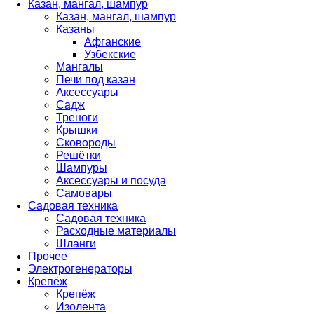
Казан, мангал, шампур
Казан, мангал, шампур
Казаны
Афганские
Узбекские
Мангалы
Печи под казан
Аксессуары
Садж
Треноги
Крышки
Сковороды
Решётки
Шампуры
Аксессуары и посуда
Самовары
Садовая техника
Садовая техника
Расходные материалы
Шланги
Прочее
Электрогенераторы
Крепёж
Крепёж
Изолента