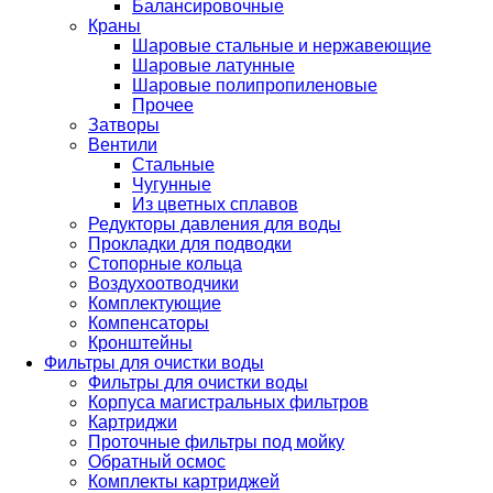
Балансировочные
Краны
Шаровые стальные и нержавеющие
Шаровые латунные
Шаровые полипропиленовые
Прочее
Затворы
Вентили
Стальные
Чугунные
Из цветных сплавов
Редукторы давления для воды
Прокладки для подводки
Стопорные кольца
Воздухоотводчики
Комплектующие
Компенсаторы
Кронштейны
Фильтры для очистки воды
Фильтры для очистки воды
Корпуса магистральных фильтров
Картриджи
Проточные фильтры под мойку
Обратный осмос
Комплекты картриджей