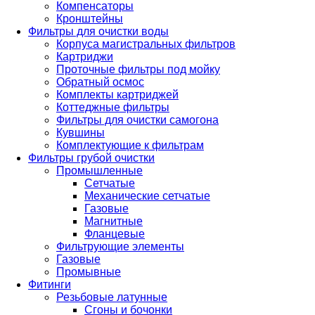
Компенсаторы
Кронштейны
Фильтры для очистки воды
Корпуса магистральных фильтров
Картриджи
Проточные фильтры под мойку
Обратный осмос
Комплекты картриджей
Коттеджные фильтры
Фильтры для очистки самогона
Кувшины
Комплектующие к фильтрам
Фильтры грубой очистки
Промышленные
Сетчатые
Механические сетчатые
Газовые
Магнитные
Фланцевые
Фильтрующие элементы
Газовые
Промывные
Фитинги
Резьбовые латунные
Сгоны и бочонки