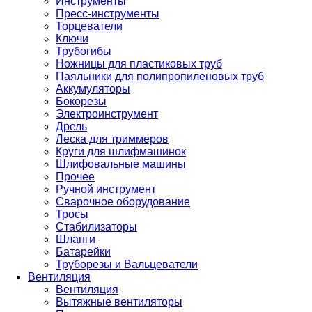
Инструменты
Пресс-инструменты
Торцеватели
Ключи
Трубогибы
Ножницы для пластиковых труб
Паяльники для полипропиленовых труб
Аккумуляторы
Бокорезы
Электроинструмент
Дрель
Леска для триммеров
Круги для шлифмашинок
Шлифовальные машины
Прочее
Ручной инструмент
Сварочное оборудование
Тросы
Стабилизаторы
Шланги
Батарейки
Труборезы и Вальцеватели
Вентиляция
Вентиляция
Вытяжные вентиляторы