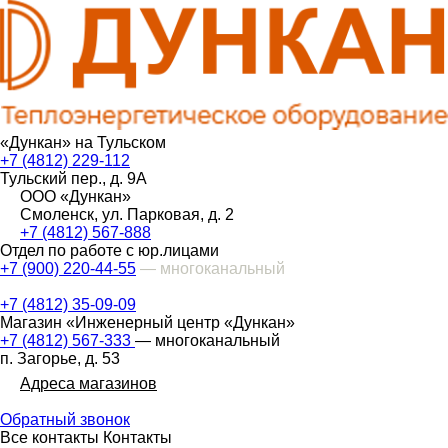
«Дункан» на Тульском
+7 (4812) 229-112
Тульский пер., д. 9А
ООО «Дункан»
Смоленск, ул. Парковая, д. 2
+7 (4812) 567-888
Отдел по работе с юр.лицами
+7 (900) 220-44-55
— многоканальный
+7 (4812) 35-09-09
Магазин «Инженерный центр «Дункан»
+7 (4812) 567-333
— многоканальный
п. Загорье, д. 53
Адреса магазинов
Обратный звонок
Все контакты
Контакты