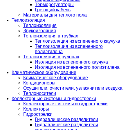
Терморегуляторы
Греющий кабель
Материалы для теплого пола
Теплоизоляция
Теплоизоляция
Звукоизоляция
Теплоизоляция в трубках
Теплоизоляция из вспененного каучука
Теплоизоляция из вспененного
полиэтилена
Теплоизоляция в рулонах
Изоляция из вспененного каучука
Изоляция из вспененного полиэтилена
Климатическое оборудование
Климатическое оборудование
Кондиционеры
Осушители, очистители, увлажнители воздуха
Теплоносители
Коллекторные системы и гидрострелки
Коллекторные системы и гидрострелки
Коллекторы
Гидрострелки
Гидравлические разделители
Гидравлические разделители
коллекторного типа