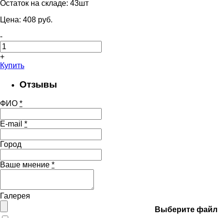
Остаток на складе:
43шт
Цена:
408
pуб.
-
+
Купить
Отзывы
ФИО
*
E-mail
*
Город
Ваше мнение
*
Галерея
Выберите файл