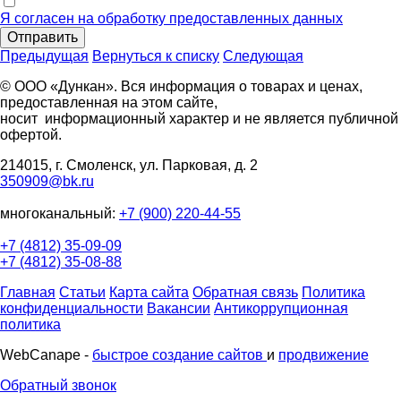
Я согласен на обработку предоставленных данных
Отправить
Предыдущая
Вернуться к списку
Следующая
© ООО «Дункан». Вся информация о товарах и ценах,
предоставленная на этом сайте,
носит информационный характер и не является публичной
офертой.
214015, г. Смоленск, ул. Парковая, д. 2
350909@bk.ru
многоканальный:
+7 (900) 220-44-55
+7 (4812) 35-09-09
+7 (4812) 35-08-88
Главная
Статьи
Карта сайта
Обратная связь
Политика
конфиденциальности
Вакансии
Антикоррупционная
политика
WebCanape -
быстрое создание сайтов
и
продвижение
Обратный звонок