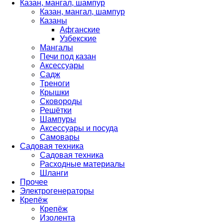
Казан, мангал, шампур
Казан, мангал, шампур
Казаны
Афганские
Узбекские
Мангалы
Печи под казан
Аксессуары
Садж
Треноги
Крышки
Сковороды
Решётки
Шампуры
Аксессуары и посуда
Самовары
Садовая техника
Садовая техника
Расходные материалы
Шланги
Прочее
Электрогенераторы
Крепёж
Крепёж
Изолента