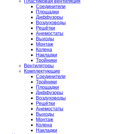
Пластиковая вентиляция
Соединители
Площадки
Диффузоры
Воздуховоды
Решётки
Анемостаты
Выходы
Монтаж
Колена
Накладки
Тройники
Вентиляторы
Комплектующие
Соединители
Тройники
Площадки
Диффузоры
Воздуховоды
Решётки
Анемостаты
Выходы
Монтаж
Колена
Накладки