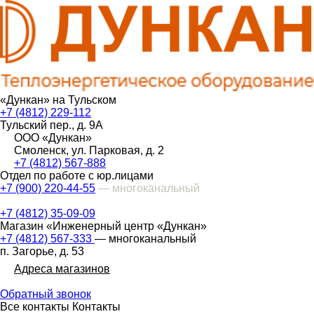
«Дункан» на Тульском
+7 (4812) 229-112
Тульский пер., д. 9А
ООО «Дункан»
Смоленск, ул. Парковая, д. 2
+7 (4812) 567-888
Отдел по работе с юр.лицами
+7 (900) 220-44-55
— многоканальный
+7 (4812) 35-09-09
Магазин «Инженерный центр «Дункан»
+7 (4812) 567-333
— многоканальный
п. Загорье, д. 53
Адреса магазинов
Обратный звонок
Все контакты
Контакты