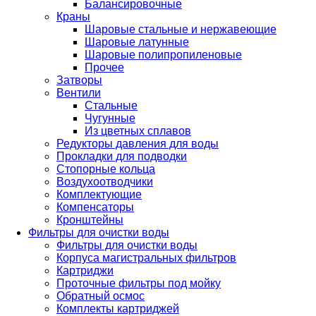
Балансировочные
Краны
Шаровые стальные и нержавеющие
Шаровые латунные
Шаровые полипропиленовые
Прочее
Затворы
Вентили
Стальные
Чугунные
Из цветных сплавов
Редукторы давления для воды
Прокладки для подводки
Стопорные кольца
Воздухоотводчики
Комплектующие
Компенсаторы
Кронштейны
Фильтры для очистки воды
Фильтры для очистки воды
Корпуса магистральных фильтров
Картриджи
Проточные фильтры под мойку
Обратный осмос
Комплекты картриджей