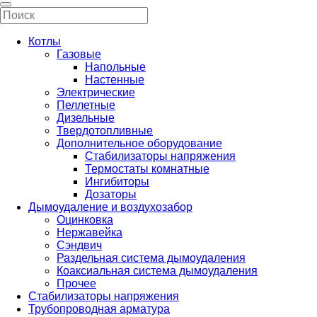
Котлы
Газовые
Напольные
Настенные
Электрические
Пеллетные
Дизельные
Твердотопливные
Дополнительное оборудование
Стабилизаторы напряжения
Термостаты комнатные
Ингибиторы
Дозаторы
Дымоудаление и воздухозабор
Оцинковка
Нержавейка
Сэндвич
Раздельная система дымоудаления
Коаксиальная система дымоудаления
Прочее
Стабилизаторы напряжения
Трубопроводная арматура