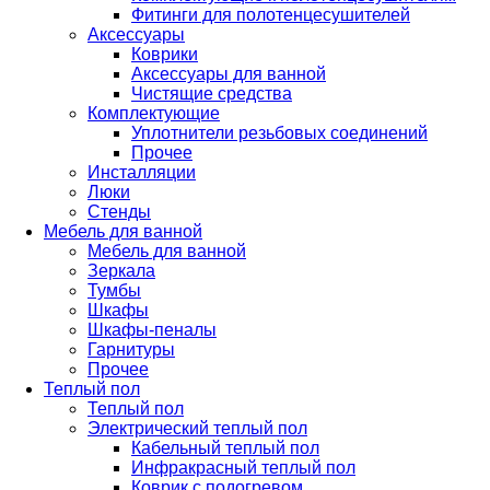
Фитинги для полотенцесушителей
Аксессуары
Коврики
Аксессуары для ванной
Чистящие средства
Комплектующие
Уплотнители резьбовых соединений
Прочее
Инсталляции
Люки
Стенды
Мебель для ванной
Мебель для ванной
Зеркала
Тумбы
Шкафы
Шкафы-пеналы
Гарнитуры
Прочее
Теплый пол
Теплый пол
Электрический теплый пол
Кабельный теплый пол
Инфракрасный теплый пол
Коврик с подогревом