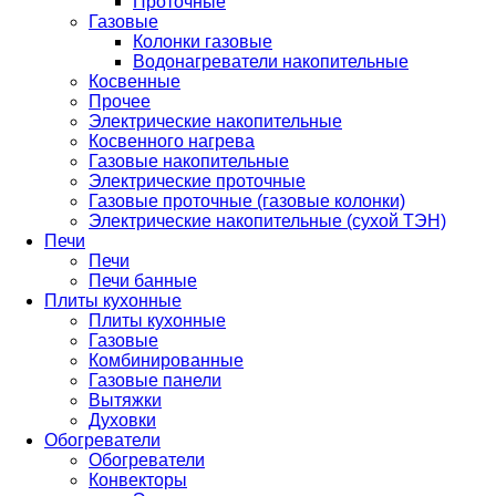
Проточные
Газовые
Колонки газовые
Водонагреватели накопительные
Косвенные
Прочее
Электрические накопительные
Косвенного нагрева
Газовые накопительные
Электрические проточные
Газовые проточные (газовые колонки)
Электрические накопительные (сухой ТЭН)
Печи
Печи
Печи банные
Плиты кухонные
Плиты кухонные
Газовые
Комбинированные
Газовые панели
Вытяжки
Духовки
Обогреватели
Обогреватели
Конвекторы