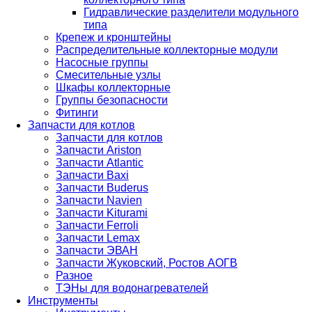
Гидравлические разделители модульного
типа
Крепеж и кронштейны
Распределительные коллекторные модули
Насосные группы
Смесительные узлы
Шкафы коллекторные
Группы безопасности
Фитинги
Запчасти для котлов
Запчасти для котлов
Запчасти Ariston
Запчасти Atlantic
Запчасти Baxi
Запчасти Buderus
Запчасти Navien
Запчасти Kiturami
Запчасти Ferroli
Запчасти Lemax
Запчасти ЭВАН
Запчасти Жуковский, Ростов АОГВ
Разное
ТЭНы для водонагревателей
Инструменты