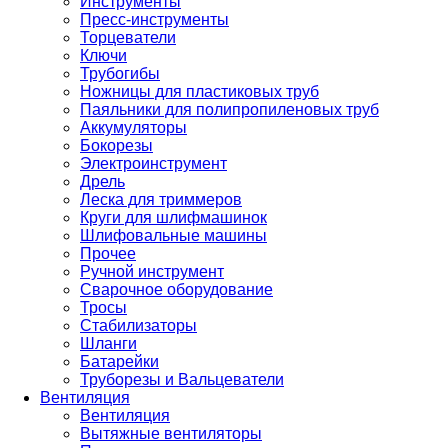
Инструменты
Пресс-инструменты
Торцеватели
Ключи
Трубогибы
Ножницы для пластиковых труб
Паяльники для полипропиленовых труб
Аккумуляторы
Бокорезы
Электроинструмент
Дрель
Леска для триммеров
Круги для шлифмашинок
Шлифовальные машины
Прочее
Ручной инструмент
Сварочное оборудование
Тросы
Стабилизаторы
Шланги
Батарейки
Труборезы и Вальцеватели
Вентиляция
Вентиляция
Вытяжные вентиляторы