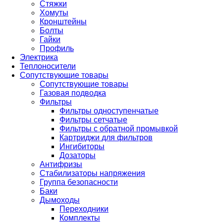
Стяжки
Хомуты
Кронштейны
Болты
Гайки
Профиль
Электрика
Теплоносители
Сопутствующие товары
Сопутствующие товары
Газовая подводка
Фильтры
Фильтры одноступенчатые
Фильтры сетчатые
Фильтры с обратной промывкой
Картриджи для фильтров
Ингибиторы
Дозаторы
Антифризы
Стабилизаторы напряжения
Группа безопасности
Баки
Дымоходы
Переходники
Комплекты