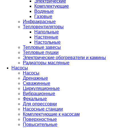
Электрические
Комплектующие
Водяные
Газовые
Инфракрасные
Тепловентиляторы
Напольные
Настенные
Настольные
Тепловые завесы
Тепловые пушки
Электрические обогреватели и камины
Радиаторы масляные
Насосы
Насосы
Дренажные
Скважинные
Циркуляционные
Вибрационные
Фекальные
Для опрессовки
Насосные станции
Комплектующие к насосам
Поверхностные
Повысительные