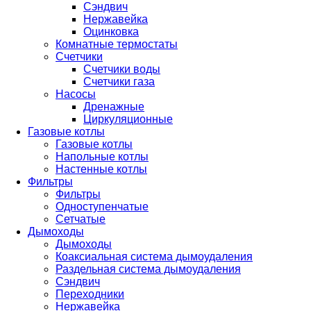
Сэндвич
Нержавейка
Оцинковка
Комнатные термостаты
Счетчики
Счетчики воды
Счетчики газа
Насосы
Дренажные
Циркуляционные
Газовые котлы
Газовые котлы
Напольные котлы
Настенные котлы
Фильтры
Фильтры
Одноступенчатые
Сетчатые
Дымоходы
Дымоходы
Коаксиальная система дымоудаления
Раздельная система дымоудаления
Сэндвич
Переходники
Нержавейка