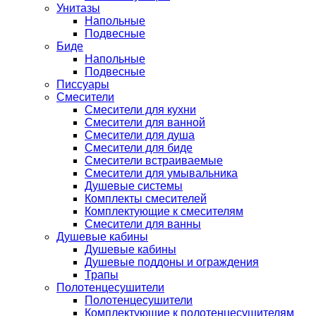
Унитазы
Напольные
Подвесные
Биде
Напольные
Подвесные
Писсуары
Смесители
Смесители для кухни
Смесители для ванной
Смесители для душа
Смесители для биде
Смесители встраиваемые
Смесители для умывальника
Душевые системы
Комплекты смесителей
Комплектующие к смесителям
Смесители для ванны
Душевые кабины
Душевые кабины
Душевые поддоны и ограждения
Трапы
Полотенцесушители
Полотенцесушители
Комплектующие к полотенцесушителям