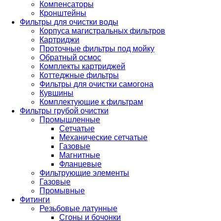
Компенсаторы
Кронштейны
Фильтры для очистки воды
Корпуса магистральных фильтров
Картриджи
Проточные фильтры под мойку
Обратный осмос
Комплекты картриджей
Коттеджные фильтры
Фильтры для очистки самогона
Кувшины
Комплектующие к фильтрам
Фильтры грубой очистки
Промышленные
Сетчатые
Механические сетчатые
Газовые
Магнитные
Фланцевые
Фильтрующие элементы
Газовые
Промывные
Фитинги
Резьбовые латунные
Сгоны и бочонки