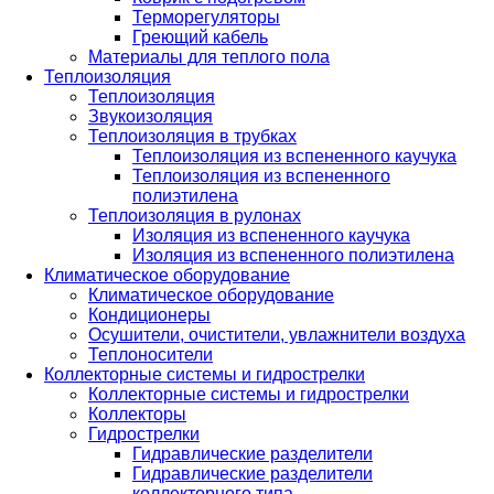
Терморегуляторы
Греющий кабель
Материалы для теплого пола
Теплоизоляция
Теплоизоляция
Звукоизоляция
Теплоизоляция в трубках
Теплоизоляция из вспененного каучука
Теплоизоляция из вспененного
полиэтилена
Теплоизоляция в рулонах
Изоляция из вспененного каучука
Изоляция из вспененного полиэтилена
Климатическое оборудование
Климатическое оборудование
Кондиционеры
Осушители, очистители, увлажнители воздуха
Теплоносители
Коллекторные системы и гидрострелки
Коллекторные системы и гидрострелки
Коллекторы
Гидрострелки
Гидравлические разделители
Гидравлические разделители
коллекторного типа