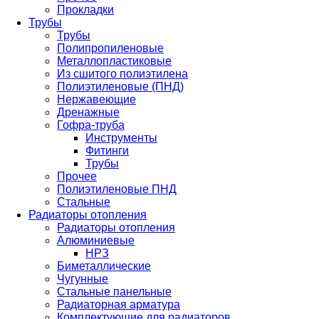
Прокладки
Трубы
Трубы
Полипропиленовые
Металлопластиковые
Из сшитого полиэтилена
Полиэтиленовые (ПНД)
Нержавеющие
Дренажные
Гофра-труба
Инструменты
Фитинги
Трубы
Прочее
Полиэтиленовые ПНД
Стальные
Радиаторы отопления
Радиаторы отопления
Алюминиевые
НРЗ
Биметаллические
Чугунные
Стальные панельные
Радиаторная арматура
Комплектующие для радиаторов