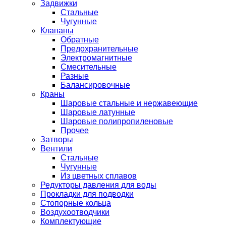
Задвижки
Стальные
Чугунные
Клапаны
Обратные
Предохранительные
Электромагнитные
Смесительные
Разные
Балансировочные
Краны
Шаровые стальные и нержавеющие
Шаровые латунные
Шаровые полипропиленовые
Прочее
Затворы
Вентили
Стальные
Чугунные
Из цветных сплавов
Редукторы давления для воды
Прокладки для подводки
Стопорные кольца
Воздухоотводчики
Комплектующие