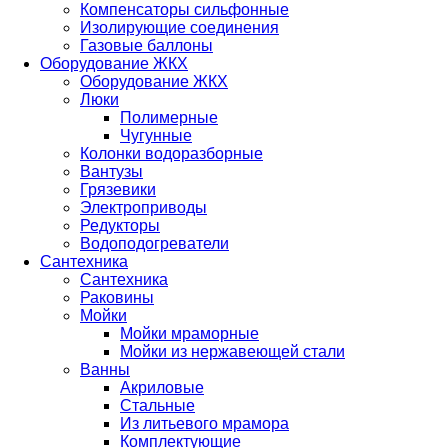
Компенсаторы сильфонные
Изолирующие соединения
Газовые баллоны
Оборудование ЖКХ
Оборудование ЖКХ
Люки
Полимерные
Чугунные
Колонки водоразборные
Вантузы
Грязевики
Электроприводы
Редукторы
Водоподогреватели
Сантехника
Сантехника
Раковины
Мойки
Мойки мраморные
Мойки из нержавеющей стали
Ванны
Акриловые
Стальные
Из литьевого мрамора
Комплектующие