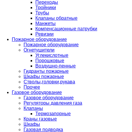
Переходы
Тройники
Трубы
Клапаны обратные
Манжеты
Компенсационные патрубки
Ревизии
Пожарное оборудование
Пожарное оборудование
Огнетушители
Углекислотные
Порошковые
Воздушно-пенные
Гидранты пожарные
Шкафы пожарные
Стволы,головки,рукава
Прочее
Газовое оборудование
Газовое оборудование
Регуляторы давления газа
Клапаны
Термозапорные
Краны газовые
Шкафы
Газовая подводка