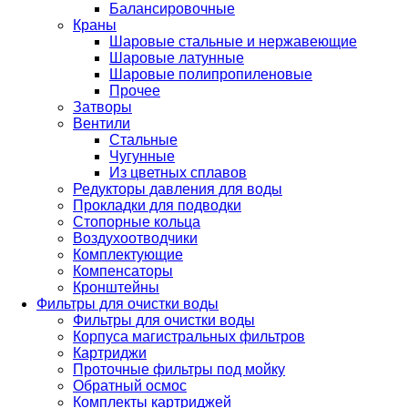
Балансировочные
Краны
Шаровые стальные и нержавеющие
Шаровые латунные
Шаровые полипропиленовые
Прочее
Затворы
Вентили
Стальные
Чугунные
Из цветных сплавов
Редукторы давления для воды
Прокладки для подводки
Стопорные кольца
Воздухоотводчики
Комплектующие
Компенсаторы
Кронштейны
Фильтры для очистки воды
Фильтры для очистки воды
Корпуса магистральных фильтров
Картриджи
Проточные фильтры под мойку
Обратный осмос
Комплекты картриджей