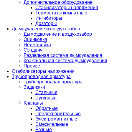
Дополнительное оборудование
Стабилизаторы напряжения
Термостаты комнатные
Ингибиторы
Дозаторы
Дымоудаление и воздухозабор
Дымоудаление и воздухозабор
Оцинковка
Нержавейка
Сэндвич
Раздельная система дымоудаления
Коаксиальная система дымоудаления
Прочее
Стабилизаторы напряжения
Трубопроводная арматура
Трубопроводная арматура
Задвижки
Стальные
Чугунные
Клапаны
Обратные
Предохранительные
Электромагнитные
Смесительные
Разные