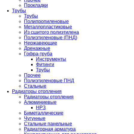
Прокладки
Трубы
Трубы
Полипропиленовые
Металлопластиковые
Из сшитого полиэтилена
Полиэтиленовые (ПНД)
Нержавеющие
Дренажные
Гофра-труба
Инструменты
Фитинги
Трубы
Прочее
Полиэтиленовые ПНД
Стальные
Радиаторы отопления
Радиаторы отопления
Алюминиевые
НРЗ
Биметаллические
Чугунные
Стальные панельные
Радиаторная арматура