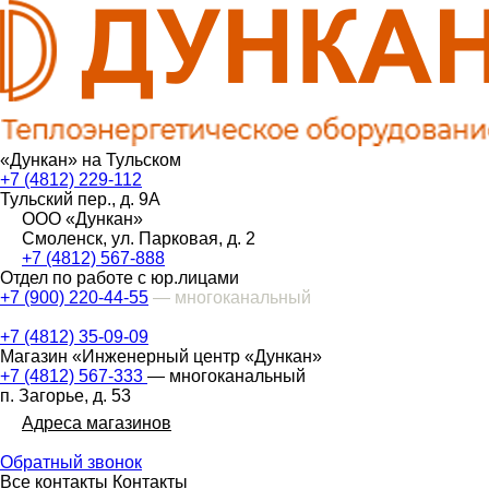
«Дункан» на Тульском
+7 (4812) 229-112
Тульский пер., д. 9А
ООО «Дункан»
Смоленск, ул. Парковая, д. 2
+7 (4812) 567-888
Отдел по работе с юр.лицами
+7 (900) 220-44-55
— многоканальный
+7 (4812) 35-09-09
Магазин «Инженерный центр «Дункан»
+7 (4812) 567-333
— многоканальный
п. Загорье, д. 53
Адреса магазинов
Обратный звонок
Все контакты
Контакты