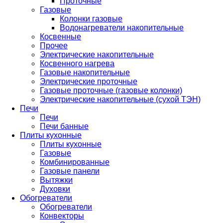
Проточные
Газовые
Колонки газовые
Водонагреватели накопительные
Косвенные
Прочее
Электрические накопительные
Косвенного нагрева
Газовые накопительные
Электрические проточные
Газовые проточные (газовые колонки)
Электрические накопительные (сухой ТЭН)
Печи
Печи
Печи банные
Плиты кухонные
Плиты кухонные
Газовые
Комбинированные
Газовые панели
Вытяжки
Духовки
Обогреватели
Обогреватели
Конвекторы