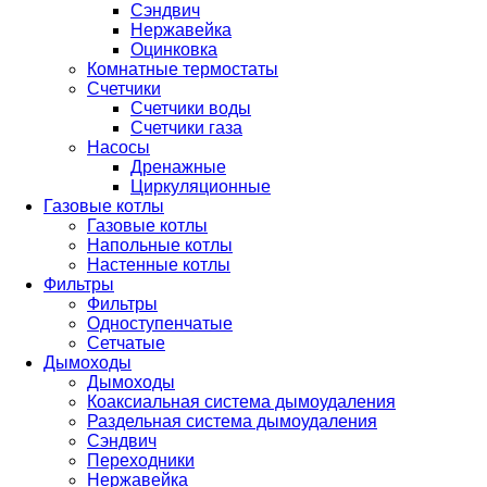
Сэндвич
Нержавейка
Оцинковка
Комнатные термостаты
Счетчики
Счетчики воды
Счетчики газа
Насосы
Дренажные
Циркуляционные
Газовые котлы
Газовые котлы
Напольные котлы
Настенные котлы
Фильтры
Фильтры
Одноступенчатые
Сетчатые
Дымоходы
Дымоходы
Коаксиальная система дымоудаления
Раздельная система дымоудаления
Сэндвич
Переходники
Нержавейка