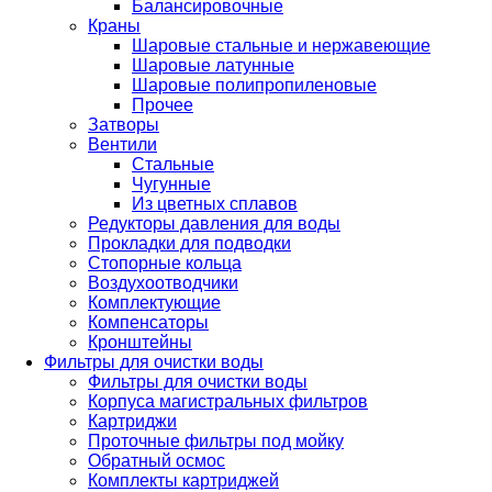
Балансировочные
Краны
Шаровые стальные и нержавеющие
Шаровые латунные
Шаровые полипропиленовые
Прочее
Затворы
Вентили
Стальные
Чугунные
Из цветных сплавов
Редукторы давления для воды
Прокладки для подводки
Стопорные кольца
Воздухоотводчики
Комплектующие
Компенсаторы
Кронштейны
Фильтры для очистки воды
Фильтры для очистки воды
Корпуса магистральных фильтров
Картриджи
Проточные фильтры под мойку
Обратный осмос
Комплекты картриджей