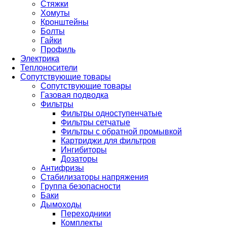
Стяжки
Хомуты
Кронштейны
Болты
Гайки
Профиль
Электрика
Теплоносители
Сопутствующие товары
Сопутствующие товары
Газовая подводка
Фильтры
Фильтры одноступенчатые
Фильтры сетчатые
Фильтры с обратной промывкой
Картриджи для фильтров
Ингибиторы
Дозаторы
Антифризы
Стабилизаторы напряжения
Группа безопасности
Баки
Дымоходы
Переходники
Комплекты