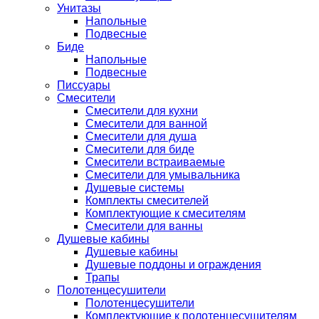
Унитазы
Напольные
Подвесные
Биде
Напольные
Подвесные
Писсуары
Смесители
Смесители для кухни
Смесители для ванной
Смесители для душа
Смесители для биде
Смесители встраиваемые
Смесители для умывальника
Душевые системы
Комплекты смесителей
Комплектующие к смесителям
Смесители для ванны
Душевые кабины
Душевые кабины
Душевые поддоны и ограждения
Трапы
Полотенцесушители
Полотенцесушители
Комплектующие к полотенцесушителям