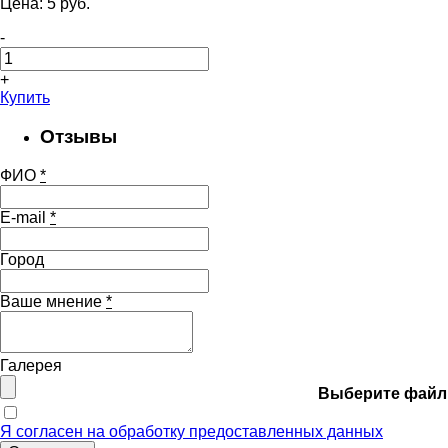
Цена:
5
pуб.
-
+
Купить
Отзывы
ФИО
*
E-mail
*
Город
Ваше мнение
*
Галерея
Выберите файл
Я согласен на обработку предоставленных данных