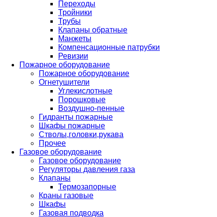
Переходы
Тройники
Трубы
Клапаны обратные
Манжеты
Компенсационные патрубки
Ревизии
Пожарное оборудование
Пожарное оборудование
Огнетушители
Углекислотные
Порошковые
Воздушно-пенные
Гидранты пожарные
Шкафы пожарные
Стволы,головки,рукава
Прочее
Газовое оборудование
Газовое оборудование
Регуляторы давления газа
Клапаны
Термозапорные
Краны газовые
Шкафы
Газовая подводка