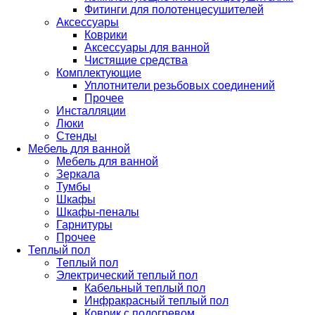
Фитинги для полотенцесушителей
Аксессуары
Коврики
Аксессуары для ванной
Чистящие средства
Комплектующие
Уплотнители резьбовых соединений
Прочее
Инсталляции
Люки
Стенды
Мебель для ванной
Мебель для ванной
Зеркала
Тумбы
Шкафы
Шкафы-пеналы
Гарнитуры
Прочее
Теплый пол
Теплый пол
Электрический теплый пол
Кабельный теплый пол
Инфракрасный теплый пол
Коврик с подогревом