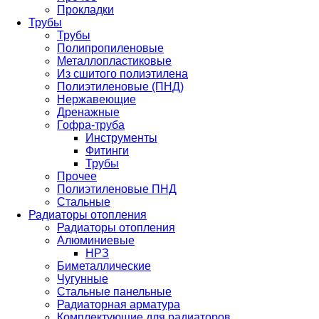
Прокладки
Трубы
Трубы
Полипропиленовые
Металлопластиковые
Из сшитого полиэтилена
Полиэтиленовые (ПНД)
Нержавеющие
Дренажные
Гофра-труба
Инструменты
Фитинги
Трубы
Прочее
Полиэтиленовые ПНД
Стальные
Радиаторы отопления
Радиаторы отопления
Алюминиевые
НРЗ
Биметаллические
Чугунные
Стальные панельные
Радиаторная арматура
Комплектующие для радиаторов