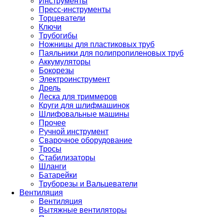
Инструменты
Пресс-инструменты
Торцеватели
Ключи
Трубогибы
Ножницы для пластиковых труб
Паяльники для полипропиленовых труб
Аккумуляторы
Бокорезы
Электроинструмент
Дрель
Леска для триммеров
Круги для шлифмашинок
Шлифовальные машины
Прочее
Ручной инструмент
Сварочное оборудование
Тросы
Стабилизаторы
Шланги
Батарейки
Труборезы и Вальцеватели
Вентиляция
Вентиляция
Вытяжные вентиляторы