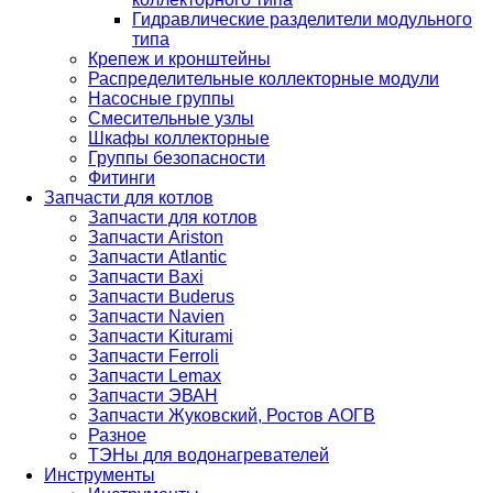
Гидравлические разделители модульного
типа
Крепеж и кронштейны
Распределительные коллекторные модули
Насосные группы
Смесительные узлы
Шкафы коллекторные
Группы безопасности
Фитинги
Запчасти для котлов
Запчасти для котлов
Запчасти Ariston
Запчасти Atlantic
Запчасти Baxi
Запчасти Buderus
Запчасти Navien
Запчасти Kiturami
Запчасти Ferroli
Запчасти Lemax
Запчасти ЭВАН
Запчасти Жуковский, Ростов АОГВ
Разное
ТЭНы для водонагревателей
Инструменты