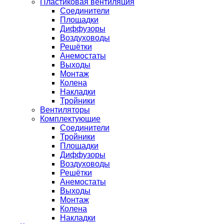
Пластиковая вентиляция
Соединители
Площадки
Диффузоры
Воздуховоды
Решётки
Анемостаты
Выходы
Монтаж
Колена
Накладки
Тройники
Вентиляторы
Комплектующие
Соединители
Тройники
Площадки
Диффузоры
Воздуховоды
Решётки
Анемостаты
Выходы
Монтаж
Колена
Накладки