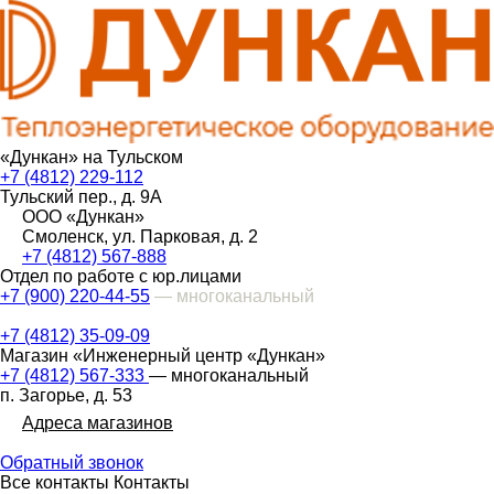
«Дункан» на Тульском
+7 (4812) 229-112
Тульский пер., д. 9А
ООО «Дункан»
Смоленск, ул. Парковая, д. 2
+7 (4812) 567-888
Отдел по работе с юр.лицами
+7 (900) 220-44-55
— многоканальный
+7 (4812) 35-09-09
Магазин «Инженерный центр «Дункан»
+7 (4812) 567-333
— многоканальный
п. Загорье, д. 53
Адреса магазинов
Обратный звонок
Все контакты
Контакты