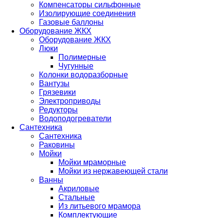
Компенсаторы сильфонные
Изолирующие соединения
Газовые баллоны
Оборудование ЖКХ
Оборудование ЖКХ
Люки
Полимерные
Чугунные
Колонки водоразборные
Вантузы
Грязевики
Электроприводы
Редукторы
Водоподогреватели
Сантехника
Сантехника
Раковины
Мойки
Мойки мраморные
Мойки из нержавеющей стали
Ванны
Акриловые
Стальные
Из литьевого мрамора
Комплектующие