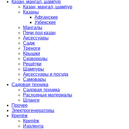
Казан, мангал, шампур
Казан, мангал, шампур
Казаны
Афганские
Узбекские
Мангалы
Печи под казан
Аксессуары
Садж
Треноги
Крышки
Сковороды
Решётки
Шампуры
Аксессуары и посуда
Самовары
Садовая техника
Садовая техника
Расходные материалы
Шланги
Прочее
Электрогенераторы
Крепёж
Крепёж
Изолента