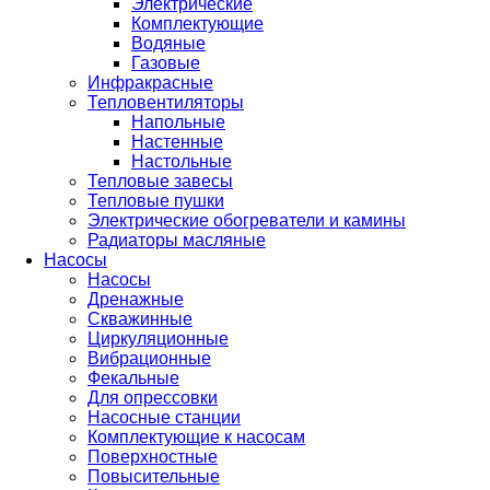
Электрические
Комплектующие
Водяные
Газовые
Инфракрасные
Тепловентиляторы
Напольные
Настенные
Настольные
Тепловые завесы
Тепловые пушки
Электрические обогреватели и камины
Радиаторы масляные
Насосы
Насосы
Дренажные
Скважинные
Циркуляционные
Вибрационные
Фекальные
Для опрессовки
Насосные станции
Комплектующие к насосам
Поверхностные
Повысительные