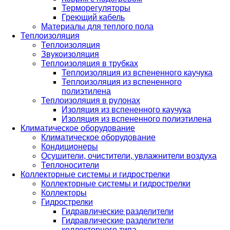
Терморегуляторы
Греющий кабель
Материалы для теплого пола
Теплоизоляция
Теплоизоляция
Звукоизоляция
Теплоизоляция в трубках
Теплоизоляция из вспененного каучука
Теплоизоляция из вспененного
полиэтилена
Теплоизоляция в рулонах
Изоляция из вспененного каучука
Изоляция из вспененного полиэтилена
Климатическое оборудование
Климатическое оборудование
Кондиционеры
Осушители, очистители, увлажнители воздуха
Теплоносители
Коллекторные системы и гидрострелки
Коллекторные системы и гидрострелки
Коллекторы
Гидрострелки
Гидравлические разделители
Гидравлические разделители
коллекторного типа