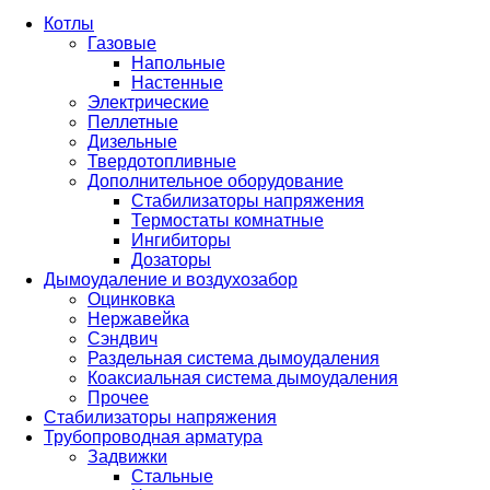
Котлы
Газовые
Напольные
Настенные
Электрические
Пеллетные
Дизельные
Твердотопливные
Дополнительное оборудование
Стабилизаторы напряжения
Термостаты комнатные
Ингибиторы
Дозаторы
Дымоудаление и воздухозабор
Оцинковка
Нержавейка
Сэндвич
Раздельная система дымоудаления
Коаксиальная система дымоудаления
Прочее
Стабилизаторы напряжения
Трубопроводная арматура
Задвижки
Стальные