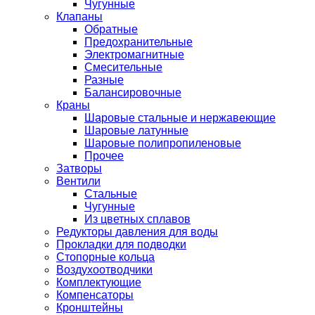
Чугунные
Клапаны
Обратные
Предохранительные
Электромагнитные
Смесительные
Разные
Балансировочные
Краны
Шаровые стальные и нержавеющие
Шаровые латунные
Шаровые полипропиленовые
Прочее
Затворы
Вентили
Стальные
Чугунные
Из цветных сплавов
Редукторы давления для воды
Прокладки для подводки
Стопорные кольца
Воздухоотводчики
Комплектующие
Компенсаторы
Кронштейны