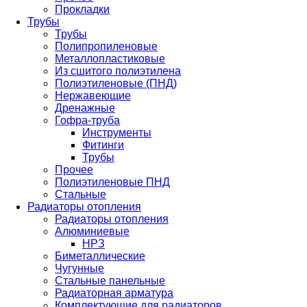
Прокладки
Трубы
Трубы
Полипропиленовые
Металлопластиковые
Из сшитого полиэтилена
Полиэтиленовые (ПНД)
Нержавеющие
Дренажные
Гофра-труба
Инструменты
Фитинги
Трубы
Прочее
Полиэтиленовые ПНД
Стальные
Радиаторы отопления
Радиаторы отопления
Алюминиевые
НРЗ
Биметаллические
Чугунные
Стальные панельные
Радиаторная арматура
Комплектующие для радиаторов