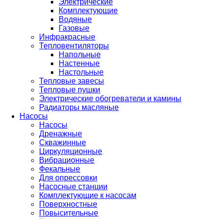
Электрические
Комплектующие
Водяные
Газовые
Инфракрасные
Тепловентиляторы
Напольные
Настенные
Настольные
Тепловые завесы
Тепловые пушки
Электрические обогреватели и камины
Радиаторы масляные
Насосы
Насосы
Дренажные
Скважинные
Циркуляционные
Вибрационные
Фекальные
Для опрессовки
Насосные станции
Комплектующие к насосам
Поверхностные
Повысительные