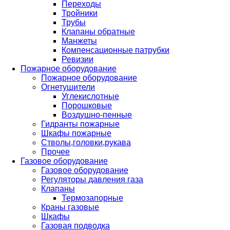
Переходы
Тройники
Трубы
Клапаны обратные
Манжеты
Компенсационные патрубки
Ревизии
Пожарное оборудование
Пожарное оборудование
Огнетушители
Углекислотные
Порошковые
Воздушно-пенные
Гидранты пожарные
Шкафы пожарные
Стволы,головки,рукава
Прочее
Газовое оборудование
Газовое оборудование
Регуляторы давления газа
Клапаны
Термозапорные
Краны газовые
Шкафы
Газовая подводка