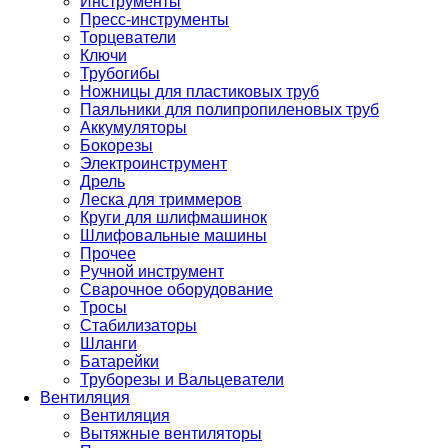
Инструменты
Пресс-инструменты
Торцеватели
Ключи
Трубогибы
Ножницы для пластиковых труб
Паяльники для полипропиленовых труб
Аккумуляторы
Бокорезы
Электроинструмент
Дрель
Леска для триммеров
Круги для шлифмашинок
Шлифовальные машины
Прочее
Ручной инструмент
Сварочное оборудование
Тросы
Стабилизаторы
Шланги
Батарейки
Труборезы и Вальцеватели
Вентиляция
Вентиляция
Вытяжные вентиляторы