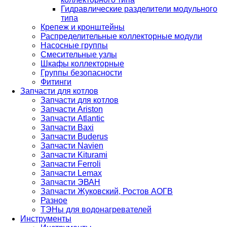
Гидравлические разделители модульного
типа
Крепеж и кронштейны
Распределительные коллекторные модули
Насосные группы
Смесительные узлы
Шкафы коллекторные
Группы безопасности
Фитинги
Запчасти для котлов
Запчасти для котлов
Запчасти Ariston
Запчасти Atlantic
Запчасти Baxi
Запчасти Buderus
Запчасти Navien
Запчасти Kiturami
Запчасти Ferroli
Запчасти Lemax
Запчасти ЭВАН
Запчасти Жуковский, Ростов АОГВ
Разное
ТЭНы для водонагревателей
Инструменты