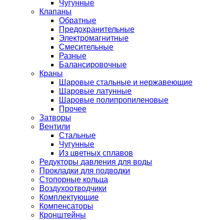
Чугунные
Клапаны
Обратные
Предохранительные
Электромагнитные
Смесительные
Разные
Балансировочные
Краны
Шаровые стальные и нержавеющие
Шаровые латунные
Шаровые полипропиленовые
Прочее
Затворы
Вентили
Стальные
Чугунные
Из цветных сплавов
Редукторы давления для воды
Прокладки для подводки
Стопорные кольца
Воздухоотводчики
Комплектующие
Компенсаторы
Кронштейны