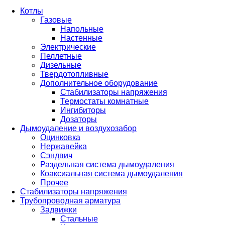
Котлы
Газовые
Напольные
Настенные
Электрические
Пеллетные
Дизельные
Твердотопливные
Дополнительное оборудование
Стабилизаторы напряжения
Термостаты комнатные
Ингибиторы
Дозаторы
Дымоудаление и воздухозабор
Оцинковка
Нержавейка
Сэндвич
Раздельная система дымоудаления
Коаксиальная система дымоудаления
Прочее
Стабилизаторы напряжения
Трубопроводная арматура
Задвижки
Стальные