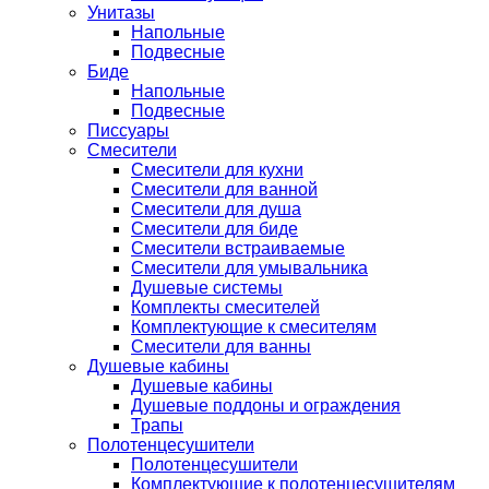
Унитазы
Напольные
Подвесные
Биде
Напольные
Подвесные
Писсуары
Смесители
Смесители для кухни
Смесители для ванной
Смесители для душа
Смесители для биде
Смесители встраиваемые
Смесители для умывальника
Душевые системы
Комплекты смесителей
Комплектующие к смесителям
Смесители для ванны
Душевые кабины
Душевые кабины
Душевые поддоны и ограждения
Трапы
Полотенцесушители
Полотенцесушители
Комплектующие к полотенцесушителям