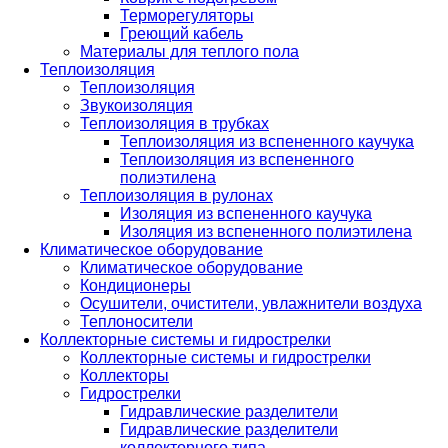
Терморегуляторы
Греющий кабель
Материалы для теплого пола
Теплоизоляция
Теплоизоляция
Звукоизоляция
Теплоизоляция в трубках
Теплоизоляция из вспененного каучука
Теплоизоляция из вспененного
полиэтилена
Теплоизоляция в рулонах
Изоляция из вспененного каучука
Изоляция из вспененного полиэтилена
Климатическое оборудование
Климатическое оборудование
Кондиционеры
Осушители, очистители, увлажнители воздуха
Теплоносители
Коллекторные системы и гидрострелки
Коллекторные системы и гидрострелки
Коллекторы
Гидрострелки
Гидравлические разделители
Гидравлические разделители
коллекторного типа