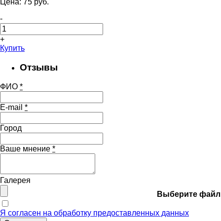
Цена:
75
pуб.
-
+
Купить
Отзывы
ФИО
*
E-mail
*
Город
Ваше мнение
*
Галерея
Выберите файл
Я согласен на обработку предоставленных данных