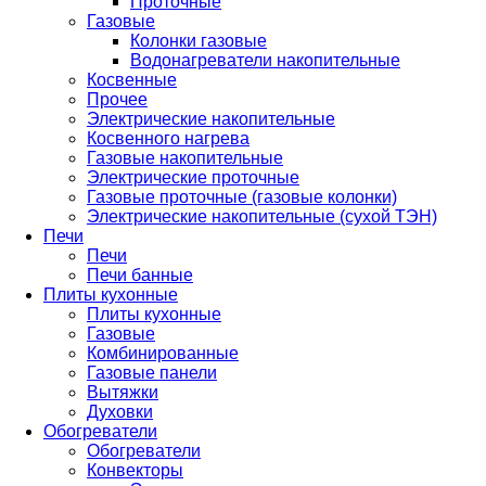
Проточные
Газовые
Колонки газовые
Водонагреватели накопительные
Косвенные
Прочее
Электрические накопительные
Косвенного нагрева
Газовые накопительные
Электрические проточные
Газовые проточные (газовые колонки)
Электрические накопительные (сухой ТЭН)
Печи
Печи
Печи банные
Плиты кухонные
Плиты кухонные
Газовые
Комбинированные
Газовые панели
Вытяжки
Духовки
Обогреватели
Обогреватели
Конвекторы