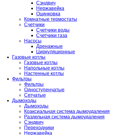
Сэндвич
Нержавейка
Оцинковка
Комнатные термостаты
Счетчики
Счетчики воды
Счетчики газа
Насосы
Дренажные
Циркуляционные
Газовые котлы
Газовые котлы
Напольные котлы
Настенные котлы
Фильтры
Фильтры
Одноступенчатые
Сетчатые
Дымоходы
Дымоходы
Коаксиальная система дымоудаления
Раздельная система дымоудаления
Сэндвич
Переходники
Нержавейка