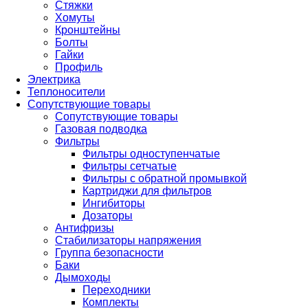
Стяжки
Хомуты
Кронштейны
Болты
Гайки
Профиль
Электрика
Теплоносители
Сопутствующие товары
Сопутствующие товары
Газовая подводка
Фильтры
Фильтры одноступенчатые
Фильтры сетчатые
Фильтры с обратной промывкой
Картриджи для фильтров
Ингибиторы
Дозаторы
Антифризы
Стабилизаторы напряжения
Группа безопасности
Баки
Дымоходы
Переходники
Комплекты