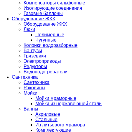
Компенсаторы сильфонные
Изолирующие соединения
Газовые баллоны
Оборудование ЖКХ
Оборудование ЖКХ
Люки
Полимерные
Чугунные
Колонки водоразборные
Вантузы
Грязевики
Электроприводы
Редукторы
Водоподогреватели
Сантехника
Сантехника
Раковины
Мойки
Мойки мраморные
Мойки из нержавеющей стали
Ванны
Акриловые
Стальные
Из литьевого мрамора
Комплектующие