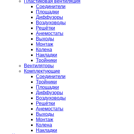
Пластиковая вентиляция
Соединители
Площадки
Диффузоры
Воздуховоды
Решётки
Анемостаты
Выходы
Монтаж
Колена
Накладки
Тройники
Вентиляторы
Комплектующие
Соединители
Тройники
Площадки
Диффузоры
Воздуховоды
Решётки
Анемостаты
Выходы
Монтаж
Колена
Накладки