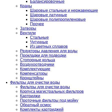
Балансировочные
Краны
Шаровые стальные и нержавеющие
Шаровые латунные
Шаровые полипропиленовые
Прочее
Затворы
Вентили
Стальные
Чугунные
Из цветных сплавов
Редукторы давления для воды
Прокладки для подводки
Стопорные кольца
Воздухоотводчики
Комплектующие
Компенсаторы
Кронштейны
Фильтры для очистки воды
Фильтры для очистки воды
Корпуса магистральных фильтров
Картриджи
Проточные фильтры под мойку
Обратный осмос
Комплекты картриджей