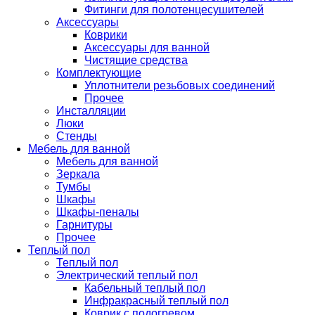
Фитинги для полотенцесушителей
Аксессуары
Коврики
Аксессуары для ванной
Чистящие средства
Комплектующие
Уплотнители резьбовых соединений
Прочее
Инсталляции
Люки
Стенды
Мебель для ванной
Мебель для ванной
Зеркала
Тумбы
Шкафы
Шкафы-пеналы
Гарнитуры
Прочее
Теплый пол
Теплый пол
Электрический теплый пол
Кабельный теплый пол
Инфракрасный теплый пол
Коврик с подогревом