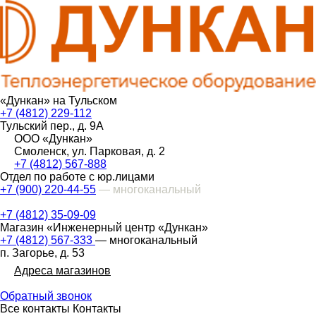
«Дункан» на Тульском
+7 (4812) 229-112
Тульский пер., д. 9А
ООО «Дункан»
Смоленск, ул. Парковая, д. 2
+7 (4812) 567-888
Отдел по работе с юр.лицами
+7 (900) 220-44-55
— многоканальный
+7 (4812) 35-09-09
Магазин «Инженерный центр «Дункан»
+7 (4812) 567-333
— многоканальный
п. Загорье, д. 53
Адреса магазинов
Обратный звонок
Все контакты
Контакты