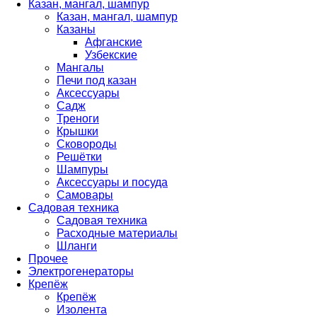
Казан, мангал, шампур
Казан, мангал, шампур
Казаны
Афганские
Узбекские
Мангалы
Печи под казан
Аксессуары
Садж
Треноги
Крышки
Сковороды
Решётки
Шампуры
Аксессуары и посуда
Самовары
Садовая техника
Садовая техника
Расходные материалы
Шланги
Прочее
Электрогенераторы
Крепёж
Крепёж
Изолента