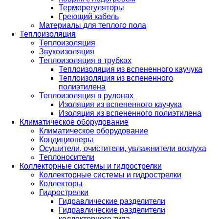
Терморегуляторы
Греющий кабель
Материалы для теплого пола
Теплоизоляция
Теплоизоляция
Звукоизоляция
Теплоизоляция в трубках
Теплоизоляция из вспененного каучука
Теплоизоляция из вспененного
полиэтилена
Теплоизоляция в рулонах
Изоляция из вспененного каучука
Изоляция из вспененного полиэтилена
Климатическое оборудование
Климатическое оборудование
Кондиционеры
Осушители, очистители, увлажнители воздуха
Теплоносители
Коллекторные системы и гидрострелки
Коллекторные системы и гидрострелки
Коллекторы
Гидрострелки
Гидравлические разделители
Гидравлические разделители
коллекторного типа