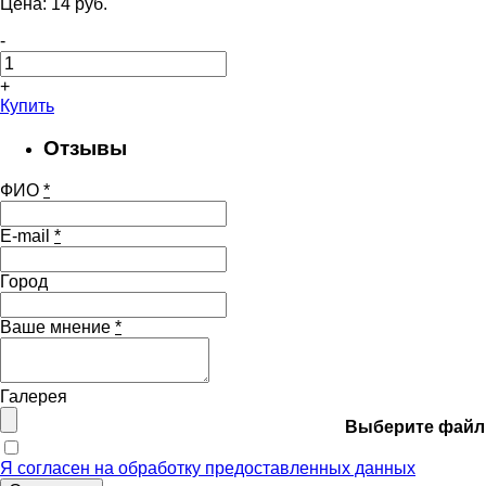
Цена:
14
pуб.
-
+
Купить
Отзывы
ФИО
*
E-mail
*
Город
Ваше мнение
*
Галерея
Выберите файл
Я согласен на обработку предоставленных данных