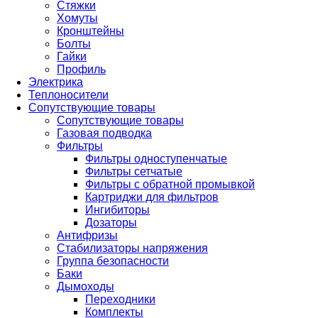
Стяжки
Хомуты
Кронштейны
Болты
Гайки
Профиль
Электрика
Теплоносители
Сопутствующие товары
Сопутствующие товары
Газовая подводка
Фильтры
Фильтры одноступенчатые
Фильтры сетчатые
Фильтры с обратной промывкой
Картриджи для фильтров
Ингибиторы
Дозаторы
Антифризы
Стабилизаторы напряжения
Группа безопасности
Баки
Дымоходы
Переходники
Комплекты