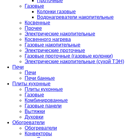
Проточные
Газовые
Колонки газовые
Водонагреватели накопительные
Косвенные
Прочее
Электрические накопительные
Косвенного нагрева
Газовые накопительные
Электрические проточные
Газовые проточные (газовые колонки)
Электрические накопительные (сухой ТЭН)
Печи
Печи
Печи банные
Плиты кухонные
Плиты кухонные
Газовые
Комбинированные
Газовые панели
Вытяжки
Духовки
Обогреватели
Обогреватели
Конвекторы