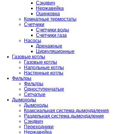
Сэндвич
Нержавейка
Оцинковка
Комнатные термостаты
Счетчики
Счетчики воды
Счетчики газа
Насосы
Дренажные
Циркуляционные
Газовые котлы
Газовые котлы
Напольные котлы
Настенные котлы
Фильтры
Фильтры
Одноступенчатые
Сетчатые
Дымоходы
Дымоходы
Коаксиальная система дымоудаления
Раздельная система дымоудаления
Сэндвич
Переходники
Нержавейка