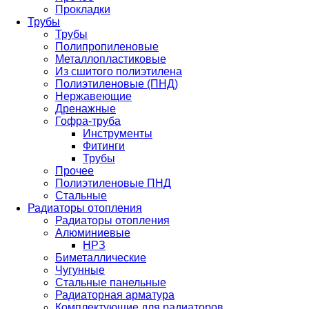
Прокладки
Трубы
Трубы
Полипропиленовые
Металлопластиковые
Из сшитого полиэтилена
Полиэтиленовые (ПНД)
Нержавеющие
Дренажные
Гофра-труба
Инструменты
Фитинги
Трубы
Прочее
Полиэтиленовые ПНД
Стальные
Радиаторы отопления
Радиаторы отопления
Алюминиевые
НРЗ
Биметаллические
Чугунные
Стальные панельные
Радиаторная арматура
Комплектующие для радиаторов