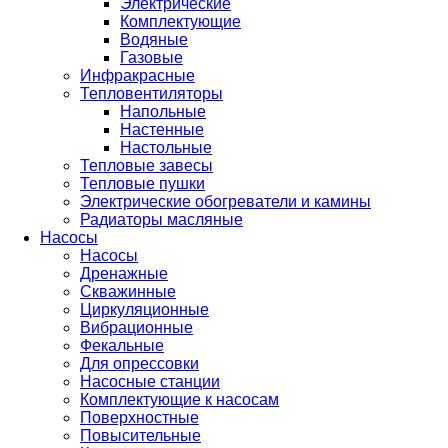
Электрические
Комплектующие
Водяные
Газовые
Инфракрасные
Тепловентиляторы
Напольные
Настенные
Настольные
Тепловые завесы
Тепловые пушки
Электрические обогреватели и камины
Радиаторы масляные
Насосы
Насосы
Дренажные
Скважинные
Циркуляционные
Вибрационные
Фекальные
Для опрессовки
Насосные станции
Комплектующие к насосам
Поверхностные
Повысительные