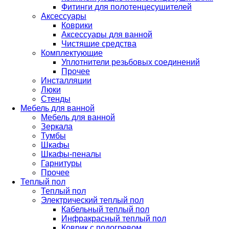
Фитинги для полотенцесушителей
Аксессуары
Коврики
Аксессуары для ванной
Чистящие средства
Комплектующие
Уплотнители резьбовых соединений
Прочее
Инсталляции
Люки
Стенды
Мебель для ванной
Мебель для ванной
Зеркала
Тумбы
Шкафы
Шкафы-пеналы
Гарнитуры
Прочее
Теплый пол
Теплый пол
Электрический теплый пол
Кабельный теплый пол
Инфракрасный теплый пол
Коврик с подогревом