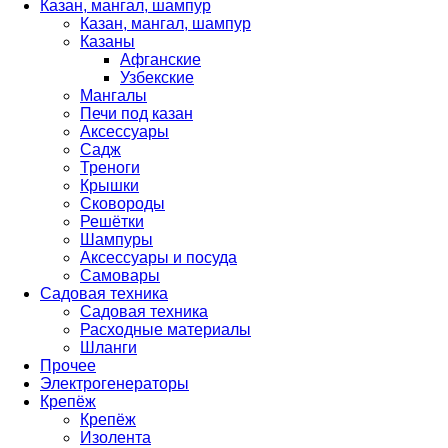
Казан, мангал, шампур
Казан, мангал, шампур
Казаны
Афганские
Узбекские
Мангалы
Печи под казан
Аксессуары
Садж
Треноги
Крышки
Сковороды
Решётки
Шампуры
Аксессуары и посуда
Самовары
Садовая техника
Садовая техника
Расходные материалы
Шланги
Прочее
Электрогенераторы
Крепёж
Крепёж
Изолента