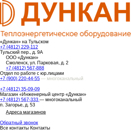
«Дункан» на Тульском
+7 (4812) 229-112
Тульский пер., д. 9А
ООО «Дункан»
Смоленск, ул. Парковая, д. 2
+7 (4812) 567-888
Отдел по работе с юр.лицами
+7 (900) 220-44-55
— многоканальный
+7 (4812) 35-09-09
Магазин «Инженерный центр «Дункан»
+7 (4812) 567-333
— многоканальный
п. Загорье, д. 53
Адреса магазинов
Обратный звонок
Все контакты
Контакты