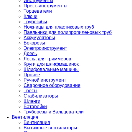
Инструменты
Пресс-инструменты
Торцеватели
Ключи
Трубогибы
Ножницы для пластиковых труб
Паяльники для полипропиленовых труб
Аккумуляторы
Бокорезы
Электроинструмент
Дрель
Леска для триммеров
Круги для шлифмашинок
Шлифовальные машины
Прочее
Ручной инструмент
Сварочное оборудование
Тросы
Стабилизаторы
Шланги
Батарейки
Труборезы и Вальцеватели
Вентиляция
Вентиляция
Вытяжные вентиляторы