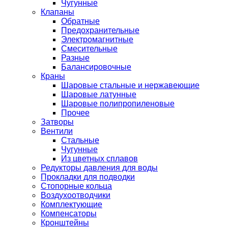
Чугунные
Клапаны
Обратные
Предохранительные
Электромагнитные
Смесительные
Разные
Балансировочные
Краны
Шаровые стальные и нержавеющие
Шаровые латунные
Шаровые полипропиленовые
Прочее
Затворы
Вентили
Стальные
Чугунные
Из цветных сплавов
Редукторы давления для воды
Прокладки для подводки
Стопорные кольца
Воздухоотводчики
Комплектующие
Компенсаторы
Кронштейны