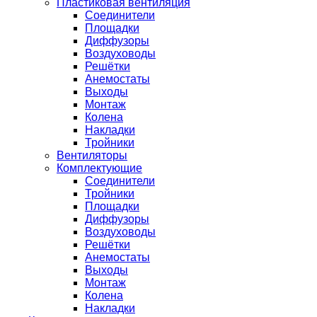
Пластиковая вентиляция
Соединители
Площадки
Диффузоры
Воздуховоды
Решётки
Анемостаты
Выходы
Монтаж
Колена
Накладки
Тройники
Вентиляторы
Комплектующие
Соединители
Тройники
Площадки
Диффузоры
Воздуховоды
Решётки
Анемостаты
Выходы
Монтаж
Колена
Накладки