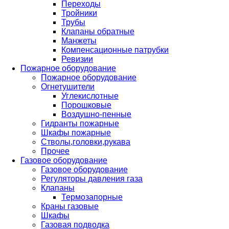
Переходы
Тройники
Трубы
Клапаны обратные
Манжеты
Компенсационные патрубки
Ревизии
Пожарное оборудование
Пожарное оборудование
Огнетушители
Углекислотные
Порошковые
Воздушно-пенные
Гидранты пожарные
Шкафы пожарные
Стволы,головки,рукава
Прочее
Газовое оборудование
Газовое оборудование
Регуляторы давления газа
Клапаны
Термозапорные
Краны газовые
Шкафы
Газовая подводка