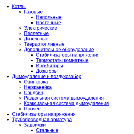
Котлы
Газовые
Напольные
Настенные
Электрические
Пеллетные
Дизельные
Твердотопливные
Дополнительное оборудование
Стабилизаторы напряжения
Термостаты комнатные
Ингибиторы
Дозаторы
Дымоудаление и воздухозабор
Оцинковка
Нержавейка
Сэндвич
Раздельная система дымоудаления
Коаксиальная система дымоудаления
Прочее
Стабилизаторы напряжения
Трубопроводная арматура
Задвижки
Стальные