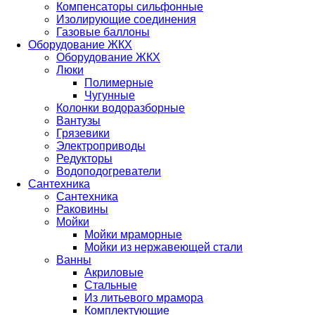
Компенсаторы сильфонные
Изолирующие соединения
Газовые баллоны
Оборудование ЖКХ
Оборудование ЖКХ
Люки
Полимерные
Чугунные
Колонки водоразборные
Вантузы
Грязевики
Электроприводы
Редукторы
Водоподогреватели
Сантехника
Сантехника
Раковины
Мойки
Мойки мраморные
Мойки из нержавеющей стали
Ванны
Акриловые
Стальные
Из литьевого мрамора
Комплектующие