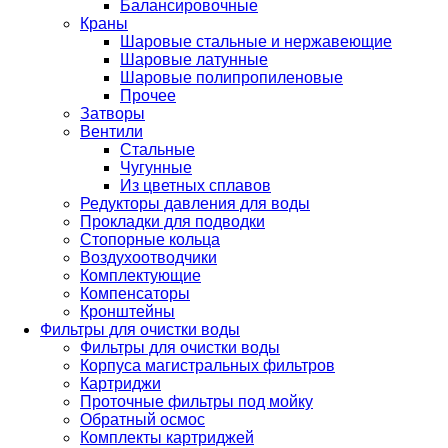
Балансировочные
Краны
Шаровые стальные и нержавеющие
Шаровые латунные
Шаровые полипропиленовые
Прочее
Затворы
Вентили
Стальные
Чугунные
Из цветных сплавов
Редукторы давления для воды
Прокладки для подводки
Стопорные кольца
Воздухоотводчики
Комплектующие
Компенсаторы
Кронштейны
Фильтры для очистки воды
Фильтры для очистки воды
Корпуса магистральных фильтров
Картриджи
Проточные фильтры под мойку
Обратный осмос
Комплекты картриджей