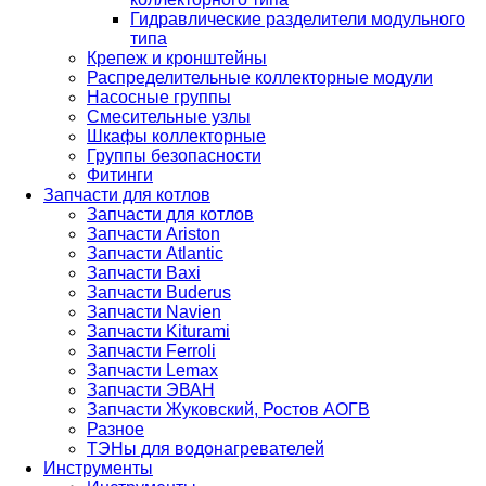
Гидравлические разделители модульного
типа
Крепеж и кронштейны
Распределительные коллекторные модули
Насосные группы
Смесительные узлы
Шкафы коллекторные
Группы безопасности
Фитинги
Запчасти для котлов
Запчасти для котлов
Запчасти Ariston
Запчасти Atlantic
Запчасти Baxi
Запчасти Buderus
Запчасти Navien
Запчасти Kiturami
Запчасти Ferroli
Запчасти Lemax
Запчасти ЭВАН
Запчасти Жуковский, Ростов АОГВ
Разное
ТЭНы для водонагревателей
Инструменты