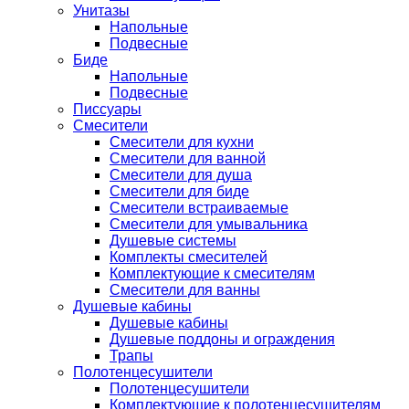
Унитазы
Напольные
Подвесные
Биде
Напольные
Подвесные
Писсуары
Смесители
Смесители для кухни
Смесители для ванной
Смесители для душа
Смесители для биде
Смесители встраиваемые
Смесители для умывальника
Душевые системы
Комплекты смесителей
Комплектующие к смесителям
Смесители для ванны
Душевые кабины
Душевые кабины
Душевые поддоны и ограждения
Трапы
Полотенцесушители
Полотенцесушители
Комплектующие к полотенцесушителям