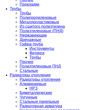
Прокладки
Трубы
Трубы
Полипропиленовые
Металлопластиковые
Из сшитого полиэтилена
Полиэтиленовые (ПНД)
Нержавеющие
Дренажные
Гофра-труба
Инструменты
Фитинги
Трубы
Прочее
Полиэтиленовые ПНД
Стальные
Радиаторы отопления
Радиаторы отопления
Алюминиевые
НРЗ
Биметаллические
Чугунные
Стальные панельные
Радиаторная арматура