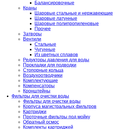
Балансировочные
Краны
Шаровые стальные и нержавеющие
Шаровые латунные
Шаровые полипропиленовые
Прочее
Затворы
Вентили
Стальные
Чугунные
Из цветных сплавов
Редукторы давления для воды
Прокладки для подводки
Стопорные кольца
Воздухоотводчики
Комплектующие
Компенсаторы
Кронштейны
Фильтры для очистки воды
Фильтры для очистки воды
Корпуса магистральных фильтров
Картриджи
Проточные фильтры под мойку
Обратный осмос
Комплекты картриджей