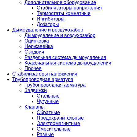
Дополнительное оборудование
Стабилизаторы напряжения
Термостаты комнатные
Ингибиторы
Дозаторы
Дымоудаление и воздухозабор
Дымоудаление и воздухозабор
Оцинковка
Нержавейка
Сэндвич
Раздельная система дымоудаления
Коаксиальная система дымоудаления
Прочее
Стабилизаторы напряжения
Трубопроводная арматура
Трубопроводная арматура
Задвижки
Стальные
Чугунные
Клапаны
Обратные
Предохранительные
Электромагнитные
Смесительные
Разные