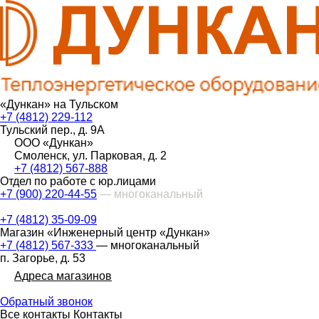
«Дункан» на Тульском
+7 (4812) 229-112
Тульский пер., д. 9А
ООО «Дункан»
Смоленск, ул. Парковая, д. 2
+7 (4812) 567-888
Отдел по работе с юр.лицами
+7 (900) 220-44-55
— многоканальный
+7 (4812) 35-09-09
Магазин «Инженерный центр «Дункан»
+7 (4812) 567-333
— многоканальный
п. Загорье, д. 53
Адреса магазинов
Обратный звонок
Все контакты
Контакты