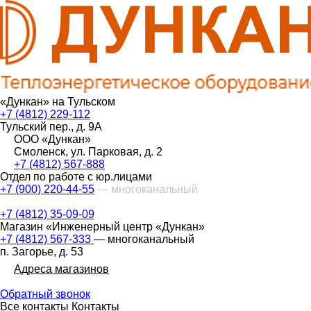
«Дункан» на Тульском
+7 (4812) 229-112
Тульский пер., д. 9А
ООО «Дункан»
Смоленск, ул. Парковая, д. 2
+7 (4812) 567-888
Отдел по работе с юр.лицами
+7 (900) 220-44-55
— многоканальный
+7 (4812) 35-09-09
Магазин «Инженерный центр «Дункан»
+7 (4812) 567-333
— многоканальный
п. Загорье, д. 53
Адреса магазинов
Обратный звонок
Все контакты
Контакты