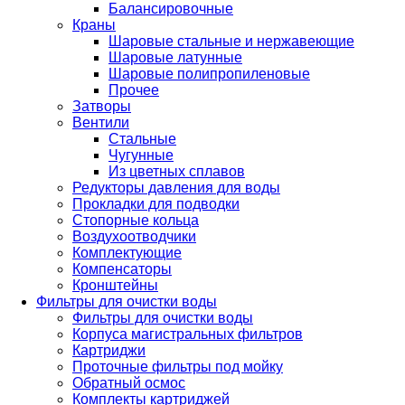
Балансировочные
Краны
Шаровые стальные и нержавеющие
Шаровые латунные
Шаровые полипропиленовые
Прочее
Затворы
Вентили
Стальные
Чугунные
Из цветных сплавов
Редукторы давления для воды
Прокладки для подводки
Стопорные кольца
Воздухоотводчики
Комплектующие
Компенсаторы
Кронштейны
Фильтры для очистки воды
Фильтры для очистки воды
Корпуса магистральных фильтров
Картриджи
Проточные фильтры под мойку
Обратный осмос
Комплекты картриджей