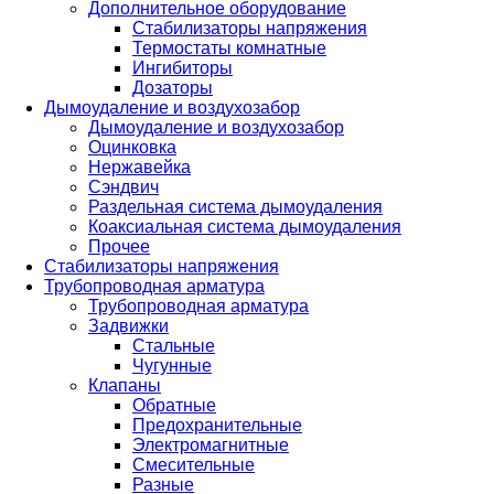
Дополнительное оборудование
Стабилизаторы напряжения
Термостаты комнатные
Ингибиторы
Дозаторы
Дымоудаление и воздухозабор
Дымоудаление и воздухозабор
Оцинковка
Нержавейка
Сэндвич
Раздельная система дымоудаления
Коаксиальная система дымоудаления
Прочее
Стабилизаторы напряжения
Трубопроводная арматура
Трубопроводная арматура
Задвижки
Стальные
Чугунные
Клапаны
Обратные
Предохранительные
Электромагнитные
Смесительные
Разные