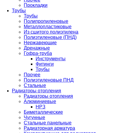
Прокладки
Трубы
Трубы
Полипропиленовые
Металлопластиковые
Из сшитого полиэтилена
Полиэтиленовые (ПНД)
Нержавеющие
Дренажные
Гофра-труба
Инструменты
Фитинги
Трубы
Прочее
Полиэтиленовые ПНД
Стальные
Радиаторы отопления
Радиаторы отопления
Алюминиевые
НРЗ
Биметаллические
Чугунные
Стальные панельные
Радиаторная арматура