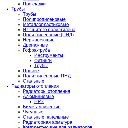
Прокладки
Трубы
Трубы
Полипропиленовые
Металлопластиковые
Из сшитого полиэтилена
Полиэтиленовые (ПНД)
Нержавеющие
Дренажные
Гофра-труба
Инструменты
Фитинги
Трубы
Прочее
Полиэтиленовые ПНД
Стальные
Радиаторы отопления
Радиаторы отопления
Алюминиевые
НРЗ
Биметаллические
Чугунные
Стальные панельные
Радиаторная арматура
Комплектующие для радиаторов