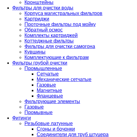
Кронштейны
Фильтры для очистки воды
Корпуса магистральных фильтров
Картриджи
Проточные фильтры под мойку
Обратный осмос
Комплекты картриджей
Коттеджные фильтры
Фильтры для очистки самогона
Кувшины
Комплектующие к фильтрам
Фильтры грубой очистки
Промышленные
Сетчатые
Механические сетчатые
Газовые
Магнитные
Фланцевые
Фильтрующие элементы
Газовые
Промывные
Фитинги
Резьбовые латунные
Сгоны и бочонки
Соединители для труб штуцера