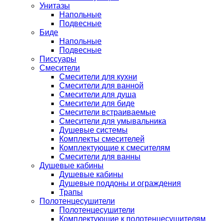
Унитазы
Напольные
Подвесные
Биде
Напольные
Подвесные
Писсуары
Смесители
Смесители для кухни
Смесители для ванной
Смесители для душа
Смесители для биде
Смесители встраиваемые
Смесители для умывальника
Душевые системы
Комплекты смесителей
Комплектующие к смесителям
Смесители для ванны
Душевые кабины
Душевые кабины
Душевые поддоны и ограждения
Трапы
Полотенцесушители
Полотенцесушители
Комплектующие к полотенцесушителям