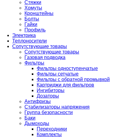
Стяжки
Хомуты
Кронштейны
Болты
Гайки
Профиль
Электрика
Теплоносители
Сопутствующие товары
Сопутствующие товары
Газовая подводка
Фильтры
Фильтры одноступенчатые
Фильтры сетчатые
Фильтры с обратной промывкой
Картриджи для фильтров
Ингибиторы
Дозаторы
Антифризы
Стабилизаторы напряжения
Группа безопасности
Баки
Дымоходы
Переходники
Комплекты