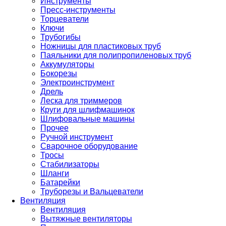
Инструменты
Пресс-инструменты
Торцеватели
Ключи
Трубогибы
Ножницы для пластиковых труб
Паяльники для полипропиленовых труб
Аккумуляторы
Бокорезы
Электроинструмент
Дрель
Леска для триммеров
Круги для шлифмашинок
Шлифовальные машины
Прочее
Ручной инструмент
Сварочное оборудование
Тросы
Стабилизаторы
Шланги
Батарейки
Труборезы и Вальцеватели
Вентиляция
Вентиляция
Вытяжные вентиляторы