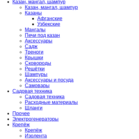
Казан, мангал, шампур
Казан, мангал, шампур
Казаны
Афганские
Узбекские
Мангалы
Печи под казан
Аксессуары
Садж
Треноги
Крышки
Сковороды
Решётки
Шампуры
Аксессуары и посуда
Самовары
Садовая техника
Садовая техника
Расходные материалы
Шланги
Прочее
Электрогенераторы
Крепёж
Крепёж
Изолента