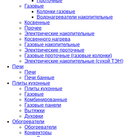
Проточные
Газовые
Колонки газовые
Водонагреватели накопительные
Косвенные
Прочее
Электрические накопительные
Косвенного нагрева
Газовые накопительные
Электрические проточные
Газовые проточные (газовые колонки)
Электрические накопительные (сухой ТЭН)
Печи
Печи
Печи банные
Плиты кухонные
Плиты кухонные
Газовые
Комбинированные
Газовые панели
Вытяжки
Духовки
Обогреватели
Обогреватели
Конвекторы