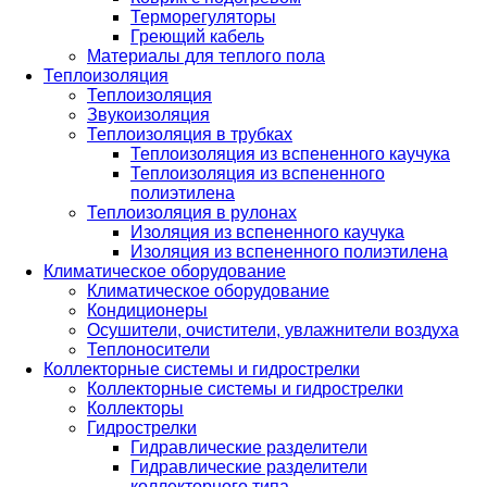
Терморегуляторы
Греющий кабель
Материалы для теплого пола
Теплоизоляция
Теплоизоляция
Звукоизоляция
Теплоизоляция в трубках
Теплоизоляция из вспененного каучука
Теплоизоляция из вспененного
полиэтилена
Теплоизоляция в рулонах
Изоляция из вспененного каучука
Изоляция из вспененного полиэтилена
Климатическое оборудование
Климатическое оборудование
Кондиционеры
Осушители, очистители, увлажнители воздуха
Теплоносители
Коллекторные системы и гидрострелки
Коллекторные системы и гидрострелки
Коллекторы
Гидрострелки
Гидравлические разделители
Гидравлические разделители
коллекторного типа