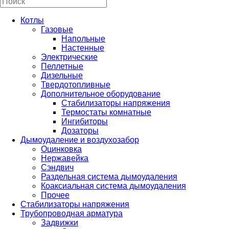
Котлы
Газовые
Напольные
Настенные
Электрические
Пеллетные
Дизельные
Твердотопливные
Дополнительное оборудование
Стабилизаторы напряжения
Термостаты комнатные
Ингибиторы
Дозаторы
Дымоудаление и воздухозабор
Оцинковка
Нержавейка
Сэндвич
Раздельная система дымоудаления
Коаксиальная система дымоудаления
Прочее
Стабилизаторы напряжения
Трубопроводная арматура
Задвижки