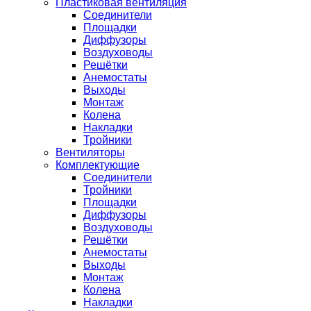
Пластиковая вентиляция
Соединители
Площадки
Диффузоры
Воздуховоды
Решётки
Анемостаты
Выходы
Монтаж
Колена
Накладки
Тройники
Вентиляторы
Комплектующие
Соединители
Тройники
Площадки
Диффузоры
Воздуховоды
Решётки
Анемостаты
Выходы
Монтаж
Колена
Накладки