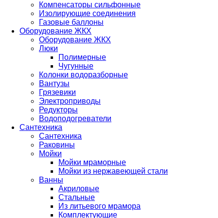
Компенсаторы сильфонные
Изолирующие соединения
Газовые баллоны
Оборудование ЖКХ
Оборудование ЖКХ
Люки
Полимерные
Чугунные
Колонки водоразборные
Вантузы
Грязевики
Электроприводы
Редукторы
Водоподогреватели
Сантехника
Сантехника
Раковины
Мойки
Мойки мраморные
Мойки из нержавеющей стали
Ванны
Акриловые
Стальные
Из литьевого мрамора
Комплектующие