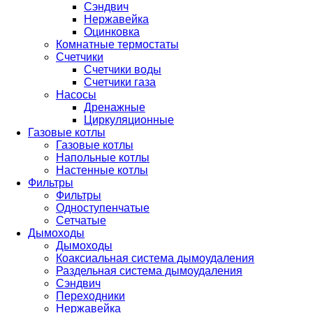
Сэндвич
Нержавейка
Оцинковка
Комнатные термостаты
Счетчики
Счетчики воды
Счетчики газа
Насосы
Дренажные
Циркуляционные
Газовые котлы
Газовые котлы
Напольные котлы
Настенные котлы
Фильтры
Фильтры
Одноступенчатые
Сетчатые
Дымоходы
Дымоходы
Коаксиальная система дымоудаления
Раздельная система дымоудаления
Сэндвич
Переходники
Нержавейка