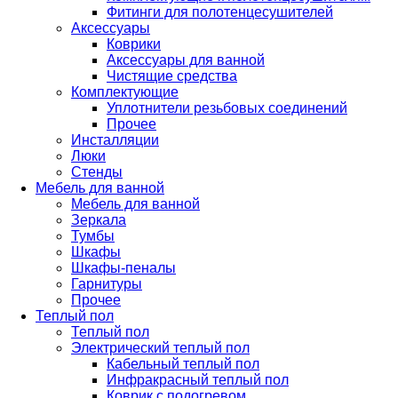
Фитинги для полотенцесушителей
Аксессуары
Коврики
Аксессуары для ванной
Чистящие средства
Комплектующие
Уплотнители резьбовых соединений
Прочее
Инсталляции
Люки
Стенды
Мебель для ванной
Мебель для ванной
Зеркала
Тумбы
Шкафы
Шкафы-пеналы
Гарнитуры
Прочее
Теплый пол
Теплый пол
Электрический теплый пол
Кабельный теплый пол
Инфракрасный теплый пол
Коврик с подогревом