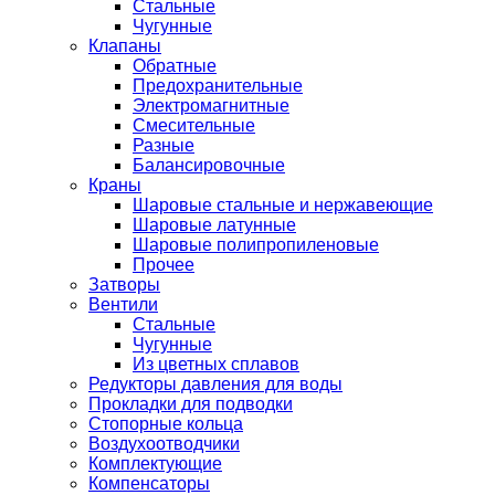
Стальные
Чугунные
Клапаны
Обратные
Предохранительные
Электромагнитные
Смесительные
Разные
Балансировочные
Краны
Шаровые стальные и нержавеющие
Шаровые латунные
Шаровые полипропиленовые
Прочее
Затворы
Вентили
Стальные
Чугунные
Из цветных сплавов
Редукторы давления для воды
Прокладки для подводки
Стопорные кольца
Воздухоотводчики
Комплектующие
Компенсаторы