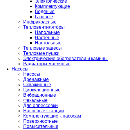
Электрические
Комплектующие
Водяные
Газовые
Инфракрасные
Тепловентиляторы
Напольные
Настенные
Настольные
Тепловые завесы
Тепловые пушки
Электрические обогреватели и камины
Радиаторы масляные
Насосы
Насосы
Дренажные
Скважинные
Циркуляционные
Вибрационные
Фекальные
Для опрессовки
Насосные станции
Комплектующие к насосам
Поверхностные
Повысительные