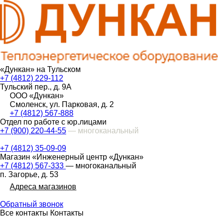
«Дункан» на Тульском
+7 (4812) 229-112
Тульский пер., д. 9А
ООО «Дункан»
Смоленск, ул. Парковая, д. 2
+7 (4812) 567-888
Отдел по работе с юр.лицами
+7 (900) 220-44-55
— многоканальный
+7 (4812) 35-09-09
Магазин «Инженерный центр «Дункан»
+7 (4812) 567-333
— многоканальный
п. Загорье, д. 53
Адреса магазинов
Обратный звонок
Все контакты
Контакты