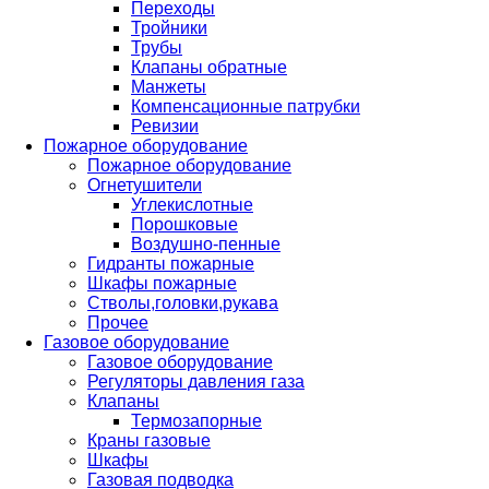
Переходы
Тройники
Трубы
Клапаны обратные
Манжеты
Компенсационные патрубки
Ревизии
Пожарное оборудование
Пожарное оборудование
Огнетушители
Углекислотные
Порошковые
Воздушно-пенные
Гидранты пожарные
Шкафы пожарные
Стволы,головки,рукава
Прочее
Газовое оборудование
Газовое оборудование
Регуляторы давления газа
Клапаны
Термозапорные
Краны газовые
Шкафы
Газовая подводка