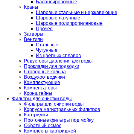
Балансировочные
Краны
Шаровые стальные и нержавеющие
Шаровые латунные
Шаровые полипропиленовые
Прочее
Затворы
Вентили
Стальные
Чугунные
Из цветных сплавов
Редукторы давления для воды
Прокладки для подводки
Стопорные кольца
Воздухоотводчики
Комплектующие
Компенсаторы
Кронштейны
Фильтры для очистки воды
Фильтры для очистки воды
Корпуса магистральных фильтров
Картриджи
Проточные фильтры под мойку
Обратный осмос
Комплекты картриджей