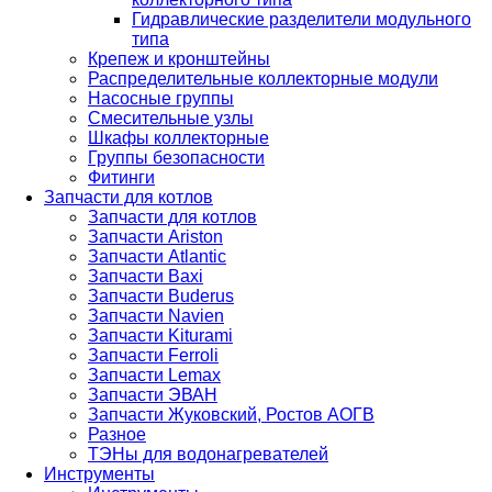
Гидравлические разделители модульного
типа
Крепеж и кронштейны
Распределительные коллекторные модули
Насосные группы
Смесительные узлы
Шкафы коллекторные
Группы безопасности
Фитинги
Запчасти для котлов
Запчасти для котлов
Запчасти Ariston
Запчасти Atlantic
Запчасти Baxi
Запчасти Buderus
Запчасти Navien
Запчасти Kiturami
Запчасти Ferroli
Запчасти Lemax
Запчасти ЭВАН
Запчасти Жуковский, Ростов АОГВ
Разное
ТЭНы для водонагревателей
Инструменты