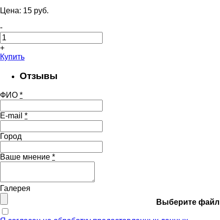
Цена:
15
pуб.
-
+
Купить
Отзывы
ФИО
*
E-mail
*
Город
Ваше мнение
*
Галерея
Выберите файл