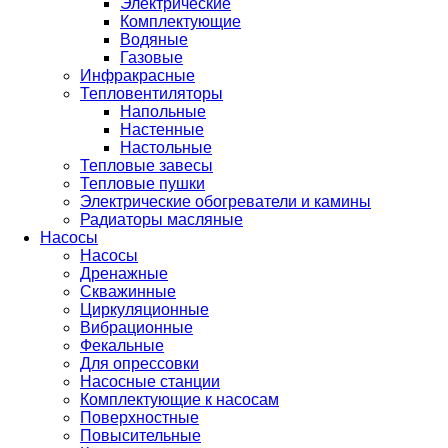
Электрические
Комплектующие
Водяные
Газовые
Инфракрасные
Тепловентиляторы
Напольные
Настенные
Настольные
Тепловые завесы
Тепловые пушки
Электрические обогреватели и камины
Радиаторы масляные
Насосы
Насосы
Дренажные
Скважинные
Циркуляционные
Вибрационные
Фекальные
Для опрессовки
Насосные станции
Комплектующие к насосам
Поверхностные
Повысительные