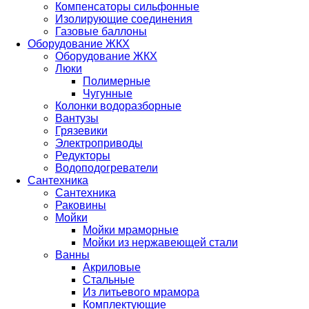
Компенсаторы сильфонные
Изолирующие соединения
Газовые баллоны
Оборудование ЖКХ
Оборудование ЖКХ
Люки
Полимерные
Чугунные
Колонки водоразборные
Вантузы
Грязевики
Электроприводы
Редукторы
Водоподогреватели
Сантехника
Сантехника
Раковины
Мойки
Мойки мраморные
Мойки из нержавеющей стали
Ванны
Акриловые
Стальные
Из литьевого мрамора
Комплектующие