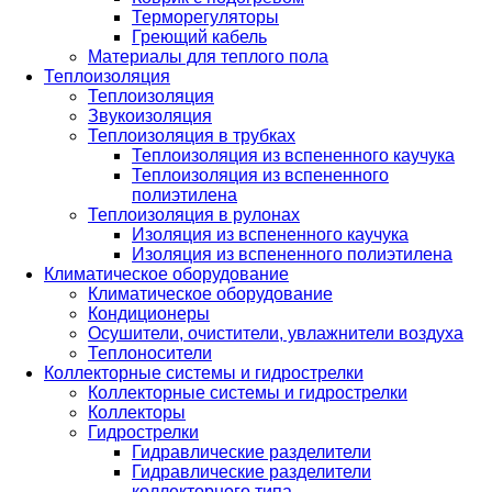
Терморегуляторы
Греющий кабель
Материалы для теплого пола
Теплоизоляция
Теплоизоляция
Звукоизоляция
Теплоизоляция в трубках
Теплоизоляция из вспененного каучука
Теплоизоляция из вспененного
полиэтилена
Теплоизоляция в рулонах
Изоляция из вспененного каучука
Изоляция из вспененного полиэтилена
Климатическое оборудование
Климатическое оборудование
Кондиционеры
Осушители, очистители, увлажнители воздуха
Теплоносители
Коллекторные системы и гидрострелки
Коллекторные системы и гидрострелки
Коллекторы
Гидрострелки
Гидравлические разделители
Гидравлические разделители
коллекторного типа