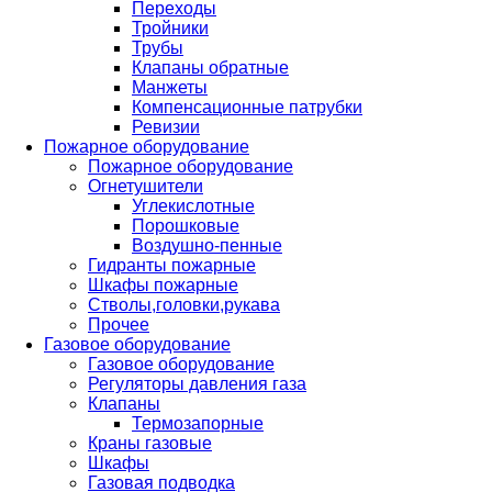
Переходы
Тройники
Трубы
Клапаны обратные
Манжеты
Компенсационные патрубки
Ревизии
Пожарное оборудование
Пожарное оборудование
Огнетушители
Углекислотные
Порошковые
Воздушно-пенные
Гидранты пожарные
Шкафы пожарные
Стволы,головки,рукава
Прочее
Газовое оборудование
Газовое оборудование
Регуляторы давления газа
Клапаны
Термозапорные
Краны газовые
Шкафы
Газовая подводка