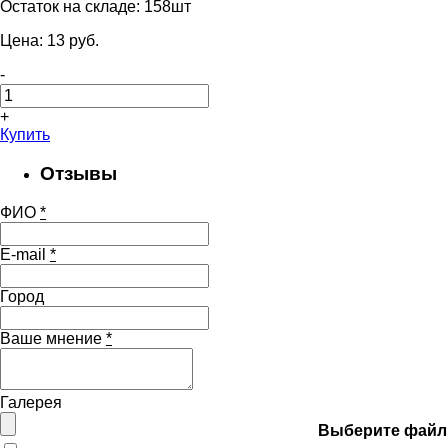
Остаток на складе:
158шт
Цена:
13
pуб.
-
+
Купить
Отзывы
ФИО
*
E-mail
*
Город
Ваше мнение
*
Галерея
Выберите файл