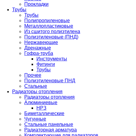
Прокладки
Трубы
Трубы
Полипропиленовые
Металлопластиковые
Из сшитого полиэтилена
Полиэтиленовые (ПНД)
Нержавеющие
Дренажные
Гофра-труба
Инструменты
Фитинги
Трубы
Прочее
Полиэтиленовые ПНД
Стальные
Радиаторы отопления
Радиаторы отопления
Алюминиевые
НРЗ
Биметаллические
Чугунные
Стальные панельные
Радиаторная арматура
Комплектующие для радиаторов