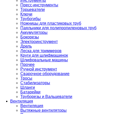
Инструменты
Пресс-инструменты
Торцеватели
Ключи
Трубогибы
Ножницы для пластиковых труб
Паяльники для полипропиленовых труб
Аккумуляторы
Бокорезы
Электроинструмент
Дрель
Леска для триммеров
Круги для шлифмашинок
Шлифовальные машины
Прочее
Ручной инструмент
Сварочное оборудование
Тросы
Стабилизаторы
Шланги
Батарейки
Труборезы и Вальцеватели
Вентиляция
Вентиляция
Вытяжные вентиляторы