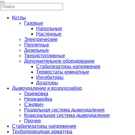
Котлы
Газовые
Напольные
Настенные
Электрические
Пеллетные
Дизельные
Твердотопливные
Дополнительное оборудование
Стабилизаторы напряжения
Термостаты комнатные
Ингибиторы
Дозаторы
Дымоудаление и воздухозабор
Оцинковка
Нержавейка
Сэндвич
Раздельная система дымоудаления
Коаксиальная система дымоудаления
Прочее
Стабилизаторы напряжения
Трубопроводная арматура