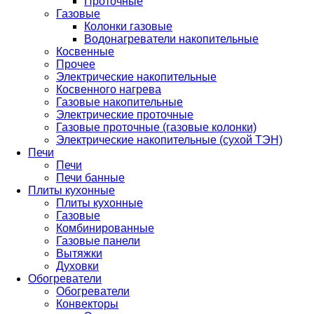
Проточные
Газовые
Колонки газовые
Водонагреватели накопительные
Косвенные
Прочее
Электрические накопительные
Косвенного нагрева
Газовые накопительные
Электрические проточные
Газовые проточные (газовые колонки)
Электрические накопительные (сухой ТЭН)
Печи
Печи
Печи банные
Плиты кухонные
Плиты кухонные
Газовые
Комбинированные
Газовые панели
Вытяжки
Духовки
Обогреватели
Обогреватели
Конвекторы