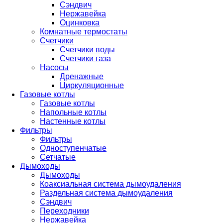
Сэндвич
Нержавейка
Оцинковка
Комнатные термостаты
Счетчики
Счетчики воды
Счетчики газа
Насосы
Дренажные
Циркуляционные
Газовые котлы
Газовые котлы
Напольные котлы
Настенные котлы
Фильтры
Фильтры
Одноступенчатые
Сетчатые
Дымоходы
Дымоходы
Коаксиальная система дымоудаления
Раздельная система дымоудаления
Сэндвич
Переходники
Нержавейка