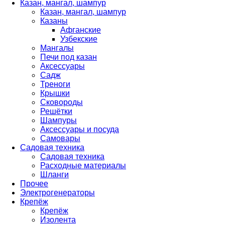
Казан, мангал, шампур
Казан, мангал, шампур
Казаны
Афганские
Узбекские
Мангалы
Печи под казан
Аксессуары
Садж
Треноги
Крышки
Сковороды
Решётки
Шампуры
Аксессуары и посуда
Самовары
Садовая техника
Садовая техника
Расходные материалы
Шланги
Прочее
Электрогенераторы
Крепёж
Крепёж
Изолента