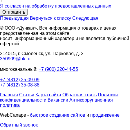
Я согласен на обработку предоставленных данных
Отправить
Предыдущая
Вернуться к списку
Следующая
© ООО «Дункан». Вся информация о товарах и ценах,
предоставленная на этом сайте,
носит информационный характер и не является публичной
офертой.
214015, г. Смоленск, ул. Парковая, д. 2
350909@bk.ru
многоканальный:
+7 (900) 220-44-55
+7 (4812) 35-09-09
+7 (4812) 35-08-88
Главная
Статьи
Карта сайта
Обратная связь
Политика
конфиденциальности
Вакансии
Антикоррупционная
политика
WebCanape -
быстрое создание сайтов
и
продвижение
Обратный звонок