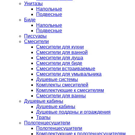
Унитазы
Напольные
Подвесные
Биде
Напольные
Подвесные
Писсуары
Смесители
Смесители для кухни
Смесители для ванной
Смесители для душа
Смесители для биде
Смесители встраиваемые
Смесители для умывальника
Душевые системы
Комплекты смесителей
Комплектующие к смесителям
Смесители для ванны
Душевые кабины
Душевые кабины
Душевые поддоны и ограждения
Трапы
Полотенцесушители
Полотенцесушители
Комплектующие к полотенцесушителям