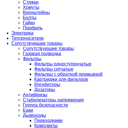
Стяжки
Хомуты
Кронштейны
Болты
Гайки
Профиль
Электрика
Теплоносители
Сопутствующие товары
Сопутствующие товары
Газовая подводка
Фильтры
Фильтры одноступенчатые
Фильтры сетчатые
Фильтры с обратной промывкой
Картриджи для фильтров
Ингибиторы
Дозаторы
Антифризы
Стабилизаторы напряжения
Группа безопасности
Баки
Дымоходы
Переходники
Комплекты