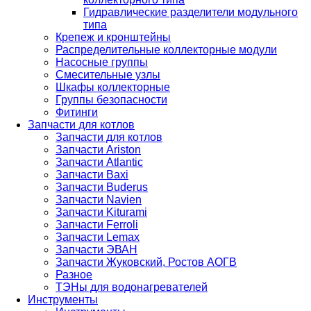
Гидравлические разделители модульного
типа
Крепеж и кронштейны
Распределительные коллекторные модули
Насосные группы
Смесительные узлы
Шкафы коллекторные
Группы безопасности
Фитинги
Запчасти для котлов
Запчасти для котлов
Запчасти Ariston
Запчасти Atlantic
Запчасти Baxi
Запчасти Buderus
Запчасти Navien
Запчасти Kiturami
Запчасти Ferroli
Запчасти Lemax
Запчасти ЭВАН
Запчасти Жуковский, Ростов АОГВ
Разное
ТЭНы для водонагревателей
Инструменты