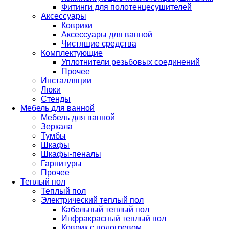
Фитинги для полотенцесушителей
Аксессуары
Коврики
Аксессуары для ванной
Чистящие средства
Комплектующие
Уплотнители резьбовых соединений
Прочее
Инсталляции
Люки
Стенды
Мебель для ванной
Мебель для ванной
Зеркала
Тумбы
Шкафы
Шкафы-пеналы
Гарнитуры
Прочее
Теплый пол
Теплый пол
Электрический теплый пол
Кабельный теплый пол
Инфракрасный теплый пол
Коврик с подогревом