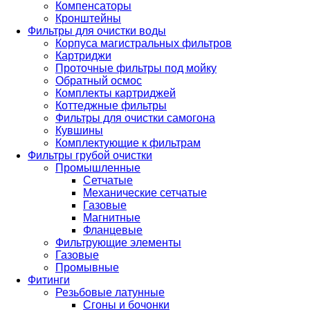
Компенсаторы
Кронштейны
Фильтры для очистки воды
Корпуса магистральных фильтров
Картриджи
Проточные фильтры под мойку
Обратный осмос
Комплекты картриджей
Коттеджные фильтры
Фильтры для очистки самогона
Кувшины
Комплектующие к фильтрам
Фильтры грубой очистки
Промышленные
Сетчатые
Механические сетчатые
Газовые
Магнитные
Фланцевые
Фильтрующие элементы
Газовые
Промывные
Фитинги
Резьбовые латунные
Сгоны и бочонки