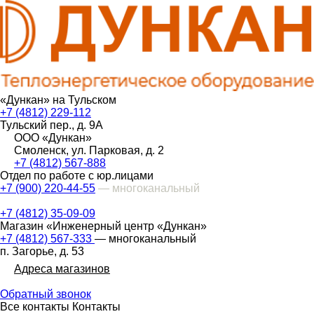
«Дункан» на Тульском
+7 (4812) 229-112
Тульский пер., д. 9А
ООО «Дункан»
Смоленск, ул. Парковая, д. 2
+7 (4812) 567-888
Отдел по работе с юр.лицами
+7 (900) 220-44-55
— многоканальный
+7 (4812) 35-09-09
Магазин «Инженерный центр «Дункан»
+7 (4812) 567-333
— многоканальный
п. Загорье, д. 53
Адреса магазинов
Обратный звонок
Все контакты
Контакты