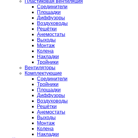
Пластиковая вентиляция
Соединители
Площадки
Диффузоры
Воздуховоды
Решётки
Анемостаты
Выходы
Монтаж
Колена
Накладки
Тройники
Вентиляторы
Комплектующие
Соединители
Тройники
Площадки
Диффузоры
Воздуховоды
Решётки
Анемостаты
Выходы
Монтаж
Колена
Накладки