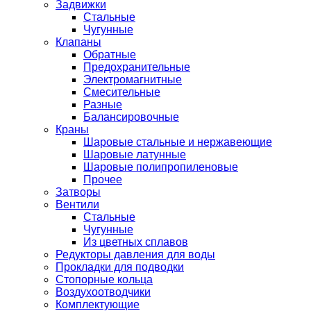
Задвижки
Стальные
Чугунные
Клапаны
Обратные
Предохранительные
Электромагнитные
Смесительные
Разные
Балансировочные
Краны
Шаровые стальные и нержавеющие
Шаровые латунные
Шаровые полипропиленовые
Прочее
Затворы
Вентили
Стальные
Чугунные
Из цветных сплавов
Редукторы давления для воды
Прокладки для подводки
Стопорные кольца
Воздухоотводчики
Комплектующие