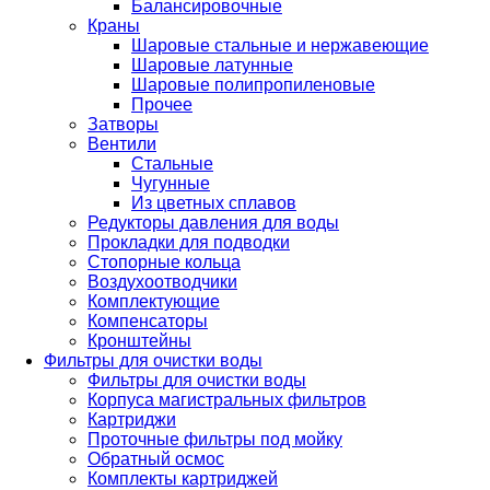
Балансировочные
Краны
Шаровые стальные и нержавеющие
Шаровые латунные
Шаровые полипропиленовые
Прочее
Затворы
Вентили
Стальные
Чугунные
Из цветных сплавов
Редукторы давления для воды
Прокладки для подводки
Стопорные кольца
Воздухоотводчики
Комплектующие
Компенсаторы
Кронштейны
Фильтры для очистки воды
Фильтры для очистки воды
Корпуса магистральных фильтров
Картриджи
Проточные фильтры под мойку
Обратный осмос
Комплекты картриджей