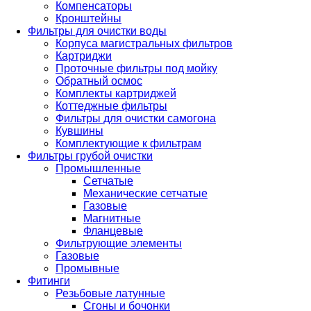
Компенсаторы
Кронштейны
Фильтры для очистки воды
Корпуса магистральных фильтров
Картриджи
Проточные фильтры под мойку
Обратный осмос
Комплекты картриджей
Коттеджные фильтры
Фильтры для очистки самогона
Кувшины
Комплектующие к фильтрам
Фильтры грубой очистки
Промышленные
Сетчатые
Механические сетчатые
Газовые
Магнитные
Фланцевые
Фильтрующие элементы
Газовые
Промывные
Фитинги
Резьбовые латунные
Сгоны и бочонки