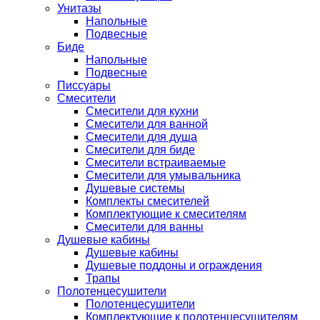
Унитазы
Напольные
Подвесные
Биде
Напольные
Подвесные
Писсуары
Смесители
Смесители для кухни
Смесители для ванной
Смесители для душа
Смесители для биде
Смесители встраиваемые
Смесители для умывальника
Душевые системы
Комплекты смесителей
Комплектующие к смесителям
Смесители для ванны
Душевые кабины
Душевые кабины
Душевые поддоны и ограждения
Трапы
Полотенцесушители
Полотенцесушители
Комплектующие к полотенцесушителям