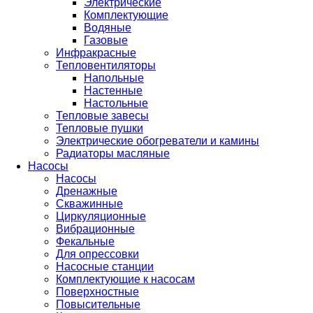
Электрические
Комплектующие
Водяные
Газовые
Инфракрасные
Тепловентиляторы
Напольные
Настенные
Настольные
Тепловые завесы
Тепловые пушки
Электрические обогреватели и камины
Радиаторы масляные
Насосы
Насосы
Дренажные
Скважинные
Циркуляционные
Вибрационные
Фекальные
Для опрессовки
Насосные станции
Комплектующие к насосам
Поверхностные
Повысительные