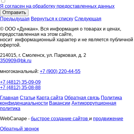
Я согласен на обработку предоставленных данных
Отправить
Предыдущая
Вернуться к списку
Следующая
© ООО «Дункан». Вся информация о товарах и ценах,
предоставленная на этом сайте,
носит информационный характер и не является публичной
офертой.
214015, г. Смоленск, ул. Парковая, д. 2
350909@bk.ru
многоканальный:
+7 (900) 220-44-55
+7 (4812) 35-09-09
+7 (4812) 35-08-88
Главная
Статьи
Карта сайта
Обратная связь
Политика
конфиденциальности
Вакансии
Антикоррупционная
политика
WebCanape -
быстрое создание сайтов
и
продвижение
Обратный звонок