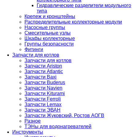
Гидравлические разделители модульного
типа
Крепеж и кронштейны
Распределительные коллекторные модули
Насосные группы
Смесительные узлы
Шкафы коллекторные
Группы безопасности
Фитинги
Запчасти для котлов
Запчасти для котлов
Запчасти Ariston
Запчасти Atlantic
Запчасти Baxi
Запчасти Buderus
Запчасти Navien
Запчасти Kiturami
Запчасти Ferroli
Запчасти Lemax
Запчасти ЭВАН
Запчасти Жуковский, Ростов АОГВ
Разное
ТЭНы для водонагревателей
Инструменты