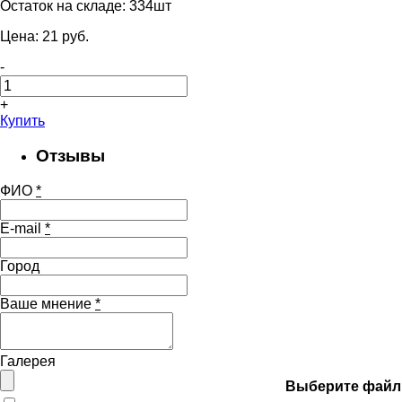
Остаток на складе:
334шт
Цена:
21
pуб.
-
+
Купить
Отзывы
ФИО
*
E-mail
*
Город
Ваше мнение
*
Галерея
Выберите файл