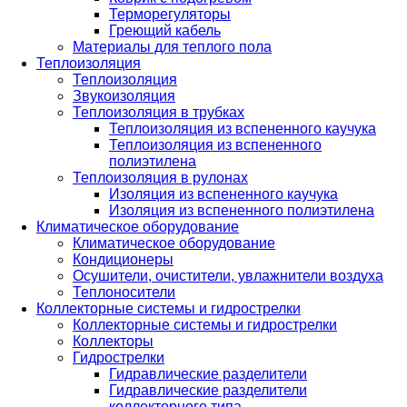
Терморегуляторы
Греющий кабель
Материалы для теплого пола
Теплоизоляция
Теплоизоляция
Звукоизоляция
Теплоизоляция в трубках
Теплоизоляция из вспененного каучука
Теплоизоляция из вспененного
полиэтилена
Теплоизоляция в рулонах
Изоляция из вспененного каучука
Изоляция из вспененного полиэтилена
Климатическое оборудование
Климатическое оборудование
Кондиционеры
Осушители, очистители, увлажнители воздуха
Теплоносители
Коллекторные системы и гидрострелки
Коллекторные системы и гидрострелки
Коллекторы
Гидрострелки
Гидравлические разделители
Гидравлические разделители
коллекторного типа