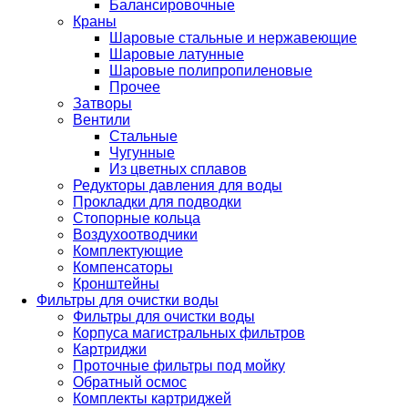
Балансировочные
Краны
Шаровые стальные и нержавеющие
Шаровые латунные
Шаровые полипропиленовые
Прочее
Затворы
Вентили
Стальные
Чугунные
Из цветных сплавов
Редукторы давления для воды
Прокладки для подводки
Стопорные кольца
Воздухоотводчики
Комплектующие
Компенсаторы
Кронштейны
Фильтры для очистки воды
Фильтры для очистки воды
Корпуса магистральных фильтров
Картриджи
Проточные фильтры под мойку
Обратный осмос
Комплекты картриджей