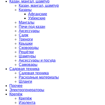
Казан, мангал, шампур
Казан, мангал, шампур
Казаны
Афганские
Узбекские
Мангалы
Печи под казан
Аксессуары
Садж
Треноги
Крышки
Сковороды
Решётки
Шампуры
Аксессуары и посуда
Самовары
Садовая техника
Садовая техника
Расходные материалы
Шланги
Прочее
Электрогенераторы
Крепёж
Крепёж
Изолента