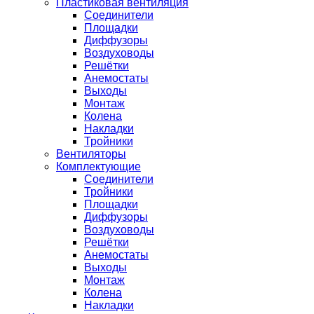
Пластиковая вентиляция
Соединители
Площадки
Диффузоры
Воздуховоды
Решётки
Анемостаты
Выходы
Монтаж
Колена
Накладки
Тройники
Вентиляторы
Комплектующие
Соединители
Тройники
Площадки
Диффузоры
Воздуховоды
Решётки
Анемостаты
Выходы
Монтаж
Колена
Накладки