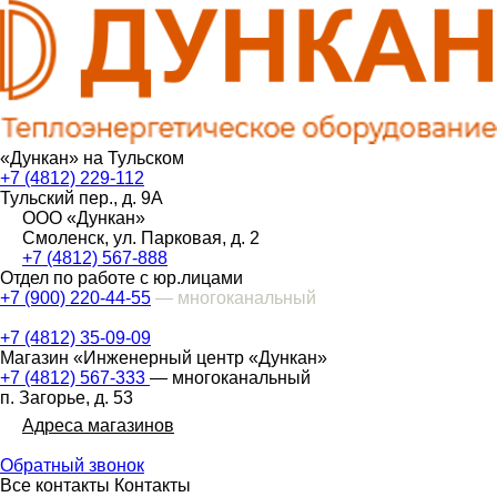
«Дункан» на Тульском
+7 (4812) 229-112
Тульский пер., д. 9А
ООО «Дункан»
Смоленск, ул. Парковая, д. 2
+7 (4812) 567-888
Отдел по работе с юр.лицами
+7 (900) 220-44-55
— многоканальный
+7 (4812) 35-09-09
Магазин «Инженерный центр «Дункан»
+7 (4812) 567-333
— многоканальный
п. Загорье, д. 53
Адреса магазинов
Обратный звонок
Все контакты
Контакты