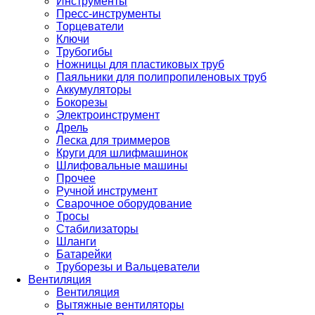
Инструменты
Пресс-инструменты
Торцеватели
Ключи
Трубогибы
Ножницы для пластиковых труб
Паяльники для полипропиленовых труб
Аккумуляторы
Бокорезы
Электроинструмент
Дрель
Леска для триммеров
Круги для шлифмашинок
Шлифовальные машины
Прочее
Ручной инструмент
Сварочное оборудование
Тросы
Стабилизаторы
Шланги
Батарейки
Труборезы и Вальцеватели
Вентиляция
Вентиляция
Вытяжные вентиляторы