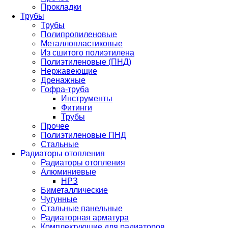
Прокладки
Трубы
Трубы
Полипропиленовые
Металлопластиковые
Из сшитого полиэтилена
Полиэтиленовые (ПНД)
Нержавеющие
Дренажные
Гофра-труба
Инструменты
Фитинги
Трубы
Прочее
Полиэтиленовые ПНД
Стальные
Радиаторы отопления
Радиаторы отопления
Алюминиевые
НРЗ
Биметаллические
Чугунные
Стальные панельные
Радиаторная арматура
Комплектующие для радиаторов