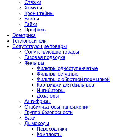
Стяжки
Хомуты
Кронштейны
Болты
Гайки
Профиль
Электрика
Теплоносители
Сопутствующие товары
Сопутствующие товары
Газовая подводка
Фильтры
Фильтры одноступенчатые
Фильтры сетчатые
Фильтры с обратной промывкой
Картриджи для фильтров
Ингибиторы
Дозаторы
Антифризы
Стабилизаторы напряжения
Группа безопасности
Баки
Дымоходы
Переходники
Комплекты