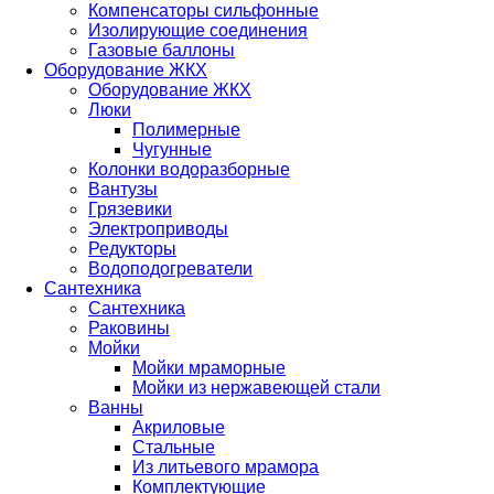
Компенсаторы сильфонные
Изолирующие соединения
Газовые баллоны
Оборудование ЖКХ
Оборудование ЖКХ
Люки
Полимерные
Чугунные
Колонки водоразборные
Вантузы
Грязевики
Электроприводы
Редукторы
Водоподогреватели
Сантехника
Сантехника
Раковины
Мойки
Мойки мраморные
Мойки из нержавеющей стали
Ванны
Акриловые
Стальные
Из литьевого мрамора
Комплектующие