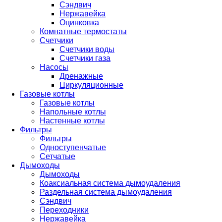
Сэндвич
Нержавейка
Оцинковка
Комнатные термостаты
Счетчики
Счетчики воды
Счетчики газа
Насосы
Дренажные
Циркуляционные
Газовые котлы
Газовые котлы
Напольные котлы
Настенные котлы
Фильтры
Фильтры
Одноступенчатые
Сетчатые
Дымоходы
Дымоходы
Коаксиальная система дымоудаления
Раздельная система дымоудаления
Сэндвич
Переходники
Нержавейка