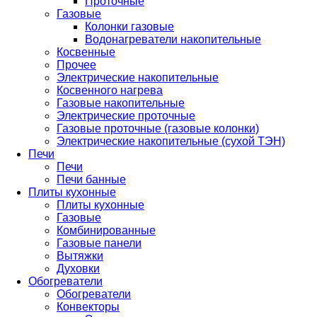
Проточные
Газовые
Колонки газовые
Водонагреватели накопительные
Косвенные
Прочее
Электрические накопительные
Косвенного нагрева
Газовые накопительные
Электрические проточные
Газовые проточные (газовые колонки)
Электрические накопительные (сухой ТЭН)
Печи
Печи
Печи банные
Плиты кухонные
Плиты кухонные
Газовые
Комбинированные
Газовые панели
Вытяжки
Духовки
Обогреватели
Обогреватели
Конвекторы