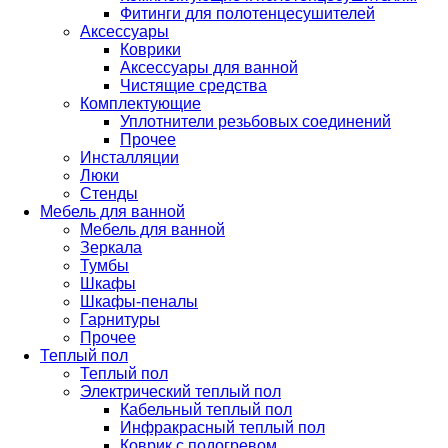
Фитинги для полотенцесушителей
Аксессуары
Коврики
Аксессуары для ванной
Чистящие средства
Комплектующие
Уплотнители резьбовых соединений
Прочее
Инсталляции
Люки
Стенды
Мебель для ванной
Мебель для ванной
Зеркала
Тумбы
Шкафы
Шкафы-пеналы
Гарнитуры
Прочее
Теплый пол
Теплый пол
Электрический теплый пол
Кабельный теплый пол
Инфракрасный теплый пол
Коврик с подогревом