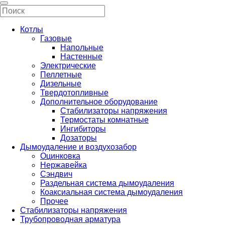
Котлы
Газовые
Напольные
Настенные
Электрические
Пеллетные
Дизельные
Твердотопливные
Дополнительное оборудование
Стабилизаторы напряжения
Термостаты комнатные
Ингибиторы
Дозаторы
Дымоудаление и воздухозабор
Оцинковка
Нержавейка
Сэндвич
Раздельная система дымоудаления
Коаксиальная система дымоудаления
Прочее
Стабилизаторы напряжения
Трубопроводная арматура