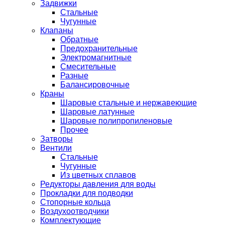
Задвижки
Стальные
Чугунные
Клапаны
Обратные
Предохранительные
Электромагнитные
Смесительные
Разные
Балансировочные
Краны
Шаровые стальные и нержавеющие
Шаровые латунные
Шаровые полипропиленовые
Прочее
Затворы
Вентили
Стальные
Чугунные
Из цветных сплавов
Редукторы давления для воды
Прокладки для подводки
Стопорные кольца
Воздухоотводчики
Комплектующие