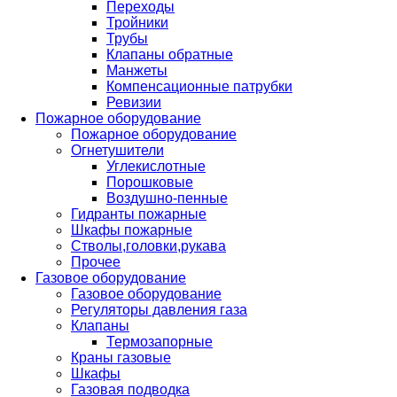
Переходы
Тройники
Трубы
Клапаны обратные
Манжеты
Компенсационные патрубки
Ревизии
Пожарное оборудование
Пожарное оборудование
Огнетушители
Углекислотные
Порошковые
Воздушно-пенные
Гидранты пожарные
Шкафы пожарные
Стволы,головки,рукава
Прочее
Газовое оборудование
Газовое оборудование
Регуляторы давления газа
Клапаны
Термозапорные
Краны газовые
Шкафы
Газовая подводка