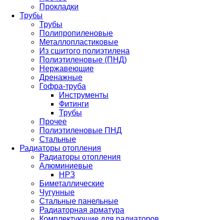
Прокладки
Трубы
Трубы
Полипропиленовые
Металлопластиковые
Из сшитого полиэтилена
Полиэтиленовые (ПНД)
Нержавеющие
Дренажные
Гофра-труба
Инструменты
Фитинги
Трубы
Прочее
Полиэтиленовые ПНД
Стальные
Радиаторы отопления
Радиаторы отопления
Алюминиевые
НРЗ
Биметаллические
Чугунные
Стальные панельные
Радиаторная арматура
Комплектующие для радиаторов