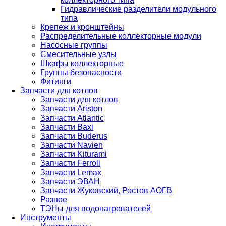
Гидравлические разделители модульного
типа
Крепеж и кронштейны
Распределительные коллекторные модули
Насосные группы
Смесительные узлы
Шкафы коллекторные
Группы безопасности
Фитинги
Запчасти для котлов
Запчасти для котлов
Запчасти Ariston
Запчасти Atlantic
Запчасти Baxi
Запчасти Buderus
Запчасти Navien
Запчасти Kiturami
Запчасти Ferroli
Запчасти Lemax
Запчасти ЭВАН
Запчасти Жуковский, Ростов АОГВ
Разное
ТЭНы для водонагревателей
Инструменты