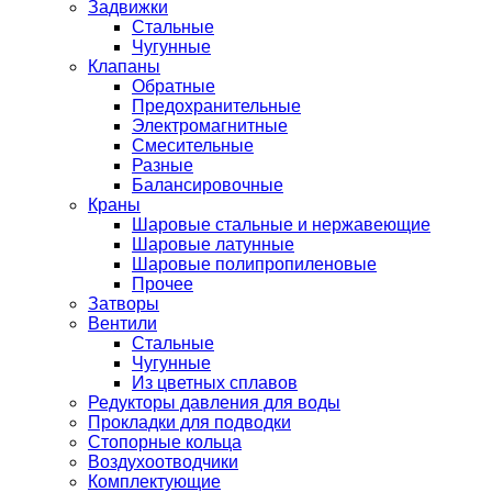
Задвижки
Стальные
Чугунные
Клапаны
Обратные
Предохранительные
Электромагнитные
Смесительные
Разные
Балансировочные
Краны
Шаровые стальные и нержавеющие
Шаровые латунные
Шаровые полипропиленовые
Прочее
Затворы
Вентили
Стальные
Чугунные
Из цветных сплавов
Редукторы давления для воды
Прокладки для подводки
Стопорные кольца
Воздухоотводчики
Комплектующие