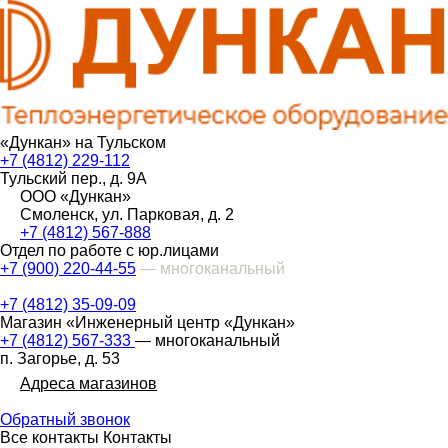
«Дункан» на Тульском
+7 (4812) 229-112
Тульский пер., д. 9А
ООО «Дункан»
Смоленск, ул. Парковая, д. 2
+7 (4812) 567-888
Отдел по работе с юр.лицами
+7 (900) 220-44-55
— многоканальный
+7 (4812) 35-09-09
Магазин «Инженерный центр «Дункан»
+7 (4812) 567-333
— многоканальный
п. Загорье, д. 53
Адреса магазинов
Обратный звонок
Все контакты
Контакты