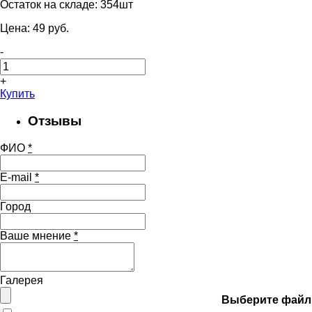
Остаток на складе:
354шт
Цена:
49
pуб.
-
+
Купить
Отзывы
ФИО
*
E-mail
*
Город
Ваше мнение
*
Галерея
Выберите файл