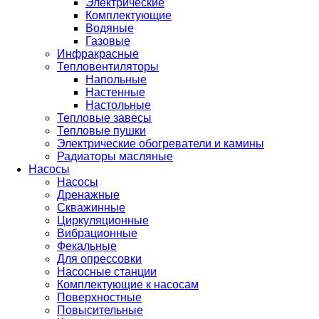
Электрические
Комплектующие
Водяные
Газовые
Инфракрасные
Тепловентиляторы
Напольные
Настенные
Настольные
Тепловые завесы
Тепловые пушки
Электрические обогреватели и камины
Радиаторы масляные
Насосы
Насосы
Дренажные
Скважинные
Циркуляционные
Вибрационные
Фекальные
Для опрессовки
Насосные станции
Комплектующие к насосам
Поверхностные
Повысительные