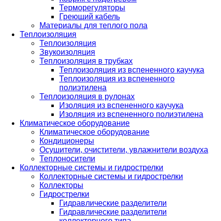
Терморегуляторы
Греющий кабель
Материалы для теплого пола
Теплоизоляция
Теплоизоляция
Звукоизоляция
Теплоизоляция в трубках
Теплоизоляция из вспененного каучука
Теплоизоляция из вспененного
полиэтилена
Теплоизоляция в рулонах
Изоляция из вспененного каучука
Изоляция из вспененного полиэтилена
Климатическое оборудование
Климатическое оборудование
Кондиционеры
Осушители, очистители, увлажнители воздуха
Теплоносители
Коллекторные системы и гидрострелки
Коллекторные системы и гидрострелки
Коллекторы
Гидрострелки
Гидравлические разделители
Гидравлические разделители
коллекторного типа