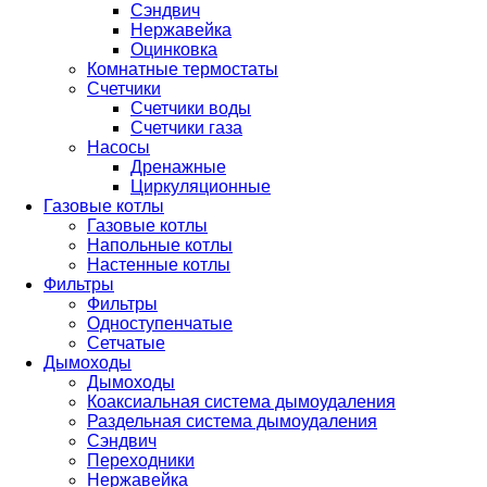
Сэндвич
Нержавейка
Оцинковка
Комнатные термостаты
Счетчики
Счетчики воды
Счетчики газа
Насосы
Дренажные
Циркуляционные
Газовые котлы
Газовые котлы
Напольные котлы
Настенные котлы
Фильтры
Фильтры
Одноступенчатые
Сетчатые
Дымоходы
Дымоходы
Коаксиальная система дымоудаления
Раздельная система дымоудаления
Сэндвич
Переходники
Нержавейка