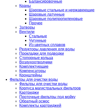
Балансировочные
Краны
Шаровые стальные и нержавеющие
Шаровые латунные
Шаровые полипропиленовые
Прочее
Затворы
Вентили
Стальные
Чугунные
Из цветных сплавов
Редукторы давления для воды
Прокладки для подводки
Стопорные кольца
Воздухоотводчики
Комплектующие
Компенсаторы
Кронштейны
Фильтры для очистки воды
Фильтры для очистки воды
Корпуса магистральных фильтров
Картриджи
Проточные фильтры под мойку
Обратный осмос
Комплекты картриджей