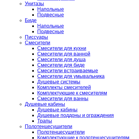
Унитазы
Напольные
Подвесные
Биде
Напольные
Подвесные
Писсуары
Смесители
Смесители для кухни
Смесители для ванной
Смесители для душа
Смесители для биде
Смесители встраиваемые
Смесители для умывальника
Душевые системы
Комплекты смесителей
Комплектующие к смесителям
Смесители для ванны
Душевые кабины
Душевые кабины
Душевые поддоны и ограждения
Трапы
Полотенцесушители
Полотенцесушители
Комплектующие к полотенцесушителям