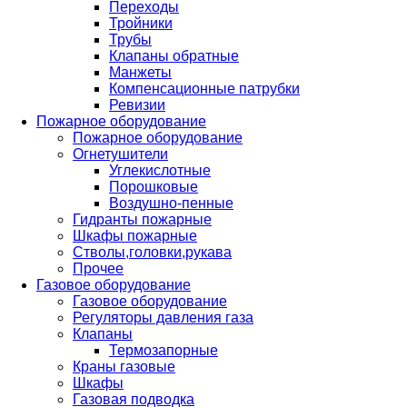
Переходы
Тройники
Трубы
Клапаны обратные
Манжеты
Компенсационные патрубки
Ревизии
Пожарное оборудование
Пожарное оборудование
Огнетушители
Углекислотные
Порошковые
Воздушно-пенные
Гидранты пожарные
Шкафы пожарные
Стволы,головки,рукава
Прочее
Газовое оборудование
Газовое оборудование
Регуляторы давления газа
Клапаны
Термозапорные
Краны газовые
Шкафы
Газовая подводка