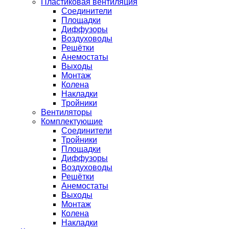
Пластиковая вентиляция
Соединители
Площадки
Диффузоры
Воздуховоды
Решётки
Анемостаты
Выходы
Монтаж
Колена
Накладки
Тройники
Вентиляторы
Комплектующие
Соединители
Тройники
Площадки
Диффузоры
Воздуховоды
Решётки
Анемостаты
Выходы
Монтаж
Колена
Накладки