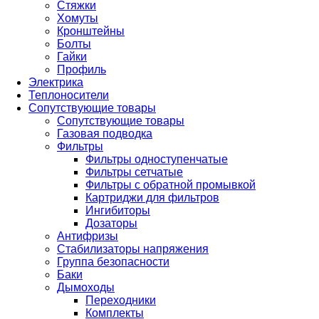
Стяжки
Хомуты
Кронштейны
Болты
Гайки
Профиль
Электрика
Теплоносители
Сопутствующие товары
Сопутствующие товары
Газовая подводка
Фильтры
Фильтры одноступенчатые
Фильтры сетчатые
Фильтры с обратной промывкой
Картриджи для фильтров
Ингибиторы
Дозаторы
Антифризы
Стабилизаторы напряжения
Группа безопасности
Баки
Дымоходы
Переходники
Комплекты