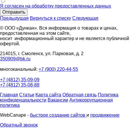
Я согласен на обработку предоставленных данных
Отправить
Предыдущая
Вернуться к списку
Следующая
© ООО «Дункан». Вся информация о товарах и ценах,
предоставленная на этом сайте,
носит информационный характер и не является публичной
офертой.
214015, г. Смоленск, ул. Парковая, д. 2
350909@bk.ru
многоканальный:
+7 (900) 220-44-55
+7 (4812) 35-09-09
+7 (4812) 35-08-88
Главная
Статьи
Карта сайта
Обратная связь
Политика
конфиденциальности
Вакансии
Антикоррупционная
политика
WebCanape -
быстрое создание сайтов
и
продвижение
Обратный звонок