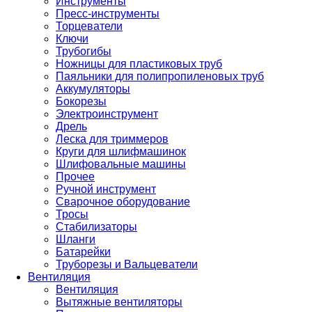
Инструменты
Пресс-инструменты
Торцеватели
Ключи
Трубогибы
Ножницы для пластиковых труб
Паяльники для полипропиленовых труб
Аккумуляторы
Бокорезы
Электроинструмент
Дрель
Леска для триммеров
Круги для шлифмашинок
Шлифовальные машины
Прочее
Ручной инструмент
Сварочное оборудование
Тросы
Стабилизаторы
Шланги
Батарейки
Труборезы и Вальцеватели
Вентиляция
Вентиляция
Вытяжные вентиляторы