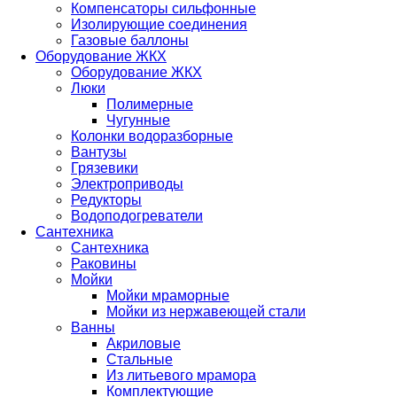
Компенсаторы сильфонные
Изолирующие соединения
Газовые баллоны
Оборудование ЖКХ
Оборудование ЖКХ
Люки
Полимерные
Чугунные
Колонки водоразборные
Вантузы
Грязевики
Электроприводы
Редукторы
Водоподогреватели
Сантехника
Сантехника
Раковины
Мойки
Мойки мраморные
Мойки из нержавеющей стали
Ванны
Акриловые
Стальные
Из литьевого мрамора
Комплектующие