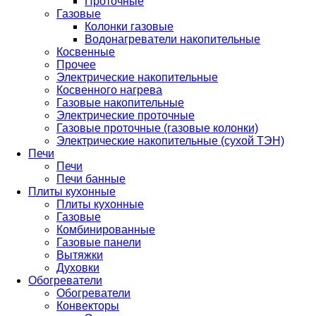
Проточные
Газовые
Колонки газовые
Водонагреватели накопительные
Косвенные
Прочее
Электрические накопительные
Косвенного нагрева
Газовые накопительные
Электрические проточные
Газовые проточные (газовые колонки)
Электрические накопительные (сухой ТЭН)
Печи
Печи
Печи банные
Плиты кухонные
Плиты кухонные
Газовые
Комбинированные
Газовые панели
Вытяжки
Духовки
Обогреватели
Обогреватели
Конвекторы