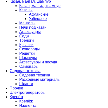
Казан, мангал, шампур
Казан, мангал, шампур
Казаны
Афганские
Узбекские
Мангалы
Печи под казан
Аксессуары
Садж
Треноги
Крышки
Сковороды
Решётки
Шампуры
Аксессуары и посуда
Самовары
Садовая техника
Садовая техника
Расходные материалы
Шланги
Прочее
Электрогенераторы
Крепёж
Крепёж
Изолента