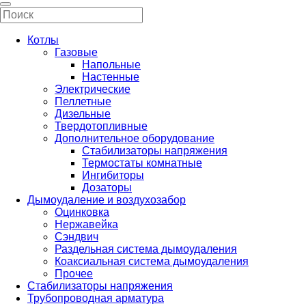
Котлы
Газовые
Напольные
Настенные
Электрические
Пеллетные
Дизельные
Твердотопливные
Дополнительное оборудование
Стабилизаторы напряжения
Термостаты комнатные
Ингибиторы
Дозаторы
Дымоудаление и воздухозабор
Оцинковка
Нержавейка
Сэндвич
Раздельная система дымоудаления
Коаксиальная система дымоудаления
Прочее
Стабилизаторы напряжения
Трубопроводная арматура