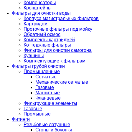
Компенсаторы
Кронштейны
Фильтры для очистки воды
Корпуса магистральных фильтров
Картриджи
Проточные фильтры под мойку
Обратный осмос
Комплекты картриджей
Коттеджные фильтры
Фильтры для очистки самогона
Кувшины
Комплектующие к фильтрам
Фильтры грубой очистки
Промышленные
Сетчатые
Механические сетчатые
Газовые
Магнитные
Фланцевые
Фильтрующие элементы
Газовые
Промывные
Фитинги
Резьбовые латунные
Сгоны и бочонки