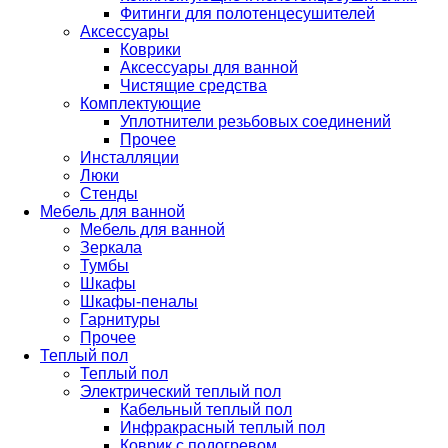
Фитинги для полотенцесушителей
Аксессуары
Коврики
Аксессуары для ванной
Чистящие средства
Комплектующие
Уплотнители резьбовых соединений
Прочее
Инсталляции
Люки
Стенды
Мебель для ванной
Мебель для ванной
Зеркала
Тумбы
Шкафы
Шкафы-пеналы
Гарнитуры
Прочее
Теплый пол
Теплый пол
Электрический теплый пол
Кабельный теплый пол
Инфракрасный теплый пол
Коврик с подогревом