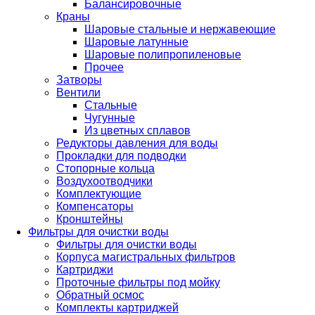
Балансировочные
Краны
Шаровые стальные и нержавеющие
Шаровые латунные
Шаровые полипропиленовые
Прочее
Затворы
Вентили
Стальные
Чугунные
Из цветных сплавов
Редукторы давления для воды
Прокладки для подводки
Стопорные кольца
Воздухоотводчики
Комплектующие
Компенсаторы
Кронштейны
Фильтры для очистки воды
Фильтры для очистки воды
Корпуса магистральных фильтров
Картриджи
Проточные фильтры под мойку
Обратный осмос
Комплекты картриджей