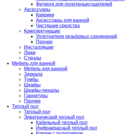
Фитинги для полотенцесушителей
Аксессуары
Коврики
Аксессуары для ванной
Чистящие средства
Комплектующие
Уплотнители резьбовых соединений
Прочее
Инсталляции
Люки
Стенды
Мебель для ванной
Мебель для ванной
Зеркала
Тумбы
Шкафы
Шкафы-пеналы
Гарнитуры
Прочее
Теплый пол
Теплый пол
Электрический теплый пол
Кабельный теплый пол
Инфракрасный теплый пол
Коврик с подогревом