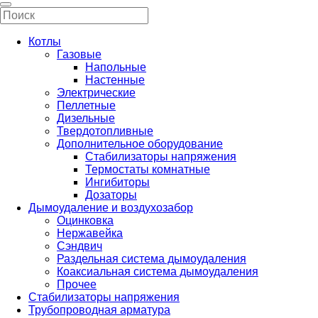
Котлы
Газовые
Напольные
Настенные
Электрические
Пеллетные
Дизельные
Твердотопливные
Дополнительное оборудование
Стабилизаторы напряжения
Термостаты комнатные
Ингибиторы
Дозаторы
Дымоудаление и воздухозабор
Оцинковка
Нержавейка
Сэндвич
Раздельная система дымоудаления
Коаксиальная система дымоудаления
Прочее
Стабилизаторы напряжения
Трубопроводная арматура