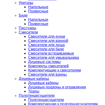
Унитазы
Напольные
Подвесные
Биде
Напольные
Подвесные
Писсуары
Смесители
Смесители для кухни
Смесители для ванной
Смесители для душа
Смесители для биде
Смесители встраиваемые
Смесители для умывальника
Душевые системы
Комплекты смесителей
Комплектующие к смесителям
Смесители для ванны
Душевые кабины
Душевые кабины
Душевые поддоны и ограждения
Трапы
Полотенцесушители
Полотенцесушители
Комплектующие к полотенцесушителям