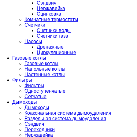
Сэндвич
Нержавейка
Оцинковка
Комнатные термостаты
Счетчики
Счетчики воды
Счетчики газа
Насосы
Дренажные
Циркуляционные
Газовые котлы
Газовые котлы
Напольные котлы
Настенные котлы
Фильтры
Фильтры
Одноступенчатые
Сетчатые
Дымоходы
Дымоходы
Коаксиальная система дымоудаления
Раздельная система дымоудаления
Сэндвич
Переходники
Нержавейка