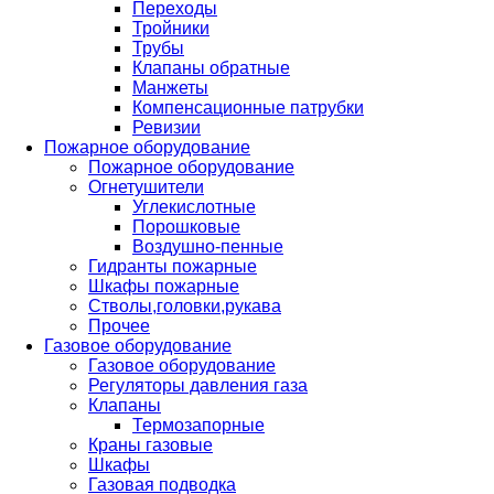
Переходы
Тройники
Трубы
Клапаны обратные
Манжеты
Компенсационные патрубки
Ревизии
Пожарное оборудование
Пожарное оборудование
Огнетушители
Углекислотные
Порошковые
Воздушно-пенные
Гидранты пожарные
Шкафы пожарные
Стволы,головки,рукава
Прочее
Газовое оборудование
Газовое оборудование
Регуляторы давления газа
Клапаны
Термозапорные
Краны газовые
Шкафы
Газовая подводка