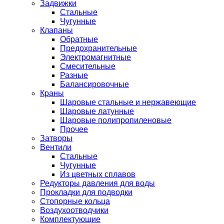
Задвижки
Стальные
Чугунные
Клапаны
Обратные
Предохранительные
Электромагнитные
Смесительные
Разные
Балансировочные
Краны
Шаровые стальные и нержавеющие
Шаровые латунные
Шаровые полипропиленовые
Прочее
Затворы
Вентили
Стальные
Чугунные
Из цветных сплавов
Редукторы давления для воды
Прокладки для подводки
Стопорные кольца
Воздухоотводчики
Комплектующие