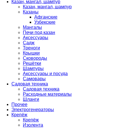
Казан, мангал, шампур
Казан, мангал, шампур
Казаны
Афганские
Узбекские
Мангалы
Печи под казан
Аксессуары
Садж
Треноги
Крышки
Сковороды
Решётки
Шампуры
Аксессуары и посуда
Самовары
Садовая техника
Садовая техника
Расходные материалы
Шланги
Прочее
Электрогенераторы
Крепёж
Крепёж
Изолента