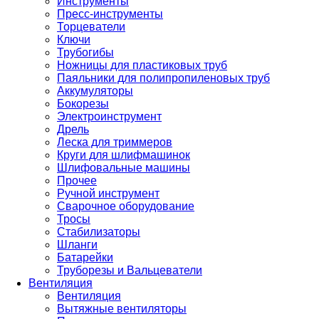
Инструменты
Пресс-инструменты
Торцеватели
Ключи
Трубогибы
Ножницы для пластиковых труб
Паяльники для полипропиленовых труб
Аккумуляторы
Бокорезы
Электроинструмент
Дрель
Леска для триммеров
Круги для шлифмашинок
Шлифовальные машины
Прочее
Ручной инструмент
Сварочное оборудование
Тросы
Стабилизаторы
Шланги
Батарейки
Труборезы и Вальцеватели
Вентиляция
Вентиляция
Вытяжные вентиляторы