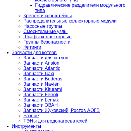
Гидравлические разделители модульного
типа
Крепеж и кронштейны
Распределительные коллекторные модули
Насосные группы
Смесительные узлы
Шкафы коллекторные
Группы безопасности
Фитинги
Запчасти для котлов
Запчасти для котлов
Запчасти Ariston
Запчасти Atlantic
Запчасти Baxi
Запчасти Buderus
Запчасти Navien
Запчасти Kiturami
Запчасти Ferroli
Запчасти Lemax
Запчасти ЭВАН
Запчасти Жуковский, Ростов АОГВ
Разное
ТЭНы для водонагревателей
Инструменты