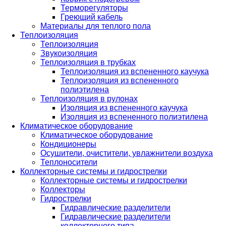
Терморегуляторы
Греющий кабель
Материалы для теплого пола
Теплоизоляция
Теплоизоляция
Звукоизоляция
Теплоизоляция в трубках
Теплоизоляция из вспененного каучука
Теплоизоляция из вспененного
полиэтилена
Теплоизоляция в рулонах
Изоляция из вспененного каучука
Изоляция из вспененного полиэтилена
Климатическое оборудование
Климатическое оборудование
Кондиционеры
Осушители, очистители, увлажнители воздуха
Теплоносители
Коллекторные системы и гидрострелки
Коллекторные системы и гидрострелки
Коллекторы
Гидрострелки
Гидравлические разделители
Гидравлические разделители
коллекторного типа