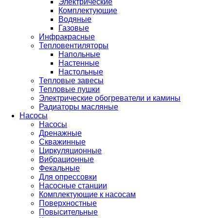
Электрические
Комплектующие
Водяные
Газовые
Инфракрасные
Тепловентиляторы
Напольные
Настенные
Настольные
Тепловые завесы
Тепловые пушки
Электрические обогреватели и камины
Радиаторы масляные
Насосы
Насосы
Дренажные
Скважинные
Циркуляционные
Вибрационные
Фекальные
Для опрессовки
Насосные станции
Комплектующие к насосам
Поверхностные
Повысительные