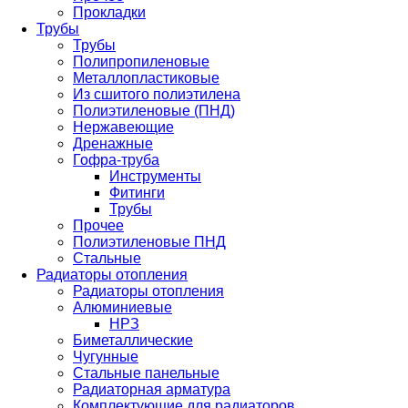
Прокладки
Трубы
Трубы
Полипропиленовые
Металлопластиковые
Из сшитого полиэтилена
Полиэтиленовые (ПНД)
Нержавеющие
Дренажные
Гофра-труба
Инструменты
Фитинги
Трубы
Прочее
Полиэтиленовые ПНД
Стальные
Радиаторы отопления
Радиаторы отопления
Алюминиевые
НРЗ
Биметаллические
Чугунные
Стальные панельные
Радиаторная арматура
Комплектующие для радиаторов