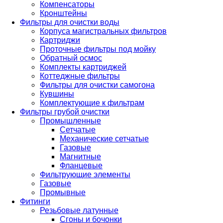
Компенсаторы
Кронштейны
Фильтры для очистки воды
Корпуса магистральных фильтров
Картриджи
Проточные фильтры под мойку
Обратный осмос
Комплекты картриджей
Коттеджные фильтры
Фильтры для очистки самогона
Кувшины
Комплектующие к фильтрам
Фильтры грубой очистки
Промышленные
Сетчатые
Механические сетчатые
Газовые
Магнитные
Фланцевые
Фильтрующие элементы
Газовые
Промывные
Фитинги
Резьбовые латунные
Сгоны и бочонки