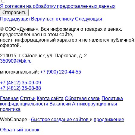
Я согласен на обработку предоставленных данных
Отправить
Предыдущая
Вернуться к списку
Следующая
© ООО «Дункан». Вся информация о товарах и ценах,
предоставленная на этом сайте,
носит информационный характер и не является публичной
офертой.
214015, г. Смоленск, ул. Парковая, д. 2
350909@bk.ru
многоканальный:
+7 (900) 220-44-55
+7 (4812) 35-09-09
+7 (4812) 35-08-88
Главная
Статьи
Карта сайта
Обратная связь
Политика
конфиденциальности
Вакансии
Антикоррупционная
политика
WebCanape -
быстрое создание сайтов
и
продвижение
Обратный звонок