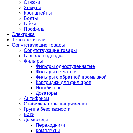
Стяжки
Хомуты
Кронштейны
Болты
Гайки
Профиль
Электрика
Теплоносители
Сопутствующие товары
Сопутствующие товары
Газовая подводка
Фильтры
Фильтры одноступенчатые
Фильтры сетчатые
Фильтры с обратной промывкой
Картриджи для фильтров
Ингибиторы
Дозаторы
Антифризы
Стабилизаторы напряжения
Группа безопасности
Баки
Дымоходы
Переходники
Комплекты