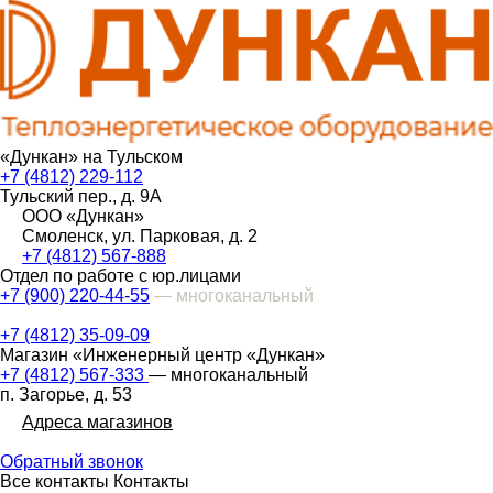
«Дункан» на Тульском
+7 (4812) 229-112
Тульский пер., д. 9А
ООО «Дункан»
Смоленск, ул. Парковая, д. 2
+7 (4812) 567-888
Отдел по работе с юр.лицами
+7 (900) 220-44-55
— многоканальный
+7 (4812) 35-09-09
Магазин «Инженерный центр «Дункан»
+7 (4812) 567-333
— многоканальный
п. Загорье, д. 53
Адреса магазинов
Обратный звонок
Все контакты
Контакты