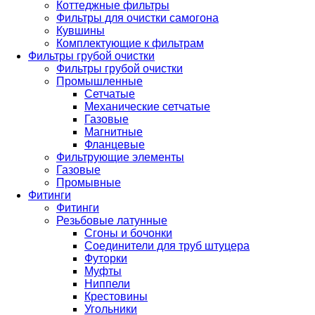
Коттеджные фильтры
Фильтры для очистки самогона
Кувшины
Комплектующие к фильтрам
Фильтры грубой очистки
Фильтры грубой очистки
Промышленные
Сетчатые
Механические сетчатые
Газовые
Магнитные
Фланцевые
Фильтрующие элементы
Газовые
Промывные
Фитинги
Фитинги
Резьбовые латунные
Сгоны и бочонки
Соединители для труб штуцера
Футорки
Муфты
Ниппели
Крестовины
Угольники