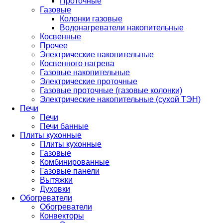
Проточные
Газовые
Колонки газовые
Водонагреватели накопительные
Косвенные
Прочее
Электрические накопительные
Косвенного нагрева
Газовые накопительные
Электрические проточные
Газовые проточные (газовые колонки)
Электрические накопительные (сухой ТЭН)
Печи
Печи
Печи банные
Плиты кухонные
Плиты кухонные
Газовые
Комбинированные
Газовые панели
Вытяжки
Духовки
Обогреватели
Обогреватели
Конвекторы