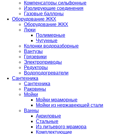
Компенсаторы сильфонные
Изолирующие соединения
Газовые баллоны
Оборудование ЖКХ
Оборудование ЖКХ
Люки
Полимерные
Чугунные
Колонки водоразборные
Вантузы
Грязевики
Электроприводы
Редукторы
Водоподогреватели
Сантехника
Сантехника
Раковины
Мойки
Мойки мраморные
Мойки из нержавеющей стали
Ванны
Акриловые
Стальные
Из литьевого мрамора
Комплектующие