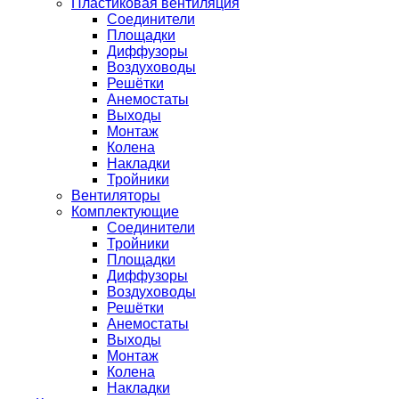
Пластиковая вентиляция
Соединители
Площадки
Диффузоры
Воздуховоды
Решётки
Анемостаты
Выходы
Монтаж
Колена
Накладки
Тройники
Вентиляторы
Комплектующие
Соединители
Тройники
Площадки
Диффузоры
Воздуховоды
Решётки
Анемостаты
Выходы
Монтаж
Колена
Накладки