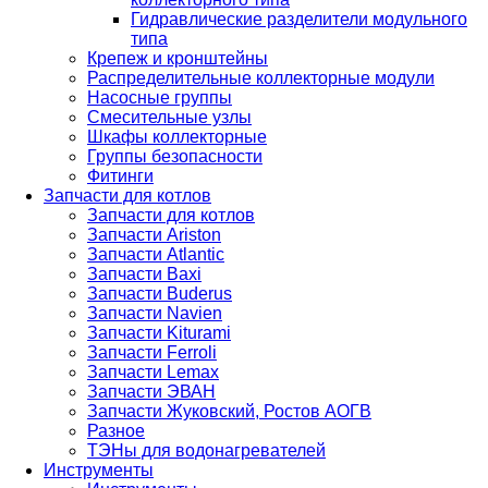
Гидравлические разделители модульного
типа
Крепеж и кронштейны
Распределительные коллекторные модули
Насосные группы
Смесительные узлы
Шкафы коллекторные
Группы безопасности
Фитинги
Запчасти для котлов
Запчасти для котлов
Запчасти Ariston
Запчасти Atlantic
Запчасти Baxi
Запчасти Buderus
Запчасти Navien
Запчасти Kiturami
Запчасти Ferroli
Запчасти Lemax
Запчасти ЭВАН
Запчасти Жуковский, Ростов АОГВ
Разное
ТЭНы для водонагревателей
Инструменты