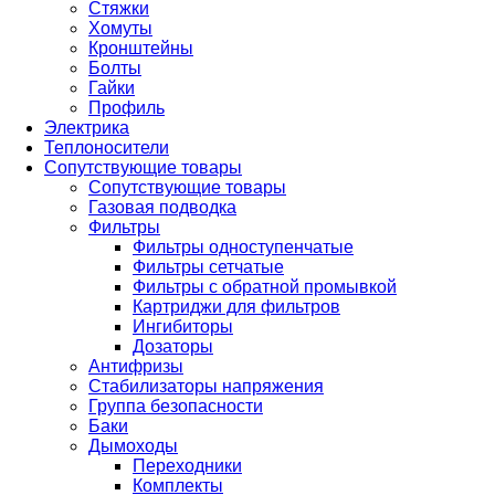
Стяжки
Хомуты
Кронштейны
Болты
Гайки
Профиль
Электрика
Теплоносители
Сопутствующие товары
Сопутствующие товары
Газовая подводка
Фильтры
Фильтры одноступенчатые
Фильтры сетчатые
Фильтры с обратной промывкой
Картриджи для фильтров
Ингибиторы
Дозаторы
Антифризы
Стабилизаторы напряжения
Группа безопасности
Баки
Дымоходы
Переходники
Комплекты