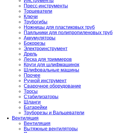
Инструменты
Пресс-инструменты
Торцеватели
Ключи
Трубогибы
Ножницы для пластиковых труб
Паяльники для полипропиленовых труб
Аккумуляторы
Бокорезы
Электроинструмент
Дрель
Леска для триммеров
Круги для шлифмашинок
Шлифовальные машины
Прочее
Ручной инструмент
Сварочное оборудование
Тросы
Стабилизаторы
Шланги
Батарейки
Труборезы и Вальцеватели
Вентиляция
Вентиляция
Вытяжные вентиляторы