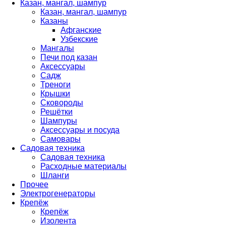
Казан, мангал, шампур
Казан, мангал, шампур
Казаны
Афганские
Узбекские
Мангалы
Печи под казан
Аксессуары
Садж
Треноги
Крышки
Сковороды
Решётки
Шампуры
Аксессуары и посуда
Самовары
Садовая техника
Садовая техника
Расходные материалы
Шланги
Прочее
Электрогенераторы
Крепёж
Крепёж
Изолента