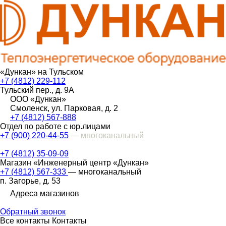
«Дункан» на Тульском
+7 (4812) 229-112
Тульский пер., д. 9А
ООО «Дункан»
Смоленск, ул. Парковая, д. 2
+7 (4812) 567-888
Отдел по работе с юр.лицами
+7 (900) 220-44-55
— многоканальный
+7 (4812) 35-09-09
Магазин «Инженерный центр «Дункан»
+7 (4812) 567-333
— многоканальный
п. Загорье, д. 53
Адреса магазинов
Обратный звонок
Все контакты
Контакты