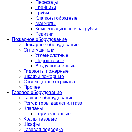
Переходы
Тройники
Трубы
Клапаны обратные
Манжеты
Компенсационные патрубки
Ревизии
Пожарное оборудование
Пожарное оборудование
Огнетушители
Углекислотные
Порошковые
Воздушно-пенные
Гидранты пожарные
Шкафы пожарные
Стволы,головки,рукава
Прочее
Газовое оборудование
Газовое оборудование
Регуляторы давления газа
Клапаны
Термозапорные
Краны газовые
Шкафы
Газовая подводка