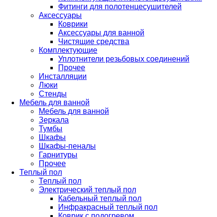
Фитинги для полотенцесушителей
Аксессуары
Коврики
Аксессуары для ванной
Чистящие средства
Комплектующие
Уплотнители резьбовых соединений
Прочее
Инсталляции
Люки
Стенды
Мебель для ванной
Мебель для ванной
Зеркала
Тумбы
Шкафы
Шкафы-пеналы
Гарнитуры
Прочее
Теплый пол
Теплый пол
Электрический теплый пол
Кабельный теплый пол
Инфракрасный теплый пол
Коврик с подогревом