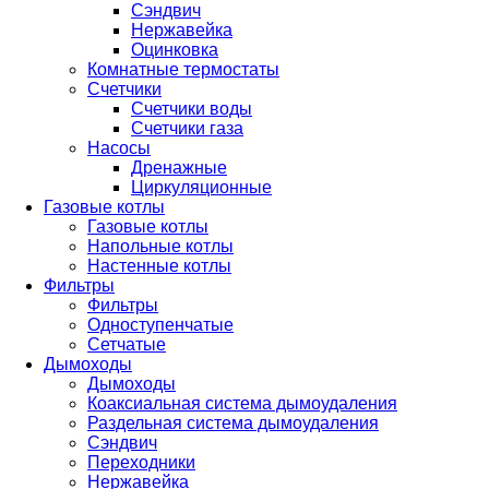
Сэндвич
Нержавейка
Оцинковка
Комнатные термостаты
Счетчики
Счетчики воды
Счетчики газа
Насосы
Дренажные
Циркуляционные
Газовые котлы
Газовые котлы
Напольные котлы
Настенные котлы
Фильтры
Фильтры
Одноступенчатые
Сетчатые
Дымоходы
Дымоходы
Коаксиальная система дымоудаления
Раздельная система дымоудаления
Сэндвич
Переходники
Нержавейка