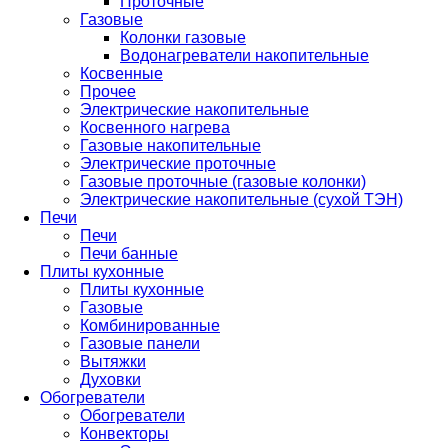
Проточные
Газовые
Колонки газовые
Водонагреватели накопительные
Косвенные
Прочее
Электрические накопительные
Косвенного нагрева
Газовые накопительные
Электрические проточные
Газовые проточные (газовые колонки)
Электрические накопительные (сухой ТЭН)
Печи
Печи
Печи банные
Плиты кухонные
Плиты кухонные
Газовые
Комбинированные
Газовые панели
Вытяжки
Духовки
Обогреватели
Обогреватели
Конвекторы