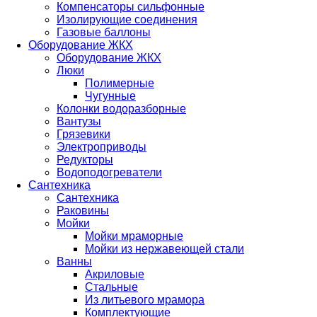
Компенсаторы сильфонные
Изолирующие соединения
Газовые баллоны
Оборудование ЖКХ
Оборудование ЖКХ
Люки
Полимерные
Чугунные
Колонки водоразборные
Вантузы
Грязевики
Электроприводы
Редукторы
Водоподогреватели
Сантехника
Сантехника
Раковины
Мойки
Мойки мраморные
Мойки из нержавеющей стали
Ванны
Акриловые
Стальные
Из литьевого мрамора
Комплектующие