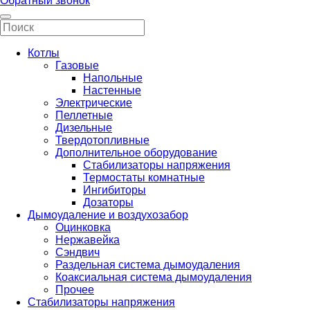
Обратный звонок
Котлы
Газовые
Напольные
Настенные
Электрические
Пеллетные
Дизельные
Твердотопливные
Дополнительное оборудование
Стабилизаторы напряжения
Термостаты комнатные
Ингибиторы
Дозаторы
Дымоудаление и воздухозабор
Оцинковка
Нержавейка
Сэндвич
Раздельная система дымоудаления
Коаксиальная система дымоудаления
Прочее
Стабилизаторы напряжения