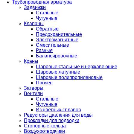
Трубопроводная арматура
Задвижки
Стальные
Чугунные
Клапаны
Обратные
Предохранительные
Электромагнитные
Смесительные
Разные
Балансировочные
Краны
Шаровые стальные и нержавеющие
Шаровые латунные
Шаровые полипропиленовые
Прочее
Затворы
Вентили
Стальные
Чугунные
Из цветных сплавов
Редукторы давления для воды
Прокладки для подводки
Стопорные кольца
Воздухоотводчики