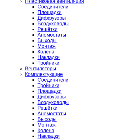
Пластиковая вентиляция
Соединители
Площадки
Диффузоры
Воздуховоды
Решётки
Анемостаты
Выходы
Монтаж
Колена
Накладки
Тройники
Вентиляторы
Комплектующие
Соединители
Тройники
Площадки
Диффузоры
Воздуховоды
Решётки
Анемостаты
Выходы
Монтаж
Колена
Накладки