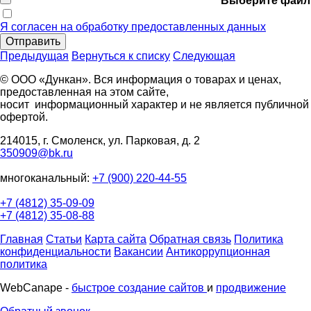
Выберите файл
Я согласен на обработку предоставленных данных
Отправить
Предыдущая
Вернуться к списку
Следующая
© ООО «Дункан». Вся информация о товарах и ценах,
предоставленная на этом сайте,
носит информационный характер и не является публичной
офертой.
214015, г. Смоленск, ул. Парковая, д. 2
350909@bk.ru
многоканальный:
+7 (900) 220-44-55
+7 (4812) 35-09-09
+7 (4812) 35-08-88
Главная
Статьи
Карта сайта
Обратная связь
Политика
конфиденциальности
Вакансии
Антикоррупционная
политика
WebCanape -
быстрое создание сайтов
и
продвижение