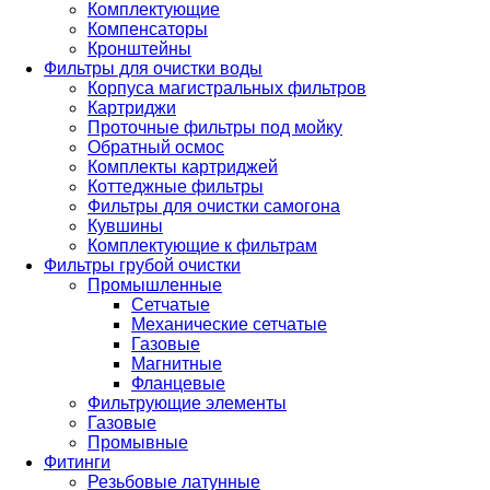
Комплектующие
Компенсаторы
Кронштейны
Фильтры для очистки воды
Корпуса магистральных фильтров
Картриджи
Проточные фильтры под мойку
Обратный осмос
Комплекты картриджей
Коттеджные фильтры
Фильтры для очистки самогона
Кувшины
Комплектующие к фильтрам
Фильтры грубой очистки
Промышленные
Сетчатые
Механические сетчатые
Газовые
Магнитные
Фланцевые
Фильтрующие элементы
Газовые
Промывные
Фитинги
Резьбовые латунные