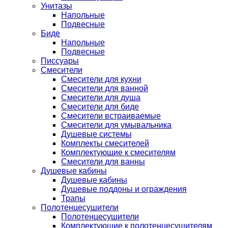
Унитазы
Напольные
Подвесные
Биде
Напольные
Подвесные
Писсуары
Смесители
Смесители для кухни
Смесители для ванной
Смесители для душа
Смесители для биде
Смесители встраиваемые
Смесители для умывальника
Душевые системы
Комплекты смесителей
Комплектующие к смесителям
Смесители для ванны
Душевые кабины
Душевые кабины
Душевые поддоны и ограждения
Трапы
Полотенцесушители
Полотенцесушители
Комплектующие к полотенцесушителям