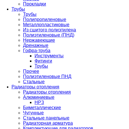
Прокладки
Трубы
Трубы
Полипропиленовые
Металлопластиковые
Из сшитого полиэтилена
Полиэтиленовые (ПНД)
Нержавеющие
Дренажные
Гофра-труба
Инструменты
Фитинги
Трубы
Прочее
Полиэтиленовые ПНД
Стальные
Радиаторы отопления
Радиаторы отопления
Алюминиевые
НРЗ
Биметаллические
Чугунные
Стальные панельные
Радиаторная арматура
Комплектующие для радиаторов