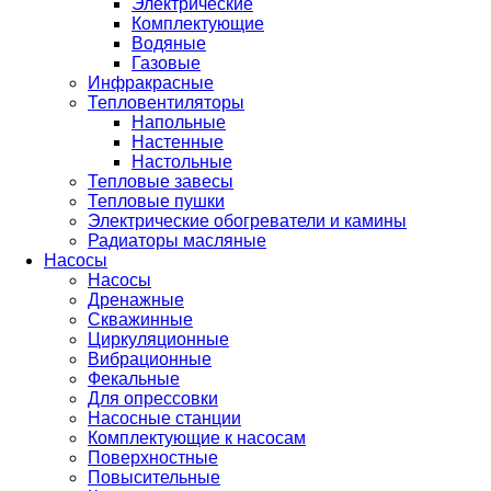
Электрические
Комплектующие
Водяные
Газовые
Инфракрасные
Тепловентиляторы
Напольные
Настенные
Настольные
Тепловые завесы
Тепловые пушки
Электрические обогреватели и камины
Радиаторы масляные
Насосы
Насосы
Дренажные
Скважинные
Циркуляционные
Вибрационные
Фекальные
Для опрессовки
Насосные станции
Комплектующие к насосам
Поверхностные
Повысительные