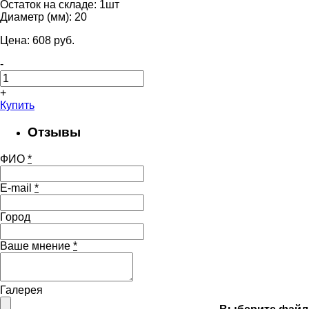
Остаток на складе:
1шт
Диаметр (мм):
20
Цена:
608
pуб.
-
+
Купить
Отзывы
ФИО
*
E-mail
*
Город
Ваше мнение
*
Галерея