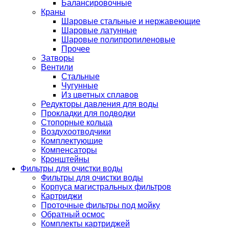
Балансировочные
Краны
Шаровые стальные и нержавеющие
Шаровые латунные
Шаровые полипропиленовые
Прочее
Затворы
Вентили
Стальные
Чугунные
Из цветных сплавов
Редукторы давления для воды
Прокладки для подводки
Стопорные кольца
Воздухоотводчики
Комплектующие
Компенсаторы
Кронштейны
Фильтры для очистки воды
Фильтры для очистки воды
Корпуса магистральных фильтров
Картриджи
Проточные фильтры под мойку
Обратный осмос
Комплекты картриджей