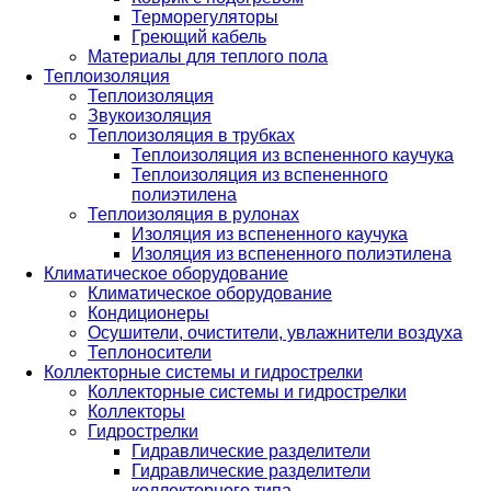
Терморегуляторы
Греющий кабель
Материалы для теплого пола
Теплоизоляция
Теплоизоляция
Звукоизоляция
Теплоизоляция в трубках
Теплоизоляция из вспененного каучука
Теплоизоляция из вспененного
полиэтилена
Теплоизоляция в рулонах
Изоляция из вспененного каучука
Изоляция из вспененного полиэтилена
Климатическое оборудование
Климатическое оборудование
Кондиционеры
Осушители, очистители, увлажнители воздуха
Теплоносители
Коллекторные системы и гидрострелки
Коллекторные системы и гидрострелки
Коллекторы
Гидрострелки
Гидравлические разделители
Гидравлические разделители
коллекторного типа