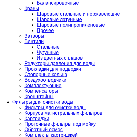
Балансировочные
Краны
Шаровые стальные и нержавеющие
Шаровые латунные
Шаровые полипропиленовые
Прочее
Затворы
Вентили
Стальные
Чугунные
Из цветных сплавов
Редукторы давления для воды
Прокладки для подводки
Стопорные кольца
Воздухоотводчики
Комплектующие
Компенсаторы
Кронштейны
Фильтры для очистки воды
Фильтры для очистки воды
Корпуса магистральных фильтров
Картриджи
Проточные фильтры под мойку
Обратный осмос
Комплекты картриджей