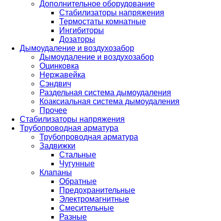
Дополнительное оборудование
Стабилизаторы напряжения
Термостаты комнатные
Ингибиторы
Дозаторы
Дымоудаление и воздухозабор
Дымоудаление и воздухозабор
Оцинковка
Нержавейка
Сэндвич
Раздельная система дымоудаления
Коаксиальная система дымоудаления
Прочее
Стабилизаторы напряжения
Трубопроводная арматура
Трубопроводная арматура
Задвижки
Стальные
Чугунные
Клапаны
Обратные
Предохранительные
Электромагнитные
Смесительные
Разные