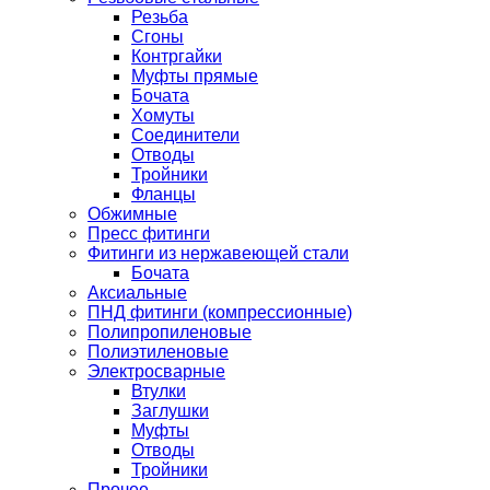
Резьба
Сгоны
Контргайки
Муфты прямые
Бочата
Хомуты
Соединители
Отводы
Тройники
Фланцы
Обжимные
Пресс фитинги
Фитинги из нержавеющей стали
Бочата
Аксиальные
ПНД фитинги (компрессионные)
Полипропиленовые
Полиэтиленовые
Электросварные
Втулки
Заглушки
Муфты
Отводы
Тройники
Прочее