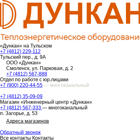
«Дункан» на Тульском
+7 (4812) 229-112
Тульский пер., д. 9А
ООО «Дункан»
Смоленск, ул. Парковая, д. 2
+7 (4812) 567-888
Отдел по работе с юр.лицами
+7 (900) 220-44-55
— многоканальный
+7 (4812) 35-09-09
Магазин «Инженерный центр «Дункан»
+7 (4812) 567-333
— многоканальный
п. Загорье, д. 53
Адреса магазинов
Обратный звонок
Все контакты
Контакты