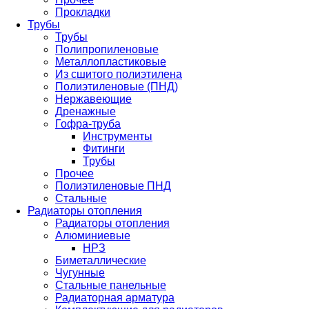
Прокладки
Трубы
Трубы
Полипропиленовые
Металлопластиковые
Из сшитого полиэтилена
Полиэтиленовые (ПНД)
Нержавеющие
Дренажные
Гофра-труба
Инструменты
Фитинги
Трубы
Прочее
Полиэтиленовые ПНД
Стальные
Радиаторы отопления
Радиаторы отопления
Алюминиевые
НРЗ
Биметаллические
Чугунные
Стальные панельные
Радиаторная арматура