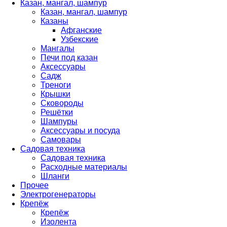
Казан, мангал, шампур
Казан, мангал, шампур
Казаны
Афганские
Узбекские
Мангалы
Печи под казан
Аксессуары
Садж
Треноги
Крышки
Сковороды
Решётки
Шампуры
Аксессуары и посуда
Самовары
Садовая техника
Садовая техника
Расходные материалы
Шланги
Прочее
Электрогенераторы
Крепёж
Крепёж
Изолента