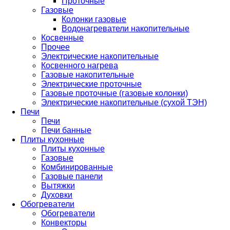
Проточные
Газовые
Колонки газовые
Водонагреватели накопительные
Косвенные
Прочее
Электрические накопительные
Косвенного нагрева
Газовые накопительные
Электрические проточные
Газовые проточные (газовые колонки)
Электрические накопительные (сухой ТЭН)
Печи
Печи
Печи банные
Плиты кухонные
Плиты кухонные
Газовые
Комбинированные
Газовые панели
Вытяжки
Духовки
Обогреватели
Обогреватели
Конвекторы