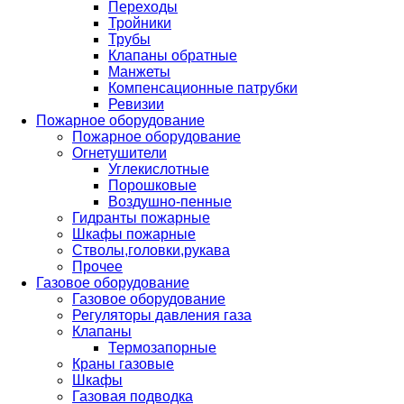
Переходы
Тройники
Трубы
Клапаны обратные
Манжеты
Компенсационные патрубки
Ревизии
Пожарное оборудование
Пожарное оборудование
Огнетушители
Углекислотные
Порошковые
Воздушно-пенные
Гидранты пожарные
Шкафы пожарные
Стволы,головки,рукава
Прочее
Газовое оборудование
Газовое оборудование
Регуляторы давления газа
Клапаны
Термозапорные
Краны газовые
Шкафы
Газовая подводка