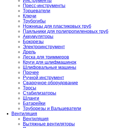
Инструменты
Пресс-инструменты
Торцеватели
Ключи
Трубогибы
Ножницы для пластиковых труб
Паяльники для полипропиленовых труб
Аккумуляторы
Бокорезы
Электроинструмент
Дрель
Леска для триммеров
Круги для шлифмашинок
Шлифовальные машины
Прочее
Ручной инструмент
Сварочное оборудование
Тросы
Стабилизаторы
Шланги
Батарейки
Труборезы и Вальцеватели
Вентиляция
Вентиляция
Вытяжные вентиляторы