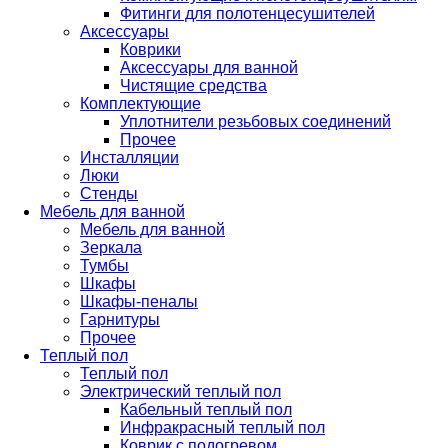
Фитинги для полотенцесушителей
Аксессуары
Коврики
Аксессуары для ванной
Чистящие средства
Комплектующие
Уплотнители резьбовых соединений
Прочее
Инсталляции
Люки
Стенды
Мебель для ванной
Мебель для ванной
Зеркала
Тумбы
Шкафы
Шкафы-пеналы
Гарнитуры
Прочее
Теплый пол
Теплый пол
Электрический теплый пол
Кабельный теплый пол
Инфракрасный теплый пол
Коврик с подогревом