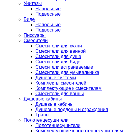
Унитазы
Напольные
Подвесные
Биде
Напольные
Подвесные
Писсуары
Смесители
Смесители для кухни
Смесители для ванной
Смесители для душа
Смесители для биде
Смесители встраиваемые
Смесители для умывальника
Душевые системы
Комплекты смесителей
Комплектующие к смесителям
Смесители для ванны
Душевые кабины
Душевые кабины
Душевые поддоны и ограждения
Трапы
Полотенцесушители
Полотенцесушители
Комплектующие к полотенцесушителям