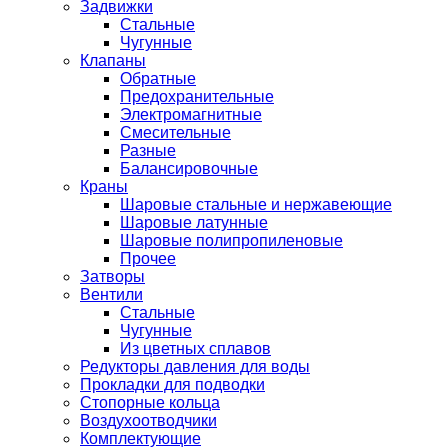
Задвижки
Стальные
Чугунные
Клапаны
Обратные
Предохранительные
Электромагнитные
Смесительные
Разные
Балансировочные
Краны
Шаровые стальные и нержавеющие
Шаровые латунные
Шаровые полипропиленовые
Прочее
Затворы
Вентили
Стальные
Чугунные
Из цветных сплавов
Редукторы давления для воды
Прокладки для подводки
Стопорные кольца
Воздухоотводчики
Комплектующие