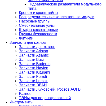
Гидравлические разделители модульного
типа
Крепеж и кронштейны
Распределительные коллекторные модули
Насосные группы
Смесительные узлы
Шкафы коллекторные
Группы безопасности
Фитинги
Запчасти для котлов
Запчасти для котлов
Запчасти Ariston
Запчасти Atlantic
Запчасти Baxi
Запчасти Buderus
Запчасти Navien
Запчасти Kiturami
Запчасти Ferroli
Запчасти Lemax
Запчасти ЭВАН
Запчасти Жуковский, Ростов АОГВ
Разное
ТЭНы для водонагревателей
Инструменты