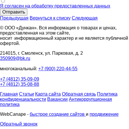
Я согласен на обработку предоставленных данных
Отправить
Предыдущая
Вернуться к списку
Следующая
© ООО «Дункан». Вся информация о товарах и ценах,
предоставленная на этом сайте,
носит информационный характер и не является публичной
офертой.
214015, г. Смоленск, ул. Парковая, д. 2
350909@bk.ru
многоканальный:
+7 (900) 220-44-55
+7 (4812) 35-09-09
+7 (4812) 35-08-88
Главная
Статьи
Карта сайта
Обратная связь
Политика
конфиденциальности
Вакансии
Антикоррупционная
политика
WebCanape -
быстрое создание сайтов
и
продвижение
Обратный звонок