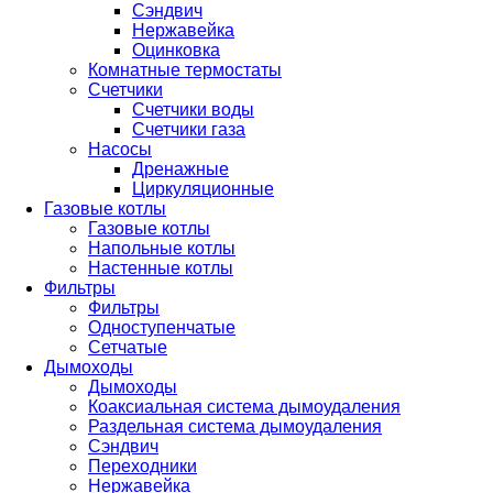
Сэндвич
Нержавейка
Оцинковка
Комнатные термостаты
Счетчики
Счетчики воды
Счетчики газа
Насосы
Дренажные
Циркуляционные
Газовые котлы
Газовые котлы
Напольные котлы
Настенные котлы
Фильтры
Фильтры
Одноступенчатые
Сетчатые
Дымоходы
Дымоходы
Коаксиальная система дымоудаления
Раздельная система дымоудаления
Сэндвич
Переходники
Нержавейка