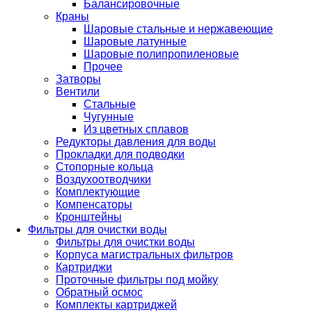
Балансировочные
Краны
Шаровые стальные и нержавеющие
Шаровые латунные
Шаровые полипропиленовые
Прочее
Затворы
Вентили
Стальные
Чугунные
Из цветных сплавов
Редукторы давления для воды
Прокладки для подводки
Стопорные кольца
Воздухоотводчики
Комплектующие
Компенсаторы
Кронштейны
Фильтры для очистки воды
Фильтры для очистки воды
Корпуса магистральных фильтров
Картриджи
Проточные фильтры под мойку
Обратный осмос
Комплекты картриджей