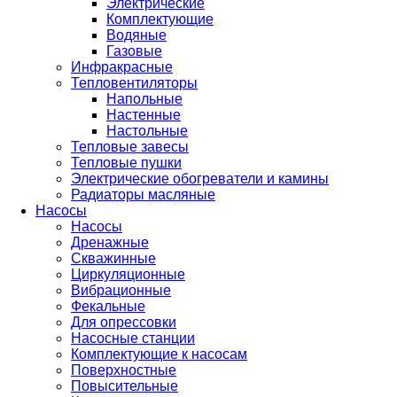
Электрические
Комплектующие
Водяные
Газовые
Инфракрасные
Тепловентиляторы
Напольные
Настенные
Настольные
Тепловые завесы
Тепловые пушки
Электрические обогреватели и камины
Радиаторы масляные
Насосы
Насосы
Дренажные
Скважинные
Циркуляционные
Вибрационные
Фекальные
Для опрессовки
Насосные станции
Комплектующие к насосам
Поверхностные
Повысительные