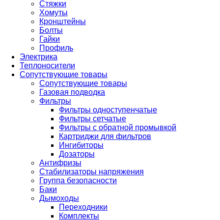
Стяжки
Хомуты
Кронштейны
Болты
Гайки
Профиль
Электрика
Теплоносители
Сопутствующие товары
Сопутствующие товары
Газовая подводка
Фильтры
Фильтры одноступенчатые
Фильтры сетчатые
Фильтры с обратной промывкой
Картриджи для фильтров
Ингибиторы
Дозаторы
Антифризы
Стабилизаторы напряжения
Группа безопасности
Баки
Дымоходы
Переходники
Комплекты