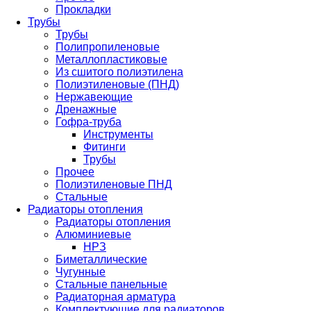
Прокладки
Трубы
Трубы
Полипропиленовые
Металлопластиковые
Из сшитого полиэтилена
Полиэтиленовые (ПНД)
Нержавеющие
Дренажные
Гофра-труба
Инструменты
Фитинги
Трубы
Прочее
Полиэтиленовые ПНД
Стальные
Радиаторы отопления
Радиаторы отопления
Алюминиевые
НРЗ
Биметаллические
Чугунные
Стальные панельные
Радиаторная арматура
Комплектующие для радиаторов