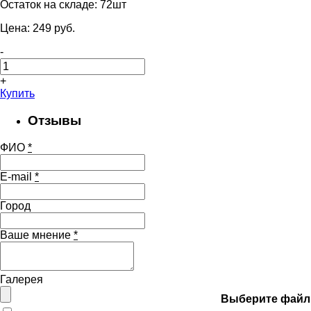
Остаток на складе:
72шт
Цена:
249
pуб.
-
+
Купить
Отзывы
ФИО
*
E-mail
*
Город
Ваше мнение
*
Галерея
Выберите файл