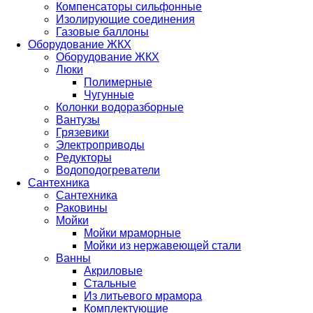
Компенсаторы сильфонные
Изолирующие соединения
Газовые баллоны
Оборудование ЖКХ
Оборудование ЖКХ
Люки
Полимерные
Чугунные
Колонки водоразборные
Вантузы
Грязевики
Электроприводы
Редукторы
Водоподогреватели
Сантехника
Сантехника
Раковины
Мойки
Мойки мраморные
Мойки из нержавеющей стали
Ванны
Акриловые
Стальные
Из литьевого мрамора
Комплектующие