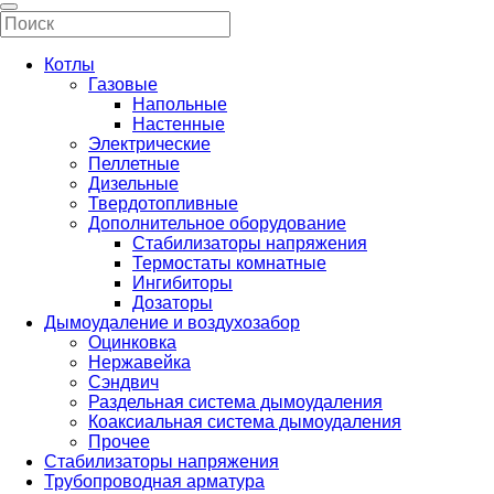
Котлы
Газовые
Напольные
Настенные
Электрические
Пеллетные
Дизельные
Твердотопливные
Дополнительное оборудование
Стабилизаторы напряжения
Термостаты комнатные
Ингибиторы
Дозаторы
Дымоудаление и воздухозабор
Оцинковка
Нержавейка
Сэндвич
Раздельная система дымоудаления
Коаксиальная система дымоудаления
Прочее
Стабилизаторы напряжения
Трубопроводная арматура