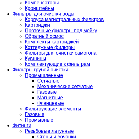
Компенсаторы
Кронштейны
Фильтры для очистки воды
Корпуса магистральных фильтров
Картриджи
Проточные фильтры под мойку
Обратный осмос
Комплекты картриджей
Коттеджные фильтры
Фильтры для очистки самогона
Кувшины
Комплектующие к фильтрам
Фильтры грубой очистки
Промышленные
Сетчатые
Механические сетчатые
Газовые
Магнитные
Фланцевые
Фильтрующие элементы
Газовые
Промывные
Фитинги
Резьбовые латунные
Сгоны и бочонки