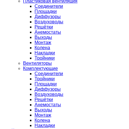
Пластиковая вентиляция
Соединители
Площадки
Диффузоры
Воздуховоды
Решётки
Анемостаты
Выходы
Монтаж
Колена
Накладки
Тройники
Вентиляторы
Комплектующие
Соединители
Тройники
Площадки
Диффузоры
Воздуховоды
Решётки
Анемостаты
Выходы
Монтаж
Колена
Накладки