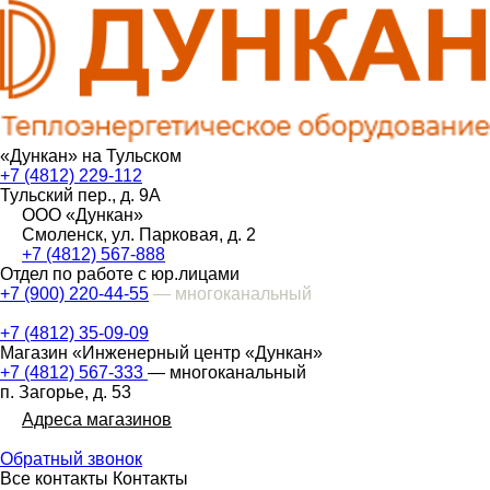
«Дункан» на Тульском
+7 (4812) 229-112
Тульский пер., д. 9А
ООО «Дункан»
Смоленск, ул. Парковая, д. 2
+7 (4812) 567-888
Отдел по работе с юр.лицами
+7 (900) 220-44-55
— многоканальный
+7 (4812) 35-09-09
Магазин «Инженерный центр «Дункан»
+7 (4812) 567-333
— многоканальный
п. Загорье, д. 53
Адреса магазинов
Обратный звонок
Все контакты
Контакты