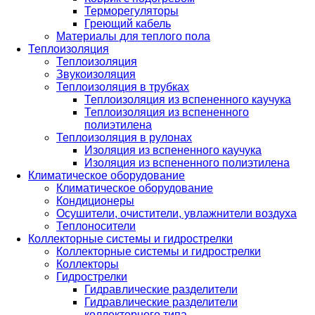
Терморегуляторы
Греющий кабель
Материалы для теплого пола
Теплоизоляция
Теплоизоляция
Звукоизоляция
Теплоизоляция в трубках
Теплоизоляция из вспененного каучука
Теплоизоляция из вспененного
полиэтилена
Теплоизоляция в рулонах
Изоляция из вспененного каучука
Изоляция из вспененного полиэтилена
Климатическое оборудование
Климатическое оборудование
Кондиционеры
Осушители, очистители, увлажнители воздуха
Теплоносители
Коллекторные системы и гидрострелки
Коллекторные системы и гидрострелки
Коллекторы
Гидрострелки
Гидравлические разделители
Гидравлические разделители
коллекторного типа