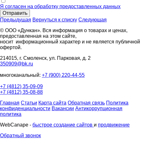
Я согласен на обработку предоставленных данных
Отправить
Предыдущая
Вернуться к списку
Следующая
© ООО «Дункан». Вся информация о товарах и ценах,
предоставленная на этом сайте,
носит информационный характер и не является публичной
офертой.
214015, г. Смоленск, ул. Парковая, д. 2
350909@bk.ru
многоканальный:
+7 (900) 220-44-55
+7 (4812) 35-09-09
+7 (4812) 35-08-88
Главная
Статьи
Карта сайта
Обратная связь
Политика
конфиденциальности
Вакансии
Антикоррупционная
политика
WebCanape -
быстрое создание сайтов
и
продвижение
Обратный звонок