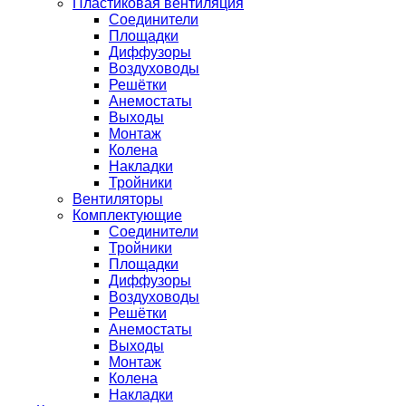
Пластиковая вентиляция
Соединители
Площадки
Диффузоры
Воздуховоды
Решётки
Анемостаты
Выходы
Монтаж
Колена
Накладки
Тройники
Вентиляторы
Комплектующие
Соединители
Тройники
Площадки
Диффузоры
Воздуховоды
Решётки
Анемостаты
Выходы
Монтаж
Колена
Накладки