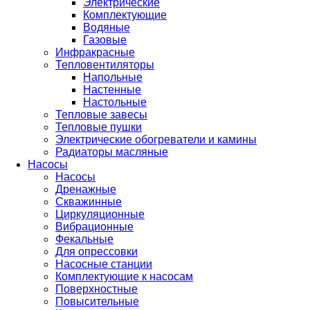
Электрические
Комплектующие
Водяные
Газовые
Инфракрасные
Тепловентиляторы
Напольные
Настенные
Настольные
Тепловые завесы
Тепловые пушки
Электрические обогреватели и камины
Радиаторы масляные
Насосы
Насосы
Дренажные
Скважинные
Циркуляционные
Вибрационные
Фекальные
Для опрессовки
Насосные станции
Комплектующие к насосам
Поверхностные
Повысительные