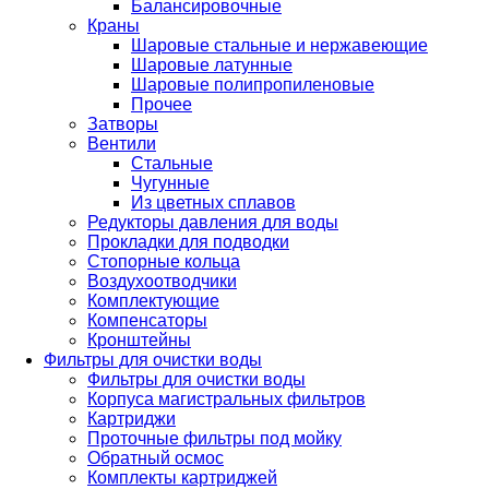
Балансировочные
Краны
Шаровые стальные и нержавеющие
Шаровые латунные
Шаровые полипропиленовые
Прочее
Затворы
Вентили
Стальные
Чугунные
Из цветных сплавов
Редукторы давления для воды
Прокладки для подводки
Стопорные кольца
Воздухоотводчики
Комплектующие
Компенсаторы
Кронштейны
Фильтры для очистки воды
Фильтры для очистки воды
Корпуса магистральных фильтров
Картриджи
Проточные фильтры под мойку
Обратный осмос
Комплекты картриджей