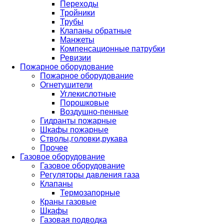
Переходы
Тройники
Трубы
Клапаны обратные
Манжеты
Компенсационные патрубки
Ревизии
Пожарное оборудование
Пожарное оборудование
Огнетушители
Углекислотные
Порошковые
Воздушно-пенные
Гидранты пожарные
Шкафы пожарные
Стволы,головки,рукава
Прочее
Газовое оборудование
Газовое оборудование
Регуляторы давления газа
Клапаны
Термозапорные
Краны газовые
Шкафы
Газовая подводка