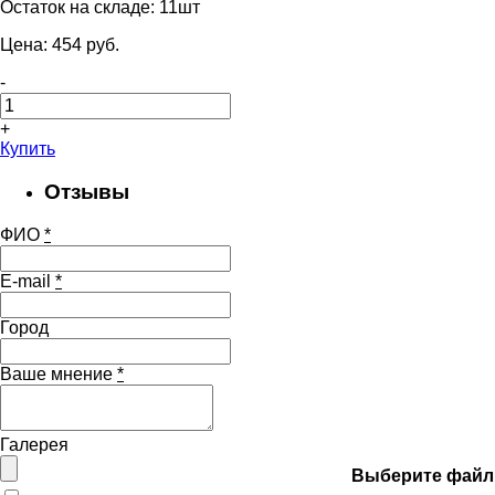
Остаток на складе:
11шт
Цена:
454
pуб.
-
+
Купить
Отзывы
ФИО
*
E-mail
*
Город
Ваше мнение
*
Галерея
Выберите файл