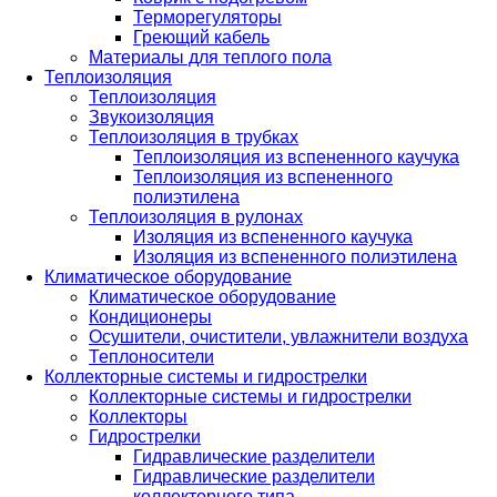
Терморегуляторы
Греющий кабель
Материалы для теплого пола
Теплоизоляция
Теплоизоляция
Звукоизоляция
Теплоизоляция в трубках
Теплоизоляция из вспененного каучука
Теплоизоляция из вспененного
полиэтилена
Теплоизоляция в рулонах
Изоляция из вспененного каучука
Изоляция из вспененного полиэтилена
Климатическое оборудование
Климатическое оборудование
Кондиционеры
Осушители, очистители, увлажнители воздуха
Теплоносители
Коллекторные системы и гидрострелки
Коллекторные системы и гидрострелки
Коллекторы
Гидрострелки
Гидравлические разделители
Гидравлические разделители
коллекторного типа