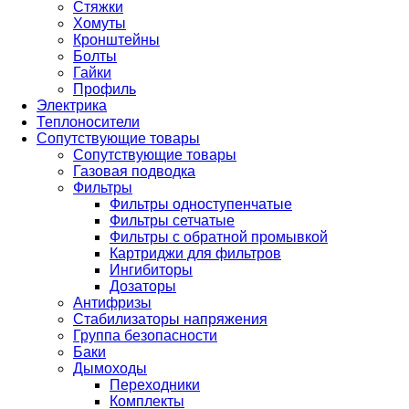
Стяжки
Хомуты
Кронштейны
Болты
Гайки
Профиль
Электрика
Теплоносители
Сопутствующие товары
Сопутствующие товары
Газовая подводка
Фильтры
Фильтры одноступенчатые
Фильтры сетчатые
Фильтры с обратной промывкой
Картриджи для фильтров
Ингибиторы
Дозаторы
Антифризы
Стабилизаторы напряжения
Группа безопасности
Баки
Дымоходы
Переходники
Комплекты