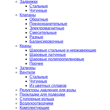
Задвижки
Стальные
Чугунные
Клапаны
Обратные
Предохранительные
Электромагнитные
Смесительные
Разные
Балансировочные
Краны
Шаровые стальные и нержавеющие
Шаровые латунные
Шаровые полипропиленовые
Прочее
Затворы
Вентили
Стальные
Чугунные
Из цветных сплавов
Редукторы давления для воды
Прокладки для подводки
Стопорные кольца
Воздухоотводчики
Комплектующие