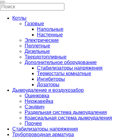
Котлы
Газовые
Напольные
Настенные
Электрические
Пеллетные
Дизельные
Твердотопливные
Дополнительное оборудование
Стабилизаторы напряжения
Термостаты комнатные
Ингибиторы
Дозаторы
Дымоудаление и воздухозабор
Оцинковка
Нержавейка
Сэндвич
Раздельная система дымоудаления
Коаксиальная система дымоудаления
Прочее
Стабилизаторы напряжения
Трубопроводная арматура