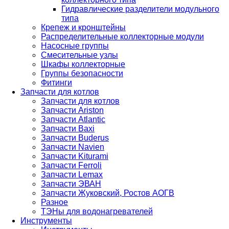
Гидравлические разделители модульного
типа
Крепеж и кронштейны
Распределительные коллекторные модули
Насосные группы
Смесительные узлы
Шкафы коллекторные
Группы безопасности
Фитинги
Запчасти для котлов
Запчасти для котлов
Запчасти Ariston
Запчасти Atlantic
Запчасти Baxi
Запчасти Buderus
Запчасти Navien
Запчасти Kiturami
Запчасти Ferroli
Запчасти Lemax
Запчасти ЭВАН
Запчасти Жуковский, Ростов АОГВ
Разное
ТЭНы для водонагревателей
Инструменты