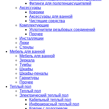
Фитинги для полотенцесушителей
Аксессуары
Коврики
Аксессуары для ванной
Чистящие средства
Комплектующие
Уплотнители резьбовых соединений
Прочее
Инсталляции
Люки
Стенды
Мебель для ванной
Мебель для ванной
Зеркала
Тумбы
Шкафы
Шкафы-пеналы
Гарнитуры
Прочее
Теплый пол
Теплый пол
Электрический теплый пол
Кабельный теплый пол
Инфракрасный теплый пол
Коврик с подогревом