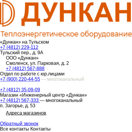
«Дункан» на Тульском
+7 (4812) 229-112
Тульский пер., д. 9А
ООО «Дункан»
Смоленск, ул. Парковая, д. 2
+7 (4812) 567-888
Отдел по работе с юр.лицами
+7 (900) 220-44-55
— многоканальный
+7 (4812) 35-09-09
Магазин «Инженерный центр «Дункан»
+7 (4812) 567-333
— многоканальный
п. Загорье, д. 53
Адреса магазинов
Обратный звонок
Все контакты
Контакты