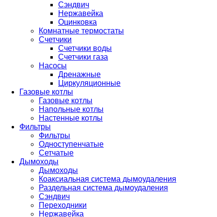
Сэндвич
Нержавейка
Оцинковка
Комнатные термостаты
Счетчики
Счетчики воды
Счетчики газа
Насосы
Дренажные
Циркуляционные
Газовые котлы
Газовые котлы
Напольные котлы
Настенные котлы
Фильтры
Фильтры
Одноступенчатые
Сетчатые
Дымоходы
Дымоходы
Коаксиальная система дымоудаления
Раздельная система дымоудаления
Сэндвич
Переходники
Нержавейка