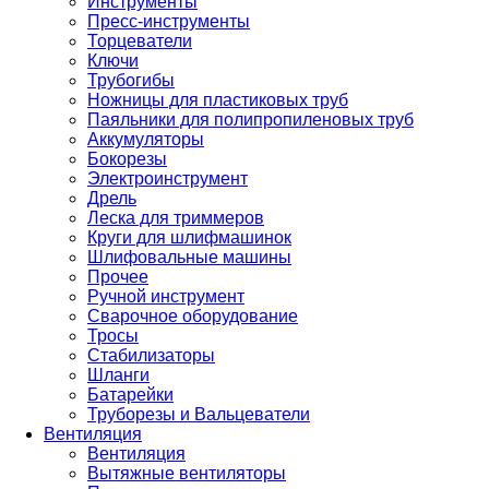
Инструменты
Пресс-инструменты
Торцеватели
Ключи
Трубогибы
Ножницы для пластиковых труб
Паяльники для полипропиленовых труб
Аккумуляторы
Бокорезы
Электроинструмент
Дрель
Леска для триммеров
Круги для шлифмашинок
Шлифовальные машины
Прочее
Ручной инструмент
Сварочное оборудование
Тросы
Стабилизаторы
Шланги
Батарейки
Труборезы и Вальцеватели
Вентиляция
Вентиляция
Вытяжные вентиляторы