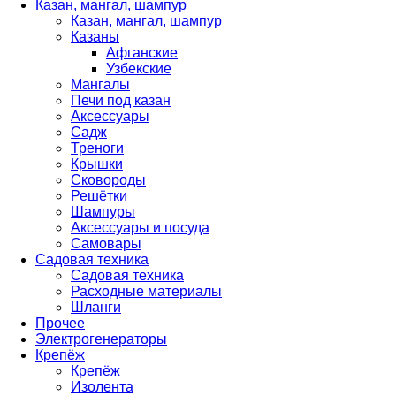
Казан, мангал, шампур
Казан, мангал, шампур
Казаны
Афганские
Узбекские
Мангалы
Печи под казан
Аксессуары
Садж
Треноги
Крышки
Сковороды
Решётки
Шампуры
Аксессуары и посуда
Самовары
Садовая техника
Садовая техника
Расходные материалы
Шланги
Прочее
Электрогенераторы
Крепёж
Крепёж
Изолента