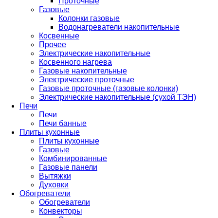
Проточные
Газовые
Колонки газовые
Водонагреватели накопительные
Косвенные
Прочее
Электрические накопительные
Косвенного нагрева
Газовые накопительные
Электрические проточные
Газовые проточные (газовые колонки)
Электрические накопительные (сухой ТЭН)
Печи
Печи
Печи банные
Плиты кухонные
Плиты кухонные
Газовые
Комбинированные
Газовые панели
Вытяжки
Духовки
Обогреватели
Обогреватели
Конвекторы