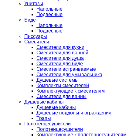
Унитазы
Напольные
Подвесные
Биде
Напольные
Подвесные
Писсуары
Смесители
Смесители для кухни
Смесители для ванной
Смесители для душа
Смесители для биде
Смесители встраиваемые
Смесители для умывальника
Душевые системы
Комплекты смесителей
Комплектующие к смесителям
Смесители для ванны
Душевые кабины
Душевые кабины
Душевые поддоны и ограждения
Трапы
Полотенцесушители
Полотенцесушители
Комплектующие к полотенцесушителям