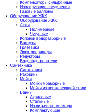
Компенсаторы сильфонные
Изолирующие соединения
Газовые баллоны
Оборудование ЖКХ
Оборудование ЖКХ
Люки
Полимерные
Чугунные
Колонки водоразборные
Вантузы
Грязевики
Электроприводы
Редукторы
Водоподогреватели
Сантехника
Сантехника
Раковины
Мойки
Мойки мраморные
Мойки из нержавеющей стали
Ванны
Акриловые
Стальные
Из литьевого мрамора
Комплектующие