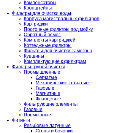
Компенсаторы
Кронштейны
Фильтры для очистки воды
Корпуса магистральных фильтров
Картриджи
Проточные фильтры под мойку
Обратный осмос
Комплекты картриджей
Коттеджные фильтры
Фильтры для очистки самогона
Кувшины
Комплектующие к фильтрам
Фильтры грубой очистки
Промышленные
Сетчатые
Механические сетчатые
Газовые
Магнитные
Фланцевые
Фильтрующие элементы
Газовые
Промывные
Фитинги
Резьбовые латунные
Сгоны и бочонки