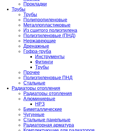
Прокладки
Трубы
Трубы
Полипропиленовые
Металлопластиковые
Из сшитого полиэтилена
Полиэтиленовые (ПНД)
Нержавеющие
Дренажные
Гофра-труба
Инструменты
Фитинги
Трубы
Прочее
Полиэтиленовые ПНД
Стальные
Радиаторы отопления
Радиаторы отопления
Алюминиевые
НРЗ
Биметаллические
Чугунные
Стальные панельные
Радиаторная арматура
Комплектующие для радиаторов