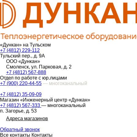
«Дункан» на Тульском
+7 (4812) 229-112
Тульский пер., д. 9А
ООО «Дункан»
Смоленск, ул. Парковая, д. 2
+7 (4812) 567-888
Отдел по работе с юр.лицами
+7 (900) 220-44-55
— многоканальный
+7 (4812) 35-09-09
Магазин «Инженерный центр «Дункан»
+7 (4812) 567-333
— многоканальный
п. Загорье, д. 53
Адреса магазинов
Обратный звонок
Все контакты
Контакты