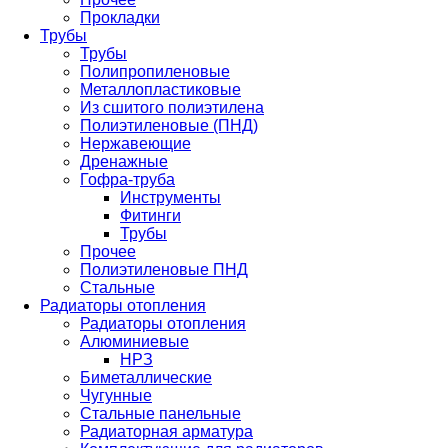
Прокладки
Трубы
Трубы
Полипропиленовые
Металлопластиковые
Из сшитого полиэтилена
Полиэтиленовые (ПНД)
Нержавеющие
Дренажные
Гофра-труба
Инструменты
Фитинги
Трубы
Прочее
Полиэтиленовые ПНД
Стальные
Радиаторы отопления
Радиаторы отопления
Алюминиевые
НРЗ
Биметаллические
Чугунные
Стальные панельные
Радиаторная арматура