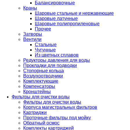
Балансировочные
Краны
Шаровые стальные и нержавеющие
Шаровые латунные
Шаровые полипропиленовые
Прочее
Затворы
Вентили
Стальные
Чугунные
Из цветных сплавов
Редукторы давления для воды
Прокладки для подводки
Стопорные кольца
Воздухоотводчики
Комплектующие
Компенсаторы
Кронштейны
Фильтры для очистки воды
Фильтры для очистки воды
Корпуса магистральных фильтров
Картриджи
Проточные фильтры под мойку
Обратный осмос
Комплекты картриджей