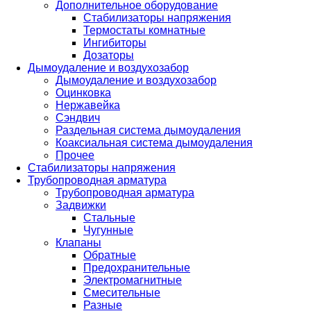
Дополнительное оборудование
Стабилизаторы напряжения
Термостаты комнатные
Ингибиторы
Дозаторы
Дымоудаление и воздухозабор
Дымоудаление и воздухозабор
Оцинковка
Нержавейка
Сэндвич
Раздельная система дымоудаления
Коаксиальная система дымоудаления
Прочее
Стабилизаторы напряжения
Трубопроводная арматура
Трубопроводная арматура
Задвижки
Стальные
Чугунные
Клапаны
Обратные
Предохранительные
Электромагнитные
Смесительные
Разные