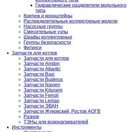
Гидравлические разделители модульного
типа
Крепеж и кронштейны
Распределительные коллекторные модули
Насосные группы
Смесительные узлы
Шкафы коллекторные
Группы безопасности
Фитинги
Запчасти для котлов
Запчасти для котлов
Запчасти Ariston
Запчасти Atlantic
Запчасти Baxi
Запчасти Buderus
Запчасти Navien
Запчасти Kiturami
Запчасти Ferroli
Запчасти Lemax
Запчасти ЭВАН
Запчасти Жуковский, Ростов АОГВ
Разное
ТЭНы для водонагревателей
Инструменты