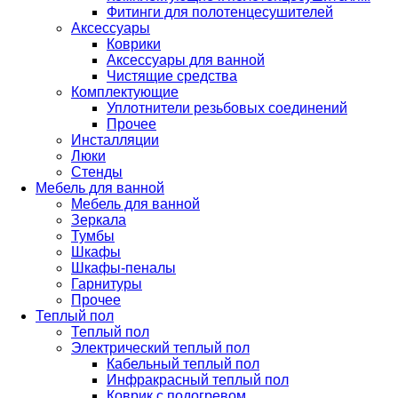
Фитинги для полотенцесушителей
Аксессуары
Коврики
Аксессуары для ванной
Чистящие средства
Комплектующие
Уплотнители резьбовых соединений
Прочее
Инсталляции
Люки
Стенды
Мебель для ванной
Мебель для ванной
Зеркала
Тумбы
Шкафы
Шкафы-пеналы
Гарнитуры
Прочее
Теплый пол
Теплый пол
Электрический теплый пол
Кабельный теплый пол
Инфракрасный теплый пол
Коврик с подогревом