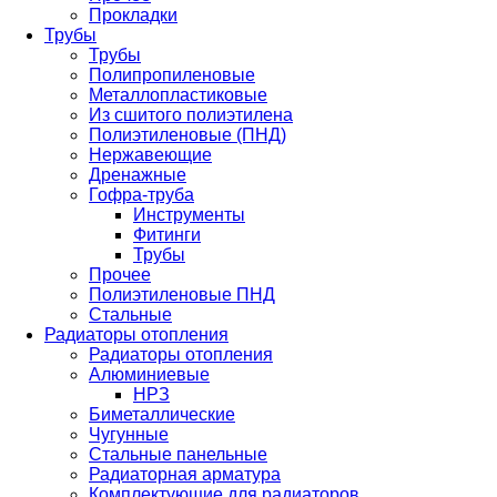
Прокладки
Трубы
Трубы
Полипропиленовые
Металлопластиковые
Из сшитого полиэтилена
Полиэтиленовые (ПНД)
Нержавеющие
Дренажные
Гофра-труба
Инструменты
Фитинги
Трубы
Прочее
Полиэтиленовые ПНД
Стальные
Радиаторы отопления
Радиаторы отопления
Алюминиевые
НРЗ
Биметаллические
Чугунные
Стальные панельные
Радиаторная арматура
Комплектующие для радиаторов