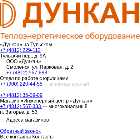
«Дункан» на Тульском
+7 (4812) 229-112
Тульский пер., д. 9А
ООО «Дункан»
Смоленск, ул. Парковая, д. 2
+7 (4812) 567-888
Отдел по работе с юр.лицами
+7 (900) 220-44-55
— многоканальный
+7 (4812) 35-09-09
Магазин «Инженерный центр «Дункан»
+7 (4812) 567-333
— многоканальный
п. Загорье, д. 53
Адреса магазинов
Обратный звонок
Все контакты
Контакты