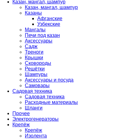
Казан, мангал, шампур
Казан, мангал, шампур
Казаны
Афганские
Узбекские
Мангалы
Печи под казан
Аксессуары
Садж
Треноги
Крышки
Сковороды
Решётки
Шампуры
Аксессуары и посуда
Самовары
Садовая техника
Садовая техника
Расходные материалы
Шланги
Прочее
Электрогенераторы
Крепёж
Крепёж
Изолента