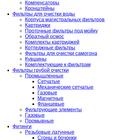
Компенсаторы
Кронштейны
Фильтры для очистки воды
Корпуса магистральных фильтров
Картриджи
Проточные фильтры под мойку
Обратный осмос
Комплекты картриджей
Коттеджные фильтры
Фильтры для очистки самогона
Кувшины
Комплектующие к фильтрам
Фильтры грубой очистки
Промышленные
Сетчатые
Механические сетчатые
Газовые
Магнитные
Фланцевые
Фильтрующие элементы
Газовые
Промывные
Фитинги
Резьбовые латунные
Сгоны и бочонки