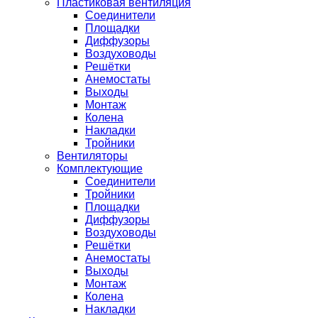
Пластиковая вентиляция
Соединители
Площадки
Диффузоры
Воздуховоды
Решётки
Анемостаты
Выходы
Монтаж
Колена
Накладки
Тройники
Вентиляторы
Комплектующие
Соединители
Тройники
Площадки
Диффузоры
Воздуховоды
Решётки
Анемостаты
Выходы
Монтаж
Колена
Накладки