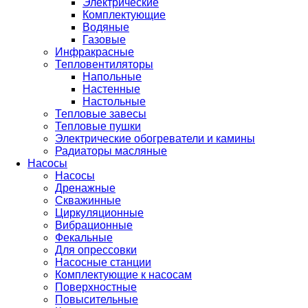
Электрические
Комплектующие
Водяные
Газовые
Инфракрасные
Тепловентиляторы
Напольные
Настенные
Настольные
Тепловые завесы
Тепловые пушки
Электрические обогреватели и камины
Радиаторы масляные
Насосы
Насосы
Дренажные
Скважинные
Циркуляционные
Вибрационные
Фекальные
Для опрессовки
Насосные станции
Комплектующие к насосам
Поверхностные
Повысительные