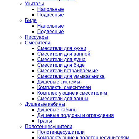
Унитазы
Напольные
Подвесные
Биде
Напольные
Подвесные
Писсуары
Смесители
Смесители для кухни
Смесители для ванной
Смесители для душа
Смесители для биде
Смесители встраиваемые
Смесители для умывальника
Душевые системы
Комплекты смесителей
Комплектующие к смесителям
Смесители для ванны
Душевые кабины
Душевые кабины
Душевые поддоны и ограждения
Трапы
Полотенцесушители
Полотенцесушители
Комплектующие к полотенцесушителям