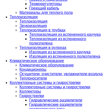
Терморегуляторы
Греющий кабель
Материалы для теплого пола
Теплоизоляция
Теплоизоляция
Звукоизоляция
Теплоизоляция в трубках
Теплоизоляция из вспененного каучука
Теплоизоляция из вспененного
полиэтилена
Теплоизоляция в рулонах
Изоляция из вспененного каучука
Изоляция из вспененного полиэтилена
Климатическое оборудование
Климатическое оборудование
Кондиционеры
Осушители, очистители, увлажнители воздуха
Теплоносители
Коллекторные системы и гидрострелки
Коллекторные системы и гидрострелки
Коллекторы
Гидрострелки
Гидравлические разделители
Гидравлические разделители
коллекторного типа