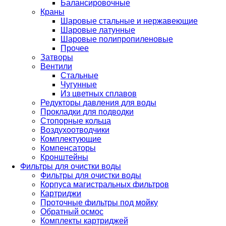
Балансировочные
Краны
Шаровые стальные и нержавеющие
Шаровые латунные
Шаровые полипропиленовые
Прочее
Затворы
Вентили
Стальные
Чугунные
Из цветных сплавов
Редукторы давления для воды
Прокладки для подводки
Стопорные кольца
Воздухоотводчики
Комплектующие
Компенсаторы
Кронштейны
Фильтры для очистки воды
Фильтры для очистки воды
Корпуса магистральных фильтров
Картриджи
Проточные фильтры под мойку
Обратный осмос
Комплекты картриджей