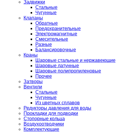
Задвижки
Стальные
Чугунные
Клапаны
Обратные
Предохранительные
Электромагнитные
Смесительные
Разные
Балансировочные
Краны
Шаровые стальные и нержавеющие
Шаровые латунные
Шаровые полипропиленовые
Прочее
Затворы
Вентили
Стальные
Чугунные
Из цветных сплавов
Редукторы давления для воды
Прокладки для подводки
Стопорные кольца
Воздухоотводчики
Комплектующие