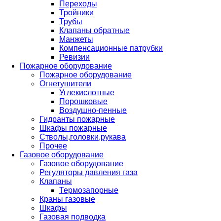
Переходы
Тройники
Трубы
Клапаны обратные
Манжеты
Компенсационные патрубки
Ревизии
Пожарное оборудование
Пожарное оборудование
Огнетушители
Углекислотные
Порошковые
Воздушно-пенные
Гидранты пожарные
Шкафы пожарные
Стволы,головки,рукава
Прочее
Газовое оборудование
Газовое оборудование
Регуляторы давления газа
Клапаны
Термозапорные
Краны газовые
Шкафы
Газовая подводка