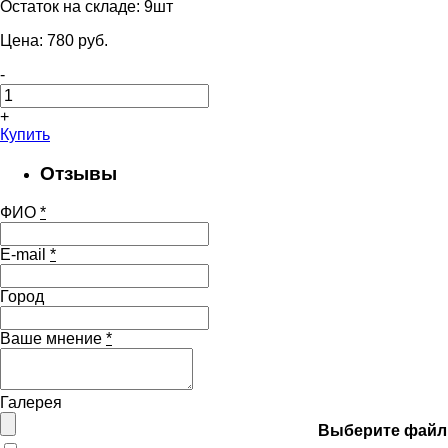
Остаток на складе:
9шт
Цена:
780
pуб.
-
+
Купить
Отзывы
ФИО
*
E-mail
*
Город
Ваше мнение
*
Галерея
Выберите файл