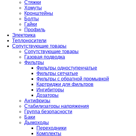
Стяжки
Хомуты
Кронштейны
Болты
Гайки
Профиль
Электрика
Теплоносители
Сопутствующие товары
Сопутствующие товары
Газовая подводка
Фильтры
Фильтры одноступенчатые
Фильтры сетчатые
Фильтры с обратной промывкой
Картриджи для фильтров
Ингибиторы
Дозаторы
Антифризы
Стабилизаторы напряжения
Группа безопасности
Баки
Дымоходы
Переходники
Комплекты