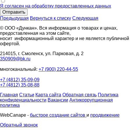
Я согласен на обработку предоставленных данных
Отправить
Предыдущая
Вернуться к списку
Следующая
© ООО «Дункан». Вся информация о товарах и ценах,
предоставленная на этом сайте,
носит информационный характер и не является публичной
офертой.
214015, г. Смоленск, ул. Парковая, д. 2
350909@bk.ru
многоканальный:
+7 (900) 220-44-55
+7 (4812) 35-09-09
+7 (4812) 35-08-88
Главная
Статьи
Карта сайта
Обратная связь
Политика
конфиденциальности
Вакансии
Антикоррупционная
политика
WebCanape -
быстрое создание сайтов
и
продвижение
Обратный звонок