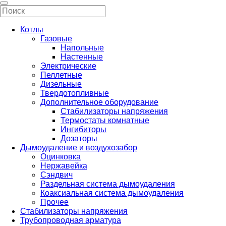
Котлы
Газовые
Напольные
Настенные
Электрические
Пеллетные
Дизельные
Твердотопливные
Дополнительное оборудование
Стабилизаторы напряжения
Термостаты комнатные
Ингибиторы
Дозаторы
Дымоудаление и воздухозабор
Оцинковка
Нержавейка
Сэндвич
Раздельная система дымоудаления
Коаксиальная система дымоудаления
Прочее
Стабилизаторы напряжения
Трубопроводная арматура