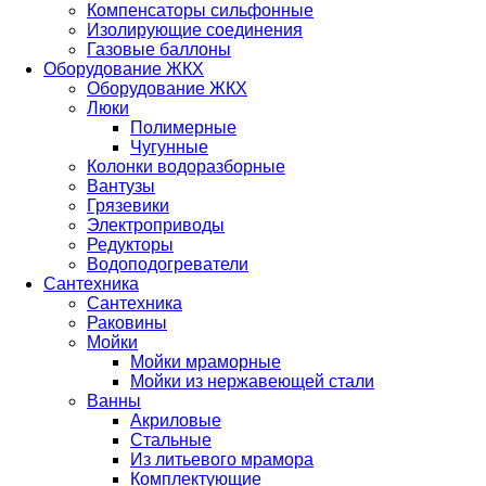
Компенсаторы сильфонные
Изолирующие соединения
Газовые баллоны
Оборудование ЖКХ
Оборудование ЖКХ
Люки
Полимерные
Чугунные
Колонки водоразборные
Вантузы
Грязевики
Электроприводы
Редукторы
Водоподогреватели
Сантехника
Сантехника
Раковины
Мойки
Мойки мраморные
Мойки из нержавеющей стали
Ванны
Акриловые
Стальные
Из литьевого мрамора
Комплектующие