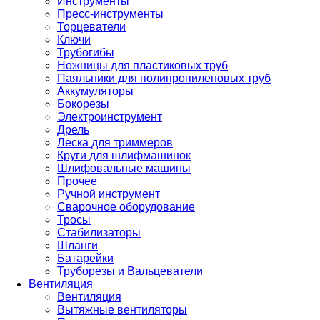
Инструменты
Пресс-инструменты
Торцеватели
Ключи
Трубогибы
Ножницы для пластиковых труб
Паяльники для полипропиленовых труб
Аккумуляторы
Бокорезы
Электроинструмент
Дрель
Леска для триммеров
Круги для шлифмашинок
Шлифовальные машины
Прочее
Ручной инструмент
Сварочное оборудование
Тросы
Стабилизаторы
Шланги
Батарейки
Труборезы и Вальцеватели
Вентиляция
Вентиляция
Вытяжные вентиляторы