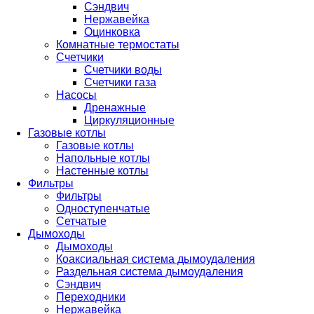
Сэндвич
Нержавейка
Оцинковка
Комнатные термостаты
Счетчики
Счетчики воды
Счетчики газа
Насосы
Дренажные
Циркуляционные
Газовые котлы
Газовые котлы
Напольные котлы
Настенные котлы
Фильтры
Фильтры
Одноступенчатые
Сетчатые
Дымоходы
Дымоходы
Коаксиальная система дымоудаления
Раздельная система дымоудаления
Сэндвич
Переходники
Нержавейка