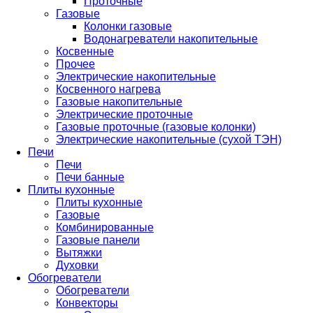
Проточные
Газовые
Колонки газовые
Водонагреватели накопительные
Косвенные
Прочее
Электрические накопительные
Косвенного нагрева
Газовые накопительные
Электрические проточные
Газовые проточные (газовые колонки)
Электрические накопительные (сухой ТЭН)
Печи
Печи
Печи банные
Плиты кухонные
Плиты кухонные
Газовые
Комбинированные
Газовые панели
Вытяжки
Духовки
Обогреватели
Обогреватели
Конвекторы