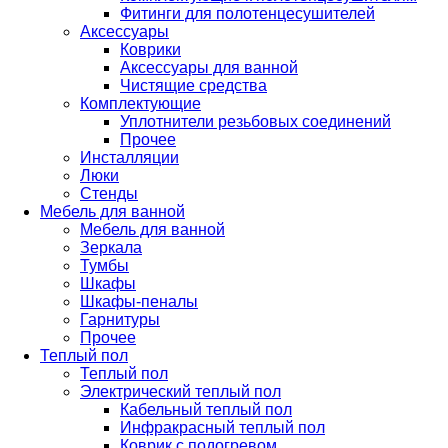
Фитинги для полотенцесушителей
Аксессуары
Коврики
Аксессуары для ванной
Чистящие средства
Комплектующие
Уплотнители резьбовых соединений
Прочее
Инсталляции
Люки
Стенды
Мебель для ванной
Мебель для ванной
Зеркала
Тумбы
Шкафы
Шкафы-пеналы
Гарнитуры
Прочее
Теплый пол
Теплый пол
Электрический теплый пол
Кабельный теплый пол
Инфракрасный теплый пол
Коврик с подогревом