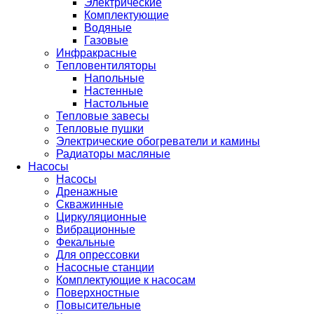
Электрические
Комплектующие
Водяные
Газовые
Инфракрасные
Тепловентиляторы
Напольные
Настенные
Настольные
Тепловые завесы
Тепловые пушки
Электрические обогреватели и камины
Радиаторы масляные
Насосы
Насосы
Дренажные
Скважинные
Циркуляционные
Вибрационные
Фекальные
Для опрессовки
Насосные станции
Комплектующие к насосам
Поверхностные
Повысительные