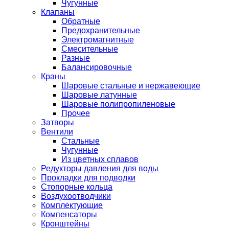
Чугунные
Клапаны
Обратные
Предохранительные
Электромагнитные
Смесительные
Разные
Балансировочные
Краны
Шаровые стальные и нержавеющие
Шаровые латунные
Шаровые полипропиленовые
Прочее
Затворы
Вентили
Стальные
Чугунные
Из цветных сплавов
Редукторы давления для воды
Прокладки для подводки
Стопорные кольца
Воздухоотводчики
Комплектующие
Компенсаторы
Кронштейны