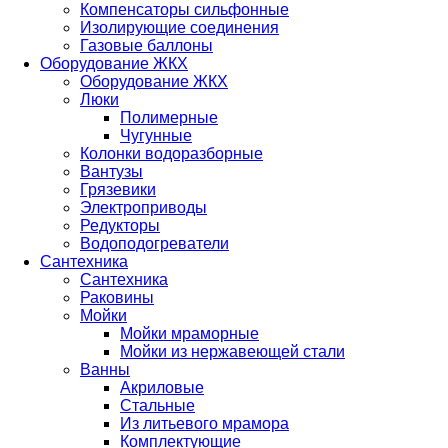
Компенсаторы сильфонные
Изолирующие соединения
Газовые баллоны
Оборудование ЖКХ
Оборудование ЖКХ
Люки
Полимерные
Чугунные
Колонки водоразборные
Вантузы
Грязевики
Электроприводы
Редукторы
Водоподогреватели
Сантехника
Сантехника
Раковины
Мойки
Мойки мраморные
Мойки из нержавеющей стали
Ванны
Акриловые
Стальные
Из литьевого мрамора
Комплектующие