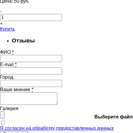
Цена:
50
pуб.
-
+
Купить
Отзывы
ФИО
*
E-mail
*
Город
Ваше мнение
*
Галерея
Выберите файл
Я согласен на обработку предоставленных данных