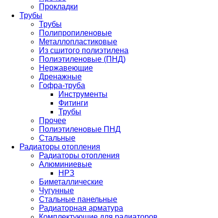
Прокладки
Трубы
Трубы
Полипропиленовые
Металлопластиковые
Из сшитого полиэтилена
Полиэтиленовые (ПНД)
Нержавеющие
Дренажные
Гофра-труба
Инструменты
Фитинги
Трубы
Прочее
Полиэтиленовые ПНД
Стальные
Радиаторы отопления
Радиаторы отопления
Алюминиевые
НРЗ
Биметаллические
Чугунные
Стальные панельные
Радиаторная арматура
Комплектующие для радиаторов