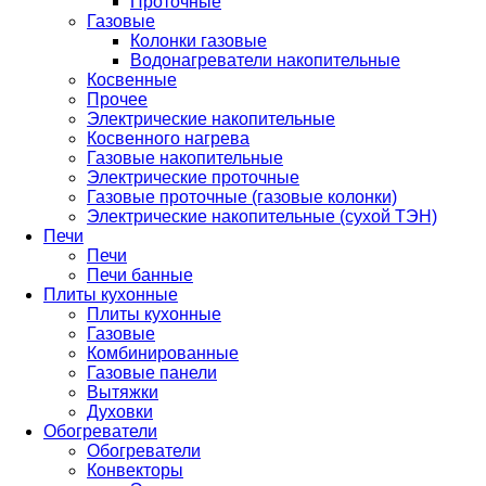
Проточные
Газовые
Колонки газовые
Водонагреватели накопительные
Косвенные
Прочее
Электрические накопительные
Косвенного нагрева
Газовые накопительные
Электрические проточные
Газовые проточные (газовые колонки)
Электрические накопительные (сухой ТЭН)
Печи
Печи
Печи банные
Плиты кухонные
Плиты кухонные
Газовые
Комбинированные
Газовые панели
Вытяжки
Духовки
Обогреватели
Обогреватели
Конвекторы