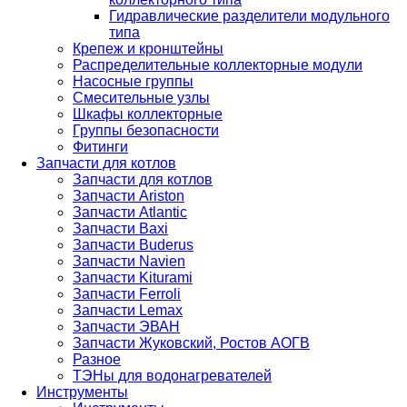
Гидравлические разделители модульного
типа
Крепеж и кронштейны
Распределительные коллекторные модули
Насосные группы
Смесительные узлы
Шкафы коллекторные
Группы безопасности
Фитинги
Запчасти для котлов
Запчасти для котлов
Запчасти Ariston
Запчасти Atlantic
Запчасти Baxi
Запчасти Buderus
Запчасти Navien
Запчасти Kiturami
Запчасти Ferroli
Запчасти Lemax
Запчасти ЭВАН
Запчасти Жуковский, Ростов АОГВ
Разное
ТЭНы для водонагревателей
Инструменты