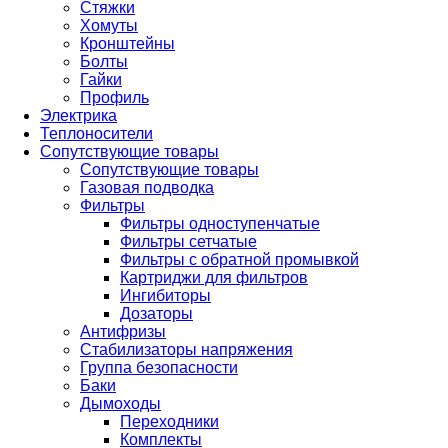
Стяжки
Хомуты
Кронштейны
Болты
Гайки
Профиль
Электрика
Теплоносители
Сопутствующие товары
Сопутствующие товары
Газовая подводка
Фильтры
Фильтры одноступенчатые
Фильтры сетчатые
Фильтры с обратной промывкой
Картриджи для фильтров
Ингибиторы
Дозаторы
Антифризы
Стабилизаторы напряжения
Группа безопасности
Баки
Дымоходы
Переходники
Комплекты