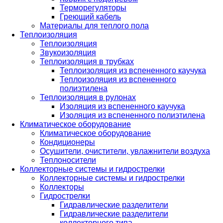
Терморегуляторы
Греющий кабель
Материалы для теплого пола
Теплоизоляция
Теплоизоляция
Звукоизоляция
Теплоизоляция в трубках
Теплоизоляция из вспененного каучука
Теплоизоляция из вспененного
полиэтилена
Теплоизоляция в рулонах
Изоляция из вспененного каучука
Изоляция из вспененного полиэтилена
Климатическое оборудование
Климатическое оборудование
Кондиционеры
Осушители, очистители, увлажнители воздуха
Теплоносители
Коллекторные системы и гидрострелки
Коллекторные системы и гидрострелки
Коллекторы
Гидрострелки
Гидравлические разделители
Гидравлические разделители
коллекторного типа