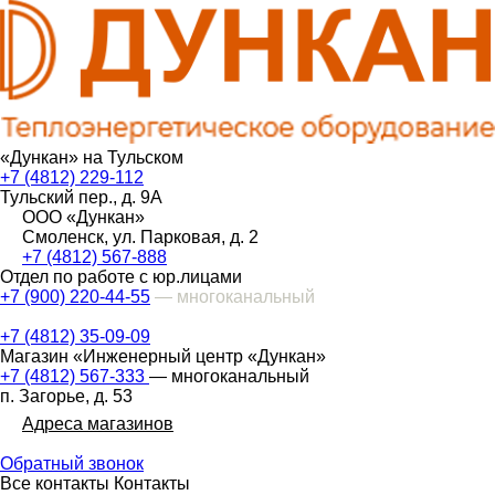
«Дункан» на Тульском
+7 (4812) 229-112
Тульский пер., д. 9А
ООО «Дункан»
Смоленск, ул. Парковая, д. 2
+7 (4812) 567-888
Отдел по работе с юр.лицами
+7 (900) 220-44-55
— многоканальный
+7 (4812) 35-09-09
Магазин «Инженерный центр «Дункан»
+7 (4812) 567-333
— многоканальный
п. Загорье, д. 53
Адреса магазинов
Обратный звонок
Все контакты
Контакты