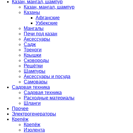
Казан, мангал, шампур
Казан, мангал, шампур
Казаны
Афганские
Узбекские
Мангалы
Печи под казан
Аксессуары
Садж
Треноги
Крышки
Сковороды
Решётки
Шампуры
Аксессуары и посуда
Самовары
Садовая техника
Садовая техника
Расходные материалы
Шланги
Прочее
Электрогенераторы
Крепёж
Крепёж
Изолента