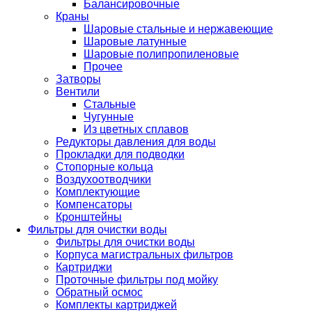
Балансировочные
Краны
Шаровые стальные и нержавеющие
Шаровые латунные
Шаровые полипропиленовые
Прочее
Затворы
Вентили
Стальные
Чугунные
Из цветных сплавов
Редукторы давления для воды
Прокладки для подводки
Стопорные кольца
Воздухоотводчики
Комплектующие
Компенсаторы
Кронштейны
Фильтры для очистки воды
Фильтры для очистки воды
Корпуса магистральных фильтров
Картриджи
Проточные фильтры под мойку
Обратный осмос
Комплекты картриджей