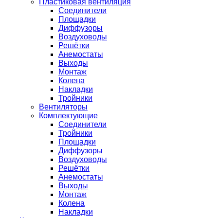
Пластиковая вентиляция
Соединители
Площадки
Диффузоры
Воздуховоды
Решётки
Анемостаты
Выходы
Монтаж
Колена
Накладки
Тройники
Вентиляторы
Комплектующие
Соединители
Тройники
Площадки
Диффузоры
Воздуховоды
Решётки
Анемостаты
Выходы
Монтаж
Колена
Накладки