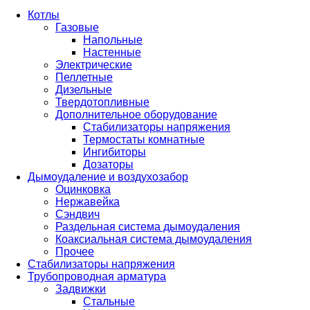
Котлы
Газовые
Напольные
Настенные
Электрические
Пеллетные
Дизельные
Твердотопливные
Дополнительное оборудование
Стабилизаторы напряжения
Термостаты комнатные
Ингибиторы
Дозаторы
Дымоудаление и воздухозабор
Оцинковка
Нержавейка
Сэндвич
Раздельная система дымоудаления
Коаксиальная система дымоудаления
Прочее
Стабилизаторы напряжения
Трубопроводная арматура
Задвижки
Стальные