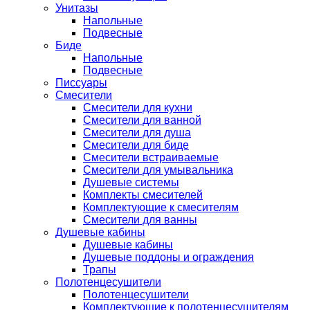
Унитазы
Напольные
Подвесные
Биде
Напольные
Подвесные
Писсуары
Смесители
Смесители для кухни
Смесители для ванной
Смесители для душа
Смесители для биде
Смесители встраиваемые
Смесители для умывальника
Душевые системы
Комплекты смесителей
Комплектующие к смесителям
Смесители для ванны
Душевые кабины
Душевые кабины
Душевые поддоны и ограждения
Трапы
Полотенцесушители
Полотенцесушители
Комплектующие к полотенцесушителям