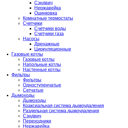
Сэндвич
Нержавейка
Оцинковка
Комнатные термостаты
Счетчики
Счетчики воды
Счетчики газа
Насосы
Дренажные
Циркуляционные
Газовые котлы
Газовые котлы
Напольные котлы
Настенные котлы
Фильтры
Фильтры
Одноступенчатые
Сетчатые
Дымоходы
Дымоходы
Коаксиальная система дымоудаления
Раздельная система дымоудаления
Сэндвич
Переходники
Нержавейка