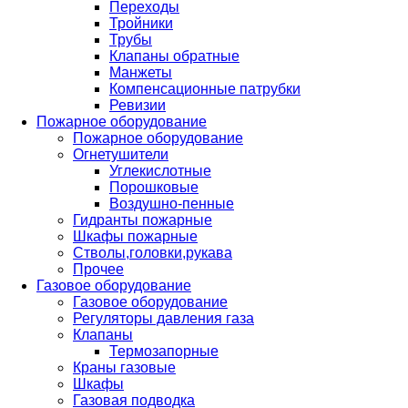
Переходы
Тройники
Трубы
Клапаны обратные
Манжеты
Компенсационные патрубки
Ревизии
Пожарное оборудование
Пожарное оборудование
Огнетушители
Углекислотные
Порошковые
Воздушно-пенные
Гидранты пожарные
Шкафы пожарные
Стволы,головки,рукава
Прочее
Газовое оборудование
Газовое оборудование
Регуляторы давления газа
Клапаны
Термозапорные
Краны газовые
Шкафы
Газовая подводка