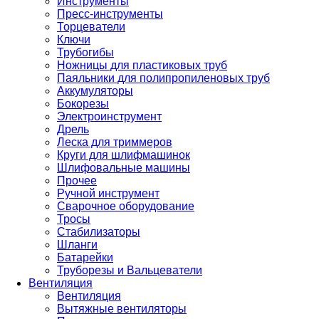
Инструменты
Пресс-инструменты
Торцеватели
Ключи
Трубогибы
Ножницы для пластиковых труб
Паяльники для полипропиленовых труб
Аккумуляторы
Бокорезы
Электроинструмент
Дрель
Леска для триммеров
Круги для шлифмашинок
Шлифовальные машины
Прочее
Ручной инструмент
Сварочное оборудование
Тросы
Стабилизаторы
Шланги
Батарейки
Труборезы и Вальцеватели
Вентиляция
Вентиляция
Вытяжные вентиляторы