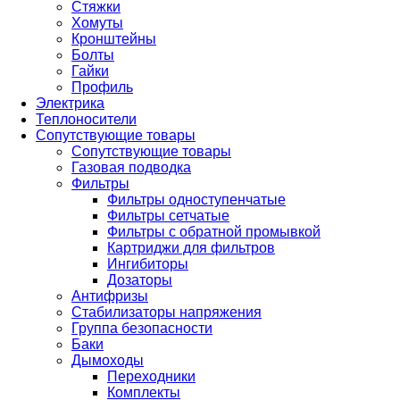
Стяжки
Хомуты
Кронштейны
Болты
Гайки
Профиль
Электрика
Теплоносители
Сопутствующие товары
Сопутствующие товары
Газовая подводка
Фильтры
Фильтры одноступенчатые
Фильтры сетчатые
Фильтры с обратной промывкой
Картриджи для фильтров
Ингибиторы
Дозаторы
Антифризы
Стабилизаторы напряжения
Группа безопасности
Баки
Дымоходы
Переходники
Комплекты