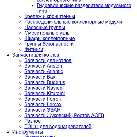
Гидравлические разделители модульного
типа
Крепеж и кронштейны
Распределительные коллекторные модули
Насосные группы
Смесительные узлы
Шкафы коллекторные
Группы безопасности
Фитинги
Запчасти для котлов
Запчасти для котлов
Запчасти Ariston
Запчасти Atlantic
Запчасти Baxi
Запчасти Buderus
Запчасти Navien
Запчасти Kiturami
Запчасти Ferroli
Запчасти Lemax
Запчасти ЭВАН
Запчасти Жуковский, Ростов АОГВ
Разное
ТЭНы для водонагревателей
Инструменты