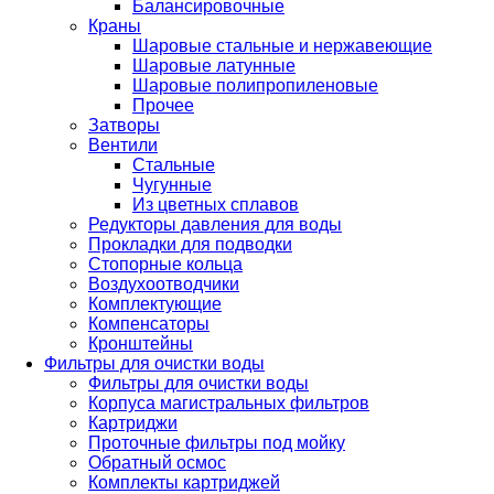
Балансировочные
Краны
Шаровые стальные и нержавеющие
Шаровые латунные
Шаровые полипропиленовые
Прочее
Затворы
Вентили
Стальные
Чугунные
Из цветных сплавов
Редукторы давления для воды
Прокладки для подводки
Стопорные кольца
Воздухоотводчики
Комплектующие
Компенсаторы
Кронштейны
Фильтры для очистки воды
Фильтры для очистки воды
Корпуса магистральных фильтров
Картриджи
Проточные фильтры под мойку
Обратный осмос
Комплекты картриджей