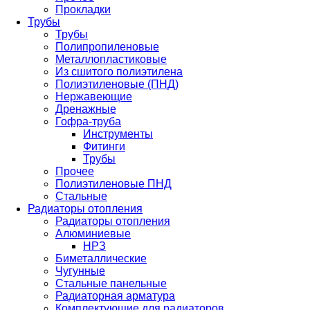
Прокладки
Трубы
Трубы
Полипропиленовые
Металлопластиковые
Из сшитого полиэтилена
Полиэтиленовые (ПНД)
Нержавеющие
Дренажные
Гофра-труба
Инструменты
Фитинги
Трубы
Прочее
Полиэтиленовые ПНД
Стальные
Радиаторы отопления
Радиаторы отопления
Алюминиевые
НРЗ
Биметаллические
Чугунные
Стальные панельные
Радиаторная арматура
Комплектующие для радиаторов