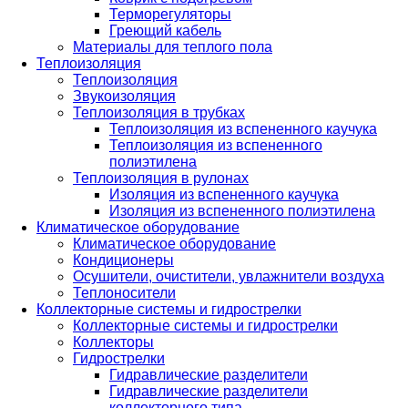
Терморегуляторы
Греющий кабель
Материалы для теплого пола
Теплоизоляция
Теплоизоляция
Звукоизоляция
Теплоизоляция в трубках
Теплоизоляция из вспененного каучука
Теплоизоляция из вспененного
полиэтилена
Теплоизоляция в рулонах
Изоляция из вспененного каучука
Изоляция из вспененного полиэтилена
Климатическое оборудование
Климатическое оборудование
Кондиционеры
Осушители, очистители, увлажнители воздуха
Теплоносители
Коллекторные системы и гидрострелки
Коллекторные системы и гидрострелки
Коллекторы
Гидрострелки
Гидравлические разделители
Гидравлические разделители
коллекторного типа