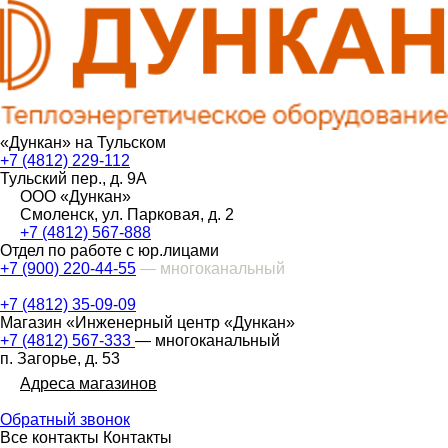
«Дункан» на Тульском
+7 (4812) 229-112
Тульский пер., д. 9А
ООО «Дункан»
Смоленск, ул. Парковая, д. 2
+7 (4812) 567-888
Отдел по работе с юр.лицами
+7 (900) 220-44-55
— многоканальный
+7 (4812) 35-09-09
Магазин «Инженерный центр «Дункан»
+7 (4812) 567-333
— многоканальный
п. Загорье, д. 53
Адреса магазинов
Обратный звонок
Все контакты
Контакты