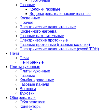
Проточные
Газовые
Колонки газовые
Водонагреватели накопительные
Косвенные
Прочее
Электрические накопительные
Косвенного нагрева
Газовые накопительные
Электрические проточные
Газовые проточные (газовые колонки)
Электрические накопительные (сухой ТЭН)
Печи
Печи
Печи банные
Плиты кухонные
Плиты кухонные
Газовые
Комбинированные
Газовые панели
Вытяжки
Духовки
Обогреватели
Обогреватели
Конвекторы