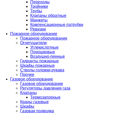
Переходы
Тройники
Трубы
Клапаны обратные
Манжеты
Компенсационные патрубки
Ревизии
Пожарное оборудование
Пожарное оборудование
Огнетушители
Углекислотные
Порошковые
Воздушно-пенные
Гидранты пожарные
Шкафы пожарные
Стволы,головки,рукава
Прочее
Газовое оборудование
Газовое оборудование
Регуляторы давления газа
Клапаны
Термозапорные
Краны газовые
Шкафы
Газовая подводка