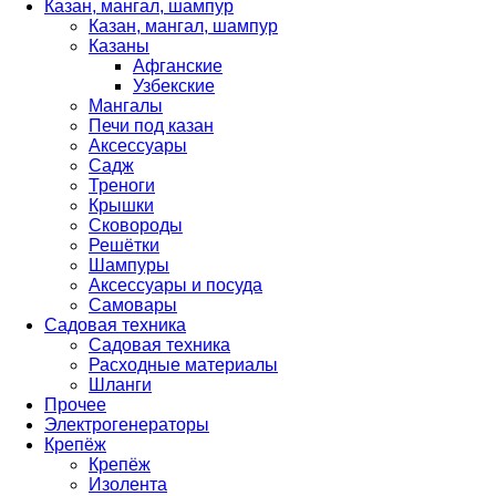
Казан, мангал, шампур
Казан, мангал, шампур
Казаны
Афганские
Узбекские
Мангалы
Печи под казан
Аксессуары
Садж
Треноги
Крышки
Сковороды
Решётки
Шампуры
Аксессуары и посуда
Самовары
Садовая техника
Садовая техника
Расходные материалы
Шланги
Прочее
Электрогенераторы
Крепёж
Крепёж
Изолента