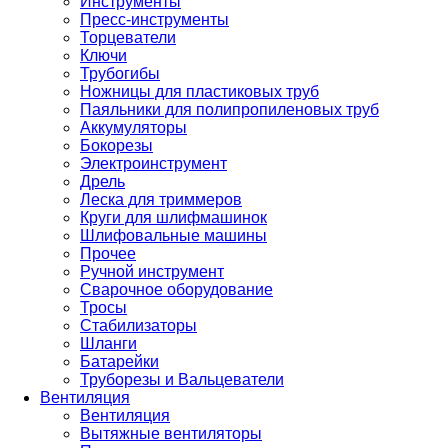
Инструменты
Пресс-инструменты
Торцеватели
Ключи
Трубогибы
Ножницы для пластиковых труб
Паяльники для полипропиленовых труб
Аккумуляторы
Бокорезы
Электроинструмент
Дрель
Леска для триммеров
Круги для шлифмашинок
Шлифовальные машины
Прочее
Ручной инструмент
Сварочное оборудование
Тросы
Стабилизаторы
Шланги
Батарейки
Труборезы и Вальцеватели
Вентиляция
Вентиляция
Вытяжные вентиляторы