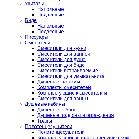
Унитазы
Напольные
Подвесные
Биде
Напольные
Подвесные
Писсуары
Смесители
Смесители для кухни
Смесители для ванной
Смесители для душа
Смесители для биде
Смесители встраиваемые
Смесители для умывальника
Душевые системы
Комплекты смесителей
Комплектующие к смесителям
Смесители для ванны
Душевые кабины
Душевые кабины
Душевые поддоны и ограждения
Трапы
Полотенцесушители
Полотенцесушители
Комплектующие к полотенцесушителям