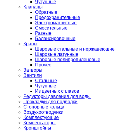
Чугунные
Клапаны
Обратные
Предохранительные
Электромагнитные
Смесительные
Разные
Балансировочные
Краны
Шаровые стальные и нержавеющие
Шаровые латунные
Шаровые полипропиленовые
Прочее
Затворы
Вентили
Стальные
Чугунные
Из цветных сплавов
Редукторы давления для воды
Прокладки для подводки
Стопорные кольца
Воздухоотводчики
Комплектующие
Компенсаторы
Кронштейны