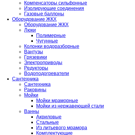
Компенсаторы сильфонные
Изолирующие соединения
Газовые баллоны
Оборудование ЖКХ
Оборудование ЖКХ
Люки
Полимерные
Чугунные
Колонки водоразборные
Вантузы
Грязевики
Электроприводы
Редукторы
Водоподогреватели
Сантехника
Сантехника
Раковины
Мойки
Мойки мраморные
Мойки из нержавеющей стали
Ванны
Акриловые
Стальные
Из литьевого мрамора
Комплектующие