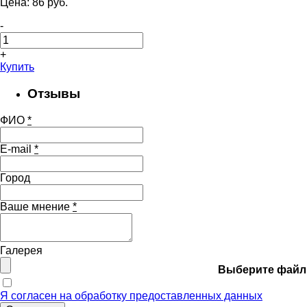
Цена:
86
pуб.
-
+
Купить
Отзывы
ФИО
*
E-mail
*
Город
Ваше мнение
*
Галерея
Выберите файл
Я согласен на обработку предоставленных данных