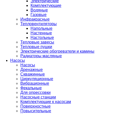
Электрические
Комплектующие
Водяные
Газовые
Инфракрасные
Тепловентиляторы
Напольные
Настенные
Настольные
Тепловые завесы
Тепловые пушки
Электрические обогреватели и камины
Радиаторы масляные
Насосы
Насосы
Дренажные
Скважинные
Циркуляционные
Вибрационные
Фекальные
Для опрессовки
Насосные станции
Комплектующие к насосам
Поверхностные
Повысительные