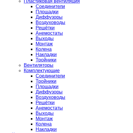
Пластиковая вентиляция
Соединители
Площадки
Диффузоры
Воздуховоды
Решётки
Анемостаты
Выходы
Монтаж
Колена
Накладки
Тройники
Вентиляторы
Комплектующие
Соединители
Тройники
Площадки
Диффузоры
Воздуховоды
Решётки
Анемостаты
Выходы
Монтаж
Колена
Накладки