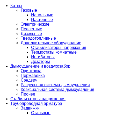
Котлы
Газовые
Напольные
Настенные
Электрические
Пеллетные
Дизельные
Твердотопливные
Дополнительное оборудование
Стабилизаторы напряжения
Термостаты комнатные
Ингибиторы
Дозаторы
Дымоудаление и воздухозабор
Оцинковка
Нержавейка
Сэндвич
Раздельная система дымоудаления
Коаксиальная система дымоудаления
Прочее
Стабилизаторы напряжения
Трубопроводная арматура
Задвижки
Стальные