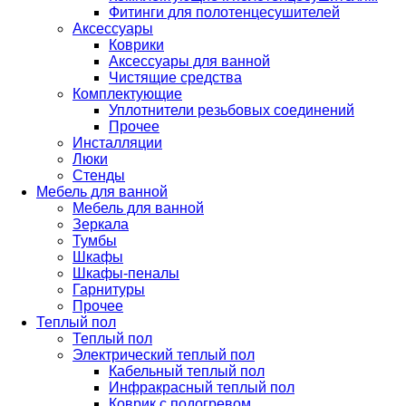
Фитинги для полотенцесушителей
Аксессуары
Коврики
Аксессуары для ванной
Чистящие средства
Комплектующие
Уплотнители резьбовых соединений
Прочее
Инсталляции
Люки
Стенды
Мебель для ванной
Мебель для ванной
Зеркала
Тумбы
Шкафы
Шкафы-пеналы
Гарнитуры
Прочее
Теплый пол
Теплый пол
Электрический теплый пол
Кабельный теплый пол
Инфракрасный теплый пол
Коврик с подогревом