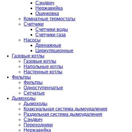
Сэндвич
Нержавейка
Оцинковка
Комнатные термостаты
Счетчики
Счетчики воды
Счетчики газа
Насосы
Дренажные
Циркуляционные
Газовые котлы
Газовые котлы
Напольные котлы
Настенные котлы
Фильтры
Фильтры
Одноступенчатые
Сетчатые
Дымоходы
Дымоходы
Коаксиальная система дымоудаления
Раздельная система дымоудаления
Сэндвич
Переходники
Нержавейка