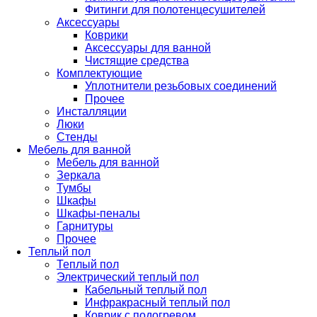
Фитинги для полотенцесушителей
Аксессуары
Коврики
Аксессуары для ванной
Чистящие средства
Комплектующие
Уплотнители резьбовых соединений
Прочее
Инсталляции
Люки
Стенды
Мебель для ванной
Мебель для ванной
Зеркала
Тумбы
Шкафы
Шкафы-пеналы
Гарнитуры
Прочее
Теплый пол
Теплый пол
Электрический теплый пол
Кабельный теплый пол
Инфракрасный теплый пол
Коврик с подогревом