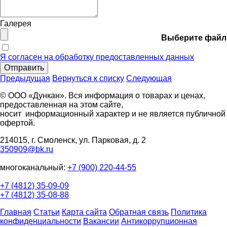
Галерея
Выберите файл
Я согласен на обработку предоставленных данных
Отправить
Предыдущая
Вернуться к списку
Следующая
© ООО «Дункан». Вся информация о товарах и ценах,
предоставленная на этом сайте,
носит информационный характер и не является публичной
офертой.
214015, г. Смоленск, ул. Парковая, д. 2
350909@bk.ru
многоканальный:
+7 (900) 220-44-55
+7 (4812) 35-09-09
+7 (4812) 35-08-88
Главная
Статьи
Карта сайта
Обратная связь
Политика
конфиденциальности
Вакансии
Антикоррупционная