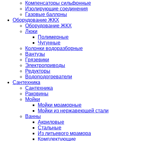
Компенсаторы сильфонные
Изолирующие соединения
Газовые баллоны
Оборудование ЖКХ
Оборудование ЖКХ
Люки
Полимерные
Чугунные
Колонки водоразборные
Вантузы
Грязевики
Электроприводы
Редукторы
Водоподогреватели
Сантехника
Сантехника
Раковины
Мойки
Мойки мраморные
Мойки из нержавеющей стали
Ванны
Акриловые
Стальные
Из литьевого мрамора
Комплектующие