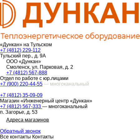
«Дункан» на Тульском
+7 (4812) 229-112
Тульский пер., д. 9А
ООО «Дункан»
Смоленск, ул. Парковая, д. 2
+7 (4812) 567-888
Отдел по работе с юр.лицами
+7 (900) 220-44-55
— многоканальный
+7 (4812) 35-09-09
Магазин «Инженерный центр «Дункан»
+7 (4812) 567-333
— многоканальный
п. Загорье, д. 53
Адреса магазинов
Обратный звонок
Все контакты
Контакты