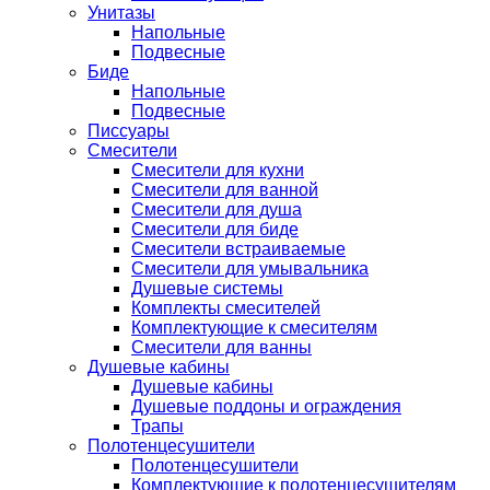
Унитазы
Напольные
Подвесные
Биде
Напольные
Подвесные
Писсуары
Смесители
Смесители для кухни
Смесители для ванной
Смесители для душа
Смесители для биде
Смесители встраиваемые
Смесители для умывальника
Душевые системы
Комплекты смесителей
Комплектующие к смесителям
Смесители для ванны
Душевые кабины
Душевые кабины
Душевые поддоны и ограждения
Трапы
Полотенцесушители
Полотенцесушители
Комплектующие к полотенцесушителям