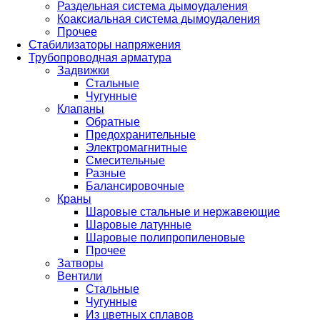
Раздельная система дымоудаления
Коаксиальная система дымоудаления
Прочее
Стабилизаторы напряжения
Трубопроводная арматура
Задвижки
Стальные
Чугунные
Клапаны
Обратные
Предохранительные
Электромагнитные
Смесительные
Разные
Балансировочные
Краны
Шаровые стальные и нержавеющие
Шаровые латунные
Шаровые полипропиленовые
Прочее
Затворы
Вентили
Стальные
Чугунные
Из цветных сплавов