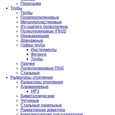
Прокладки
Трубы
Трубы
Полипропиленовые
Металлопластиковые
Из сшитого полиэтилена
Полиэтиленовые (ПНД)
Нержавеющие
Дренажные
Гофра-труба
Инструменты
Фитинги
Трубы
Прочее
Полиэтиленовые ПНД
Стальные
Радиаторы отопления
Радиаторы отопления
Алюминиевые
НРЗ
Биметаллические
Чугунные
Стальные панельные
Радиаторная арматура
Комплектующие для радиаторов