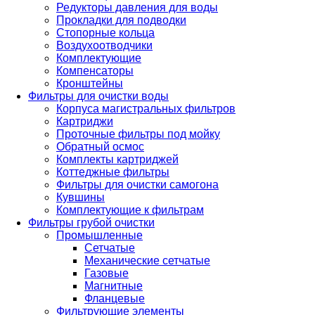
Редукторы давления для воды
Прокладки для подводки
Стопорные кольца
Воздухоотводчики
Комплектующие
Компенсаторы
Кронштейны
Фильтры для очистки воды
Корпуса магистральных фильтров
Картриджи
Проточные фильтры под мойку
Обратный осмос
Комплекты картриджей
Коттеджные фильтры
Фильтры для очистки самогона
Кувшины
Комплектующие к фильтрам
Фильтры грубой очистки
Промышленные
Сетчатые
Механические сетчатые
Газовые
Магнитные
Фланцевые
Фильтрующие элементы