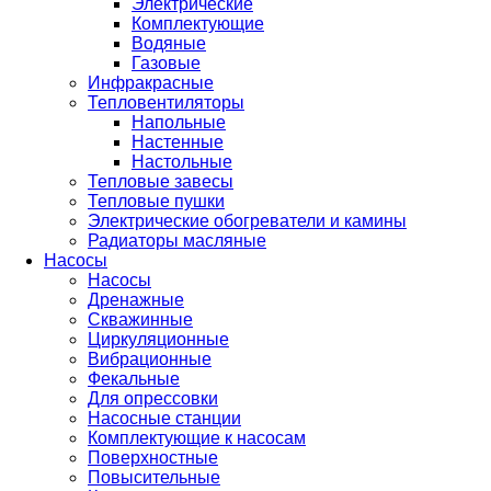
Электрические
Комплектующие
Водяные
Газовые
Инфракрасные
Тепловентиляторы
Напольные
Настенные
Настольные
Тепловые завесы
Тепловые пушки
Электрические обогреватели и камины
Радиаторы масляные
Насосы
Насосы
Дренажные
Скважинные
Циркуляционные
Вибрационные
Фекальные
Для опрессовки
Насосные станции
Комплектующие к насосам
Поверхностные
Повысительные