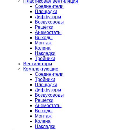
Пластиковая вентиляция
Соединители
Площадки
Диффузоры
Воздуховоды
Решётки
Анемостаты
Выходы
Монтаж
Колена
Накладки
Тройники
Вентиляторы
Комплектующие
Соединители
Тройники
Площадки
Диффузоры
Воздуховоды
Решётки
Анемостаты
Выходы
Монтаж
Колена
Накладки