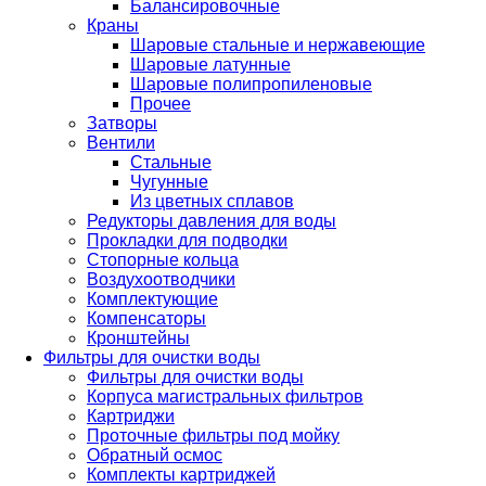
Балансировочные
Краны
Шаровые стальные и нержавеющие
Шаровые латунные
Шаровые полипропиленовые
Прочее
Затворы
Вентили
Стальные
Чугунные
Из цветных сплавов
Редукторы давления для воды
Прокладки для подводки
Стопорные кольца
Воздухоотводчики
Комплектующие
Компенсаторы
Кронштейны
Фильтры для очистки воды
Фильтры для очистки воды
Корпуса магистральных фильтров
Картриджи
Проточные фильтры под мойку
Обратный осмос
Комплекты картриджей