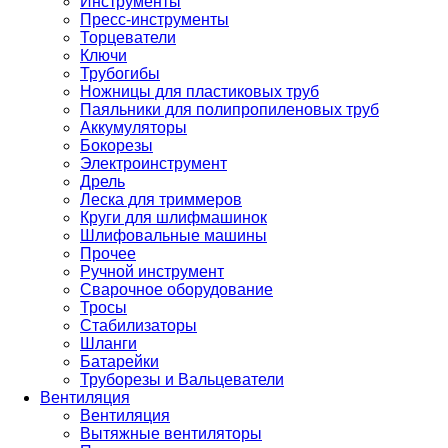
Инструменты
Пресс-инструменты
Торцеватели
Ключи
Трубогибы
Ножницы для пластиковых труб
Паяльники для полипропиленовых труб
Аккумуляторы
Бокорезы
Электроинструмент
Дрель
Леска для триммеров
Круги для шлифмашинок
Шлифовальные машины
Прочее
Ручной инструмент
Сварочное оборудование
Тросы
Стабилизаторы
Шланги
Батарейки
Труборезы и Вальцеватели
Вентиляция
Вентиляция
Вытяжные вентиляторы