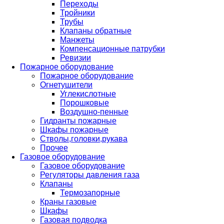
Переходы
Тройники
Трубы
Клапаны обратные
Манжеты
Компенсационные патрубки
Ревизии
Пожарное оборудование
Пожарное оборудование
Огнетушители
Углекислотные
Порошковые
Воздушно-пенные
Гидранты пожарные
Шкафы пожарные
Стволы,головки,рукава
Прочее
Газовое оборудование
Газовое оборудование
Регуляторы давления газа
Клапаны
Термозапорные
Краны газовые
Шкафы
Газовая подводка