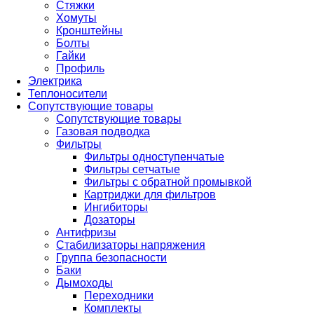
Стяжки
Хомуты
Кронштейны
Болты
Гайки
Профиль
Электрика
Теплоносители
Сопутствующие товары
Сопутствующие товары
Газовая подводка
Фильтры
Фильтры одноступенчатые
Фильтры сетчатые
Фильтры с обратной промывкой
Картриджи для фильтров
Ингибиторы
Дозаторы
Антифризы
Стабилизаторы напряжения
Группа безопасности
Баки
Дымоходы
Переходники
Комплекты