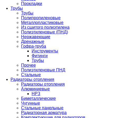
Прокладки
Трубы
Трубы
Полипропиленовые
Металлопластиковые
Из сшитого полиэтилена
Полиэтиленовые (ПНД)
Нержавеющие
Дренажные
Гофра-труба
Инструменты
Фитинги
Трубы
Прочее
Полиэтиленовые ПНД
Стальные
Радиаторы отопления
Радиаторы отопления
Алюминиевые
НРЗ
Биметаллические
Чугунные
Стальные панельные
Радиаторная арматура
Комплектующие для радиаторов