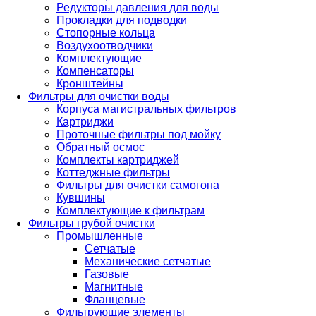
Редукторы давления для воды
Прокладки для подводки
Стопорные кольца
Воздухоотводчики
Комплектующие
Компенсаторы
Кронштейны
Фильтры для очистки воды
Корпуса магистральных фильтров
Картриджи
Проточные фильтры под мойку
Обратный осмос
Комплекты картриджей
Коттеджные фильтры
Фильтры для очистки самогона
Кувшины
Комплектующие к фильтрам
Фильтры грубой очистки
Промышленные
Сетчатые
Механические сетчатые
Газовые
Магнитные
Фланцевые
Фильтрующие элементы