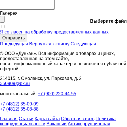
Галерея
Выберите файл
Я согласен на обработку предоставленных данных
Отправить
Предыдущая
Вернуться к списку
Следующая
© ООО «Дункан». Вся информация о товарах и ценах,
предоставленная на этом сайте,
носит информационный характер и не является публичной
офертой.
214015, г. Смоленск, ул. Парковая, д. 2
350909@bk.ru
многоканальный:
+7 (900) 220-44-55
+7 (4812) 35-09-09
+7 (4812) 35-08-88
Главная
Статьи
Карта сайта
Обратная связь
Политика
конфиденциальности
Вакансии
Антикоррупционная