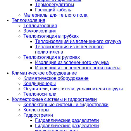
Терморегуляторы
Греющий кабель
Материалы для теплого пола
Теплоизоляция
Теплоизоляция
Звукоизоляция
Теплоизоляция в трубках
Теплоизоляция из вспененного каучука
Теплоизоляция из вспененного
полиэтилена
Теплоизоляция в рулонах
Изоляция из вспененного каучука
Изоляция из вспененного полиэтилена
Климатическое оборудование
Климатическое оборудование
Кондиционеры
Осушители, очистители, увлажнители воздуха
Теплоносители
Коллекторные системы и гидрострелки
Коллекторные системы и гидрострелки
Коллекторы
Гидрострелки
Гидравлические разделители
Гидравлические разделители
коллекторного типа