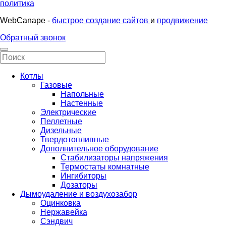
политика
WebCanape -
быстрое создание сайтов
и
продвижение
Обратный звонок
Котлы
Газовые
Напольные
Настенные
Электрические
Пеллетные
Дизельные
Твердотопливные
Дополнительное оборудование
Стабилизаторы напряжения
Термостаты комнатные
Ингибиторы
Дозаторы
Дымоудаление и воздухозабор
Оцинковка
Нержавейка
Сэндвич