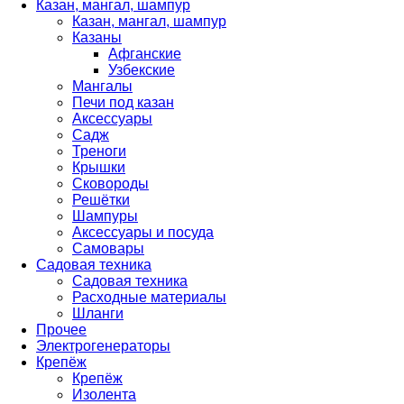
Казан, мангал, шампур
Казан, мангал, шампур
Казаны
Афганские
Узбекские
Мангалы
Печи под казан
Аксессуары
Садж
Треноги
Крышки
Сковороды
Решётки
Шампуры
Аксессуары и посуда
Самовары
Садовая техника
Садовая техника
Расходные материалы
Шланги
Прочее
Электрогенераторы
Крепёж
Крепёж
Изолента