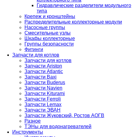
Гидравлические разделители модульного
типа
Крепеж и кронштейны
Распределительные коллекторные модули
Насосные группы
Смесительные узлы
Шкафы коллекторные
Группы безопасности
Фитинги
Запчасти для котлов
Запчасти для котлов
Запчасти Ariston
Запчасти Atlantic
Запчасти Baxi
Запчасти Buderus
Запчасти Navien
Запчасти Kiturami
Запчасти Ferroli
Запчасти Lemax
Запчасти ЭВАН
Запчасти Жуковский, Ростов АОГВ
Разное
ТЭНы для водонагревателей
Инструменты