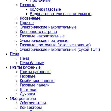
Проточные
Газовые
Колонки газовые
Водонагреватели накопительные
Косвенные
Прочее
Электрические накопительные
Косвенного нагрева
Газовые накопительные
Электрические проточные
Газовые проточные (газовые колонки)
Электрические накопительные (сухой ТЭН)
Печи
Печи
Печи банные
Плиты кухонные
Плиты кухонные
Газовые
Комбинированные
Газовые панели
Вытяжки
Духовки
Обогреватели
Обогреватели
Конвекторы