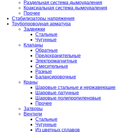
Раздельная система дымоудаления
Коаксиальная система дымоудаления
Прочее
Стабилизаторы напряжения
Трубопроводная арматура
Задвижки
Стальные
Чугунные
Клапаны
Обратные
Предохранительные
Электромагнитные
Смесительные
Разные
Балансировочные
Краны
Шаровые стальные и нержавеющие
Шаровые латунные
Шаровые полипропиленовые
Прочее
Затворы
Вентили
Стальные
Чугунные
Из цветных сплавов