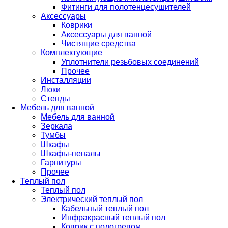
Фитинги для полотенцесушителей
Аксессуары
Коврики
Аксессуары для ванной
Чистящие средства
Комплектующие
Уплотнители резьбовых соединений
Прочее
Инсталляции
Люки
Стенды
Мебель для ванной
Мебель для ванной
Зеркала
Тумбы
Шкафы
Шкафы-пеналы
Гарнитуры
Прочее
Теплый пол
Теплый пол
Электрический теплый пол
Кабельный теплый пол
Инфракрасный теплый пол
Коврик с подогревом