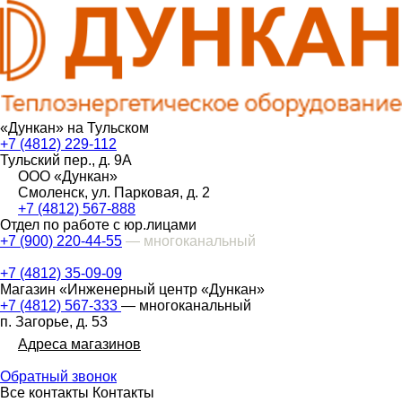
«Дункан» на Тульском
+7 (4812) 229-112
Тульский пер., д. 9А
ООО «Дункан»
Смоленск, ул. Парковая, д. 2
+7 (4812) 567-888
Отдел по работе с юр.лицами
+7 (900) 220-44-55
— многоканальный
+7 (4812) 35-09-09
Магазин «Инженерный центр «Дункан»
+7 (4812) 567-333
— многоканальный
п. Загорье, д. 53
Адреса магазинов
Обратный звонок
Все контакты
Контакты