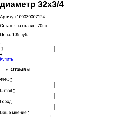
диаметр 32х3/4
Артикул 100030007124
Остаток на складе:
70шт
Цена:
105
pуб.
-
+
Купить
Отзывы
ФИО
*
E-mail
*
Город
Ваше мнение
*