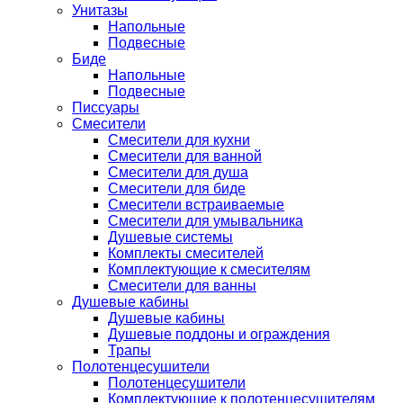
Унитазы
Напольные
Подвесные
Биде
Напольные
Подвесные
Писсуары
Смесители
Смесители для кухни
Смесители для ванной
Смесители для душа
Смесители для биде
Смесители встраиваемые
Смесители для умывальника
Душевые системы
Комплекты смесителей
Комплектующие к смесителям
Смесители для ванны
Душевые кабины
Душевые кабины
Душевые поддоны и ограждения
Трапы
Полотенцесушители
Полотенцесушители
Комплектующие к полотенцесушителям