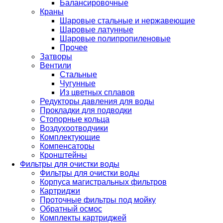
Балансировочные
Краны
Шаровые стальные и нержавеющие
Шаровые латунные
Шаровые полипропиленовые
Прочее
Затворы
Вентили
Стальные
Чугунные
Из цветных сплавов
Редукторы давления для воды
Прокладки для подводки
Стопорные кольца
Воздухоотводчики
Комплектующие
Компенсаторы
Кронштейны
Фильтры для очистки воды
Фильтры для очистки воды
Корпуса магистральных фильтров
Картриджи
Проточные фильтры под мойку
Обратный осмос
Комплекты картриджей