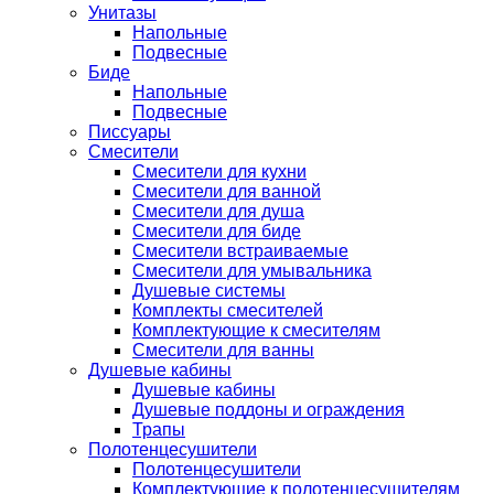
Унитазы
Напольные
Подвесные
Биде
Напольные
Подвесные
Писсуары
Смесители
Смесители для кухни
Смесители для ванной
Смесители для душа
Смесители для биде
Смесители встраиваемые
Смесители для умывальника
Душевые системы
Комплекты смесителей
Комплектующие к смесителям
Смесители для ванны
Душевые кабины
Душевые кабины
Душевые поддоны и ограждения
Трапы
Полотенцесушители
Полотенцесушители
Комплектующие к полотенцесушителям