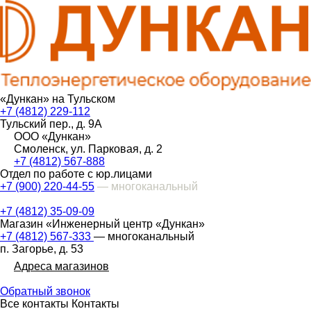
«Дункан» на Тульском
+7 (4812) 229-112
Тульский пер., д. 9А
ООО «Дункан»
Смоленск, ул. Парковая, д. 2
+7 (4812) 567-888
Отдел по работе с юр.лицами
+7 (900) 220-44-55
— многоканальный
+7 (4812) 35-09-09
Магазин «Инженерный центр «Дункан»
+7 (4812) 567-333
— многоканальный
п. Загорье, д. 53
Адреса магазинов
Обратный звонок
Все контакты
Контакты