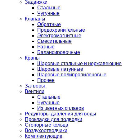
Задвижки
Стальные
Чугунные
Клапаны
Обратные
Предохранительные
Электромагнитные
Смесительные
Разные
Балансировочные
Краны
Шаровые стальные и нержавеющие
Шаровые латунные
Шаровые полипропиленовые
Прочее
Затворы
Вентили
Стальные
Чугунные
Из цветных сплавов
Редукторы давления для воды
Прокладки для подводки
Стопорные кольца
Воздухоотводчики
Комплектующие