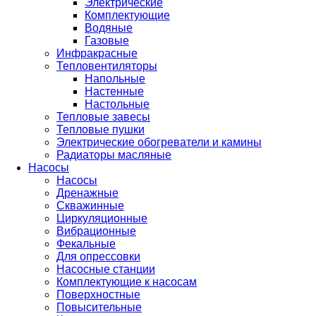
Электрические
Комплектующие
Водяные
Газовые
Инфракрасные
Тепловентиляторы
Напольные
Настенные
Настольные
Тепловые завесы
Тепловые пушки
Электрические обогреватели и камины
Радиаторы масляные
Насосы
Насосы
Дренажные
Скважинные
Циркуляционные
Вибрационные
Фекальные
Для опрессовки
Насосные станции
Комплектующие к насосам
Поверхностные
Повысительные