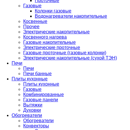
Проточные
Газовые
Колонки газовые
Водонагреватели накопительные
Косвенные
Прочее
Электрические накопительные
Косвенного нагрева
Газовые накопительные
Электрические проточные
Газовые проточные (газовые колонки)
Электрические накопительные (сухой ТЭН)
Печи
Печи
Печи банные
Плиты кухонные
Плиты кухонные
Газовые
Комбинированные
Газовые панели
Вытяжки
Духовки
Обогреватели
Обогреватели
Конвекторы