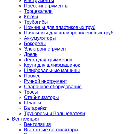
Инструменты
Пресс-инструменты
Торцеватели
Ключи
Трубогибы
Ножницы для пластиковых труб
Паяльники для полипропиленовых труб
Аккумуляторы
Бокорезы
Электроинструмент
Дрель
Леска для триммеров
Круги для шлифмашинок
Шлифовальные машины
Прочее
Ручной инструмент
Сварочное оборудование
Тросы
Стабилизаторы
Шланги
Батарейки
Труборезы и Вальцеватели
Вентиляция
Вентиляция
Вытяжные вентиляторы