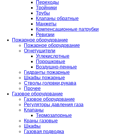
Переходы
Тройники
Трубы
Клапаны обратные
Манжеты
Компенсационные патрубки
Ревизии
Пожарное оборудование
Пожарное оборудование
Огнетушители
Углекислотные
Порошковые
Воздушно-пенные
Гидранты пожарные
Шкафы пожарные
Стволы,головки,рукава
Прочее
Газовое оборудование
Газовое оборудование
Регуляторы давления газа
Клапаны
Термозапорные
Краны газовые
Шкафы
Газовая подводка