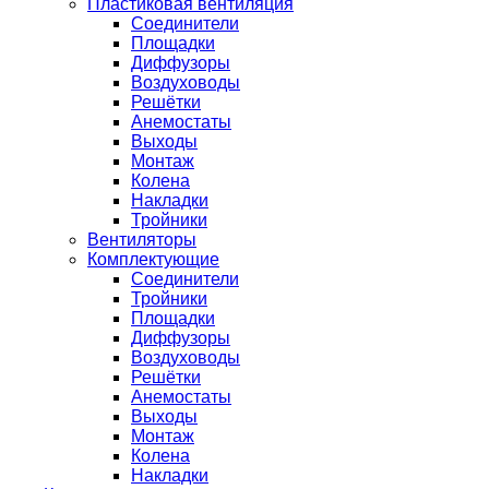
Пластиковая вентиляция
Соединители
Площадки
Диффузоры
Воздуховоды
Решётки
Анемостаты
Выходы
Монтаж
Колена
Накладки
Тройники
Вентиляторы
Комплектующие
Соединители
Тройники
Площадки
Диффузоры
Воздуховоды
Решётки
Анемостаты
Выходы
Монтаж
Колена
Накладки