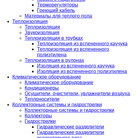
Терморегуляторы
Греющий кабель
Материалы для теплого пола
Теплоизоляция
Теплоизоляция
Звукоизоляция
Теплоизоляция в трубках
Теплоизоляция из вспененного каучука
Теплоизоляция из вспененного
полиэтилена
Теплоизоляция в рулонах
Изоляция из вспененного каучука
Изоляция из вспененного полиэтилена
Климатическое оборудование
Климатическое оборудование
Кондиционеры
Осушители, очистители, увлажнители воздуха
Теплоносители
Коллекторные системы и гидрострелки
Коллекторные системы и гидрострелки
Коллекторы
Гидрострелки
Гидравлические разделители
Гидравлические разделители
коллекторного типа