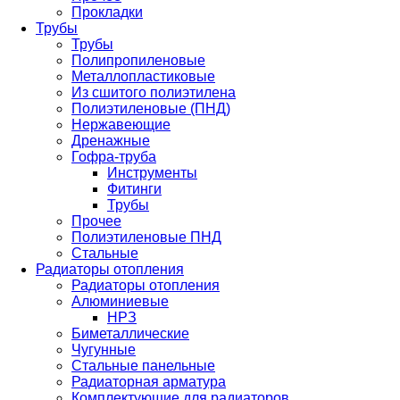
Прокладки
Трубы
Трубы
Полипропиленовые
Металлопластиковые
Из сшитого полиэтилена
Полиэтиленовые (ПНД)
Нержавеющие
Дренажные
Гофра-труба
Инструменты
Фитинги
Трубы
Прочее
Полиэтиленовые ПНД
Стальные
Радиаторы отопления
Радиаторы отопления
Алюминиевые
НРЗ
Биметаллические
Чугунные
Стальные панельные
Радиаторная арматура
Комплектующие для радиаторов