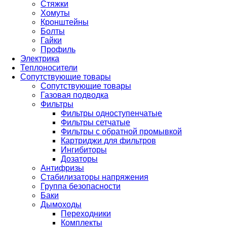
Стяжки
Хомуты
Кронштейны
Болты
Гайки
Профиль
Электрика
Теплоносители
Сопутствующие товары
Сопутствующие товары
Газовая подводка
Фильтры
Фильтры одноступенчатые
Фильтры сетчатые
Фильтры с обратной промывкой
Картриджи для фильтров
Ингибиторы
Дозаторы
Антифризы
Стабилизаторы напряжения
Группа безопасности
Баки
Дымоходы
Переходники
Комплекты