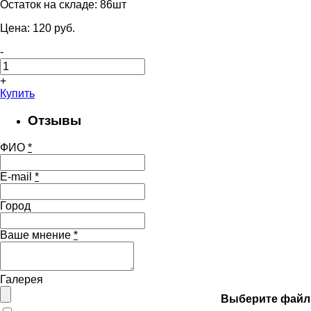
Остаток на складе:
86шт
Цена:
120
pуб.
-
+
Купить
Отзывы
ФИО
*
E-mail
*
Город
Ваше мнение
*
Галерея
Выберите файл