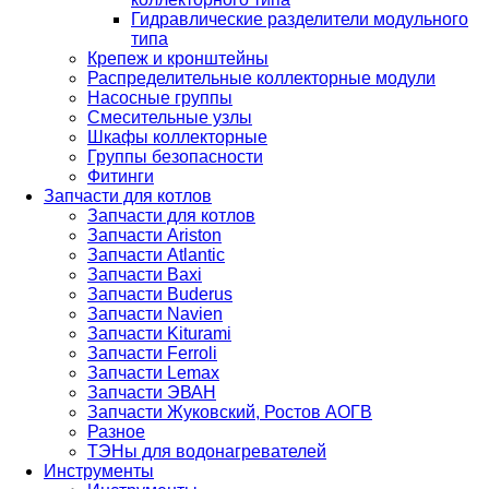
Гидравлические разделители модульного
типа
Крепеж и кронштейны
Распределительные коллекторные модули
Насосные группы
Смесительные узлы
Шкафы коллекторные
Группы безопасности
Фитинги
Запчасти для котлов
Запчасти для котлов
Запчасти Ariston
Запчасти Atlantic
Запчасти Baxi
Запчасти Buderus
Запчасти Navien
Запчасти Kiturami
Запчасти Ferroli
Запчасти Lemax
Запчасти ЭВАН
Запчасти Жуковский, Ростов АОГВ
Разное
ТЭНы для водонагревателей
Инструменты