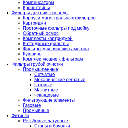
Компенсаторы
Кронштейны
Фильтры для очистки воды
Корпуса магистральных фильтров
Картриджи
Проточные фильтры под мойку
Обратный осмос
Комплекты картриджей
Коттеджные фильтры
Фильтры для очистки самогона
Кувшины
Комплектующие к фильтрам
Фильтры грубой очистки
Промышленные
Сетчатые
Механические сетчатые
Газовые
Магнитные
Фланцевые
Фильтрующие элементы
Газовые
Промывные
Фитинги
Резьбовые латунные
Сгоны и бочонки