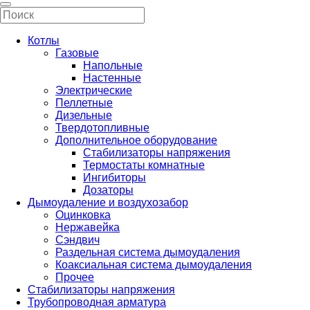
Котлы
Газовые
Напольные
Настенные
Электрические
Пеллетные
Дизельные
Твердотопливные
Дополнительное оборудование
Стабилизаторы напряжения
Термостаты комнатные
Ингибиторы
Дозаторы
Дымоудаление и воздухозабор
Оцинковка
Нержавейка
Сэндвич
Раздельная система дымоудаления
Коаксиальная система дымоудаления
Прочее
Стабилизаторы напряжения
Трубопроводная арматура