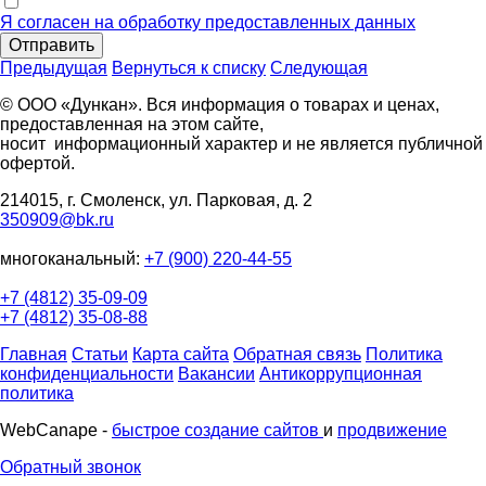
Я согласен на обработку предоставленных данных
Отправить
Предыдущая
Вернуться к списку
Следующая
© ООО «Дункан». Вся информация о товарах и ценах,
предоставленная на этом сайте,
носит информационный характер и не является публичной
офертой.
214015, г. Смоленск, ул. Парковая, д. 2
350909@bk.ru
многоканальный:
+7 (900) 220-44-55
+7 (4812) 35-09-09
+7 (4812) 35-08-88
Главная
Статьи
Карта сайта
Обратная связь
Политика
конфиденциальности
Вакансии
Антикоррупционная
политика
WebCanape -
быстрое создание сайтов
и
продвижение
Обратный звонок