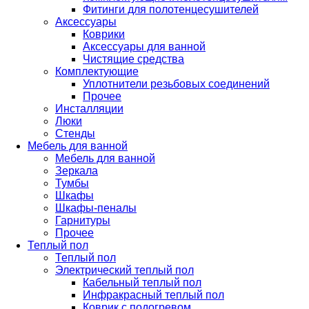
Фитинги для полотенцесушителей
Аксессуары
Коврики
Аксессуары для ванной
Чистящие средства
Комплектующие
Уплотнители резьбовых соединений
Прочее
Инсталляции
Люки
Стенды
Мебель для ванной
Мебель для ванной
Зеркала
Тумбы
Шкафы
Шкафы-пеналы
Гарнитуры
Прочее
Теплый пол
Теплый пол
Электрический теплый пол
Кабельный теплый пол
Инфракрасный теплый пол
Коврик с подогревом