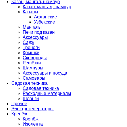
Казан, мангал, шампур
Казан, мангал, шампур
Казаны
Афганские
Узбекские
Мангалы
Печи под казан
Аксессуары
Садж
Треноги
Крышки
Сковороды
Решётки
Шампуры
Аксессуары и посуда
Самовары
Садовая техника
Садовая техника
Расходные материалы
Шланги
Прочее
Электрогенераторы
Крепёж
Крепёж
Изолента