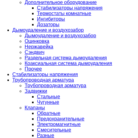
Дополнительное оборудование
Стабилизаторы напряжения
Термостаты комнатные
Ингибиторы
Дозаторы
Дымоудаление и воздухозабор
Дымоудаление и воздухозабор
Оцинковка
Нержавейка
Сэндвич
Раздельная система дымоудаления
Коаксиальная система дымоудаления
Прочее
Стабилизаторы напряжения
Трубопроводная арматура
Трубопроводная арматура
Задвижки
Стальные
Чугунные
Клапаны
Обратные
Предохранительные
Электромагнитные
Смесительные
Разные