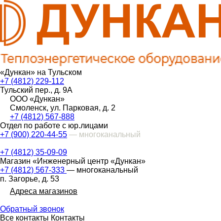
«Дункан» на Тульском
+7 (4812) 229-112
Тульский пер., д. 9А
ООО «Дункан»
Смоленск, ул. Парковая, д. 2
+7 (4812) 567-888
Отдел по работе с юр.лицами
+7 (900) 220-44-55
— многоканальный
+7 (4812) 35-09-09
Магазин «Инженерный центр «Дункан»
+7 (4812) 567-333
— многоканальный
п. Загорье, д. 53
Адреса магазинов
Обратный звонок
Все контакты
Контакты