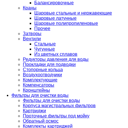
Балансировочные
Краны
Шаровые стальные и нержавеющие
Шаровые латунные
Шаровые полипропиленовые
Прочее
Затворы
Вентили
Стальные
Чугунные
Из цветных сплавов
Редукторы давления для воды
Прокладки для подводки
Стопорные кольца
Воздухоотводчики
Комплектующие
Компенсаторы
Кронштейны
Фильтры для очистки воды
Фильтры для очистки воды
Корпуса магистральных фильтров
Картриджи
Проточные фильтры под мойку
Обратный осмос
Комплекты картриджей