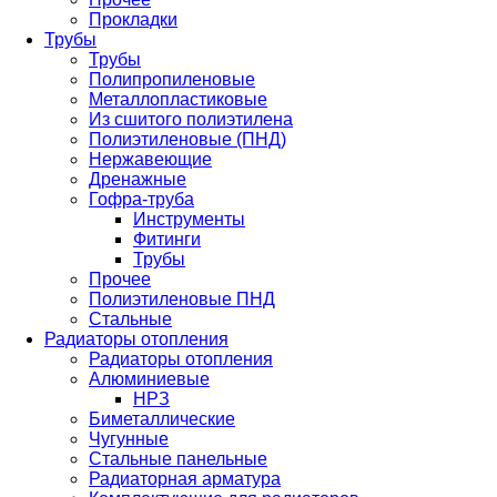
Прокладки
Трубы
Трубы
Полипропиленовые
Металлопластиковые
Из сшитого полиэтилена
Полиэтиленовые (ПНД)
Нержавеющие
Дренажные
Гофра-труба
Инструменты
Фитинги
Трубы
Прочее
Полиэтиленовые ПНД
Стальные
Радиаторы отопления
Радиаторы отопления
Алюминиевые
НРЗ
Биметаллические
Чугунные
Стальные панельные
Радиаторная арматура