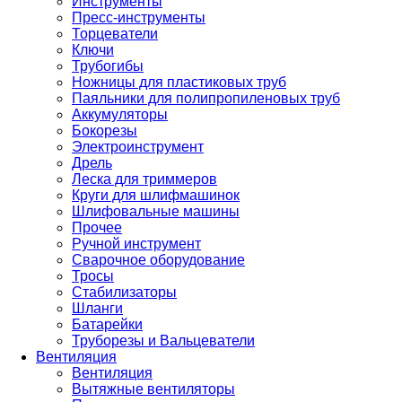
Инструменты
Пресс-инструменты
Торцеватели
Ключи
Трубогибы
Ножницы для пластиковых труб
Паяльники для полипропиленовых труб
Аккумуляторы
Бокорезы
Электроинструмент
Дрель
Леска для триммеров
Круги для шлифмашинок
Шлифовальные машины
Прочее
Ручной инструмент
Сварочное оборудование
Тросы
Стабилизаторы
Шланги
Батарейки
Труборезы и Вальцеватели
Вентиляция
Вентиляция
Вытяжные вентиляторы