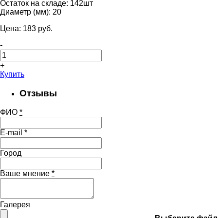
Остаток на складе:
142шт
Диаметр (мм):
20
Цена:
183
pуб.
-
+
Купить
Отзывы
ФИО
*
E-mail
*
Город
Ваше мнение
*
Галерея