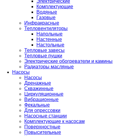
Электрические
Комплектующие
Водяные
Газовые
Инфракрасные
Тепловентиляторы
Напольные
Настенные
Настольные
Тепловые завесы
Тепловые пушки
Электрические обогреватели и камины
Радиаторы масляные
Насосы
Насосы
Дренажные
Скважинные
Циркуляционные
Вибрационные
Фекальные
Для опрессовки
Насосные станции
Комплектующие к насосам
Поверхностные
Повысительные