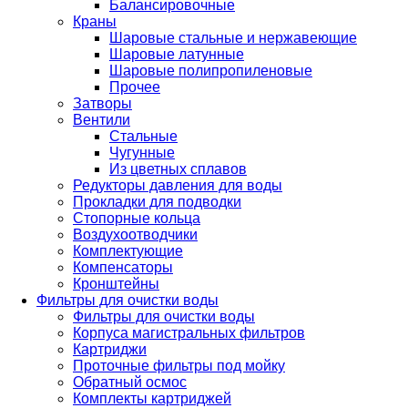
Балансировочные
Краны
Шаровые стальные и нержавеющие
Шаровые латунные
Шаровые полипропиленовые
Прочее
Затворы
Вентили
Стальные
Чугунные
Из цветных сплавов
Редукторы давления для воды
Прокладки для подводки
Стопорные кольца
Воздухоотводчики
Комплектующие
Компенсаторы
Кронштейны
Фильтры для очистки воды
Фильтры для очистки воды
Корпуса магистральных фильтров
Картриджи
Проточные фильтры под мойку
Обратный осмос
Комплекты картриджей