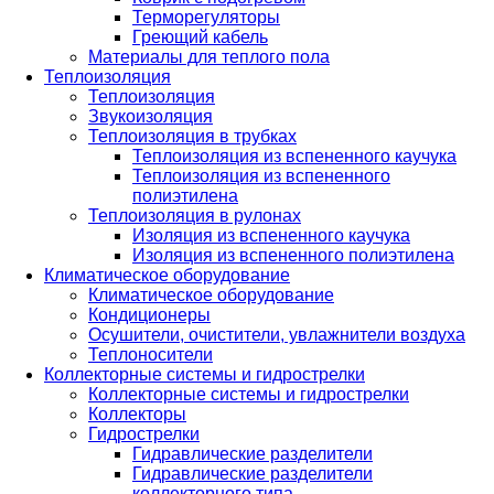
Терморегуляторы
Греющий кабель
Материалы для теплого пола
Теплоизоляция
Теплоизоляция
Звукоизоляция
Теплоизоляция в трубках
Теплоизоляция из вспененного каучука
Теплоизоляция из вспененного
полиэтилена
Теплоизоляция в рулонах
Изоляция из вспененного каучука
Изоляция из вспененного полиэтилена
Климатическое оборудование
Климатическое оборудование
Кондиционеры
Осушители, очистители, увлажнители воздуха
Теплоносители
Коллекторные системы и гидрострелки
Коллекторные системы и гидрострелки
Коллекторы
Гидрострелки
Гидравлические разделители
Гидравлические разделители
коллекторного типа