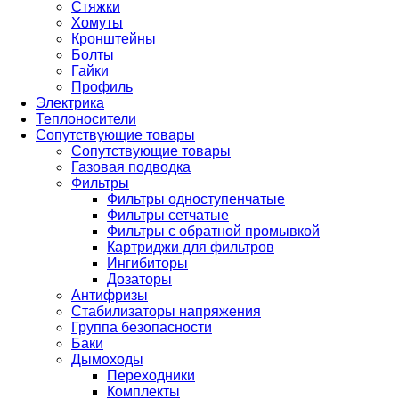
Стяжки
Хомуты
Кронштейны
Болты
Гайки
Профиль
Электрика
Теплоносители
Сопутствующие товары
Сопутствующие товары
Газовая подводка
Фильтры
Фильтры одноступенчатые
Фильтры сетчатые
Фильтры с обратной промывкой
Картриджи для фильтров
Ингибиторы
Дозаторы
Антифризы
Стабилизаторы напряжения
Группа безопасности
Баки
Дымоходы
Переходники
Комплекты