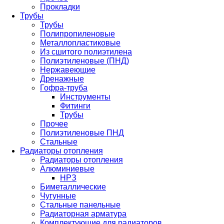
Прокладки
Трубы
Трубы
Полипропиленовые
Металлопластиковые
Из сшитого полиэтилена
Полиэтиленовые (ПНД)
Нержавеющие
Дренажные
Гофра-труба
Инструменты
Фитинги
Трубы
Прочее
Полиэтиленовые ПНД
Стальные
Радиаторы отопления
Радиаторы отопления
Алюминиевые
НРЗ
Биметаллические
Чугунные
Стальные панельные
Радиаторная арматура
Комплектующие для радиаторов