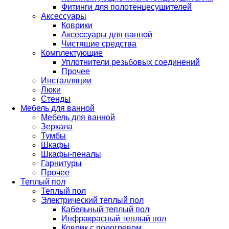
Фитинги для полотенцесушителей
Аксессуары
Коврики
Аксессуары для ванной
Чистящие средства
Комплектующие
Уплотнители резьбовых соединений
Прочее
Инсталляции
Люки
Стенды
Мебель для ванной
Мебель для ванной
Зеркала
Тумбы
Шкафы
Шкафы-пеналы
Гарнитуры
Прочее
Теплый пол
Теплый пол
Электрический теплый пол
Кабельный теплый пол
Инфракрасный теплый пол
Коврик с подогревом