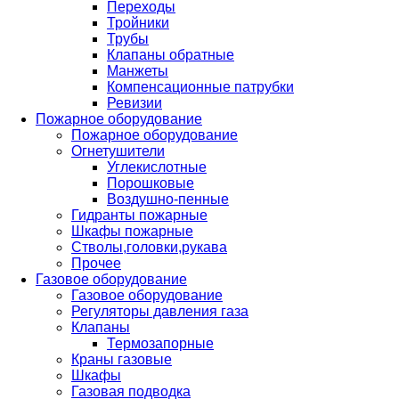
Переходы
Тройники
Трубы
Клапаны обратные
Манжеты
Компенсационные патрубки
Ревизии
Пожарное оборудование
Пожарное оборудование
Огнетушители
Углекислотные
Порошковые
Воздушно-пенные
Гидранты пожарные
Шкафы пожарные
Стволы,головки,рукава
Прочее
Газовое оборудование
Газовое оборудование
Регуляторы давления газа
Клапаны
Термозапорные
Краны газовые
Шкафы
Газовая подводка