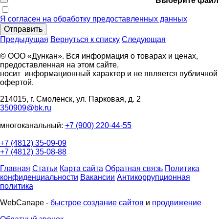
Выберите файл
Я согласен на обработку предоставленных данных
Отправить
Предыдущая
Вернуться к списку
Следующая
© ООО «Дункан». Вся информация о товарах и ценах,
предоставленная на этом сайте,
носит информационный характер и не является публичной
офертой.
214015, г. Смоленск, ул. Парковая, д. 2
350909@bk.ru
многоканальный:
+7 (900) 220-44-55
+7 (4812) 35-09-09
+7 (4812) 35-08-88
Главная
Статьи
Карта сайта
Обратная связь
Политика
конфиденциальности
Вакансии
Антикоррупционная
политика
WebCanape -
быстрое создание сайтов
и
продвижение