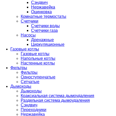
Сэндвич
Нержавейка
Оцинковка
Комнатные термостаты
Счетчики
Счетчики воды
Счетчики газа
Насосы
Дренажные
Циркуляционные
Газовые котлы
Газовые котлы
Напольные котлы
Настенные котлы
Фильтры
Фильтры
Одноступенчатые
Сетчатые
Дымоходы
Дымоходы
Коаксиальная система дымоудаления
Раздельная система дымоудаления
Сэндвич
Переходники
Нержавейка