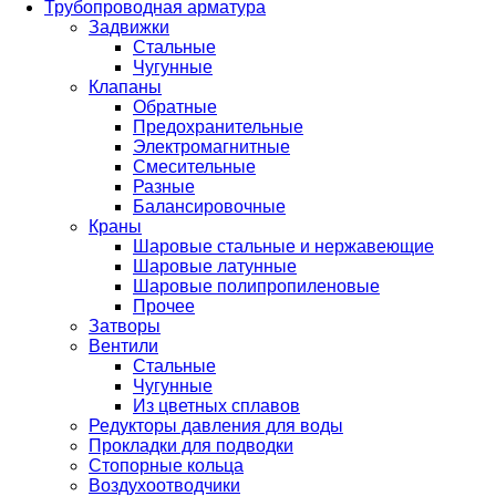
Трубопроводная арматура
Задвижки
Стальные
Чугунные
Клапаны
Обратные
Предохранительные
Электромагнитные
Смесительные
Разные
Балансировочные
Краны
Шаровые стальные и нержавеющие
Шаровые латунные
Шаровые полипропиленовые
Прочее
Затворы
Вентили
Стальные
Чугунные
Из цветных сплавов
Редукторы давления для воды
Прокладки для подводки
Стопорные кольца
Воздухоотводчики