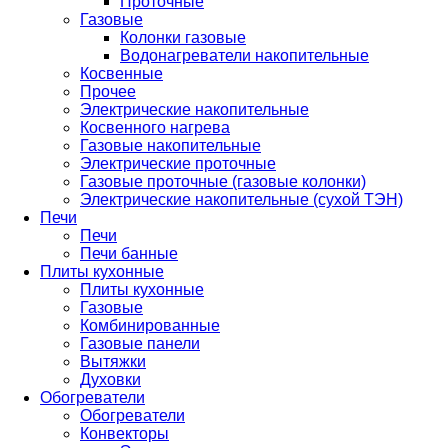
Проточные
Газовые
Колонки газовые
Водонагреватели накопительные
Косвенные
Прочее
Электрические накопительные
Косвенного нагрева
Газовые накопительные
Электрические проточные
Газовые проточные (газовые колонки)
Электрические накопительные (сухой ТЭН)
Печи
Печи
Печи банные
Плиты кухонные
Плиты кухонные
Газовые
Комбинированные
Газовые панели
Вытяжки
Духовки
Обогреватели
Обогреватели
Конвекторы