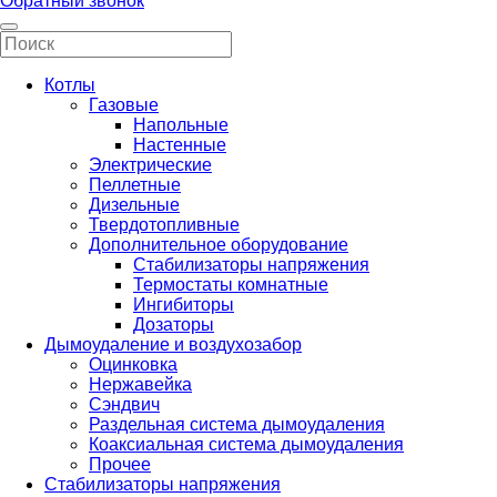
Обратный звонок
Котлы
Газовые
Напольные
Настенные
Электрические
Пеллетные
Дизельные
Твердотопливные
Дополнительное оборудование
Стабилизаторы напряжения
Термостаты комнатные
Ингибиторы
Дозаторы
Дымоудаление и воздухозабор
Оцинковка
Нержавейка
Сэндвич
Раздельная система дымоудаления
Коаксиальная система дымоудаления
Прочее
Стабилизаторы напряжения