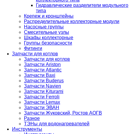
Гидравлические разделители модульного
типа
Крепеж и кронштейны
Распределительные коллекторные модули
Насосные группы
Смесительные узлы
Шкафы коллекторные
Группы безопасности
Фитинги
Запчасти для котлов
Запчасти для котлов
Запчасти Ariston
Запчасти Atlantic
Запчасти Baxi
Запчасти Buderus
Запчасти Navien
Запчасти Kiturami
Запчасти Ferroli
Запчасти Lemax
Запчасти ЭВАН
Запчасти Жуковский, Ростов АОГВ
Разное
ТЭНы для водонагревателей
Инструменты