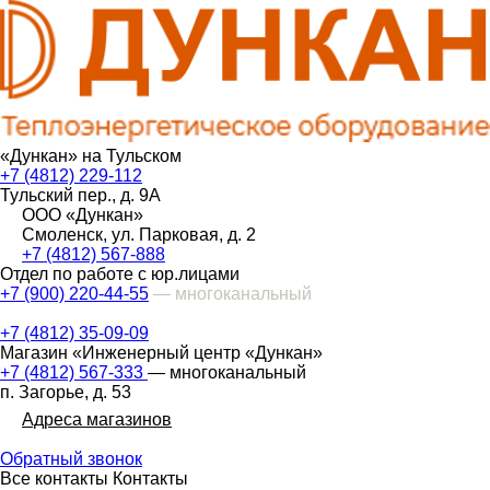
«Дункан» на Тульском
+7 (4812) 229-112
Тульский пер., д. 9А
ООО «Дункан»
Смоленск, ул. Парковая, д. 2
+7 (4812) 567-888
Отдел по работе с юр.лицами
+7 (900) 220-44-55
— многоканальный
+7 (4812) 35-09-09
Магазин «Инженерный центр «Дункан»
+7 (4812) 567-333
— многоканальный
п. Загорье, д. 53
Адреса магазинов
Обратный звонок
Все контакты
Контакты