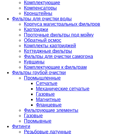
Комплектующие
Компенсаторы
Кронштейны
Фильтры для очистки воды
Корпуса магистральных фильтров
Картриджи
Проточные фильтры под мойку
Обратный осмос
Комплекты картриджей
Коттеджные фильтры
Фильтры для очистки самогона
Кувшины
Комплектующие к фильтрам
Фильтры грубой очистки
Промышленные
Сетчатые
Механические сетчатые
Газовые
Магнитные
Фланцевые
Фильтрующие элементы
Газовые
Промывные
Фитинги
Резьбовые латунные