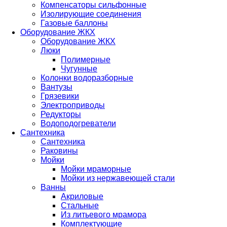
Компенсаторы сильфонные
Изолирующие соединения
Газовые баллоны
Оборудование ЖКХ
Оборудование ЖКХ
Люки
Полимерные
Чугунные
Колонки водоразборные
Вантузы
Грязевики
Электроприводы
Редукторы
Водоподогреватели
Сантехника
Сантехника
Раковины
Мойки
Мойки мраморные
Мойки из нержавеющей стали
Ванны
Акриловые
Стальные
Из литьевого мрамора
Комплектующие