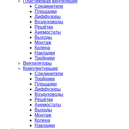
Пластиковая вентиляция
Соединители
Площадки
Диффузоры
Воздуховоды
Решётки
Анемостаты
Выходы
Монтаж
Колена
Накладки
Тройники
Вентиляторы
Комплектующие
Соединители
Тройники
Площадки
Диффузоры
Воздуховоды
Решётки
Анемостаты
Выходы
Монтаж
Колена
Накладки