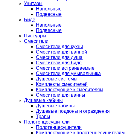
Унитазы
Напольные
Подвесные
Биде
Напольные
Подвесные
Писсуары
Смесители
Смесители для кухни
Смесители для ванной
Смесители для душа
Смесители для биде
Смесители встраиваемые
Смесители для умывальника
Душевые системы
Комплекты смесителей
Комплектующие к смесителям
Смесители для ванны
Душевые кабины
Душевые кабины
Душевые поддоны и ограждения
Трапы
Полотенцесушители
Полотенцесушители
Комплектующие к полотенцесушителям