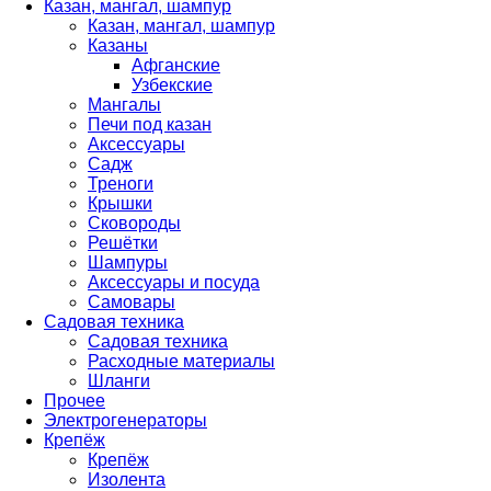
Казан, мангал, шампур
Казан, мангал, шампур
Казаны
Афганские
Узбекские
Мангалы
Печи под казан
Аксессуары
Садж
Треноги
Крышки
Сковороды
Решётки
Шампуры
Аксессуары и посуда
Самовары
Садовая техника
Садовая техника
Расходные материалы
Шланги
Прочее
Электрогенераторы
Крепёж
Крепёж
Изолента