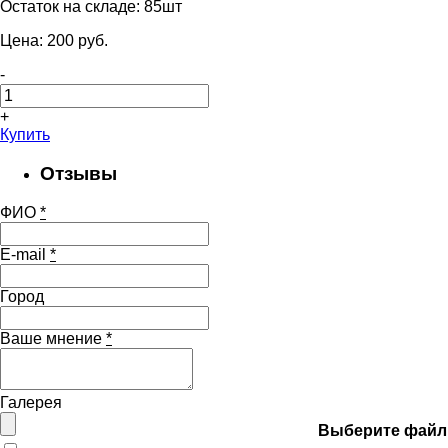
Остаток на складе:
85шт
Цена:
200
pуб.
-
+
Купить
Отзывы
ФИО
*
E-mail
*
Город
Ваше мнение
*
Галерея
Выберите файл