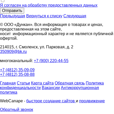
Я согласен на обработку предоставленных данных
Отправить
Предыдущая
Вернуться к списку
Следующая
© ООО «Дункан». Вся информация о товарах и ценах,
предоставленная на этом сайте,
носит информационный характер и не является публичной
офертой.
214015, г. Смоленск, ул. Парковая, д. 2
350909@bk.ru
многоканальный:
+7 (900) 220-44-55
+7 (4812) 35-09-09
+7 (4812) 35-08-88
Главная
Статьи
Карта сайта
Обратная связь
Политика
конфиденциальности
Вакансии
Антикоррупционная
политика
WebCanape -
быстрое создание сайтов
и
продвижение
Обратный звонок