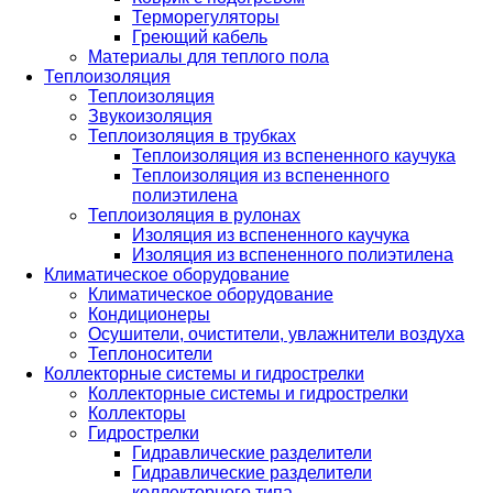
Терморегуляторы
Греющий кабель
Материалы для теплого пола
Теплоизоляция
Теплоизоляция
Звукоизоляция
Теплоизоляция в трубках
Теплоизоляция из вспененного каучука
Теплоизоляция из вспененного
полиэтилена
Теплоизоляция в рулонах
Изоляция из вспененного каучука
Изоляция из вспененного полиэтилена
Климатическое оборудование
Климатическое оборудование
Кондиционеры
Осушители, очистители, увлажнители воздуха
Теплоносители
Коллекторные системы и гидрострелки
Коллекторные системы и гидрострелки
Коллекторы
Гидрострелки
Гидравлические разделители
Гидравлические разделители
коллекторного типа