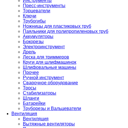
Инструменты
Пресс-инструменты
Торцеватели
Ключи
Трубогибы
Ножницы для пластиковых труб
Паяльники для полипропиленовых труб
Аккумуляторы
Бокорезы
Электроинструмент
Дрель
Леска для триммеров
Круги для шлифмашинок
Шлифовальные машины
Прочее
Ручной инструмент
Сварочное оборудование
Тросы
Стабилизаторы
Шланги
Батарейки
Труборезы и Вальцеватели
Вентиляция
Вентиляция
Вытяжные вентиляторы