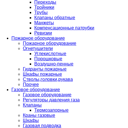
Переходы
Тройники
Трубы
Клапаны обратные
Манжеты
Компенсационные патрубки
Ревизии
Пожарное оборудование
Пожарное оборудование
Огнетушители
Углекислотные
Порошковые
Воздушно-пенные
Гидранты пожарные
Шкафы пожарные
Стволы,головки,рукава
Прочее
Газовое оборудование
Газовое оборудование
Регуляторы давления газа
Клапаны
Термозапорные
Краны газовые
Шкафы
Газовая подводка