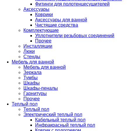
Фитинги для полотенцесушителей
Аксессуары
Коврики
Аксессуары для ванной
Чистящие средства
Комплектующие
Уплотнители резьбовых соединений
Прочее
Инсталляции
Люки
Стенды
Мебель для ванной
Мебель для ванной
Зеркала
Тумбы
Шкафы
Шкафы-пеналы
Гарнитуры
Прочее
Теплый пол
Теплый пол
Электрический теплый пол
Кабельный теплый пол
Инфракрасный теплый пол
Коврик с подогревом