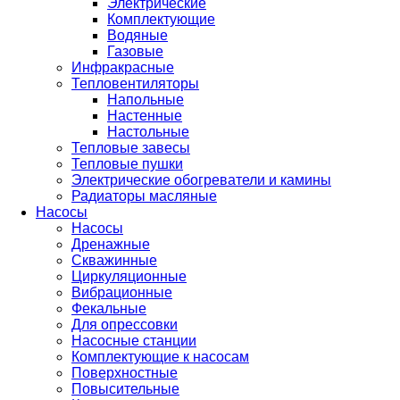
Электрические
Комплектующие
Водяные
Газовые
Инфракрасные
Тепловентиляторы
Напольные
Настенные
Настольные
Тепловые завесы
Тепловые пушки
Электрические обогреватели и камины
Радиаторы масляные
Насосы
Насосы
Дренажные
Скважинные
Циркуляционные
Вибрационные
Фекальные
Для опрессовки
Насосные станции
Комплектующие к насосам
Поверхностные
Повысительные