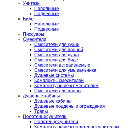
Унитазы
Напольные
Подвесные
Биде
Напольные
Подвесные
Писсуары
Смесители
Смесители для кухни
Смесители для ванной
Смесители для душа
Смесители для биде
Смесители встраиваемые
Смесители для умывальника
Душевые системы
Комплекты смесителей
Комплектующие к смесителям
Смесители для ванны
Душевые кабины
Душевые кабины
Душевые поддоны и ограждения
Трапы
Полотенцесушители
Полотенцесушители
Комплектующие к полотенцесушителям