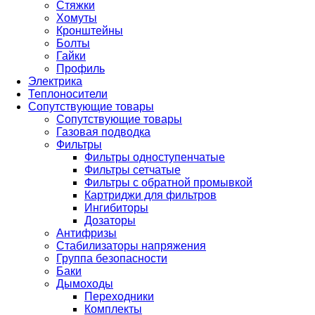
Стяжки
Хомуты
Кронштейны
Болты
Гайки
Профиль
Электрика
Теплоносители
Сопутствующие товары
Сопутствующие товары
Газовая подводка
Фильтры
Фильтры одноступенчатые
Фильтры сетчатые
Фильтры с обратной промывкой
Картриджи для фильтров
Ингибиторы
Дозаторы
Антифризы
Стабилизаторы напряжения
Группа безопасности
Баки
Дымоходы
Переходники
Комплекты