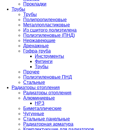
Прокладки
Трубы
Трубы
Полипропиленовые
Металлопластиковые
Из сшитого полиэтилена
Полиэтиленовые (ПНД)
Нержавеющие
Дренажные
Гофра-труба
Инструменты
Фитинги
Трубы
Прочее
Полиэтиленовые ПНД
Стальные
Радиаторы отопления
Радиаторы отопления
Алюминиевые
НРЗ
Биметаллические
Чугунные
Стальные панельные
Радиаторная арматура
Комплектующие для радиаторов