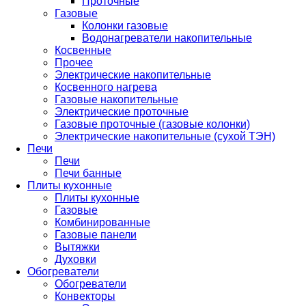
Проточные
Газовые
Колонки газовые
Водонагреватели накопительные
Косвенные
Прочее
Электрические накопительные
Косвенного нагрева
Газовые накопительные
Электрические проточные
Газовые проточные (газовые колонки)
Электрические накопительные (сухой ТЭН)
Печи
Печи
Печи банные
Плиты кухонные
Плиты кухонные
Газовые
Комбинированные
Газовые панели
Вытяжки
Духовки
Обогреватели
Обогреватели
Конвекторы