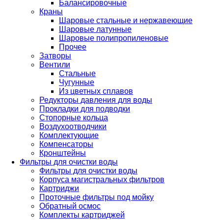
Балансировочные
Краны
Шаровые стальные и нержавеющие
Шаровые латунные
Шаровые полипропиленовые
Прочее
Затворы
Вентили
Стальные
Чугунные
Из цветных сплавов
Редукторы давления для воды
Прокладки для подводки
Стопорные кольца
Воздухоотводчики
Комплектующие
Компенсаторы
Кронштейны
Фильтры для очистки воды
Фильтры для очистки воды
Корпуса магистральных фильтров
Картриджи
Проточные фильтры под мойку
Обратный осмос
Комплекты картриджей