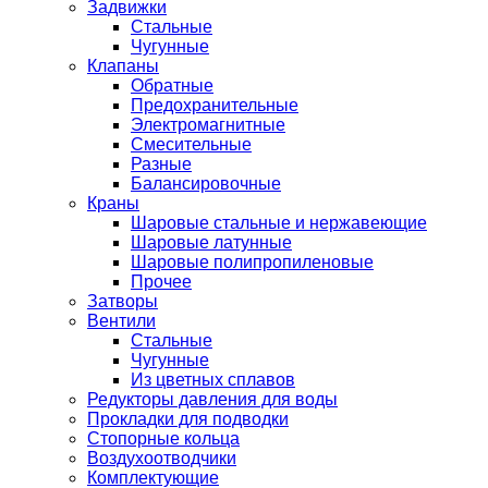
Задвижки
Стальные
Чугунные
Клапаны
Обратные
Предохранительные
Электромагнитные
Смесительные
Разные
Балансировочные
Краны
Шаровые стальные и нержавеющие
Шаровые латунные
Шаровые полипропиленовые
Прочее
Затворы
Вентили
Стальные
Чугунные
Из цветных сплавов
Редукторы давления для воды
Прокладки для подводки
Стопорные кольца
Воздухоотводчики
Комплектующие