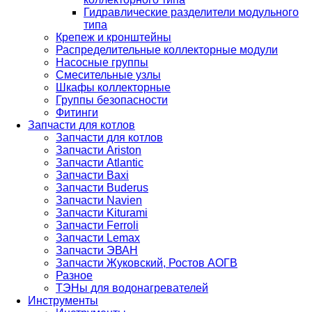
Гидравлические разделители модульного
типа
Крепеж и кронштейны
Распределительные коллекторные модули
Насосные группы
Смесительные узлы
Шкафы коллекторные
Группы безопасности
Фитинги
Запчасти для котлов
Запчасти для котлов
Запчасти Ariston
Запчасти Atlantic
Запчасти Baxi
Запчасти Buderus
Запчасти Navien
Запчасти Kiturami
Запчасти Ferroli
Запчасти Lemax
Запчасти ЭВАН
Запчасти Жуковский, Ростов АОГВ
Разное
ТЭНы для водонагревателей
Инструменты