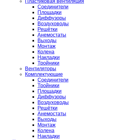
Пластиковая вентиляция
Соединители
Площадки
Диффузоры
Воздуховоды
Решётки
Анемостаты
Выходы
Монтаж
Колена
Накладки
Тройники
Вентиляторы
Комплектующие
Соединители
Тройники
Площадки
Диффузоры
Воздуховоды
Решётки
Анемостаты
Выходы
Монтаж
Колена
Накладки