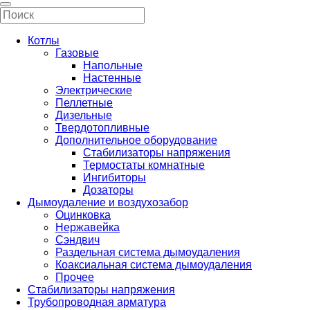
Котлы
Газовые
Напольные
Настенные
Электрические
Пеллетные
Дизельные
Твердотопливные
Дополнительное оборудование
Стабилизаторы напряжения
Термостаты комнатные
Ингибиторы
Дозаторы
Дымоудаление и воздухозабор
Оцинковка
Нержавейка
Сэндвич
Раздельная система дымоудаления
Коаксиальная система дымоудаления
Прочее
Стабилизаторы напряжения
Трубопроводная арматура