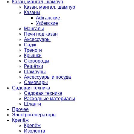
Казан, мангал, шампур
Казан, мангал, шампур
Казаны
Афганские
Узбекские
Мангалы
Печи под казан
Аксессуары
Садж
Треноги
Крышки
Сковороды
Решётки
Шампуры
Аксессуары и посуда
Самовары
Садовая техника
Садовая техника
Расходные материалы
Шланги
Прочее
Электрогенераторы
Крепёж
Крепёж
Изолента