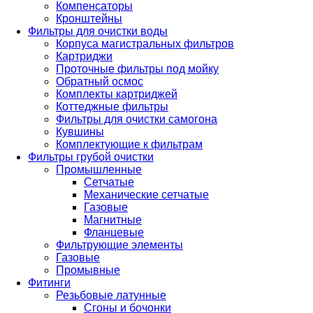
Компенсаторы
Кронштейны
Фильтры для очистки воды
Корпуса магистральных фильтров
Картриджи
Проточные фильтры под мойку
Обратный осмос
Комплекты картриджей
Коттеджные фильтры
Фильтры для очистки самогона
Кувшины
Комплектующие к фильтрам
Фильтры грубой очистки
Промышленные
Сетчатые
Механические сетчатые
Газовые
Магнитные
Фланцевые
Фильтрующие элементы
Газовые
Промывные
Фитинги
Резьбовые латунные
Сгоны и бочонки