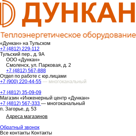
«Дункан» на Тульском
+7 (4812) 229-112
Тульский пер., д. 9А
ООО «Дункан»
Смоленск, ул. Парковая, д. 2
+7 (4812) 567-888
Отдел по работе с юр.лицами
+7 (900) 220-44-55
— многоканальный
+7 (4812) 35-09-09
Магазин «Инженерный центр «Дункан»
+7 (4812) 567-333
— многоканальный
п. Загорье, д. 53
Адреса магазинов
Обратный звонок
Все контакты
Контакты