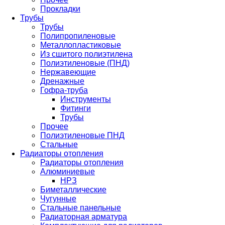
Прокладки
Трубы
Трубы
Полипропиленовые
Металлопластиковые
Из сшитого полиэтилена
Полиэтиленовые (ПНД)
Нержавеющие
Дренажные
Гофра-труба
Инструменты
Фитинги
Трубы
Прочее
Полиэтиленовые ПНД
Стальные
Радиаторы отопления
Радиаторы отопления
Алюминиевые
НРЗ
Биметаллические
Чугунные
Стальные панельные
Радиаторная арматура