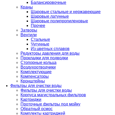
Балансировочные
Краны
Шаровые стальные и нержавеющие
Шаровые латунные
Шаровые полипропиленовые
Прочее
Затворы
Вентили
Стальные
Чугунные
Из цветных сплавов
Редукторы давления для воды
Прокладки для подводки
Стопорные кольца
Воздухоотводчики
Комплектующие
Компенсаторы
Кронштейны
Фильтры для очистки воды
Фильтры для очистки воды
Корпуса магистральных фильтров
Картриджи
Проточные фильтры под мойку
Обратный осмос
Комплекты картриджей