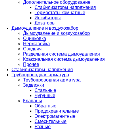
Дополнительное оборудование
Стабилизаторы напряжения
Термостаты комнатные
Ингибиторы
Дозаторы
Дымоудаление и воздухозабор
Дымоудаление и воздухозабор
Оцинковка
Нержавейка
Сэндвич
Раздельная система дымоудаления
Коаксиальная система дымоудаления
Прочее
Стабилизаторы напряжения
Трубопроводная арматура
Трубопроводная арматура
Задвижки
Стальные
Чугунные
Клапаны
Обратные
Предохранительные
Электромагнитные
Смесительные
Разные