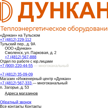
«Дункан» на Тульском
+7 (4812) 229-112
Тульский пер., д. 9А
ООО «Дункан»
Смоленск, ул. Парковая, д. 2
+7 (4812) 567-888
Отдел по работе с юр.лицами
+7 (900) 220-44-55
— многоканальный
+7 (4812) 35-09-09
Магазин «Инженерный центр «Дункан»
+7 (4812) 567-333
— многоканальный
п. Загорье, д. 53
Адреса магазинов
Обратный звонок
Все контакты
Контакты