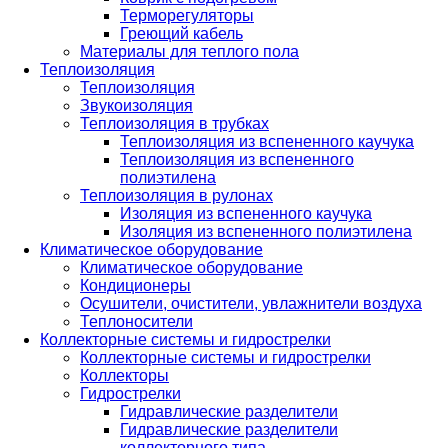
Терморегуляторы
Греющий кабель
Материалы для теплого пола
Теплоизоляция
Теплоизоляция
Звукоизоляция
Теплоизоляция в трубках
Теплоизоляция из вспененного каучука
Теплоизоляция из вспененного
полиэтилена
Теплоизоляция в рулонах
Изоляция из вспененного каучука
Изоляция из вспененного полиэтилена
Климатическое оборудование
Климатическое оборудование
Кондиционеры
Осушители, очистители, увлажнители воздуха
Теплоносители
Коллекторные системы и гидрострелки
Коллекторные системы и гидрострелки
Коллекторы
Гидрострелки
Гидравлические разделители
Гидравлические разделители
коллекторного типа