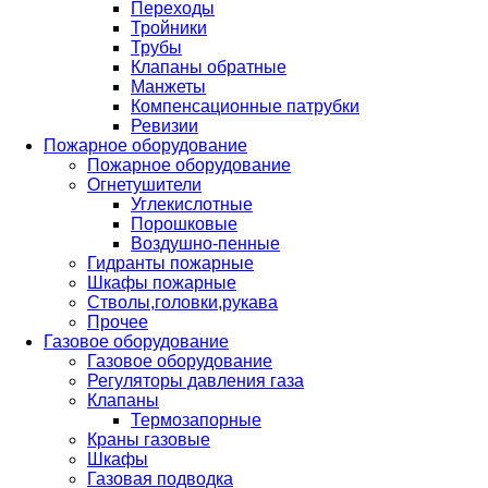
Переходы
Тройники
Трубы
Клапаны обратные
Манжеты
Компенсационные патрубки
Ревизии
Пожарное оборудование
Пожарное оборудование
Огнетушители
Углекислотные
Порошковые
Воздушно-пенные
Гидранты пожарные
Шкафы пожарные
Стволы,головки,рукава
Прочее
Газовое оборудование
Газовое оборудование
Регуляторы давления газа
Клапаны
Термозапорные
Краны газовые
Шкафы
Газовая подводка