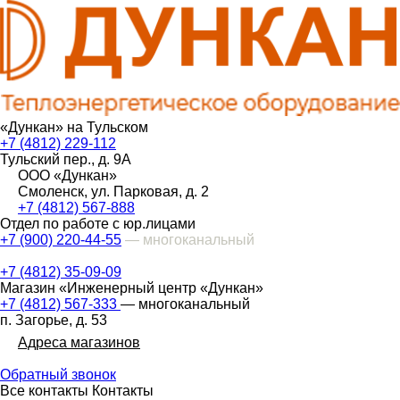
«Дункан» на Тульском
+7 (4812) 229-112
Тульский пер., д. 9А
ООО «Дункан»
Смоленск, ул. Парковая, д. 2
+7 (4812) 567-888
Отдел по работе с юр.лицами
+7 (900) 220-44-55
— многоканальный
+7 (4812) 35-09-09
Магазин «Инженерный центр «Дункан»
+7 (4812) 567-333
— многоканальный
п. Загорье, д. 53
Адреса магазинов
Обратный звонок
Все контакты
Контакты