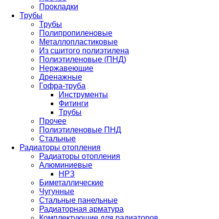
Прокладки
Трубы
Трубы
Полипропиленовые
Металлопластиковые
Из сшитого полиэтилена
Полиэтиленовые (ПНД)
Нержавеющие
Дренажные
Гофра-труба
Инструменты
Фитинги
Трубы
Прочее
Полиэтиленовые ПНД
Стальные
Радиаторы отопления
Радиаторы отопления
Алюминиевые
НРЗ
Биметаллические
Чугунные
Стальные панельные
Радиаторная арматура
Комплектующие для радиаторов