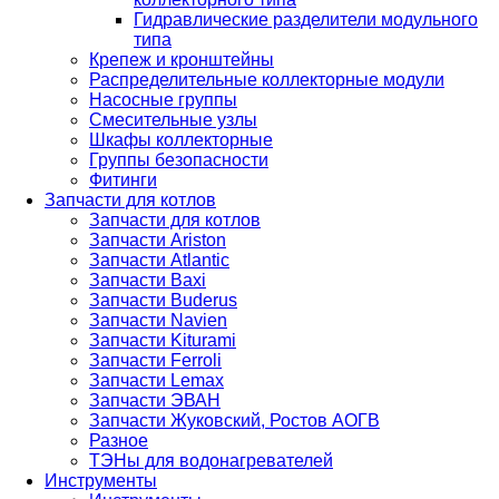
Гидравлические разделители модульного
типа
Крепеж и кронштейны
Распределительные коллекторные модули
Насосные группы
Смесительные узлы
Шкафы коллекторные
Группы безопасности
Фитинги
Запчасти для котлов
Запчасти для котлов
Запчасти Ariston
Запчасти Atlantic
Запчасти Baxi
Запчасти Buderus
Запчасти Navien
Запчасти Kiturami
Запчасти Ferroli
Запчасти Lemax
Запчасти ЭВАН
Запчасти Жуковский, Ростов АОГВ
Разное
ТЭНы для водонагревателей
Инструменты