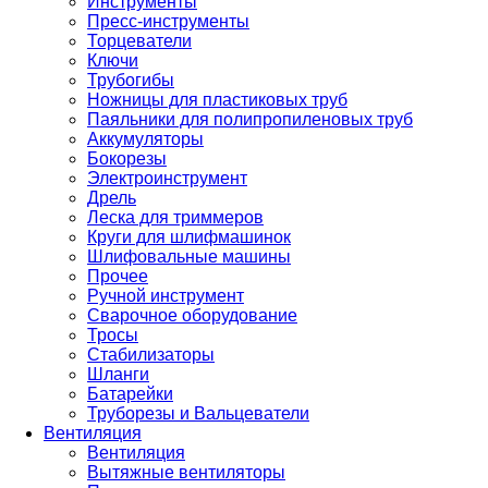
Инструменты
Пресс-инструменты
Торцеватели
Ключи
Трубогибы
Ножницы для пластиковых труб
Паяльники для полипропиленовых труб
Аккумуляторы
Бокорезы
Электроинструмент
Дрель
Леска для триммеров
Круги для шлифмашинок
Шлифовальные машины
Прочее
Ручной инструмент
Сварочное оборудование
Тросы
Стабилизаторы
Шланги
Батарейки
Труборезы и Вальцеватели
Вентиляция
Вентиляция
Вытяжные вентиляторы