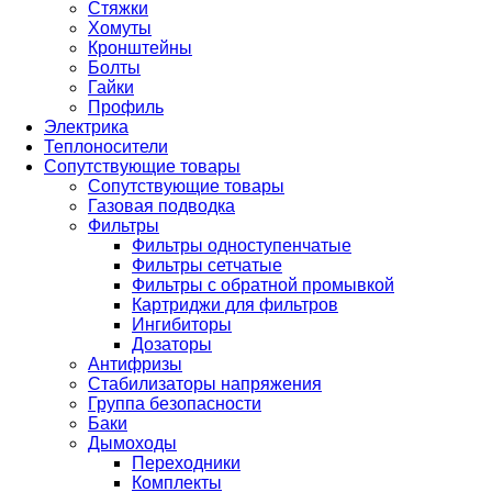
Стяжки
Хомуты
Кронштейны
Болты
Гайки
Профиль
Электрика
Теплоносители
Сопутствующие товары
Сопутствующие товары
Газовая подводка
Фильтры
Фильтры одноступенчатые
Фильтры сетчатые
Фильтры с обратной промывкой
Картриджи для фильтров
Ингибиторы
Дозаторы
Антифризы
Стабилизаторы напряжения
Группа безопасности
Баки
Дымоходы
Переходники
Комплекты