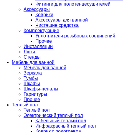
Фитинги для полотенцесушителей
Аксессуары
Коврики
Аксессуары для ванной
Чистящие средства
Комплектующие
Уплотнители резьбовых соединений
Прочее
Инсталляции
Люки
Стенды
Мебель для ванной
Мебель для ванной
Зеркала
Тумбы
Шкафы
Шкафы-пеналы
Гарнитуры
Прочее
Теплый пол
Теплый пол
Электрический теплый пол
Кабельный теплый пол
Инфракрасный теплый пол
Коврик с подогревом