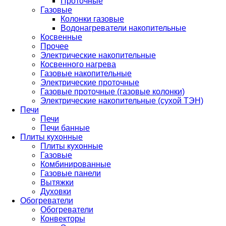
Проточные
Газовые
Колонки газовые
Водонагреватели накопительные
Косвенные
Прочее
Электрические накопительные
Косвенного нагрева
Газовые накопительные
Электрические проточные
Газовые проточные (газовые колонки)
Электрические накопительные (сухой ТЭН)
Печи
Печи
Печи банные
Плиты кухонные
Плиты кухонные
Газовые
Комбинированные
Газовые панели
Вытяжки
Духовки
Обогреватели
Обогреватели
Конвекторы