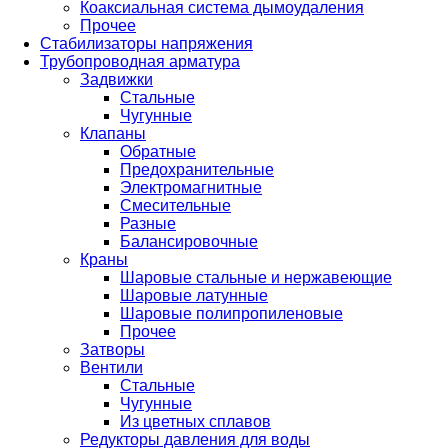
Коаксиальная система дымоудаления
Прочее
Стабилизаторы напряжения
Трубопроводная арматура
Задвижки
Стальные
Чугунные
Клапаны
Обратные
Предохранительные
Электромагнитные
Смесительные
Разные
Балансировочные
Краны
Шаровые стальные и нержавеющие
Шаровые латунные
Шаровые полипропиленовые
Прочее
Затворы
Вентили
Стальные
Чугунные
Из цветных сплавов
Редукторы давления для воды