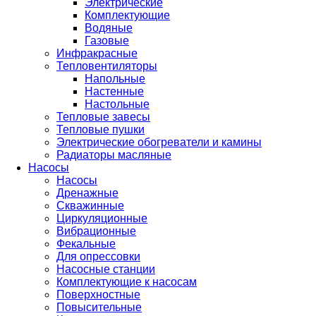
Электрические
Комплектующие
Водяные
Газовые
Инфракрасные
Тепловентиляторы
Напольные
Настенные
Настольные
Тепловые завесы
Тепловые пушки
Электрические обогреватели и камины
Радиаторы масляные
Насосы
Насосы
Дренажные
Скважинные
Циркуляционные
Вибрационные
Фекальные
Для опрессовки
Насосные станции
Комплектующие к насосам
Поверхностные
Повысительные