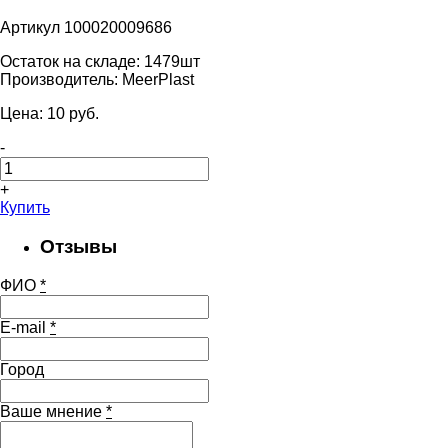
Артикул 100020009686
Остаток на складе:
1479шт
Производитель:
MeerPlast
Цена:
10
pуб.
-
+
Купить
Отзывы
ФИО
*
E-mail
*
Город
Ваше мнение
*