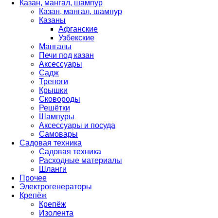
Казан, мангал, шампур
Казан, мангал, шампур
Казаны
Афганские
Узбекские
Мангалы
Печи под казан
Аксессуары
Садж
Треноги
Крышки
Сковороды
Решётки
Шампуры
Аксессуары и посуда
Самовары
Садовая техника
Садовая техника
Расходные материалы
Шланги
Прочее
Электрогенераторы
Крепёж
Крепёж
Изолента