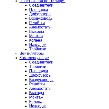
Пластиковая вентиляция
Соединители
Площадки
Диффузоры
Воздуховоды
Решётки
Анемостаты
Выходы
Монтаж
Колена
Накладки
Тройники
Вентиляторы
Комплектующие
Соединители
Тройники
Площадки
Диффузоры
Воздуховоды
Решётки
Анемостаты
Выходы
Монтаж
Колена
Накладки