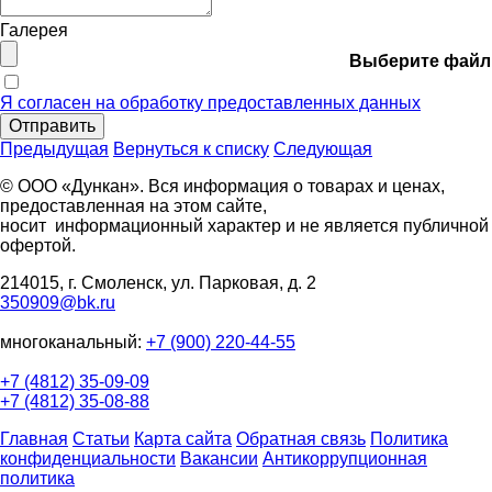
Галерея
Выберите файл
Я согласен на обработку предоставленных данных
Отправить
Предыдущая
Вернуться к списку
Следующая
© ООО «Дункан». Вся информация о товарах и ценах,
предоставленная на этом сайте,
носит информационный характер и не является публичной
офертой.
214015, г. Смоленск, ул. Парковая, д. 2
350909@bk.ru
многоканальный:
+7 (900) 220-44-55
+7 (4812) 35-09-09
+7 (4812) 35-08-88
Главная
Статьи
Карта сайта
Обратная связь
Политика
конфиденциальности
Вакансии
Антикоррупционная
политика