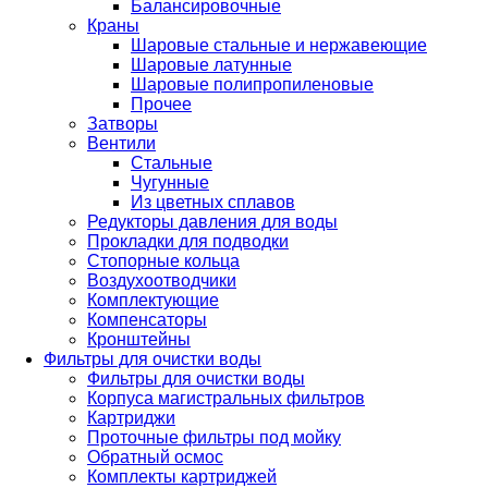
Балансировочные
Краны
Шаровые стальные и нержавеющие
Шаровые латунные
Шаровые полипропиленовые
Прочее
Затворы
Вентили
Стальные
Чугунные
Из цветных сплавов
Редукторы давления для воды
Прокладки для подводки
Стопорные кольца
Воздухоотводчики
Комплектующие
Компенсаторы
Кронштейны
Фильтры для очистки воды
Фильтры для очистки воды
Корпуса магистральных фильтров
Картриджи
Проточные фильтры под мойку
Обратный осмос
Комплекты картриджей