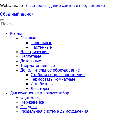
WebCanape -
быстрое создание сайтов
и
продвижение
Обратный звонок
Котлы
Газовые
Напольные
Настенные
Электрические
Пеллетные
Дизельные
Твердотопливные
Дополнительное оборудование
Стабилизаторы напряжения
Термостаты комнатные
Ингибиторы
Дозаторы
Дымоудаление и воздухозабор
Оцинковка
Нержавейка
Сэндвич
Раздельная система дымоудаления