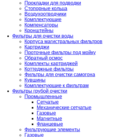
Прокладки для подводки
Стопорные кольца
Воздухоотводчики
Комплектующие
Компенсаторы
Кронштейны
Фильтры для очистки воды
Корпуса магистральных фильтров
Картриджи
Проточные фильтры под мойку
Обратный осмос
Комплекты картриджей
Коттеджные фильтры
Фильтры для очистки самогона
Кувшины
Комплектующие к фильтрам
Фильтры грубой очистки
Промышленные
Сетчатые
Механические сетчатые
Газовые
Магнитные
Фланцевые
Фильтрующие элементы
Газовые