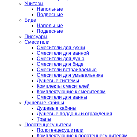
Унитазы
Напольные
Подвесные
Биде
Напольные
Подвесные
Писсуары
Смесители
Смесители для кухни
Смесители для ванной
Смесители для душа
Смесители для биде
Смесители встраиваемые
Смесители для умывальника
Душевые системы
Комплекты смесителей
Комплектующие к смесителям
Смесители для ванны
Душевые кабины
Душевые кабины
Душевые поддоны и ограждения
Трапы
Полотенцесушители
Полотенцесушители
Комплектующие к полотенцесушителям