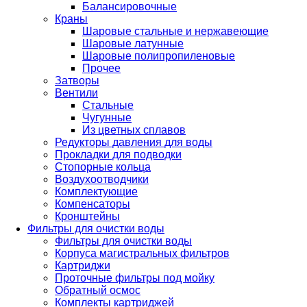
Балансировочные
Краны
Шаровые стальные и нержавеющие
Шаровые латунные
Шаровые полипропиленовые
Прочее
Затворы
Вентили
Стальные
Чугунные
Из цветных сплавов
Редукторы давления для воды
Прокладки для подводки
Стопорные кольца
Воздухоотводчики
Комплектующие
Компенсаторы
Кронштейны
Фильтры для очистки воды
Фильтры для очистки воды
Корпуса магистральных фильтров
Картриджи
Проточные фильтры под мойку
Обратный осмос
Комплекты картриджей