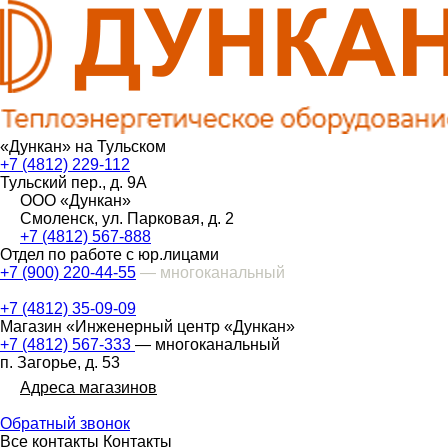
«Дункан» на Тульском
+7 (4812) 229-112
Тульский пер., д. 9А
ООО «Дункан»
Смоленск, ул. Парковая, д. 2
+7 (4812) 567-888
Отдел по работе с юр.лицами
+7 (900) 220-44-55
— многоканальный
+7 (4812) 35-09-09
Магазин «Инженерный центр «Дункан»
+7 (4812) 567-333
— многоканальный
п. Загорье, д. 53
Адреса магазинов
Обратный звонок
Все контакты
Контакты