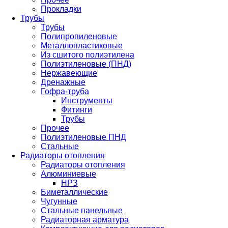
Прокладки
Трубы
Трубы
Полипропиленовые
Металлопластиковые
Из сшитого полиэтилена
Полиэтиленовые (ПНД)
Нержавеющие
Дренажные
Гофра-труба
Инструменты
Фитинги
Трубы
Прочее
Полиэтиленовые ПНД
Стальные
Радиаторы отопления
Радиаторы отопления
Алюминиевые
НРЗ
Биметаллические
Чугунные
Стальные панельные
Радиаторная арматура