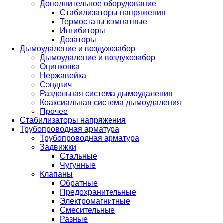
Дополнительное оборудование
Стабилизаторы напряжения
Термостаты комнатные
Ингибиторы
Дозаторы
Дымоудаление и воздухозабор
Дымоудаление и воздухозабор
Оцинковка
Нержавейка
Сэндвич
Раздельная система дымоудаления
Коаксиальная система дымоудаления
Прочее
Стабилизаторы напряжения
Трубопроводная арматура
Трубопроводная арматура
Задвижки
Стальные
Чугунные
Клапаны
Обратные
Предохранительные
Электромагнитные
Смесительные
Разные