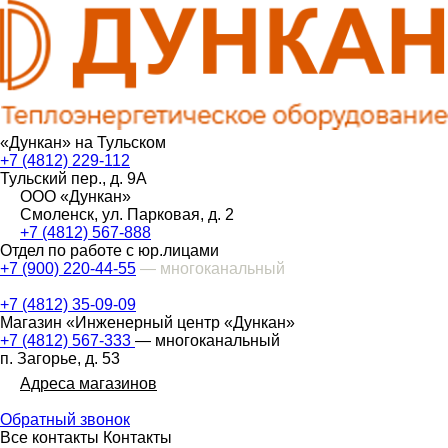
«Дункан» на Тульском
+7 (4812) 229-112
Тульский пер., д. 9А
ООО «Дункан»
Смоленск, ул. Парковая, д. 2
+7 (4812) 567-888
Отдел по работе с юр.лицами
+7 (900) 220-44-55
— многоканальный
+7 (4812) 35-09-09
Магазин «Инженерный центр «Дункан»
+7 (4812) 567-333
— многоканальный
п. Загорье, д. 53
Адреса магазинов
Обратный звонок
Все контакты
Контакты