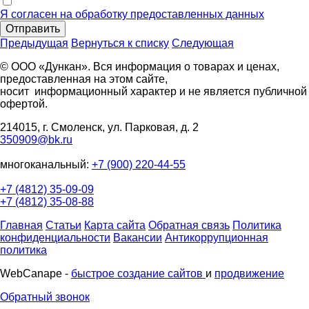
Я согласен на обработку предоставленных данных
Отправить
Предыдущая
Вернуться к списку
Следующая
© ООО «Дункан». Вся информация о товарах и ценах,
предоставленная на этом сайте,
носит информационный характер и не является публичной
офертой.
214015, г. Смоленск, ул. Парковая, д. 2
350909@bk.ru
многоканальный:
+7 (900) 220-44-55
+7 (4812) 35-09-09
+7 (4812) 35-08-88
Главная
Статьи
Карта сайта
Обратная связь
Политика
конфиденциальности
Вакансии
Антикоррупционная
политика
WebCanape -
быстрое создание сайтов
и
продвижение
Обратный звонок