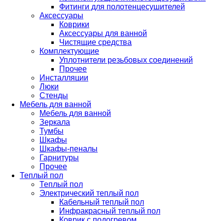
Фитинги для полотенцесушителей
Аксессуары
Коврики
Аксессуары для ванной
Чистящие средства
Комплектующие
Уплотнители резьбовых соединений
Прочее
Инсталляции
Люки
Стенды
Мебель для ванной
Мебель для ванной
Зеркала
Тумбы
Шкафы
Шкафы-пеналы
Гарнитуры
Прочее
Теплый пол
Теплый пол
Электрический теплый пол
Кабельный теплый пол
Инфракрасный теплый пол
Коврик с подогревом