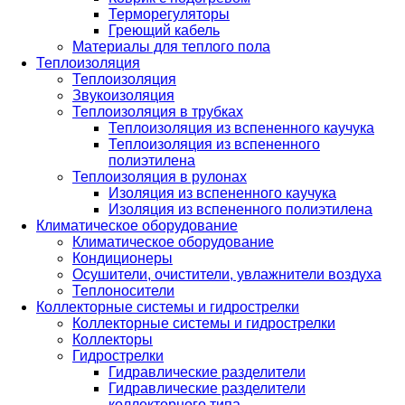
Терморегуляторы
Греющий кабель
Материалы для теплого пола
Теплоизоляция
Теплоизоляция
Звукоизоляция
Теплоизоляция в трубках
Теплоизоляция из вспененного каучука
Теплоизоляция из вспененного
полиэтилена
Теплоизоляция в рулонах
Изоляция из вспененного каучука
Изоляция из вспененного полиэтилена
Климатическое оборудование
Климатическое оборудование
Кондиционеры
Осушители, очистители, увлажнители воздуха
Теплоносители
Коллекторные системы и гидрострелки
Коллекторные системы и гидрострелки
Коллекторы
Гидрострелки
Гидравлические разделители
Гидравлические разделители
коллекторного типа