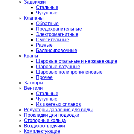
Задвижки
Стальные
Чугунные
Клапаны
Обратные
Предохранительные
Электромагнитные
Смесительные
Разные
Балансировочные
Краны
Шаровые стальные и нержавеющие
Шаровые латунные
Шаровые полипропиленовые
Прочее
Затворы
Вентили
Стальные
Чугунные
Из цветных сплавов
Редукторы давления для воды
Прокладки для подводки
Стопорные кольца
Воздухоотводчики
Комплектующие