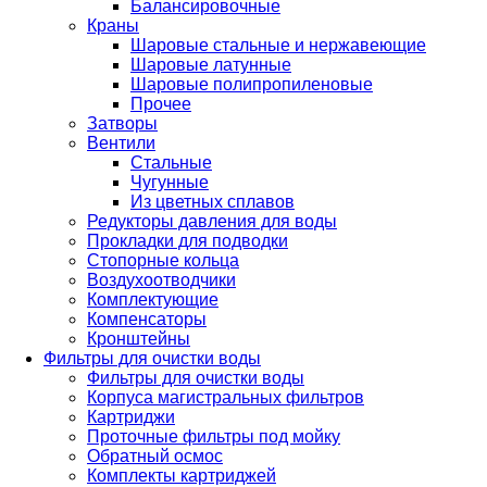
Балансировочные
Краны
Шаровые стальные и нержавеющие
Шаровые латунные
Шаровые полипропиленовые
Прочее
Затворы
Вентили
Стальные
Чугунные
Из цветных сплавов
Редукторы давления для воды
Прокладки для подводки
Стопорные кольца
Воздухоотводчики
Комплектующие
Компенсаторы
Кронштейны
Фильтры для очистки воды
Фильтры для очистки воды
Корпуса магистральных фильтров
Картриджи
Проточные фильтры под мойку
Обратный осмос
Комплекты картриджей