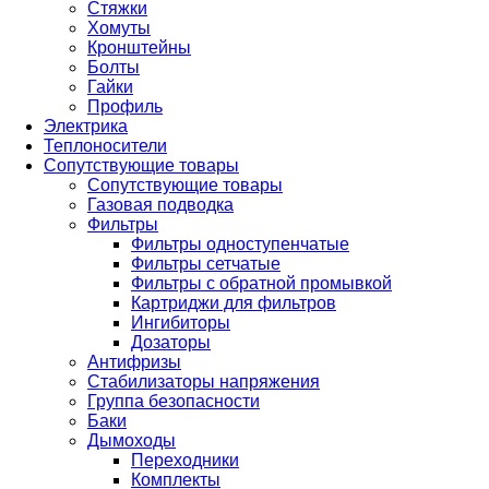
Стяжки
Хомуты
Кронштейны
Болты
Гайки
Профиль
Электрика
Теплоносители
Сопутствующие товары
Сопутствующие товары
Газовая подводка
Фильтры
Фильтры одноступенчатые
Фильтры сетчатые
Фильтры с обратной промывкой
Картриджи для фильтров
Ингибиторы
Дозаторы
Антифризы
Стабилизаторы напряжения
Группа безопасности
Баки
Дымоходы
Переходники
Комплекты