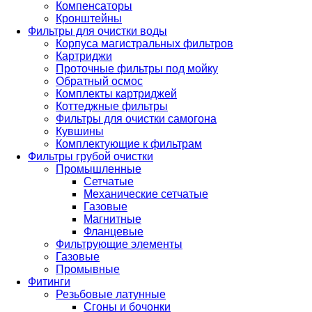
Компенсаторы
Кронштейны
Фильтры для очистки воды
Корпуса магистральных фильтров
Картриджи
Проточные фильтры под мойку
Обратный осмос
Комплекты картриджей
Коттеджные фильтры
Фильтры для очистки самогона
Кувшины
Комплектующие к фильтрам
Фильтры грубой очистки
Промышленные
Сетчатые
Механические сетчатые
Газовые
Магнитные
Фланцевые
Фильтрующие элементы
Газовые
Промывные
Фитинги
Резьбовые латунные
Сгоны и бочонки