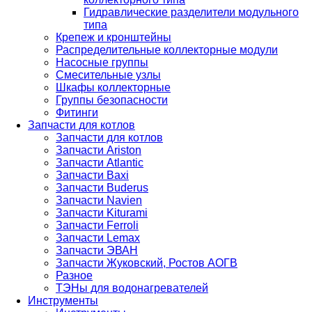
Гидравлические разделители модульного
типа
Крепеж и кронштейны
Распределительные коллекторные модули
Насосные группы
Смесительные узлы
Шкафы коллекторные
Группы безопасности
Фитинги
Запчасти для котлов
Запчасти для котлов
Запчасти Ariston
Запчасти Atlantic
Запчасти Baxi
Запчасти Buderus
Запчасти Navien
Запчасти Kiturami
Запчасти Ferroli
Запчасти Lemax
Запчасти ЭВАН
Запчасти Жуковский, Ростов АОГВ
Разное
ТЭНы для водонагревателей
Инструменты