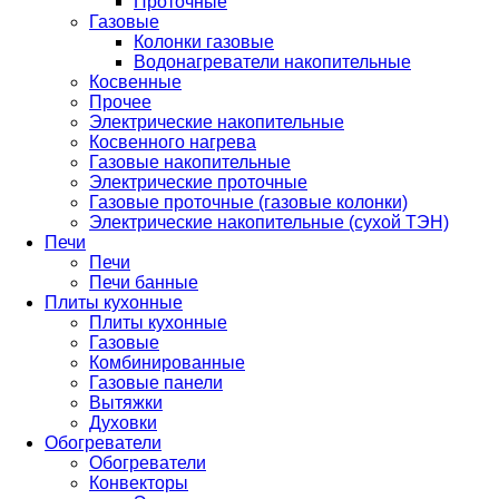
Проточные
Газовые
Колонки газовые
Водонагреватели накопительные
Косвенные
Прочее
Электрические накопительные
Косвенного нагрева
Газовые накопительные
Электрические проточные
Газовые проточные (газовые колонки)
Электрические накопительные (сухой ТЭН)
Печи
Печи
Печи банные
Плиты кухонные
Плиты кухонные
Газовые
Комбинированные
Газовые панели
Вытяжки
Духовки
Обогреватели
Обогреватели
Конвекторы