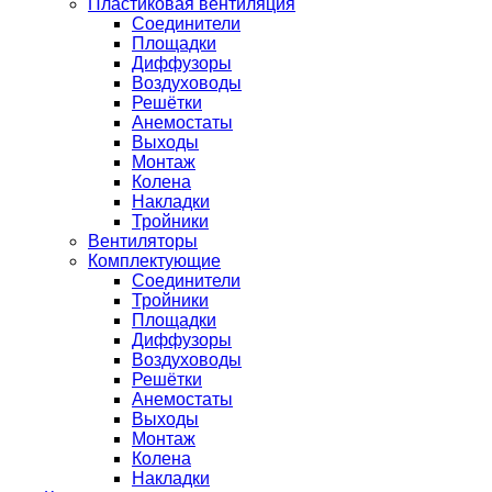
Пластиковая вентиляция
Соединители
Площадки
Диффузоры
Воздуховоды
Решётки
Анемостаты
Выходы
Монтаж
Колена
Накладки
Тройники
Вентиляторы
Комплектующие
Соединители
Тройники
Площадки
Диффузоры
Воздуховоды
Решётки
Анемостаты
Выходы
Монтаж
Колена
Накладки