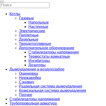
Котлы
Газовые
Напольные
Настенные
Электрические
Пеллетные
Дизельные
Твердотопливные
Дополнительное оборудование
Стабилизаторы напряжения
Термостаты комнатные
Ингибиторы
Дозаторы
Дымоудаление и воздухозабор
Оцинковка
Нержавейка
Сэндвич
Раздельная система дымоудаления
Коаксиальная система дымоудаления
Прочее
Стабилизаторы напряжения
Трубопроводная арматура