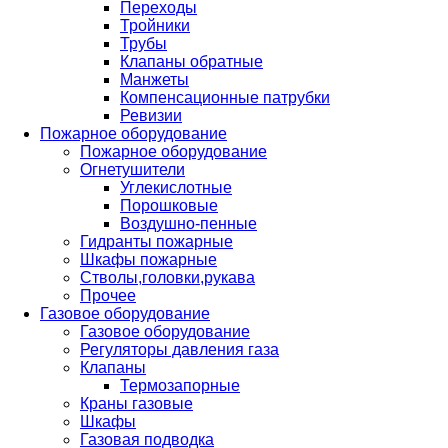
Переходы
Тройники
Трубы
Клапаны обратные
Манжеты
Компенсационные патрубки
Ревизии
Пожарное оборудование
Пожарное оборудование
Огнетушители
Углекислотные
Порошковые
Воздушно-пенные
Гидранты пожарные
Шкафы пожарные
Стволы,головки,рукава
Прочее
Газовое оборудование
Газовое оборудование
Регуляторы давления газа
Клапаны
Термозапорные
Краны газовые
Шкафы
Газовая подводка