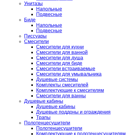
Унитазы
Напольные
Подвесные
Биде
Напольные
Подвесные
Писсуары
Смесители
Смесители для кухни
Смесители для ванной
Смесители для душа
Смесители для биде
Смесители встраиваемые
Смесители для умывальника
Душевые системы
Комплекты смесителей
Комплектующие к смесителям
Смесители для ванны
Душевые кабины
Душевые кабины
Душевые поддоны и ограждения
Трапы
Полотенцесушители
Полотенцесушители
Комплектующие к полотенцесушителям