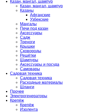
Казан, мангал, шампур
Казан, мангал, шампур
Казаны
Афганские
Узбекские
Мангалы
Печи под казан
Аксессуары
Садж
Треноги
Крышки
Сковороды
Решётки
Шампуры
Аксессуары и посуда
Самовары
Садовая техника
Садовая техника
Расходные материалы
Шланги
Прочее
Электрогенераторы
Крепёж
Крепёж
Изолента