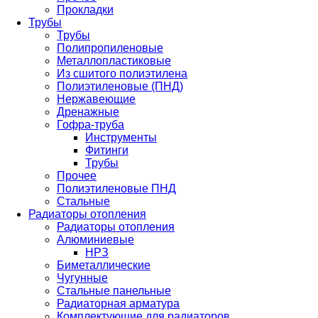
Прокладки
Трубы
Трубы
Полипропиленовые
Металлопластиковые
Из сшитого полиэтилена
Полиэтиленовые (ПНД)
Нержавеющие
Дренажные
Гофра-труба
Инструменты
Фитинги
Трубы
Прочее
Полиэтиленовые ПНД
Стальные
Радиаторы отопления
Радиаторы отопления
Алюминиевые
НРЗ
Биметаллические
Чугунные
Стальные панельные
Радиаторная арматура
Комплектующие для радиаторов