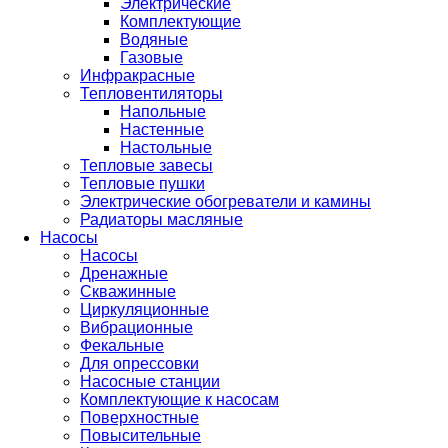
Электрические
Комплектующие
Водяные
Газовые
Инфракрасные
Тепловентиляторы
Напольные
Настенные
Настольные
Тепловые завесы
Тепловые пушки
Электрические обогреватели и камины
Радиаторы масляные
Насосы
Насосы
Дренажные
Скважинные
Циркуляционные
Вибрационные
Фекальные
Для опрессовки
Насосные станции
Комплектующие к насосам
Поверхностные
Повысительные