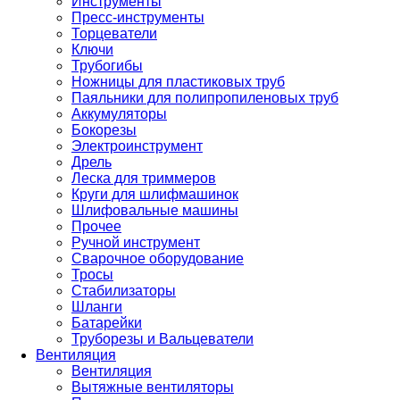
Инструменты
Пресс-инструменты
Торцеватели
Ключи
Трубогибы
Ножницы для пластиковых труб
Паяльники для полипропиленовых труб
Аккумуляторы
Бокорезы
Электроинструмент
Дрель
Леска для триммеров
Круги для шлифмашинок
Шлифовальные машины
Прочее
Ручной инструмент
Сварочное оборудование
Тросы
Стабилизаторы
Шланги
Батарейки
Труборезы и Вальцеватели
Вентиляция
Вентиляция
Вытяжные вентиляторы