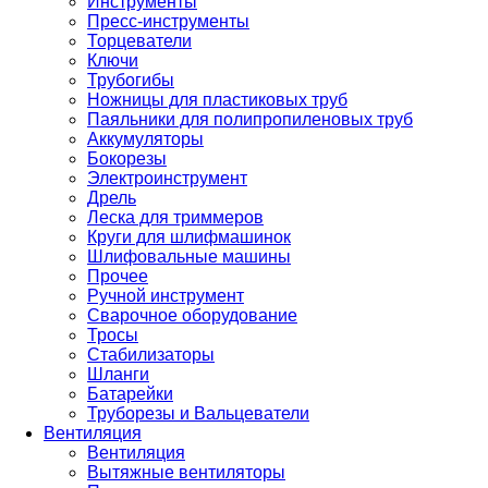
Инструменты
Пресс-инструменты
Торцеватели
Ключи
Трубогибы
Ножницы для пластиковых труб
Паяльники для полипропиленовых труб
Аккумуляторы
Бокорезы
Электроинструмент
Дрель
Леска для триммеров
Круги для шлифмашинок
Шлифовальные машины
Прочее
Ручной инструмент
Сварочное оборудование
Тросы
Стабилизаторы
Шланги
Батарейки
Труборезы и Вальцеватели
Вентиляция
Вентиляция
Вытяжные вентиляторы