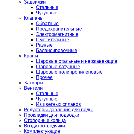
Задвижки
Стальные
Чугунные
Клапаны
Обратные
Предохранительные
Электромагнитные
Смесительные
Разные
Балансировочные
Краны
Шаровые стальные и нержавеющие
Шаровые латунные
Шаровые полипропиленовые
Прочее
Затворы
Вентили
Стальные
Чугунные
Из цветных сплавов
Редукторы давления для воды
Прокладки для подводки
Стопорные кольца
Воздухоотводчики
Комплектующие