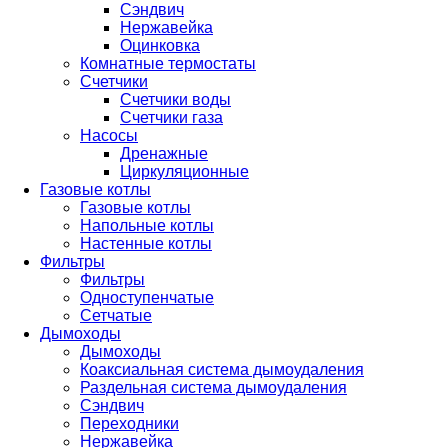
Сэндвич
Нержавейка
Оцинковка
Комнатные термостаты
Счетчики
Счетчики воды
Счетчики газа
Насосы
Дренажные
Циркуляционные
Газовые котлы
Газовые котлы
Напольные котлы
Настенные котлы
Фильтры
Фильтры
Одноступенчатые
Сетчатые
Дымоходы
Дымоходы
Коаксиальная система дымоудаления
Раздельная система дымоудаления
Сэндвич
Переходники
Нержавейка