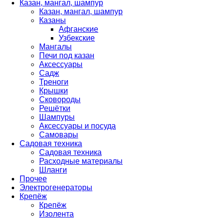
Казан, мангал, шампур
Казан, мангал, шампур
Казаны
Афганские
Узбекские
Мангалы
Печи под казан
Аксессуары
Садж
Треноги
Крышки
Сковороды
Решётки
Шампуры
Аксессуары и посуда
Самовары
Садовая техника
Садовая техника
Расходные материалы
Шланги
Прочее
Электрогенераторы
Крепёж
Крепёж
Изолента