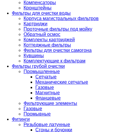
Компенсаторы
Кронштейны
Фильтры для очистки воды
Корпуса магистральных фильтров
Картриджи
Проточные фильтры под мойку
Обратный осмос
Комплекты картриджей
Коттеджные фильтры
Фильтры для очистки самогона
Кувшины
Комплектующие к фильтрам
Фильтры грубой очистки
Промышленные
Сетчатые
Механические сетчатые
Газовые
Магнитные
Фланцевые
Фильтрующие элементы
Газовые
Промывные
Фитинги
Резьбовые латунные
Сгоны и бочонки