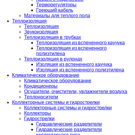
Терморегуляторы
Греющий кабель
Материалы для теплого пола
Теплоизоляция
Теплоизоляция
Звукоизоляция
Теплоизоляция в трубках
Теплоизоляция из вспененного каучука
Теплоизоляция из вспененного
полиэтилена
Теплоизоляция в рулонах
Изоляция из вспененного каучука
Изоляция из вспененного полиэтилена
Климатическое оборудование
Климатическое оборудование
Кондиционеры
Осушители, очистители, увлажнители воздуха
Теплоносители
Коллекторные системы и гидрострелки
Коллекторные системы и гидрострелки
Коллекторы
Гидрострелки
Гидравлические разделители
Гидравлические разделители
коллекторного типа