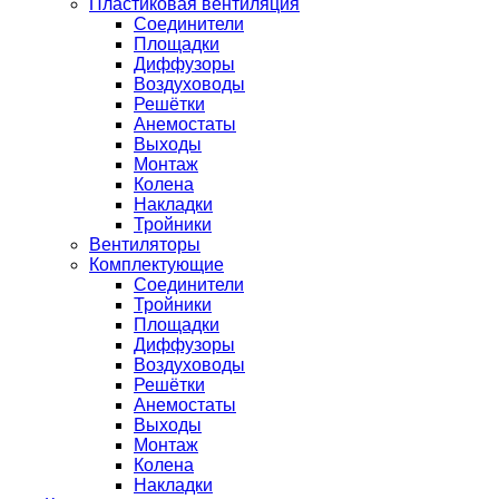
Пластиковая вентиляция
Соединители
Площадки
Диффузоры
Воздуховоды
Решётки
Анемостаты
Выходы
Монтаж
Колена
Накладки
Тройники
Вентиляторы
Комплектующие
Соединители
Тройники
Площадки
Диффузоры
Воздуховоды
Решётки
Анемостаты
Выходы
Монтаж
Колена
Накладки