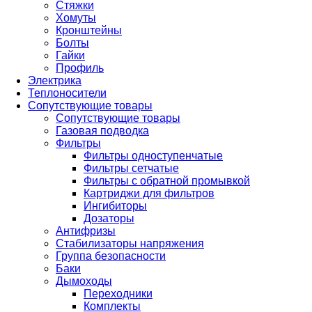
Стяжки
Хомуты
Кронштейны
Болты
Гайки
Профиль
Электрика
Теплоносители
Сопутствующие товары
Сопутствующие товары
Газовая подводка
Фильтры
Фильтры одноступенчатые
Фильтры сетчатые
Фильтры с обратной промывкой
Картриджи для фильтров
Ингибиторы
Дозаторы
Антифризы
Стабилизаторы напряжения
Группа безопасности
Баки
Дымоходы
Переходники
Комплекты