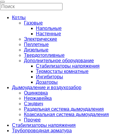
Котлы
Газовые
Напольные
Настенные
Электрические
Пеллетные
Дизельные
Твердотопливные
Дополнительное оборудование
Стабилизаторы напряжения
Термостаты комнатные
Ингибиторы
Дозаторы
Дымоудаление и воздухозабор
Оцинковка
Нержавейка
Сэндвич
Раздельная система дымоудаления
Коаксиальная система дымоудаления
Прочее
Стабилизаторы напряжения
Трубопроводная арматура