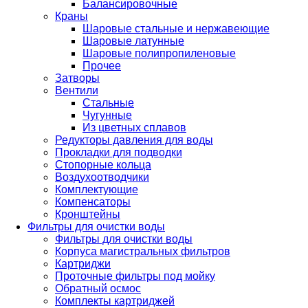
Балансировочные
Краны
Шаровые стальные и нержавеющие
Шаровые латунные
Шаровые полипропиленовые
Прочее
Затворы
Вентили
Стальные
Чугунные
Из цветных сплавов
Редукторы давления для воды
Прокладки для подводки
Стопорные кольца
Воздухоотводчики
Комплектующие
Компенсаторы
Кронштейны
Фильтры для очистки воды
Фильтры для очистки воды
Корпуса магистральных фильтров
Картриджи
Проточные фильтры под мойку
Обратный осмос
Комплекты картриджей