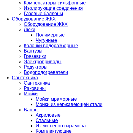
Компенсаторы сильфонные
Изолирующие соединения
Газовые баллоны
Оборудование ЖКХ
Оборудование ЖКХ
Люки
Полимерные
Чугунные
Колонки водоразборные
Вантузы
Грязевики
Электроприводы
Редукторы
Водоподогреватели
Сантехника
Сантехника
Раковины
Мойки
Мойки мраморные
Мойки из нержавеющей стали
Ванны
Акриловые
Стальные
Из литьевого мрамора
Комплектующие