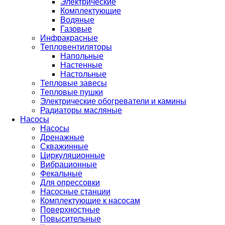
Электрические
Комплектующие
Водяные
Газовые
Инфракрасные
Тепловентиляторы
Напольные
Настенные
Настольные
Тепловые завесы
Тепловые пушки
Электрические обогреватели и камины
Радиаторы масляные
Насосы
Насосы
Дренажные
Скважинные
Циркуляционные
Вибрационные
Фекальные
Для опрессовки
Насосные станции
Комплектующие к насосам
Поверхностные
Повысительные