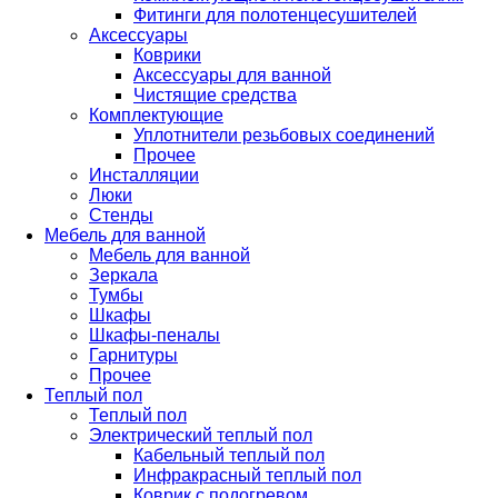
Фитинги для полотенцесушителей
Аксессуары
Коврики
Аксессуары для ванной
Чистящие средства
Комплектующие
Уплотнители резьбовых соединений
Прочее
Инсталляции
Люки
Стенды
Мебель для ванной
Мебель для ванной
Зеркала
Тумбы
Шкафы
Шкафы-пеналы
Гарнитуры
Прочее
Теплый пол
Теплый пол
Электрический теплый пол
Кабельный теплый пол
Инфракрасный теплый пол
Коврик с подогревом