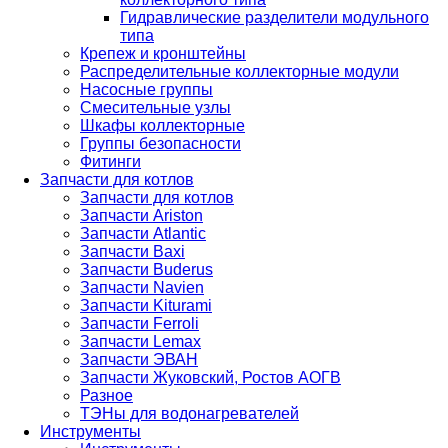
Гидравлические разделители модульного
типа
Крепеж и кронштейны
Распределительные коллекторные модули
Насосные группы
Смесительные узлы
Шкафы коллекторные
Группы безопасности
Фитинги
Запчасти для котлов
Запчасти для котлов
Запчасти Ariston
Запчасти Atlantic
Запчасти Baxi
Запчасти Buderus
Запчасти Navien
Запчасти Kiturami
Запчасти Ferroli
Запчасти Lemax
Запчасти ЭВАН
Запчасти Жуковский, Ростов АОГВ
Разное
ТЭНы для водонагревателей
Инструменты