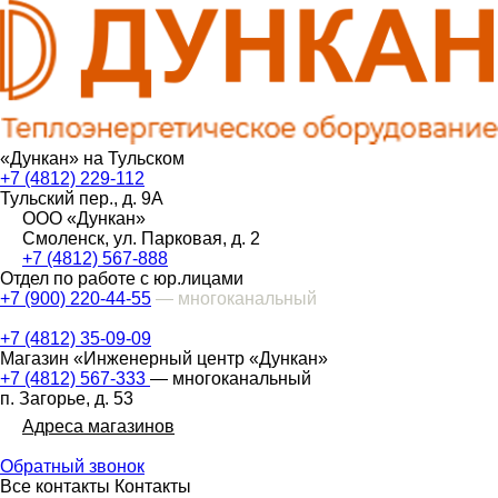
«Дункан» на Тульском
+7 (4812) 229-112
Тульский пер., д. 9А
ООО «Дункан»
Смоленск, ул. Парковая, д. 2
+7 (4812) 567-888
Отдел по работе с юр.лицами
+7 (900) 220-44-55
— многоканальный
+7 (4812) 35-09-09
Магазин «Инженерный центр «Дункан»
+7 (4812) 567-333
— многоканальный
п. Загорье, д. 53
Адреса магазинов
Обратный звонок
Все контакты
Контакты