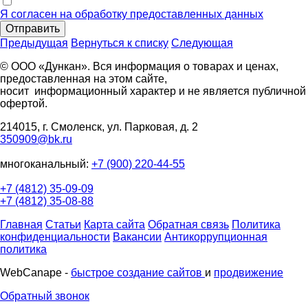
Я согласен на обработку предоставленных данных
Отправить
Предыдущая
Вернуться к списку
Следующая
© ООО «Дункан». Вся информация о товарах и ценах,
предоставленная на этом сайте,
носит информационный характер и не является публичной
офертой.
214015, г. Смоленск, ул. Парковая, д. 2
350909@bk.ru
многоканальный:
+7 (900) 220-44-55
+7 (4812) 35-09-09
+7 (4812) 35-08-88
Главная
Статьи
Карта сайта
Обратная связь
Политика
конфиденциальности
Вакансии
Антикоррупционная
политика
WebCanape -
быстрое создание сайтов
и
продвижение
Обратный звонок