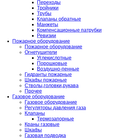
Переходы
Тройники
Трубы
Клапаны обратные
Манжеты
Компенсационные патрубки
Ревизии
Пожарное оборудование
Пожарное оборудование
Огнетушители
Углекислотные
Порошковые
Воздушно-пенные
Гидранты пожарные
Шкафы пожарные
Стволы,головки,рукава
Прочее
Газовое оборудование
Газовое оборудование
Регуляторы давления газа
Клапаны
Термозапорные
Краны газовые
Шкафы
Газовая подводка