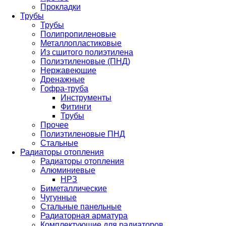
Прокладки
Трубы
Трубы
Полипропиленовые
Металлопластиковые
Из сшитого полиэтилена
Полиэтиленовые (ПНД)
Нержавеющие
Дренажные
Гофра-труба
Инструменты
Фитинги
Трубы
Прочее
Полиэтиленовые ПНД
Стальные
Радиаторы отопления
Радиаторы отопления
Алюминиевые
НРЗ
Биметаллические
Чугунные
Стальные панельные
Радиаторная арматура
Комплектующие для радиаторов