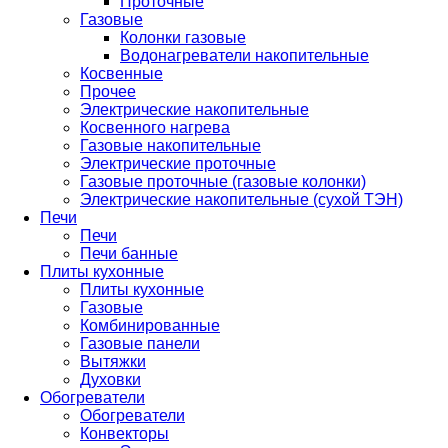
Проточные
Газовые
Колонки газовые
Водонагреватели накопительные
Косвенные
Прочее
Электрические накопительные
Косвенного нагрева
Газовые накопительные
Электрические проточные
Газовые проточные (газовые колонки)
Электрические накопительные (сухой ТЭН)
Печи
Печи
Печи банные
Плиты кухонные
Плиты кухонные
Газовые
Комбинированные
Газовые панели
Вытяжки
Духовки
Обогреватели
Обогреватели
Конвекторы