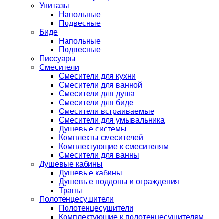
Унитазы
Напольные
Подвесные
Биде
Напольные
Подвесные
Писсуары
Смесители
Смесители для кухни
Смесители для ванной
Смесители для душа
Смесители для биде
Смесители встраиваемые
Смесители для умывальника
Душевые системы
Комплекты смесителей
Комплектующие к смесителям
Смесители для ванны
Душевые кабины
Душевые кабины
Душевые поддоны и ограждения
Трапы
Полотенцесушители
Полотенцесушители
Комплектующие к полотенцесушителям