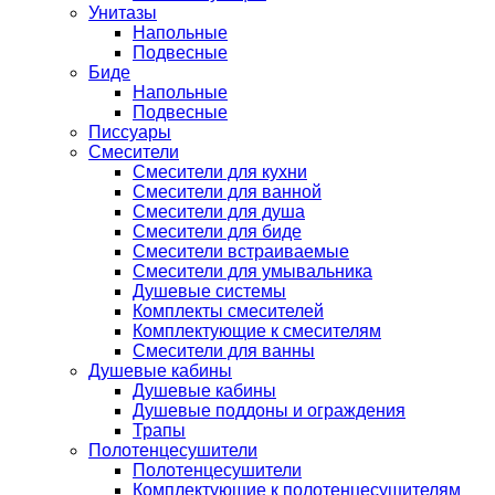
Унитазы
Напольные
Подвесные
Биде
Напольные
Подвесные
Писсуары
Смесители
Смесители для кухни
Смесители для ванной
Смесители для душа
Смесители для биде
Смесители встраиваемые
Смесители для умывальника
Душевые системы
Комплекты смесителей
Комплектующие к смесителям
Смесители для ванны
Душевые кабины
Душевые кабины
Душевые поддоны и ограждения
Трапы
Полотенцесушители
Полотенцесушители
Комплектующие к полотенцесушителям