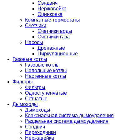
Сэндвич
Нержавейка
Оцинковка
Комнатные термостаты
Счетчики
Счетчики воды
Счетчики газа
Насосы
Дренажные
Циркуляционные
Газовые котлы
Газовые котлы
Напольные котлы
Настенные котлы
Фильтры
Фильтры
Одноступенчатые
Сетчатые
Дымоходы
Дымоходы
Коаксиальная система дымоудаления
Раздельная система дымоудаления
Сэндвич
Переходники
Нержавейка