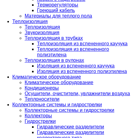
Терморегуляторы
Греющий кабель
Материалы для теплого пола
Теплоизоляция
Теплоизоляция
Звукоизоляция
Теплоизоляция в трубках
Теплоизоляция из вспененного каучука
Теплоизоляция из вспененного
полиэтилена
Теплоизоляция в рулонах
Изоляция из вспененного каучука
Изоляция из вспененного полиэтилена
Климатическое оборудование
Климатическое оборудование
Кондиционеры
Осушители, очистители, увлажнители воздуха
Теплоносители
Коллекторные системы и гидрострелки
Коллекторные системы и гидрострелки
Коллекторы
Гидрострелки
Гидравлические разделители
Гидравлические разделители
коллекторного типа