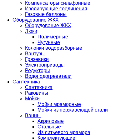
Компенсаторы сильфонные
Изолирующие соединения
Газовые баллоны
Оборудование ЖКХ
Оборудование ЖКХ
Люки
Полимерные
Чугунные
Колонки водоразборные
Вантузы
Грязевики
Электроприводы
Редукторы
Водоподогреватели
Сантехника
Сантехника
Раковины
Мойки
Мойки мраморные
Мойки из нержавеющей стали
Ванны
Акриловые
Стальные
Из литьевого мрамора
Комплектующие