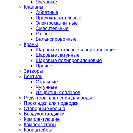
Чугунные
Клапаны
Обратные
Предохранительные
Электромагнитные
Смесительные
Разные
Балансировочные
Краны
Шаровые стальные и нержавеющие
Шаровые латунные
Шаровые полипропиленовые
Прочее
Затворы
Вентили
Стальные
Чугунные
Из цветных сплавов
Редукторы давления для воды
Прокладки для подводки
Стопорные кольца
Воздухоотводчики
Комплектующие
Компенсаторы
Кронштейны