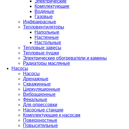
Электрические
Комплектующие
Водяные
Газовые
Инфракрасные
Тепловентиляторы
Напольные
Настенные
Настольные
Тепловые завесы
Тепловые пушки
Электрические обогреватели и камины
Радиаторы масляные
Насосы
Насосы
Дренажные
Скважинные
Циркуляционные
Вибрационные
Фекальные
Для опрессовки
Насосные станции
Комплектующие к насосам
Поверхностные
Повысительные