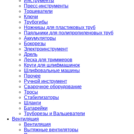
Инструменты
Пресс-инструменты
Торцеватели
Ключи
Трубогибы
Ножницы для пластиковых труб
Паяльники для полипропиленовых труб
Аккумуляторы
Бокорезы
Электроинструмент
Дрель
Леска для триммеров
Круги для шлифмашинок
Шлифовальные машины
Прочее
Ручной инструмент
Сварочное оборудование
Тросы
Стабилизаторы
Шланги
Батарейки
Труборезы и Вальцеватели
Вентиляция
Вентиляция
Вытяжные вентиляторы