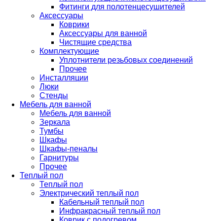
Фитинги для полотенцесушителей
Аксессуары
Коврики
Аксессуары для ванной
Чистящие средства
Комплектующие
Уплотнители резьбовых соединений
Прочее
Инсталляции
Люки
Стенды
Мебель для ванной
Мебель для ванной
Зеркала
Тумбы
Шкафы
Шкафы-пеналы
Гарнитуры
Прочее
Теплый пол
Теплый пол
Электрический теплый пол
Кабельный теплый пол
Инфракрасный теплый пол
Коврик с подогревом