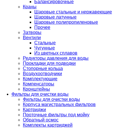
Балансировочные
Краны
Шаровые стальные и нержавеющие
Шаровые латунные
Шаровые полипропиленовые
Прочее
Затворы
Вентили
Стальные
Чугунные
Из цветных сплавов
Редукторы давления для воды
Прокладки для подводки
Стопорные кольца
Воздухоотводчики
Комплектующие
Компенсаторы
Кронштейны
Фильтры для очистки воды
Фильтры для очистки воды
Корпуса магистральных фильтров
Картриджи
Проточные фильтры под мойку
Обратный осмос
Комплекты картриджей