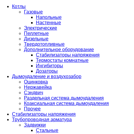
Котлы
Газовые
Напольные
Настенные
Электрические
Пеллетные
Дизельные
Твердотопливные
Дополнительное оборудование
Стабилизаторы напряжения
Термостаты комнатные
Ингибиторы
Дозаторы
Дымоудаление и воздухозабор
Оцинковка
Нержавейка
Сэндвич
Раздельная система дымоудаления
Коаксиальная система дымоудаления
Прочее
Стабилизаторы напряжения
Трубопроводная арматура
Задвижки
Стальные