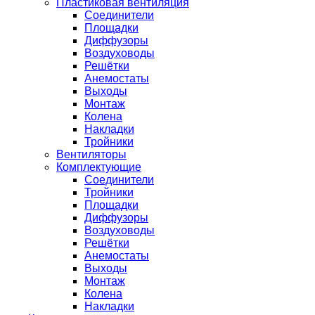
Пластиковая вентиляция
Соединители
Площадки
Диффузоры
Воздуховоды
Решётки
Анемостаты
Выходы
Монтаж
Колена
Накладки
Тройники
Вентиляторы
Комплектующие
Соединители
Тройники
Площадки
Диффузоры
Воздуховоды
Решётки
Анемостаты
Выходы
Монтаж
Колена
Накладки