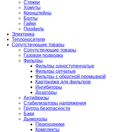
Стяжки
Хомуты
Кронштейны
Болты
Гайки
Профиль
Электрика
Теплоносители
Сопутствующие товары
Сопутствующие товары
Газовая подводка
Фильтры
Фильтры одноступенчатые
Фильтры сетчатые
Фильтры с обратной промывкой
Картриджи для фильтров
Ингибиторы
Дозаторы
Антифризы
Стабилизаторы напряжения
Группа безопасности
Баки
Дымоходы
Переходники
Комплекты