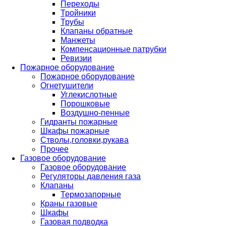
Переходы
Тройники
Трубы
Клапаны обратные
Манжеты
Компенсационные патрубки
Ревизии
Пожарное оборудование
Пожарное оборудование
Огнетушители
Углекислотные
Порошковые
Воздушно-пенные
Гидранты пожарные
Шкафы пожарные
Стволы,головки,рукава
Прочее
Газовое оборудование
Газовое оборудование
Регуляторы давления газа
Клапаны
Термозапорные
Краны газовые
Шкафы
Газовая подводка