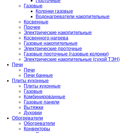
Проточные
Газовые
Колонки газовые
Водонагреватели накопительные
Косвенные
Прочее
Электрические накопительные
Косвенного нагрева
Газовые накопительные
Электрические проточные
Газовые проточные (газовые колонки)
Электрические накопительные (сухой ТЭН)
Печи
Печи
Печи банные
Плиты кухонные
Плиты кухонные
Газовые
Комбинированные
Газовые панели
Вытяжки
Духовки
Обогреватели
Обогреватели
Конвекторы