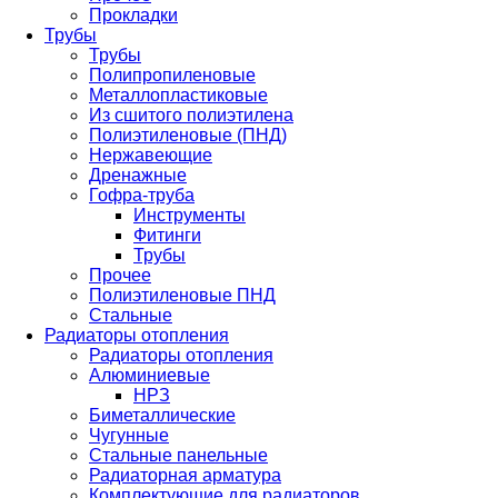
Прокладки
Трубы
Трубы
Полипропиленовые
Металлопластиковые
Из сшитого полиэтилена
Полиэтиленовые (ПНД)
Нержавеющие
Дренажные
Гофра-труба
Инструменты
Фитинги
Трубы
Прочее
Полиэтиленовые ПНД
Стальные
Радиаторы отопления
Радиаторы отопления
Алюминиевые
НРЗ
Биметаллические
Чугунные
Стальные панельные
Радиаторная арматура
Комплектующие для радиаторов