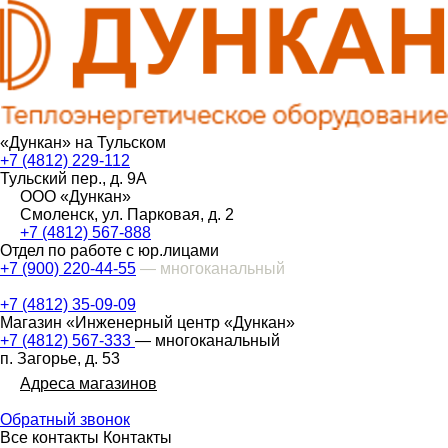
«Дункан» на Тульском
+7 (4812) 229-112
Тульский пер., д. 9А
ООО «Дункан»
Смоленск, ул. Парковая, д. 2
+7 (4812) 567-888
Отдел по работе с юр.лицами
+7 (900) 220-44-55
— многоканальный
+7 (4812) 35-09-09
Магазин «Инженерный центр «Дункан»
+7 (4812) 567-333
— многоканальный
п. Загорье, д. 53
Адреса магазинов
Обратный звонок
Все контакты
Контакты