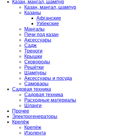
Казан, мангал, шампур
Казан, мангал, шампур
Казаны
Афганские
Узбекские
Мангалы
Печи под казан
Аксессуары
Садж
Треноги
Крышки
Сковороды
Решётки
Шампуры
Аксессуары и посуда
Самовары
Садовая техника
Садовая техника
Расходные материалы
Шланги
Прочее
Электрогенераторы
Крепёж
Крепёж
Изолента