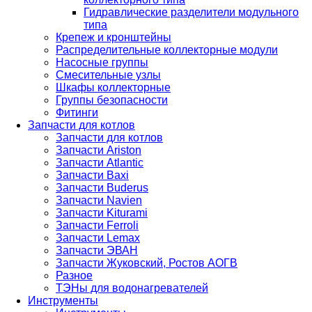
Гидравлические разделители модульного
типа
Крепеж и кронштейны
Распределительные коллекторные модули
Насосные группы
Смесительные узлы
Шкафы коллекторные
Группы безопасности
Фитинги
Запчасти для котлов
Запчасти для котлов
Запчасти Ariston
Запчасти Atlantic
Запчасти Baxi
Запчасти Buderus
Запчасти Navien
Запчасти Kiturami
Запчасти Ferroli
Запчасти Lemax
Запчасти ЭВАН
Запчасти Жуковский, Ростов АОГВ
Разное
ТЭНы для водонагревателей
Инструменты