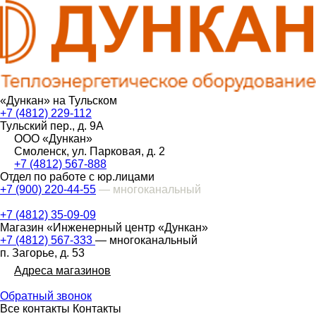
«Дункан» на Тульском
+7 (4812) 229-112
Тульский пер., д. 9А
ООО «Дункан»
Смоленск, ул. Парковая, д. 2
+7 (4812) 567-888
Отдел по работе с юр.лицами
+7 (900) 220-44-55
— многоканальный
+7 (4812) 35-09-09
Магазин «Инженерный центр «Дункан»
+7 (4812) 567-333
— многоканальный
п. Загорье, д. 53
Адреса магазинов
Обратный звонок
Все контакты
Контакты