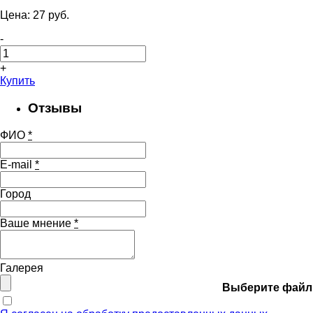
Цена:
27
pуб.
-
+
Купить
Отзывы
ФИО
*
E-mail
*
Город
Ваше мнение
*
Галерея
Выберите файл