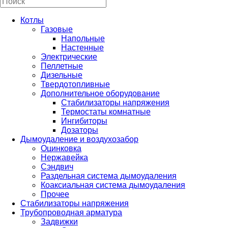
Котлы
Газовые
Напольные
Настенные
Электрические
Пеллетные
Дизельные
Твердотопливные
Дополнительное оборудование
Стабилизаторы напряжения
Термостаты комнатные
Ингибиторы
Дозаторы
Дымоудаление и воздухозабор
Оцинковка
Нержавейка
Сэндвич
Раздельная система дымоудаления
Коаксиальная система дымоудаления
Прочее
Стабилизаторы напряжения
Трубопроводная арматура
Задвижки