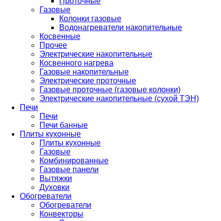
Проточные
Газовые
Колонки газовые
Водонагреватели накопительные
Косвенные
Прочее
Электрические накопительные
Косвенного нагрева
Газовые накопительные
Электрические проточные
Газовые проточные (газовые колонки)
Электрические накопительные (сухой ТЭН)
Печи
Печи
Печи банные
Плиты кухонные
Плиты кухонные
Газовые
Комбинированные
Газовые панели
Вытяжки
Духовки
Обогреватели
Обогреватели
Конвекторы