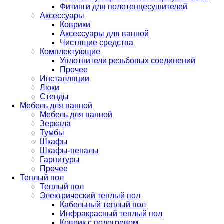
Фитинги для полотенцесушителей
Аксессуары
Коврики
Аксессуары для ванной
Чистящие средства
Комплектующие
Уплотнители резьбовых соединений
Прочее
Инсталляции
Люки
Стенды
Мебель для ванной
Мебель для ванной
Зеркала
Тумбы
Шкафы
Шкафы-пеналы
Гарнитуры
Прочее
Теплый пол
Теплый пол
Электрический теплый пол
Кабельный теплый пол
Инфракрасный теплый пол
Коврик с подогревом