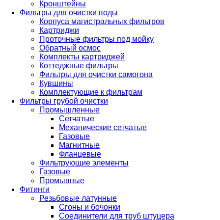
Кронштейны
Фильтры для очистки воды
Корпуса магистральных фильтров
Картриджи
Проточные фильтры под мойку
Обратный осмос
Комплекты картриджей
Коттеджные фильтры
Фильтры для очистки самогона
Кувшины
Комплектующие к фильтрам
Фильтры грубой очистки
Промышленные
Сетчатые
Механические сетчатые
Газовые
Магнитные
Фланцевые
Фильтрующие элементы
Газовые
Промывные
Фитинги
Резьбовые латунные
Сгоны и бочонки
Соединители для труб штуцера