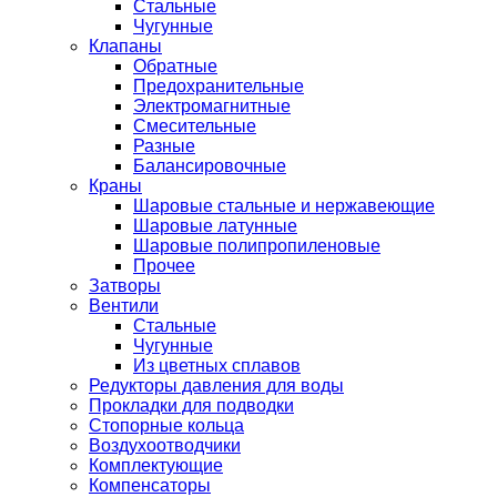
Стальные
Чугунные
Клапаны
Обратные
Предохранительные
Электромагнитные
Смесительные
Разные
Балансировочные
Краны
Шаровые стальные и нержавеющие
Шаровые латунные
Шаровые полипропиленовые
Прочее
Затворы
Вентили
Стальные
Чугунные
Из цветных сплавов
Редукторы давления для воды
Прокладки для подводки
Стопорные кольца
Воздухоотводчики
Комплектующие
Компенсаторы