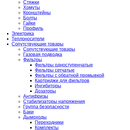
Стяжки
Хомуты
Кронштейны
Болты
Гайки
Профиль
Электрика
Теплоносители
Сопутствующие товары
Сопутствующие товары
Газовая подводка
Фильтры
Фильтры одноступенчатые
Фильтры сетчатые
Фильтры с обратной промывкой
Картриджи для фильтров
Ингибиторы
Дозаторы
Антифризы
Стабилизаторы напряжения
Группа безопасности
Баки
Дымоходы
Переходники
Комплекты