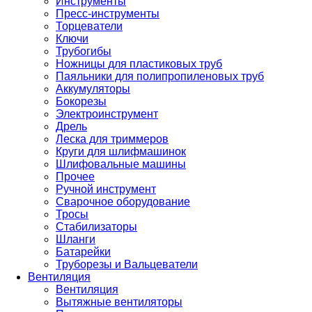
Инструменты
Пресс-инструменты
Торцеватели
Ключи
Трубогибы
Ножницы для пластиковых труб
Паяльники для полипропиленовых труб
Аккумуляторы
Бокорезы
Электроинструмент
Дрель
Леска для триммеров
Круги для шлифмашинок
Шлифовальные машины
Прочее
Ручной инструмент
Сварочное оборудование
Тросы
Стабилизаторы
Шланги
Батарейки
Труборезы и Вальцеватели
Вентиляция
Вентиляция
Вытяжные вентиляторы