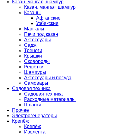
Казан, мангал, шампур
Казан, мангал, шампур
Казаны
Афганские
Узбекские
Мангалы
Печи под казан
Аксессуары
Садж
Треноги
Крышки
Сковороды
Решётки
Шампуры
Аксессуары и посуда
Самовары
Садовая техника
Садовая техника
Расходные материалы
Шланги
Прочее
Электрогенераторы
Крепёж
Крепёж
Изолента