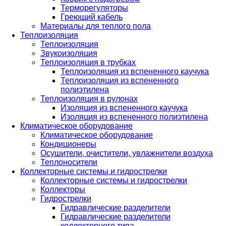
Терморегуляторы
Греющий кабель
Материалы для теплого пола
Теплоизоляция
Теплоизоляция
Звукоизоляция
Теплоизоляция в трубках
Теплоизоляция из вспененного каучука
Теплоизоляция из вспененного
полиэтилена
Теплоизоляция в рулонах
Изоляция из вспененного каучука
Изоляция из вспененного полиэтилена
Климатическое оборудование
Климатическое оборудование
Кондиционеры
Осушители, очистители, увлажнители воздуха
Теплоносители
Коллекторные системы и гидрострелки
Коллекторные системы и гидрострелки
Коллекторы
Гидрострелки
Гидравлические разделители
Гидравлические разделители
коллекторного типа