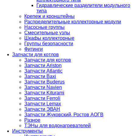
Гидравлические разделители модульного
типа
Крепеж и кронштейны
Распределительные коллекторные модули
Насосные группы
Смесительные узлы
Шкафы коллекторные
Группы безопасности
Фитинги
Запчасти для котлов
Запчасти для котлов
Запчасти Ariston
Запчасти Atlantic
Запчасти Baxi
Запчасти Buderus
Запчасти Navien
Запчасти Kiturami
Запчасти Ferroli
Запчасти Lemax
Запчасти ЭВАН
Запчасти Жуковский, Ростов АОГВ
Разное
ТЭНы для водонагревателей
Инструменты