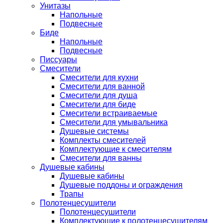
Унитазы
Напольные
Подвесные
Биде
Напольные
Подвесные
Писсуары
Смесители
Смесители для кухни
Смесители для ванной
Смесители для душа
Смесители для биде
Смесители встраиваемые
Смесители для умывальника
Душевые системы
Комплекты смесителей
Комплектующие к смесителям
Смесители для ванны
Душевые кабины
Душевые кабины
Душевые поддоны и ограждения
Трапы
Полотенцесушители
Полотенцесушители
Комплектующие к полотенцесушителям