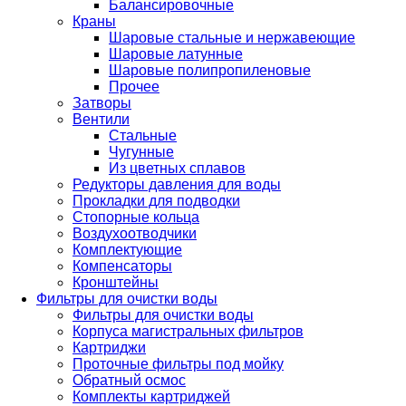
Балансировочные
Краны
Шаровые стальные и нержавеющие
Шаровые латунные
Шаровые полипропиленовые
Прочее
Затворы
Вентили
Стальные
Чугунные
Из цветных сплавов
Редукторы давления для воды
Прокладки для подводки
Стопорные кольца
Воздухоотводчики
Комплектующие
Компенсаторы
Кронштейны
Фильтры для очистки воды
Фильтры для очистки воды
Корпуса магистральных фильтров
Картриджи
Проточные фильтры под мойку
Обратный осмос
Комплекты картриджей