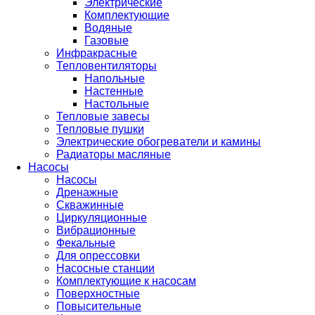
Электрические
Комплектующие
Водяные
Газовые
Инфракрасные
Тепловентиляторы
Напольные
Настенные
Настольные
Тепловые завесы
Тепловые пушки
Электрические обогреватели и камины
Радиаторы масляные
Насосы
Насосы
Дренажные
Скважинные
Циркуляционные
Вибрационные
Фекальные
Для опрессовки
Насосные станции
Комплектующие к насосам
Поверхностные
Повысительные