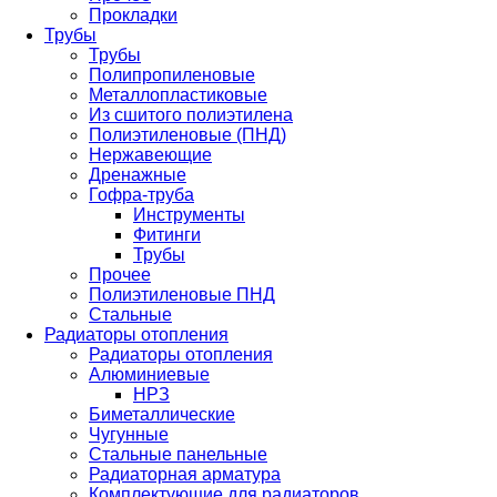
Прокладки
Трубы
Трубы
Полипропиленовые
Металлопластиковые
Из сшитого полиэтилена
Полиэтиленовые (ПНД)
Нержавеющие
Дренажные
Гофра-труба
Инструменты
Фитинги
Трубы
Прочее
Полиэтиленовые ПНД
Стальные
Радиаторы отопления
Радиаторы отопления
Алюминиевые
НРЗ
Биметаллические
Чугунные
Стальные панельные
Радиаторная арматура
Комплектующие для радиаторов