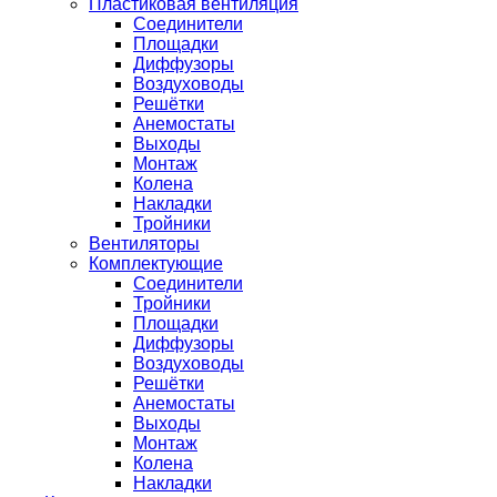
Пластиковая вентиляция
Соединители
Площадки
Диффузоры
Воздуховоды
Решётки
Анемостаты
Выходы
Монтаж
Колена
Накладки
Тройники
Вентиляторы
Комплектующие
Соединители
Тройники
Площадки
Диффузоры
Воздуховоды
Решётки
Анемостаты
Выходы
Монтаж
Колена
Накладки