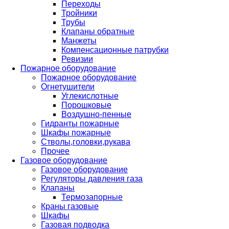
Переходы
Тройники
Трубы
Клапаны обратные
Манжеты
Компенсационные патрубки
Ревизии
Пожарное оборудование
Пожарное оборудование
Огнетушители
Углекислотные
Порошковые
Воздушно-пенные
Гидранты пожарные
Шкафы пожарные
Стволы,головки,рукава
Прочее
Газовое оборудование
Газовое оборудование
Регуляторы давления газа
Клапаны
Термозапорные
Краны газовые
Шкафы
Газовая подводка