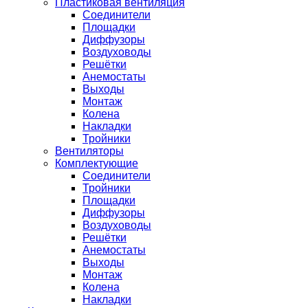
Пластиковая вентиляция
Соединители
Площадки
Диффузоры
Воздуховоды
Решётки
Анемостаты
Выходы
Монтаж
Колена
Накладки
Тройники
Вентиляторы
Комплектующие
Соединители
Тройники
Площадки
Диффузоры
Воздуховоды
Решётки
Анемостаты
Выходы
Монтаж
Колена
Накладки