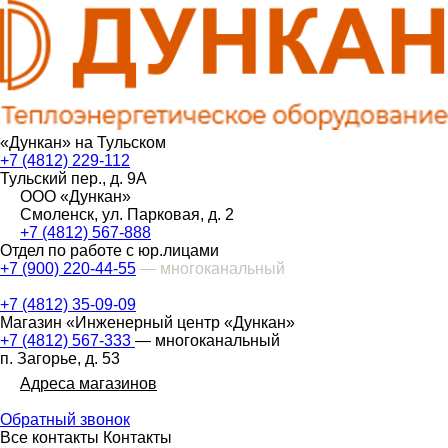
«Дункан» на Тульском
+7 (4812) 229-112
Тульский пер., д. 9А
ООО «Дункан»
Смоленск, ул. Парковая, д. 2
+7 (4812) 567-888
Отдел по работе с юр.лицами
+7 (900) 220-44-55
— многоканальный
+7 (4812) 35-09-09
Магазин «Инженерный центр «Дункан»
+7 (4812) 567-333
— многоканальный
п. Загорье, д. 53
Адреса магазинов
Обратный звонок
Все контакты
Контакты