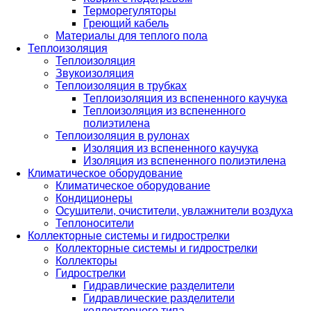
Терморегуляторы
Греющий кабель
Материалы для теплого пола
Теплоизоляция
Теплоизоляция
Звукоизоляция
Теплоизоляция в трубках
Теплоизоляция из вспененного каучука
Теплоизоляция из вспененного
полиэтилена
Теплоизоляция в рулонах
Изоляция из вспененного каучука
Изоляция из вспененного полиэтилена
Климатическое оборудование
Климатическое оборудование
Кондиционеры
Осушители, очистители, увлажнители воздуха
Теплоносители
Коллекторные системы и гидрострелки
Коллекторные системы и гидрострелки
Коллекторы
Гидрострелки
Гидравлические разделители
Гидравлические разделители
коллекторного типа