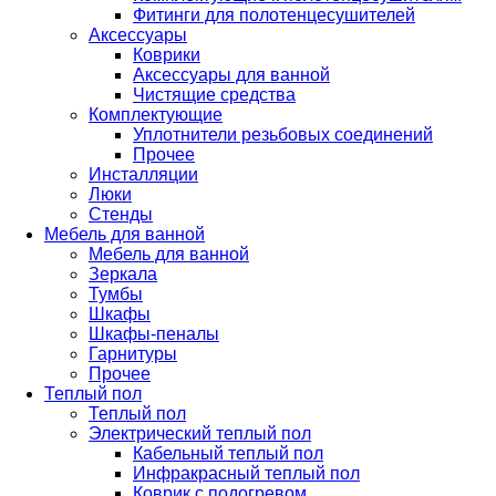
Фитинги для полотенцесушителей
Аксессуары
Коврики
Аксессуары для ванной
Чистящие средства
Комплектующие
Уплотнители резьбовых соединений
Прочее
Инсталляции
Люки
Стенды
Мебель для ванной
Мебель для ванной
Зеркала
Тумбы
Шкафы
Шкафы-пеналы
Гарнитуры
Прочее
Теплый пол
Теплый пол
Электрический теплый пол
Кабельный теплый пол
Инфракрасный теплый пол
Коврик с подогревом