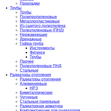
Прокладки
Трубы
Трубы
Полипропиленовые
Металлопластиковые
Из сшитого полиэтилена
Полиэтиленовые (ПНД)
Нержавеющие
Дренажные
Гофра-труба
Инструменты
Фитинги
Трубы
Прочее
Полиэтиленовые ПНД
Стальные
Радиаторы отопления
Радиаторы отопления
Алюминиевые
НРЗ
Биметаллические
Чугунные
Стальные панельные
Радиаторная арматура
Комплектующие для радиаторов