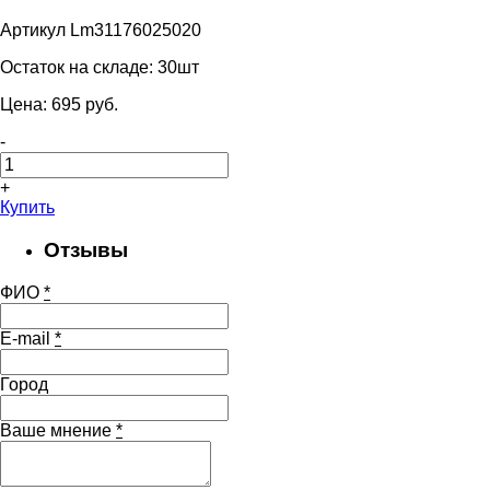
Артикул Lm31176025020
Остаток на складе:
30шт
Цена:
695
pуб.
-
+
Купить
Отзывы
ФИО
*
E-mail
*
Город
Ваше мнение
*