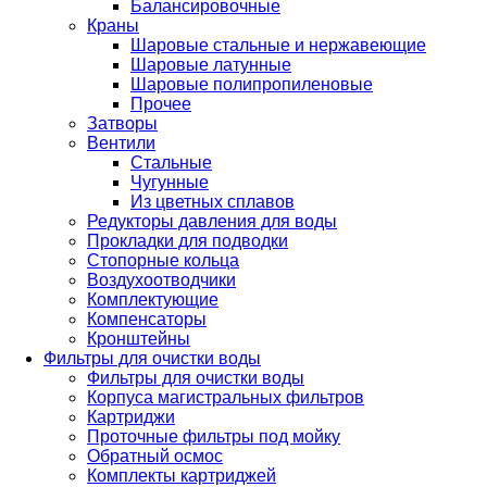
Балансировочные
Краны
Шаровые стальные и нержавеющие
Шаровые латунные
Шаровые полипропиленовые
Прочее
Затворы
Вентили
Стальные
Чугунные
Из цветных сплавов
Редукторы давления для воды
Прокладки для подводки
Стопорные кольца
Воздухоотводчики
Комплектующие
Компенсаторы
Кронштейны
Фильтры для очистки воды
Фильтры для очистки воды
Корпуса магистральных фильтров
Картриджи
Проточные фильтры под мойку
Обратный осмос
Комплекты картриджей