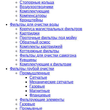
Стопорные кольца
Воздухоотводчики
Комплектующие
Компенсаторы
Кронштейны
Фильтры для очистки воды
Корпуса магистральных фильтров
Картриджи
Проточные фильтры под мойку
Обратный осмос
Комплекты картриджей
Коттеджные фильтры
Фильтры для очистки самогона
Кувшины
Комплектующие к фильтрам
Фильтры грубой очистки
Промышленные
Сетчатые
Механические сетчатые
Газовые
Магнитные
Фланцевые
Фильтрующие элементы
Газовые
Промывные