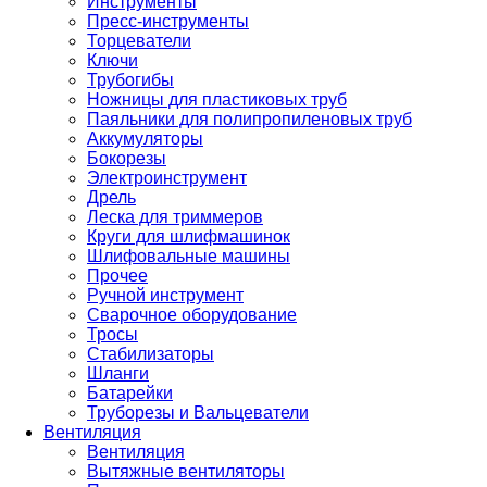
Инструменты
Пресс-инструменты
Торцеватели
Ключи
Трубогибы
Ножницы для пластиковых труб
Паяльники для полипропиленовых труб
Аккумуляторы
Бокорезы
Электроинструмент
Дрель
Леска для триммеров
Круги для шлифмашинок
Шлифовальные машины
Прочее
Ручной инструмент
Сварочное оборудование
Тросы
Стабилизаторы
Шланги
Батарейки
Труборезы и Вальцеватели
Вентиляция
Вентиляция
Вытяжные вентиляторы