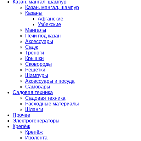
Казан, мангал, шампур
Казан, мангал, шампур
Казаны
Афганские
Узбекские
Мангалы
Печи под казан
Аксессуары
Садж
Треноги
Крышки
Сковороды
Решётки
Шампуры
Аксессуары и посуда
Самовары
Садовая техника
Садовая техника
Расходные материалы
Шланги
Прочее
Электрогенераторы
Крепёж
Крепёж
Изолента