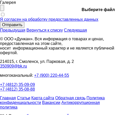
Галерея
Выберите файл
Я согласен на обработку предоставленных данных
Отправить
Предыдущая
Вернуться к списку
Следующая
© ООО «Дункан». Вся информация о товарах и ценах,
предоставленная на этом сайте,
носит информационный характер и не является публичной
офертой.
214015, г. Смоленск, ул. Парковая, д. 2
350909@bk.ru
многоканальный:
+7 (900) 220-44-55
+7 (4812) 35-09-09
+7 (4812) 35-08-88
Главная
Статьи
Карта сайта
Обратная связь
Политика
конфиденциальности
Вакансии
Антикоррупционная
политика