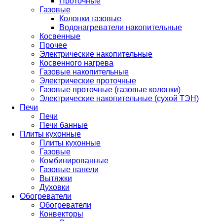
Проточные
Газовые
Колонки газовые
Водонагреватели накопительные
Косвенные
Прочее
Электрические накопительные
Косвенного нагрева
Газовые накопительные
Электрические проточные
Газовые проточные (газовые колонки)
Электрические накопительные (сухой ТЭН)
Печи
Печи
Печи банные
Плиты кухонные
Плиты кухонные
Газовые
Комбинированные
Газовые панели
Вытяжки
Духовки
Обогреватели
Обогреватели
Конвекторы