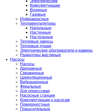
Электрические
Комплектующие
Водяные
Газовые
Инфракрасные
Тепловентиляторы
Напольные
Настенные
Настольные
Тепловые завесы
Тепловые пушки
Электрические обогреватели и камины
Радиаторы масляные
Насосы
Насосы
Дренажные
Скважинные
Циркуляционные
Вибрационные
Фекальные
Для опрессовки
Насосные станции
Комплектующие к насосам
Поверхностные
Повысительные