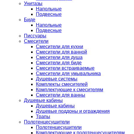
Унитазы
Напольные
Подвесные
Биде
Напольные
Подвесные
Писсуары
Смесители
Смесители для кухни
Смесители для ванной
Смесители для душа
Смесители для биде
Смесители встраиваемые
Смесители для умывальника
Душевые системы
Комплекты смесителей
Комплектующие к смесителям
Смесители для ванны
Душевые кабины
Душевые кабины
Душевые поддоны и ограждения
Трапы
Полотенцесушители
Полотенцесушители
Комплектующие к полотенцесушителям