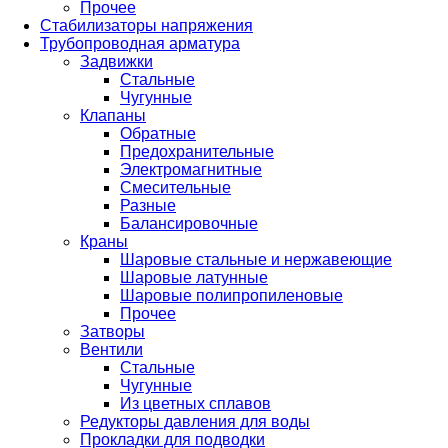
Прочее
Стабилизаторы напряжения
Трубопроводная арматура
Задвижки
Стальные
Чугунные
Клапаны
Обратные
Предохранительные
Электромагнитные
Смесительные
Разные
Балансировочные
Краны
Шаровые стальные и нержавеющие
Шаровые латунные
Шаровые полипропиленовые
Прочее
Затворы
Вентили
Стальные
Чугунные
Из цветных сплавов
Редукторы давления для воды
Прокладки для подводки