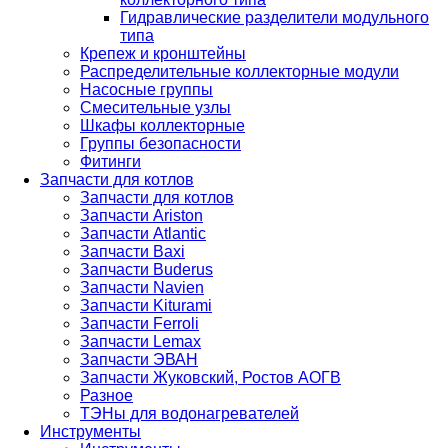
Гидравлические разделители модульного
типа
Крепеж и кронштейны
Распределительные коллекторные модули
Насосные группы
Смесительные узлы
Шкафы коллекторные
Группы безопасности
Фитинги
Запчасти для котлов
Запчасти для котлов
Запчасти Ariston
Запчасти Atlantic
Запчасти Baxi
Запчасти Buderus
Запчасти Navien
Запчасти Kiturami
Запчасти Ferroli
Запчасти Lemax
Запчасти ЭВАН
Запчасти Жуковский, Ростов АОГВ
Разное
ТЭНы для водонагревателей
Инструменты