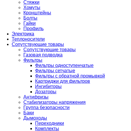
Стяжки
Хомуты
Кронштейны
Болты
Гайки
Профиль
Электрика
Теплоносители
Сопутствующие товары
Сопутствующие товары
Газовая подводка
Фильтры
Фильтры одноступенчатые
Фильтры сетчатые
Фильтры с обратной промывкой
Картриджи для фильтров
Ингибиторы
Дозаторы
Антифризы
Стабилизаторы напряжения
Группа безопасности
Баки
Дымоходы
Переходники
Комплекты