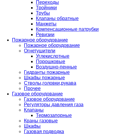
Переходы
Тройники
Трубы
Клапаны обратные
Манжеты
Компенсационные патрубки
Ревизии
Пожарное оборудование
Пожарное оборудование
Огнетушители
Углекислотные
Порошковые
Воздушно-пенные
Гидранты пожарные
Шкафы пожарные
Стволы,головки,рукава
Прочее
Газовое оборудование
Газовое оборудование
Регуляторы давления газа
Клапаны
Термозапорные
Краны газовые
Шкафы
Газовая подводка