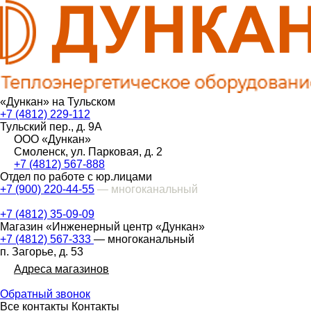
«Дункан» на Тульском
+7 (4812) 229-112
Тульский пер., д. 9А
ООО «Дункан»
Смоленск, ул. Парковая, д. 2
+7 (4812) 567-888
Отдел по работе с юр.лицами
+7 (900) 220-44-55
— многоканальный
+7 (4812) 35-09-09
Магазин «Инженерный центр «Дункан»
+7 (4812) 567-333
— многоканальный
п. Загорье, д. 53
Адреса магазинов
Обратный звонок
Все контакты
Контакты