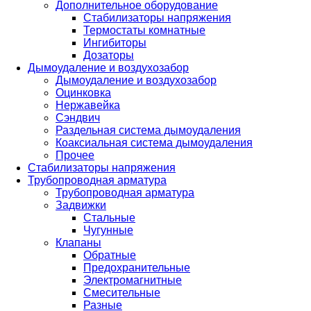
Дополнительное оборудование
Стабилизаторы напряжения
Термостаты комнатные
Ингибиторы
Дозаторы
Дымоудаление и воздухозабор
Дымоудаление и воздухозабор
Оцинковка
Нержавейка
Сэндвич
Раздельная система дымоудаления
Коаксиальная система дымоудаления
Прочее
Стабилизаторы напряжения
Трубопроводная арматура
Трубопроводная арматура
Задвижки
Стальные
Чугунные
Клапаны
Обратные
Предохранительные
Электромагнитные
Смесительные
Разные