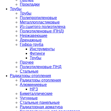
Прокладки
Трубы
Трубы
Полипропиленовые
Металлопластиковые
Из сшитого полиэтилена
Полиэтиленовые (ПНД)
Нержавеющие
Дренажные
Гофра-труба
Инструменты
Фитинги
Трубы
Прочее
Полиэтиленовые ПНД
Стальные
Радиаторы отопления
Радиаторы отопления
Алюминиевые
НРЗ
Биметаллические
Чугунные
Стальные панельные
Радиаторная арматура