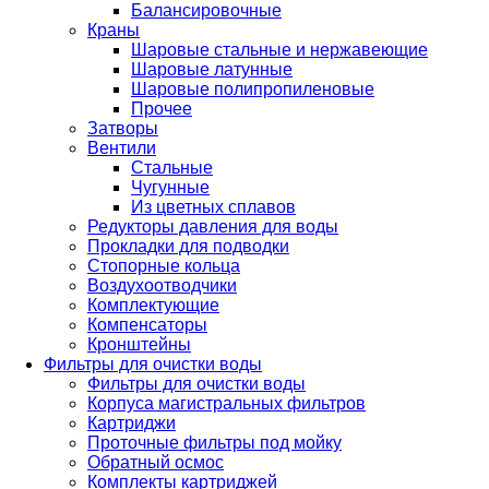
Балансировочные
Краны
Шаровые стальные и нержавеющие
Шаровые латунные
Шаровые полипропиленовые
Прочее
Затворы
Вентили
Стальные
Чугунные
Из цветных сплавов
Редукторы давления для воды
Прокладки для подводки
Стопорные кольца
Воздухоотводчики
Комплектующие
Компенсаторы
Кронштейны
Фильтры для очистки воды
Фильтры для очистки воды
Корпуса магистральных фильтров
Картриджи
Проточные фильтры под мойку
Обратный осмос
Комплекты картриджей