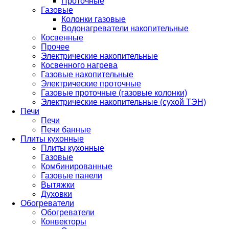
Проточные
Газовые
Колонки газовые
Водонагреватели накопительные
Косвенные
Прочее
Электрические накопительные
Косвенного нагрева
Газовые накопительные
Электрические проточные
Газовые проточные (газовые колонки)
Электрические накопительные (сухой ТЭН)
Печи
Печи
Печи банные
Плиты кухонные
Плиты кухонные
Газовые
Комбинированные
Газовые панели
Вытяжки
Духовки
Обогреватели
Обогреватели
Конвекторы