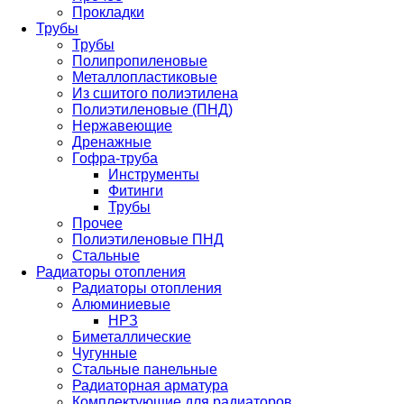
Прокладки
Трубы
Трубы
Полипропиленовые
Металлопластиковые
Из сшитого полиэтилена
Полиэтиленовые (ПНД)
Нержавеющие
Дренажные
Гофра-труба
Инструменты
Фитинги
Трубы
Прочее
Полиэтиленовые ПНД
Стальные
Радиаторы отопления
Радиаторы отопления
Алюминиевые
НРЗ
Биметаллические
Чугунные
Стальные панельные
Радиаторная арматура
Комплектующие для радиаторов