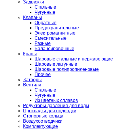
Задвижки
Стальные
Чугунные
Клапаны
Обратные
Предохранительные
Электромагнитные
Смесительные
Разные
Балансировочные
Краны
Шаровые стальные и нержавеющие
Шаровые латунные
Шаровые полипропиленовые
Прочее
Затворы
Вентили
Стальные
Чугунные
Из цветных сплавов
Редукторы давления для воды
Прокладки для подводки
Стопорные кольца
Воздухоотводчики
Комплектующие