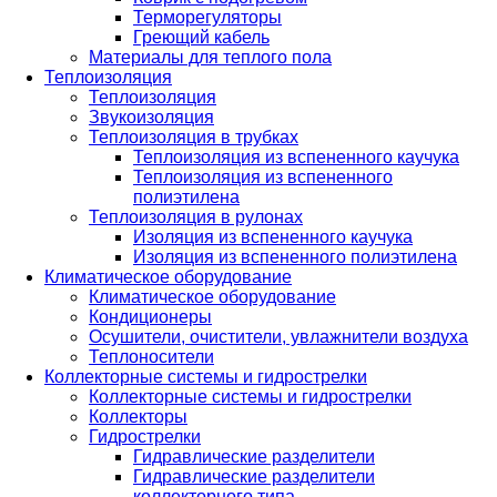
Терморегуляторы
Греющий кабель
Материалы для теплого пола
Теплоизоляция
Теплоизоляция
Звукоизоляция
Теплоизоляция в трубках
Теплоизоляция из вспененного каучука
Теплоизоляция из вспененного
полиэтилена
Теплоизоляция в рулонах
Изоляция из вспененного каучука
Изоляция из вспененного полиэтилена
Климатическое оборудование
Климатическое оборудование
Кондиционеры
Осушители, очистители, увлажнители воздуха
Теплоносители
Коллекторные системы и гидрострелки
Коллекторные системы и гидрострелки
Коллекторы
Гидрострелки
Гидравлические разделители
Гидравлические разделители
коллекторного типа