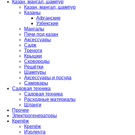
Казан, мангал, шампур
Казан, мангал, шампур
Казаны
Афганские
Узбекские
Мангалы
Печи под казан
Аксессуары
Садж
Треноги
Крышки
Сковороды
Решётки
Шампуры
Аксессуары и посуда
Самовары
Садовая техника
Садовая техника
Расходные материалы
Шланги
Прочее
Электрогенераторы
Крепёж
Крепёж
Изолента