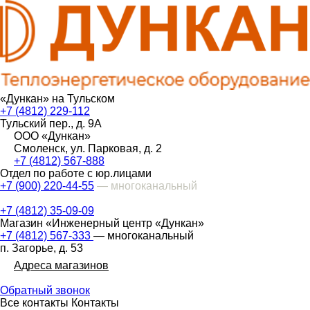
«Дункан» на Тульском
+7 (4812) 229-112
Тульский пер., д. 9А
ООО «Дункан»
Смоленск, ул. Парковая, д. 2
+7 (4812) 567-888
Отдел по работе с юр.лицами
+7 (900) 220-44-55
— многоканальный
+7 (4812) 35-09-09
Магазин «Инженерный центр «Дункан»
+7 (4812) 567-333
— многоканальный
п. Загорье, д. 53
Адреса магазинов
Обратный звонок
Все контакты
Контакты