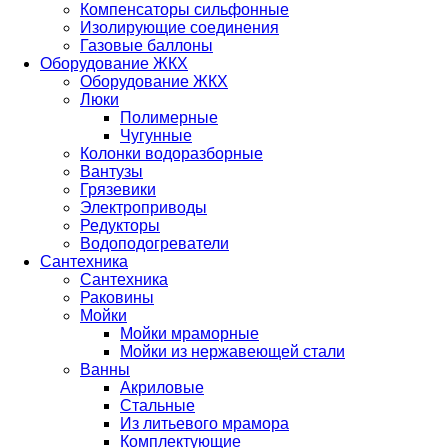
Компенсаторы сильфонные
Изолирующие соединения
Газовые баллоны
Оборудование ЖКХ
Оборудование ЖКХ
Люки
Полимерные
Чугунные
Колонки водоразборные
Вантузы
Грязевики
Электроприводы
Редукторы
Водоподогреватели
Сантехника
Сантехника
Раковины
Мойки
Мойки мраморные
Мойки из нержавеющей стали
Ванны
Акриловые
Стальные
Из литьевого мрамора
Комплектующие