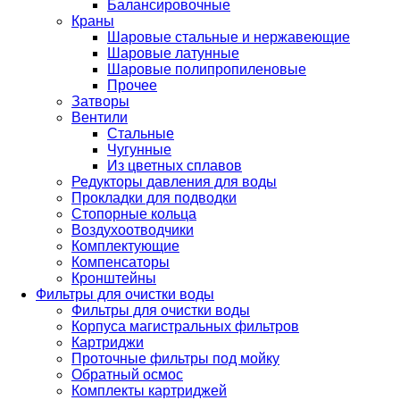
Балансировочные
Краны
Шаровые стальные и нержавеющие
Шаровые латунные
Шаровые полипропиленовые
Прочее
Затворы
Вентили
Стальные
Чугунные
Из цветных сплавов
Редукторы давления для воды
Прокладки для подводки
Стопорные кольца
Воздухоотводчики
Комплектующие
Компенсаторы
Кронштейны
Фильтры для очистки воды
Фильтры для очистки воды
Корпуса магистральных фильтров
Картриджи
Проточные фильтры под мойку
Обратный осмос
Комплекты картриджей