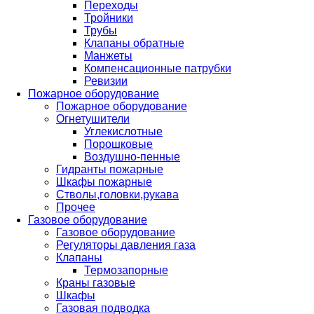
Переходы
Тройники
Трубы
Клапаны обратные
Манжеты
Компенсационные патрубки
Ревизии
Пожарное оборудование
Пожарное оборудование
Огнетушители
Углекислотные
Порошковые
Воздушно-пенные
Гидранты пожарные
Шкафы пожарные
Стволы,головки,рукава
Прочее
Газовое оборудование
Газовое оборудование
Регуляторы давления газа
Клапаны
Термозапорные
Краны газовые
Шкафы
Газовая подводка