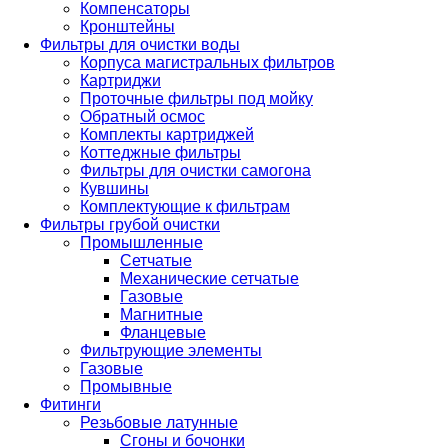
Компенсаторы
Кронштейны
Фильтры для очистки воды
Корпуса магистральных фильтров
Картриджи
Проточные фильтры под мойку
Обратный осмос
Комплекты картриджей
Коттеджные фильтры
Фильтры для очистки самогона
Кувшины
Комплектующие к фильтрам
Фильтры грубой очистки
Промышленные
Сетчатые
Механические сетчатые
Газовые
Магнитные
Фланцевые
Фильтрующие элементы
Газовые
Промывные
Фитинги
Резьбовые латунные
Сгоны и бочонки