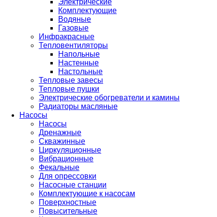
Электрические
Комплектующие
Водяные
Газовые
Инфракрасные
Тепловентиляторы
Напольные
Настенные
Настольные
Тепловые завесы
Тепловые пушки
Электрические обогреватели и камины
Радиаторы масляные
Насосы
Насосы
Дренажные
Скважинные
Циркуляционные
Вибрационные
Фекальные
Для опрессовки
Насосные станции
Комплектующие к насосам
Поверхностные
Повысительные