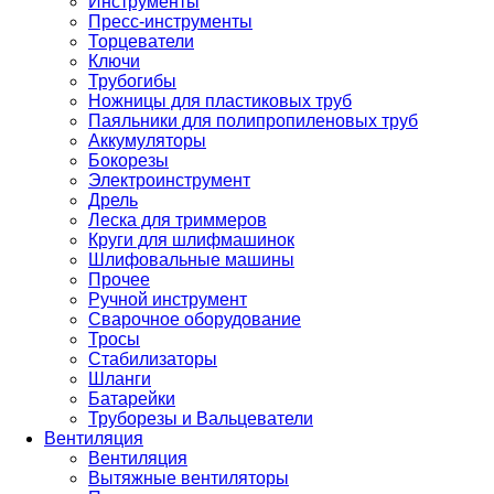
Инструменты
Пресс-инструменты
Торцеватели
Ключи
Трубогибы
Ножницы для пластиковых труб
Паяльники для полипропиленовых труб
Аккумуляторы
Бокорезы
Электроинструмент
Дрель
Леска для триммеров
Круги для шлифмашинок
Шлифовальные машины
Прочее
Ручной инструмент
Сварочное оборудование
Тросы
Стабилизаторы
Шланги
Батарейки
Труборезы и Вальцеватели
Вентиляция
Вентиляция
Вытяжные вентиляторы