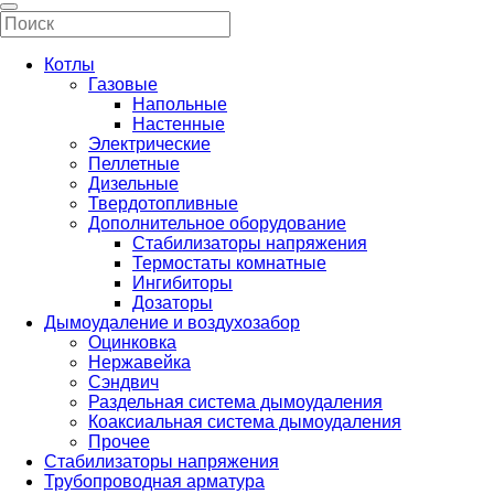
Котлы
Газовые
Напольные
Настенные
Электрические
Пеллетные
Дизельные
Твердотопливные
Дополнительное оборудование
Стабилизаторы напряжения
Термостаты комнатные
Ингибиторы
Дозаторы
Дымоудаление и воздухозабор
Оцинковка
Нержавейка
Сэндвич
Раздельная система дымоудаления
Коаксиальная система дымоудаления
Прочее
Стабилизаторы напряжения
Трубопроводная арматура