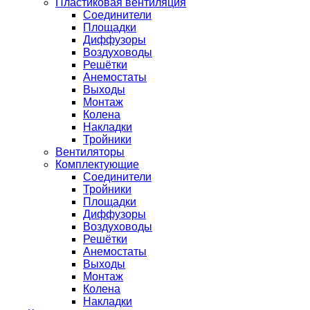
Пластиковая вентиляция
Соединители
Площадки
Диффузоры
Воздуховоды
Решётки
Анемостаты
Выходы
Монтаж
Колена
Накладки
Тройники
Вентиляторы
Комплектующие
Соединители
Тройники
Площадки
Диффузоры
Воздуховоды
Решётки
Анемостаты
Выходы
Монтаж
Колена
Накладки