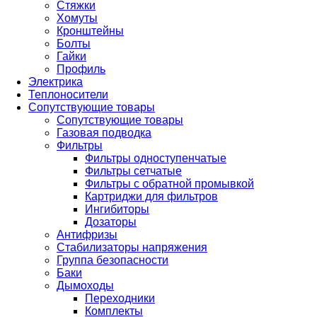
Стяжки
Хомуты
Кронштейны
Болты
Гайки
Профиль
Электрика
Теплоносители
Сопутствующие товары
Сопутствующие товары
Газовая подводка
Фильтры
Фильтры одноступенчатые
Фильтры сетчатые
Фильтры с обратной промывкой
Картриджи для фильтров
Ингибиторы
Дозаторы
Антифризы
Стабилизаторы напряжения
Группа безопасности
Баки
Дымоходы
Переходники
Комплекты