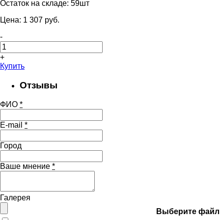
Остаток на складе:
59шт
Цена:
1 307
pуб.
-
+
Купить
Отзывы
ФИО
*
E-mail
*
Город
Ваше мнение
*
Галерея
Выберите файл