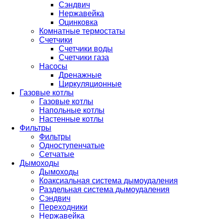
Сэндвич
Нержавейка
Оцинковка
Комнатные термостаты
Счетчики
Счетчики воды
Счетчики газа
Насосы
Дренажные
Циркуляционные
Газовые котлы
Газовые котлы
Напольные котлы
Настенные котлы
Фильтры
Фильтры
Одноступенчатые
Сетчатые
Дымоходы
Дымоходы
Коаксиальная система дымоудаления
Раздельная система дымоудаления
Сэндвич
Переходники
Нержавейка