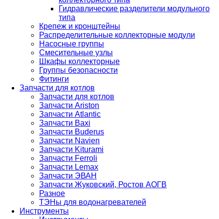
Гидравлические разделители модульного
типа
Крепеж и кронштейны
Распределительные коллекторные модули
Насосные группы
Смесительные узлы
Шкафы коллекторные
Группы безопасности
Фитинги
Запчасти для котлов
Запчасти для котлов
Запчасти Ariston
Запчасти Atlantic
Запчасти Baxi
Запчасти Buderus
Запчасти Navien
Запчасти Kiturami
Запчасти Ferroli
Запчасти Lemax
Запчасти ЭВАН
Запчасти Жуковский, Ростов АОГВ
Разное
ТЭНы для водонагревателей
Инструменты