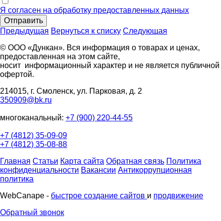
Я согласен на обработку предоставленных данных
Отправить
Предыдущая
Вернуться к списку
Следующая
© ООО «Дункан». Вся информация о товарах и ценах,
предоставленная на этом сайте,
носит информационный характер и не является публичной
офертой.
214015, г. Смоленск, ул. Парковая, д. 2
350909@bk.ru
многоканальный:
+7 (900) 220-44-55
+7 (4812) 35-09-09
+7 (4812) 35-08-88
Главная
Статьи
Карта сайта
Обратная связь
Политика
конфиденциальности
Вакансии
Антикоррупционная
политика
WebCanape -
быстрое создание сайтов
и
продвижение
Обратный звонок