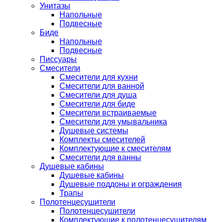
Унитазы
Напольные
Подвесные
Биде
Напольные
Подвесные
Писсуары
Смесители
Смесители для кухни
Смесители для ванной
Смесители для душа
Смесители для биде
Смесители встраиваемые
Смесители для умывальника
Душевые системы
Комплекты смесителей
Комплектующие к смесителям
Смесители для ванны
Душевые кабины
Душевые кабины
Душевые поддоны и ограждения
Трапы
Полотенцесушители
Полотенцесушители
Комплектующие к полотенцесушителям