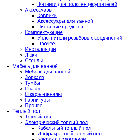
Фитинги для полотенцесушителей
Аксессуары
Коврики
Аксессуары для ванной
Чистящие средства
Комплектующие
Уплотнители резьбовых соединений
Прочее
Инсталляции
Люки
Стенды
Мебель для ванной
Мебель для ванной
Зеркала
Тумбы
Шкафы
Шкафы-пеналы
Гарнитуры
Прочее
Теплый пол
Теплый пол
Электрический теплый пол
Кабельный теплый пол
Инфракрасный теплый пол
Коврик с подогревом