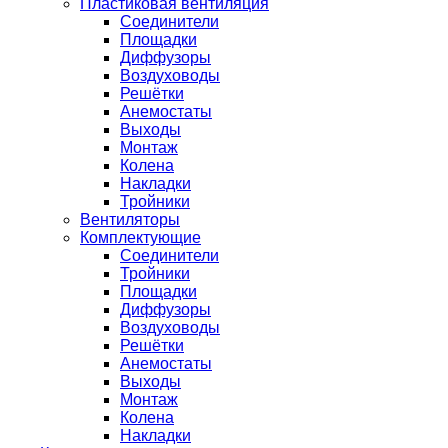
Пластиковая вентиляция
Соединители
Площадки
Диффузоры
Воздуховоды
Решётки
Анемостаты
Выходы
Монтаж
Колена
Накладки
Тройники
Вентиляторы
Комплектующие
Соединители
Тройники
Площадки
Диффузоры
Воздуховоды
Решётки
Анемостаты
Выходы
Монтаж
Колена
Накладки