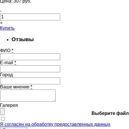
Цена:
307
pуб.
-
+
Купить
Отзывы
ФИО
*
E-mail
*
Город
Ваше мнение
*
Галерея
Выберите файл
Я согласен на обработку предоставленных данных