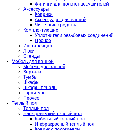
Фитинги для полотенцесушителей
Аксессуары
Коврики
Аксессуары для ванной
Чистящие средства
Комплектующие
Уплотнители резьбовых соединений
Прочее
Инсталляции
Люки
Стенды
Мебель для ванной
Мебель для ванной
Зеркала
Тумбы
Шкафы
Шкафы-пеналы
Гарнитуры
Прочее
Теплый пол
Теплый пол
Электрический теплый пол
Кабельный теплый пол
Инфракрасный теплый пол
Коврик с подогревом