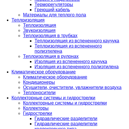
Терморегуляторы
Греющий кабель
Материалы для теплого пола
Теплоизоляция
Теплоизоляция
Звукоизоляция
Теплоизоляция в трубках
Теплоизоляция из вспененного каучука
Теплоизоляция из вспененного
полиэтилена
Теплоизоляция в рулонах
Изоляция из вспененного каучука
Изоляция из вспененного полиэтилена
Климатическое оборудование
Климатическое оборудование
Кондиционеры
Осушители, очистители, увлажнители воздуха
Теплоносители
Коллекторные системы и гидрострелки
Коллекторные системы и гидрострелки
Коллекторы
Гидрострелки
Гидравлические разделители
Гидравлические разделители
коллекторного типа