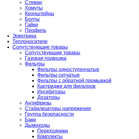
Стяжки
Хомуты
Кронштейны
Болты
Гайки
Профиль
Электрика
Теплоносители
Сопутствующие товары
Сопутствующие товары
Газовая подводка
Фильтры
Фильтры одноступенчатые
Фильтры сетчатые
Фильтры с обратной промывкой
Картриджи для фильтров
Ингибиторы
Дозаторы
Антифризы
Стабилизаторы напряжения
Группа безопасности
Баки
Дымоходы
Переходники
Комплекты