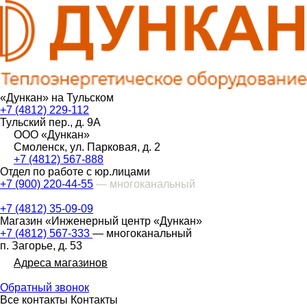
«Дункан» на Тульском
+7 (4812) 229-112
Тульский пер., д. 9А
ООО «Дункан»
Смоленск, ул. Парковая, д. 2
+7 (4812) 567-888
Отдел по работе с юр.лицами
+7 (900) 220-44-55
— многоканальный
+7 (4812) 35-09-09
Магазин «Инженерный центр «Дункан»
+7 (4812) 567-333
— многоканальный
п. Загорье, д. 53
Адреса магазинов
Обратный звонок
Все контакты
Контакты