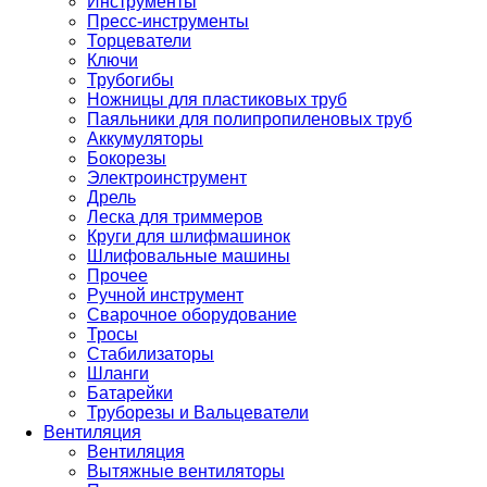
Инструменты
Пресс-инструменты
Торцеватели
Ключи
Трубогибы
Ножницы для пластиковых труб
Паяльники для полипропиленовых труб
Аккумуляторы
Бокорезы
Электроинструмент
Дрель
Леска для триммеров
Круги для шлифмашинок
Шлифовальные машины
Прочее
Ручной инструмент
Сварочное оборудование
Тросы
Стабилизаторы
Шланги
Батарейки
Труборезы и Вальцеватели
Вентиляция
Вентиляция
Вытяжные вентиляторы