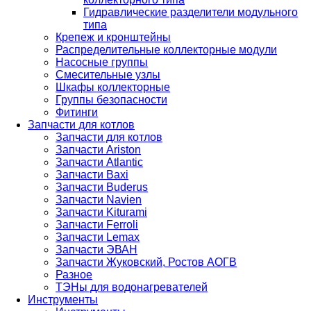
Гидравлические разделители модульного
типа
Крепеж и кронштейны
Распределительные коллекторные модули
Насосные группы
Смесительные узлы
Шкафы коллекторные
Группы безопасности
Фитинги
Запчасти для котлов
Запчасти для котлов
Запчасти Ariston
Запчасти Atlantic
Запчасти Baxi
Запчасти Buderus
Запчасти Navien
Запчасти Kiturami
Запчасти Ferroli
Запчасти Lemax
Запчасти ЭВАН
Запчасти Жуковский, Ростов АОГВ
Разное
ТЭНы для водонагревателей
Инструменты