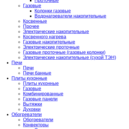
Проточные
Газовые
Колонки газовые
Водонагреватели накопительные
Косвенные
Прочее
Электрические накопительные
Косвенного нагрева
Газовые накопительные
Электрические проточные
Газовые проточные (газовые колонки)
Электрические накопительные (сухой ТЭН)
Печи
Печи
Печи банные
Плиты кухонные
Плиты кухонные
Газовые
Комбинированные
Газовые панели
Вытяжки
Духовки
Обогреватели
Обогреватели
Конвекторы