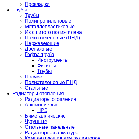
Прокладки
Трубы
Трубы
Полипропиленовые
Металлопластиковые
Из сшитого полиэтилена
Полиэтиленовые (ПНД)
Нержавеющие
Дренажные
Гофра-труба
Инструменты
Фитинги
Трубы
Прочее
Полиэтиленовые ПНД
Стальные
Радиаторы отопления
Радиаторы отопления
Алюминиевые
НРЗ
Биметаллические
Чугунные
Стальные панельные
Радиаторная арматура
Комплектующие для радиаторов