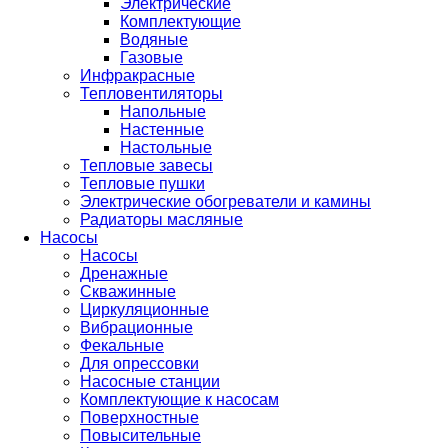
Электрические
Комплектующие
Водяные
Газовые
Инфракрасные
Тепловентиляторы
Напольные
Настенные
Настольные
Тепловые завесы
Тепловые пушки
Электрические обогреватели и камины
Радиаторы масляные
Насосы
Насосы
Дренажные
Скважинные
Циркуляционные
Вибрационные
Фекальные
Для опрессовки
Насосные станции
Комплектующие к насосам
Поверхностные
Повысительные