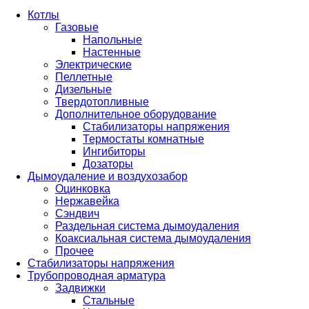
Котлы
Газовые
Напольные
Настенные
Электрические
Пеллетные
Дизельные
Твердотопливные
Дополнительное оборудование
Стабилизаторы напряжения
Термостаты комнатные
Ингибиторы
Дозаторы
Дымоудаление и воздухозабор
Оцинковка
Нержавейка
Сэндвич
Раздельная система дымоудаления
Коаксиальная система дымоудаления
Прочее
Стабилизаторы напряжения
Трубопроводная арматура
Задвижки
Стальные