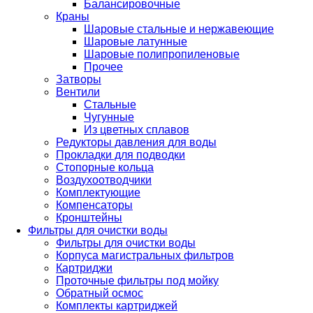
Балансировочные
Краны
Шаровые стальные и нержавеющие
Шаровые латунные
Шаровые полипропиленовые
Прочее
Затворы
Вентили
Стальные
Чугунные
Из цветных сплавов
Редукторы давления для воды
Прокладки для подводки
Стопорные кольца
Воздухоотводчики
Комплектующие
Компенсаторы
Кронштейны
Фильтры для очистки воды
Фильтры для очистки воды
Корпуса магистральных фильтров
Картриджи
Проточные фильтры под мойку
Обратный осмос
Комплекты картриджей