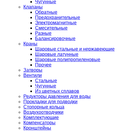
Чугунные
Клапаны
Обратные
Предохранительные
Электромагнитные
Смесительные
Разные
Балансировочные
Краны
Шаровые стальные и нержавеющие
Шаровые латунные
Шаровые полипропиленовые
Прочее
Затворы
Вентили
Стальные
Чугунные
Из цветных сплавов
Редукторы давления для воды
Прокладки для подводки
Стопорные кольца
Воздухоотводчики
Комплектующие
Компенсаторы
Кронштейны