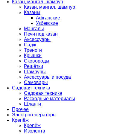
Казан, мангал, шампур
Казан, мангал, шампур
Казаны
Афганские
Узбекские
Мангалы
Печи под казан
Аксессуары
Садж
Треноги
Крышки
Сковороды
Решётки
Шампуры
Аксессуары и посуда
Самовары
Садовая техника
Садовая техника
Расходные материалы
Шланги
Прочее
Электрогенераторы
Крепёж
Крепёж
Изолента