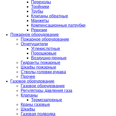
Переходы
Тройники
Трубы
Клапаны обратные
Манжеты
Компенсационные патрубки
Ревизии
Пожарное оборудование
Пожарное оборудование
Огнетушители
Углекислотные
Порошковые
Воздушно-пенные
Гидранты пожарные
Шкафы пожарные
Стволы,головки,рукава
Прочее
Газовое оборудование
Газовое оборудование
Регуляторы давления газа
Клапаны
Термозапорные
Краны газовые
Шкафы
Газовая подводка