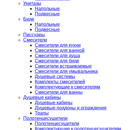
Унитазы
Напольные
Подвесные
Биде
Напольные
Подвесные
Писсуары
Смесители
Смесители для кухни
Смесители для ванной
Смесители для душа
Смесители для биде
Смесители встраиваемые
Смесители для умывальника
Душевые системы
Комплекты смесителей
Комплектующие к смесителям
Смесители для ванны
Душевые кабины
Душевые кабины
Душевые поддоны и ограждения
Трапы
Полотенцесушители
Полотенцесушители
Комплектующие к полотенцесушителям