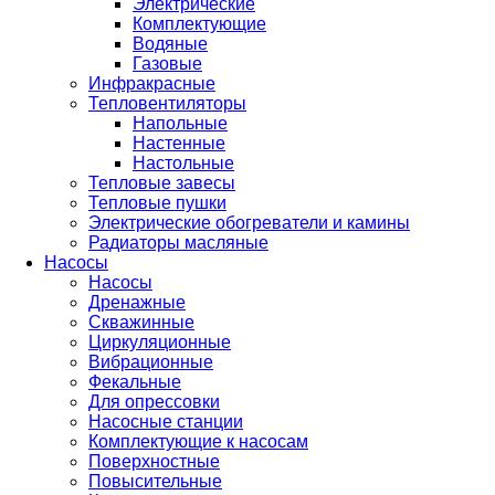
Электрические
Комплектующие
Водяные
Газовые
Инфракрасные
Тепловентиляторы
Напольные
Настенные
Настольные
Тепловые завесы
Тепловые пушки
Электрические обогреватели и камины
Радиаторы масляные
Насосы
Насосы
Дренажные
Скважинные
Циркуляционные
Вибрационные
Фекальные
Для опрессовки
Насосные станции
Комплектующие к насосам
Поверхностные
Повысительные