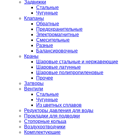
Задвижки
Стальные
Чугунные
Клапаны
Обратные
Предохранительные
Электромагнитные
Смесительные
Разные
Балансировочные
Краны
Шаровые стальные и нержавеющие
Шаровые латунные
Шаровые полипропиленовые
Прочее
Затворы
Вентили
Стальные
Чугунные
Из цветных сплавов
Редукторы давления для воды
Прокладки для подводки
Стопорные кольца
Воздухоотводчики
Комплектующие