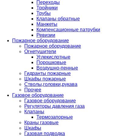
Переходы
Тройники
Трубы
Клапаны обратные
Манжеты
Компенсационные патрубки
Ревизии
Пожарное оборудование
Пожарное оборудование
Огнетушители
Углекислотные
Порошковые
Воздушно-пенные
Гидранты пожарные
Шкафы пожарные
Стволы,головки,рукава
Прочее
Газовое оборудование
Газовое оборудование
Регуляторы давления газа
Клапаны
Термозапорные
Краны газовые
Шкафы
Газовая подводка