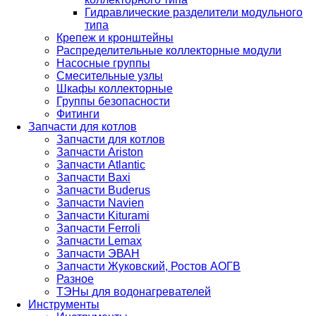
Гидравлические разделители модульного
типа
Крепеж и кронштейны
Распределительные коллекторные модули
Насосные группы
Смесительные узлы
Шкафы коллекторные
Группы безопасности
Фитинги
Запчасти для котлов
Запчасти для котлов
Запчасти Ariston
Запчасти Atlantic
Запчасти Baxi
Запчасти Buderus
Запчасти Navien
Запчасти Kiturami
Запчасти Ferroli
Запчасти Lemax
Запчасти ЭВАН
Запчасти Жуковский, Ростов АОГВ
Разное
ТЭНы для водонагревателей
Инструменты