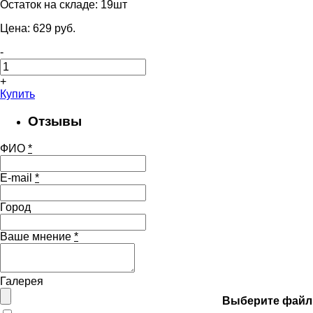
Остаток на складе:
19шт
Цена:
629
pуб.
-
+
Купить
Отзывы
ФИО
*
E-mail
*
Город
Ваше мнение
*
Галерея
Выберите файл