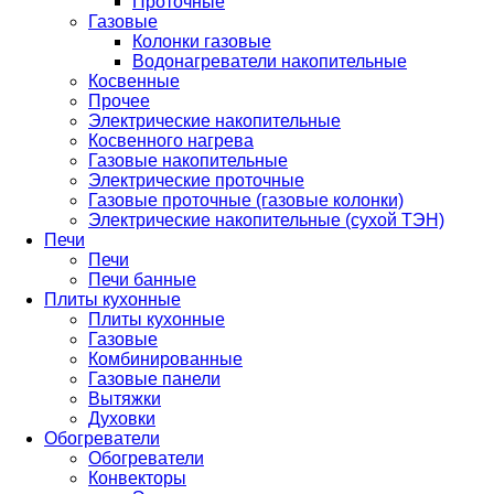
Проточные
Газовые
Колонки газовые
Водонагреватели накопительные
Косвенные
Прочее
Электрические накопительные
Косвенного нагрева
Газовые накопительные
Электрические проточные
Газовые проточные (газовые колонки)
Электрические накопительные (сухой ТЭН)
Печи
Печи
Печи банные
Плиты кухонные
Плиты кухонные
Газовые
Комбинированные
Газовые панели
Вытяжки
Духовки
Обогреватели
Обогреватели
Конвекторы