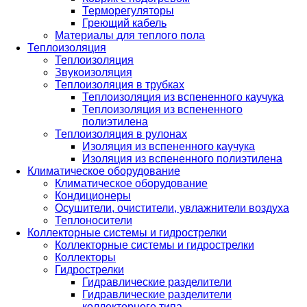
Терморегуляторы
Греющий кабель
Материалы для теплого пола
Теплоизоляция
Теплоизоляция
Звукоизоляция
Теплоизоляция в трубках
Теплоизоляция из вспененного каучука
Теплоизоляция из вспененного
полиэтилена
Теплоизоляция в рулонах
Изоляция из вспененного каучука
Изоляция из вспененного полиэтилена
Климатическое оборудование
Климатическое оборудование
Кондиционеры
Осушители, очистители, увлажнители воздуха
Теплоносители
Коллекторные системы и гидрострелки
Коллекторные системы и гидрострелки
Коллекторы
Гидрострелки
Гидравлические разделители
Гидравлические разделители
коллекторного типа