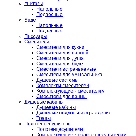
Унитазы
Напольные
Подвесные
Биде
Напольные
Подвесные
Писсуары
Смесители
Смесители для кухни
Смесители для ванной
Смесители для душа
Смесители для биде
Смесители встраиваемые
Смесители для умывальника
Душевые системы
Комплекты смесителей
Комплектующие к смесителям
Смесители для ванны
Душевые кабины
Душевые кабины
Душевые поддоны и ограждения
Трапы
Полотенцесушители
Полотенцесушители
Комплектующие к полотенцесушителям