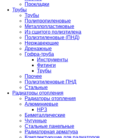
Прокладки
Трубы
Трубы
Полипропиленовые
Металлопластиковые
Из сшитого полиэтилена
Полиэтиленовые (ПНД)
Нержавеющие
Дренажные
Гофра-труба
Инструменты
Фитинги
Трубы
Прочее
Полиэтиленовые ПНД
Стальные
Радиаторы отопления
Радиаторы отопления
Алюминиевые
НРЗ
Биметаллические
Чугунные
Стальные панельные
Радиаторная арматура
Комплектующие для радиаторов