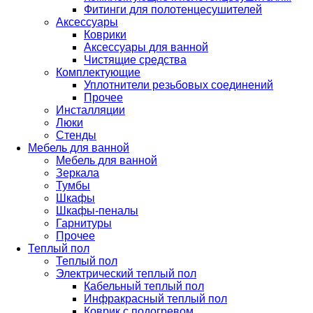
Фитинги для полотенцесушителей
Аксессуары
Коврики
Аксессуары для ванной
Чистящие средства
Комплектующие
Уплотнители резьбовых соединений
Прочее
Инсталляции
Люки
Стенды
Мебель для ванной
Мебель для ванной
Зеркала
Тумбы
Шкафы
Шкафы-пеналы
Гарнитуры
Прочее
Теплый пол
Теплый пол
Электрический теплый пол
Кабельный теплый пол
Инфракрасный теплый пол
Коврик с подогревом