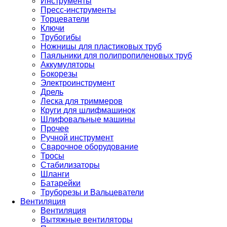
Инструменты
Пресс-инструменты
Торцеватели
Ключи
Трубогибы
Ножницы для пластиковых труб
Паяльники для полипропиленовых труб
Аккумуляторы
Бокорезы
Электроинструмент
Дрель
Леска для триммеров
Круги для шлифмашинок
Шлифовальные машины
Прочее
Ручной инструмент
Сварочное оборудование
Тросы
Стабилизаторы
Шланги
Батарейки
Труборезы и Вальцеватели
Вентиляция
Вентиляция
Вытяжные вентиляторы