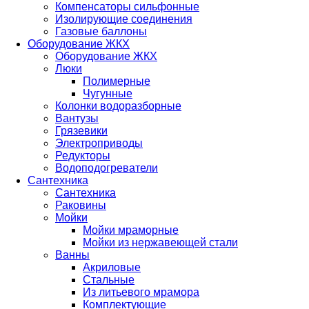
Компенсаторы сильфонные
Изолирующие соединения
Газовые баллоны
Оборудование ЖКХ
Оборудование ЖКХ
Люки
Полимерные
Чугунные
Колонки водоразборные
Вантузы
Грязевики
Электроприводы
Редукторы
Водоподогреватели
Сантехника
Сантехника
Раковины
Мойки
Мойки мраморные
Мойки из нержавеющей стали
Ванны
Акриловые
Стальные
Из литьевого мрамора
Комплектующие