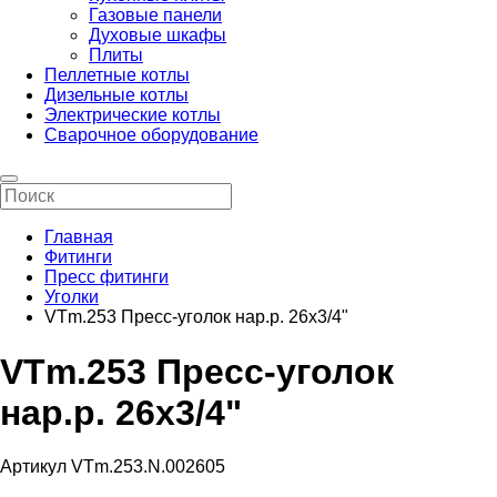
Газовые панели
Духовые шкафы
Плиты
Пеллетные котлы
Дизельные котлы
Электрические котлы
Сварочное оборудование
Главная
Фитинги
Пресс фитинги
Уголки
VTm.253 Пресс-уголок нар.р. 26х3/4"
VTm.253 Пресс-уголок
нар.р. 26х3/4"
Артикул VTm.253.N.002605