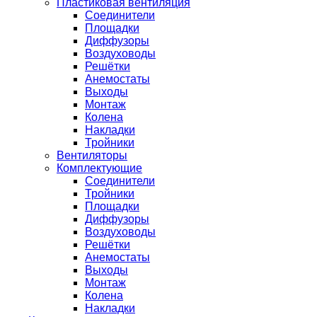
Пластиковая вентиляция
Соединители
Площадки
Диффузоры
Воздуховоды
Решётки
Анемостаты
Выходы
Монтаж
Колена
Накладки
Тройники
Вентиляторы
Комплектующие
Соединители
Тройники
Площадки
Диффузоры
Воздуховоды
Решётки
Анемостаты
Выходы
Монтаж
Колена
Накладки