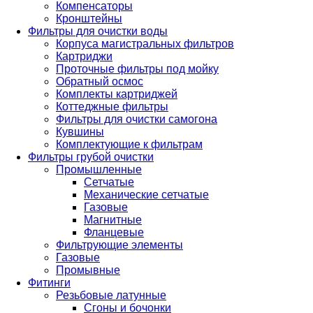
Компенсаторы
Кронштейны
Фильтры для очистки воды
Корпуса магистральных фильтров
Картриджи
Проточные фильтры под мойку
Обратный осмос
Комплекты картриджей
Коттеджные фильтры
Фильтры для очистки самогона
Кувшины
Комплектующие к фильтрам
Фильтры грубой очистки
Промышленные
Сетчатые
Механические сетчатые
Газовые
Магнитные
Фланцевые
Фильтрующие элементы
Газовые
Промывные
Фитинги
Резьбовые латунные
Сгоны и бочонки