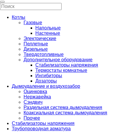
Котлы
Газовые
Напольные
Настенные
Электрические
Пеллетные
Дизельные
Твердотопливные
Дополнительное оборудование
Стабилизаторы напряжения
Термостаты комнатные
Ингибиторы
Дозаторы
Дымоудаление и воздухозабор
Оцинковка
Нержавейка
Сэндвич
Раздельная система дымоудаления
Коаксиальная система дымоудаления
Прочее
Стабилизаторы напряжения
Трубопроводная арматура