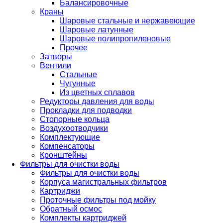
Балансировочные
Краны
Шаровые стальные и нержавеющие
Шаровые латунные
Шаровые полипропиленовые
Прочее
Затворы
Вентили
Стальные
Чугунные
Из цветных сплавов
Редукторы давления для воды
Прокладки для подводки
Стопорные кольца
Воздухоотводчики
Комплектующие
Компенсаторы
Кронштейны
Фильтры для очистки воды
Фильтры для очистки воды
Корпуса магистральных фильтров
Картриджи
Проточные фильтры под мойку
Обратный осмос
Комплекты картриджей