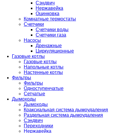
Сэндвич
Нержавейка
Оцинковка
Комнатные термостаты
Счетчики
Счетчики воды
Счетчики газа
Насосы
Дренажные
Циркуляционные
Газовые котлы
Газовые котлы
Напольные котлы
Настенные котлы
Фильтры
Фильтры
Одноступенчатые
Сетчатые
Дымоходы
Дымоходы
Коаксиальная система дымоудаления
Раздельная система дымоудаления
Сэндвич
Переходники
Нержавейка