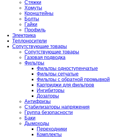
Стяжки
Хомуты
Кронштейны
Болты
Гайки
Профиль
Электрика
Теплоносители
Сопутствующие товары
Сопутствующие товары
Газовая подводка
Фильтры
Фильтры одноступенчатые
Фильтры сетчатые
Фильтры с обратной промывкой
Картриджи для фильтров
Ингибиторы
Дозаторы
Антифризы
Стабилизаторы напряжения
Группа безопасности
Баки
Дымоходы
Переходники
Комплекты