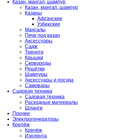
Казан, мангал, шампур
Казан, мангал, шампур
Казаны
Афганские
Узбекские
Мангалы
Печи под казан
Аксессуары
Садж
Треноги
Крышки
Сковороды
Решётки
Шампуры
Аксессуары и посуда
Самовары
Садовая техника
Садовая техника
Расходные материалы
Шланги
Прочее
Электрогенераторы
Крепёж
Крепёж
Изолента