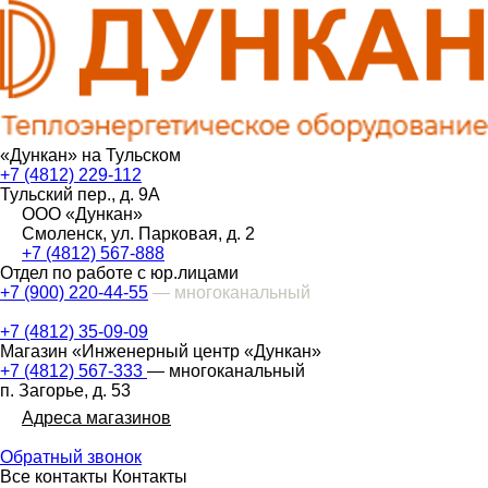
«Дункан» на Тульском
+7 (4812) 229-112
Тульский пер., д. 9А
ООО «Дункан»
Смоленск, ул. Парковая, д. 2
+7 (4812) 567-888
Отдел по работе с юр.лицами
+7 (900) 220-44-55
— многоканальный
+7 (4812) 35-09-09
Магазин «Инженерный центр «Дункан»
+7 (4812) 567-333
— многоканальный
п. Загорье, д. 53
Адреса магазинов
Обратный звонок
Все контакты
Контакты