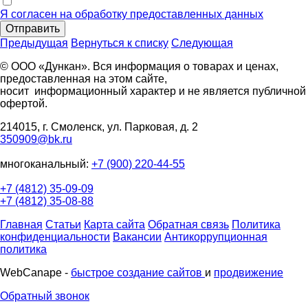
Я согласен на обработку предоставленных данных
Отправить
Предыдущая
Вернуться к списку
Следующая
© ООО «Дункан». Вся информация о товарах и ценах,
предоставленная на этом сайте,
носит информационный характер и не является публичной
офертой.
214015, г. Смоленск, ул. Парковая, д. 2
350909@bk.ru
многоканальный:
+7 (900) 220-44-55
+7 (4812) 35-09-09
+7 (4812) 35-08-88
Главная
Статьи
Карта сайта
Обратная связь
Политика
конфиденциальности
Вакансии
Антикоррупционная
политика
WebCanape -
быстрое создание сайтов
и
продвижение
Обратный звонок