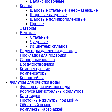
Балансировочные
Краны
Шаровые стальные и нержавеющие
Шаровые латунные
Шаровые полипропиленовые
Прочее
Затворы
Вентили
Стальные
Чугунные
Из цветных сплавов
Редукторы давления для воды
Прокладки для подводки
Стопорные кольца
Воздухоотводчики
Комплектующие
Компенсаторы
Кронштейны
Фильтры для очистки воды
Фильтры для очистки воды
Корпуса магистральных фильтров
Картриджи
Проточные фильтры под мойку
Обратный осмос
Комплекты картриджей