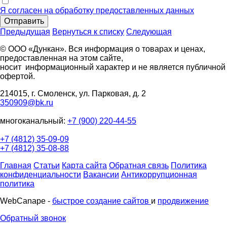
Я согласен на обработку предоставленных данных
Отправить
Предыдущая
Вернуться к списку
Следующая
© ООО «Дункан». Вся информация о товарах и ценах,
предоставленная на этом сайте,
носит информационный характер и не является публичной
офертой.
214015, г. Смоленск, ул. Парковая, д. 2
350909@bk.ru
многоканальный:
+7 (900) 220-44-55
+7 (4812) 35-09-09
+7 (4812) 35-08-88
Главная
Статьи
Карта сайта
Обратная связь
Политика
конфиденциальности
Вакансии
Антикоррупционная
политика
WebCanape -
быстрое создание сайтов
и
продвижение
Обратный звонок