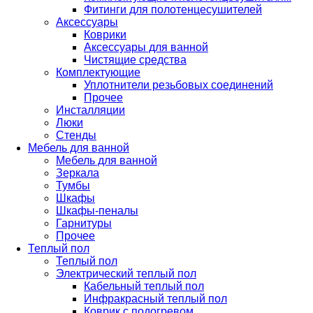
Фитинги для полотенцесушителей
Аксессуары
Коврики
Аксессуары для ванной
Чистящие средства
Комплектующие
Уплотнители резьбовых соединений
Прочее
Инсталляции
Люки
Стенды
Мебель для ванной
Мебель для ванной
Зеркала
Тумбы
Шкафы
Шкафы-пеналы
Гарнитуры
Прочее
Теплый пол
Теплый пол
Электрический теплый пол
Кабельный теплый пол
Инфракрасный теплый пол
Коврик с подогревом