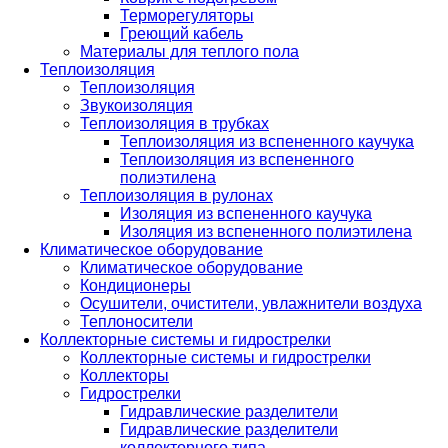
Терморегуляторы
Греющий кабель
Материалы для теплого пола
Теплоизоляция
Теплоизоляция
Звукоизоляция
Теплоизоляция в трубках
Теплоизоляция из вспененного каучука
Теплоизоляция из вспененного
полиэтилена
Теплоизоляция в рулонах
Изоляция из вспененного каучука
Изоляция из вспененного полиэтилена
Климатическое оборудование
Климатическое оборудование
Кондиционеры
Осушители, очистители, увлажнители воздуха
Теплоносители
Коллекторные системы и гидрострелки
Коллекторные системы и гидрострелки
Коллекторы
Гидрострелки
Гидравлические разделители
Гидравлические разделители
коллекторного типа