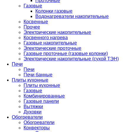
Проточные
Газовые
Колонки газовые
Водонагреватели накопительные
Косвенные
Прочее
Электрические накопительные
Косвенного нагрева
Газовые накопительные
Электрические проточные
Газовые проточные (газовые колонки)
Электрические накопительные (сухой ТЭН)
Печи
Печи
Печи банные
Плиты кухонные
Плиты кухонные
Газовые
Комбинированные
Газовые панели
Вытяжки
Духовки
Обогреватели
Обогреватели
Конвекторы