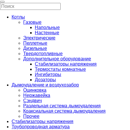
Котлы
Газовые
Напольные
Настенные
Электрические
Пеллетные
Дизельные
Твердотопливные
Дополнительное оборудование
Стабилизаторы напряжения
Термостаты комнатные
Ингибиторы
Дозаторы
Дымоудаление и воздухозабор
Оцинковка
Нержавейка
Сэндвич
Раздельная система дымоудаления
Коаксиальная система дымоудаления
Прочее
Стабилизаторы напряжения
Трубопроводная арматура