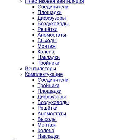
Пластиковая вентиляция
Соединители
Площадки
Диффузоры
Воздуховоды
Решётки
Анемостаты
Выходы
Монтаж
Колена
Накладки
Тройники
Вентиляторы
Комплектующие
Соединители
Тройники
Площадки
Диффузоры
Воздуховоды
Решётки
Анемостаты
Выходы
Монтаж
Колена
Накладки