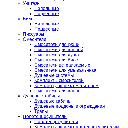
Унитазы
Напольные
Подвесные
Биде
Напольные
Подвесные
Писсуары
Смесители
Смесители для кухни
Смесители для ванной
Смесители для душа
Смесители для биде
Смесители встраиваемые
Смесители для умывальника
Душевые системы
Комплекты смесителей
Комплектующие к смесителям
Смесители для ванны
Душевые кабины
Душевые кабины
Душевые поддоны и ограждения
Трапы
Полотенцесушители
Полотенцесушители
Комплектующие к полотенцесушителям