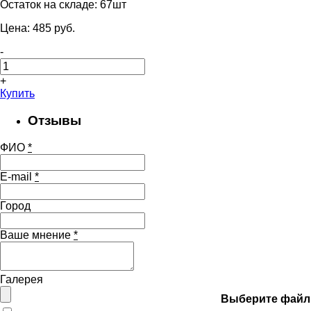
Остаток на складе:
67шт
Цена:
485
pуб.
-
+
Купить
Отзывы
ФИО
*
E-mail
*
Город
Ваше мнение
*
Галерея
Выберите файл