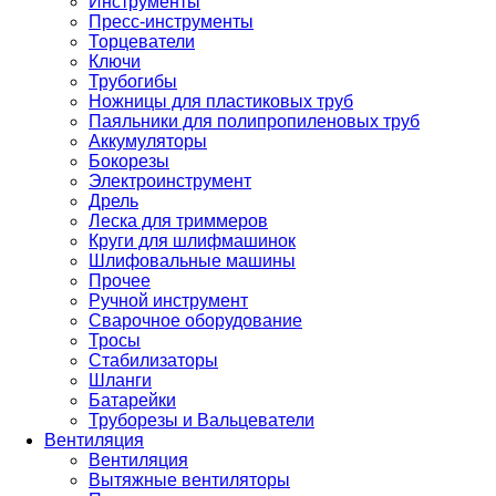
Инструменты
Пресс-инструменты
Торцеватели
Ключи
Трубогибы
Ножницы для пластиковых труб
Паяльники для полипропиленовых труб
Аккумуляторы
Бокорезы
Электроинструмент
Дрель
Леска для триммеров
Круги для шлифмашинок
Шлифовальные машины
Прочее
Ручной инструмент
Сварочное оборудование
Тросы
Стабилизаторы
Шланги
Батарейки
Труборезы и Вальцеватели
Вентиляция
Вентиляция
Вытяжные вентиляторы