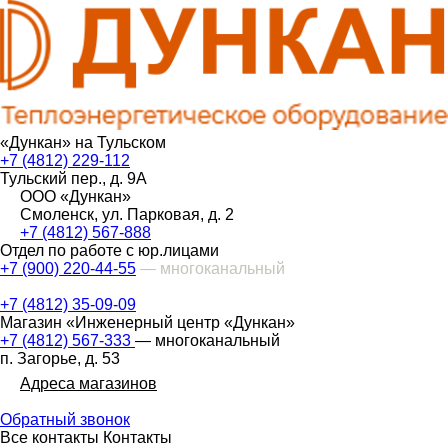
«Дункан» на Тульском
+7 (4812) 229-112
Тульский пер., д. 9А
ООО «Дункан»
Смоленск, ул. Парковая, д. 2
+7 (4812) 567-888
Отдел по работе с юр.лицами
+7 (900) 220-44-55
— многоканальный
+7 (4812) 35-09-09
Магазин «Инженерный центр «Дункан»
+7 (4812) 567-333
— многоканальный
п. Загорье, д. 53
Адреса магазинов
Обратный звонок
Все контакты
Контакты