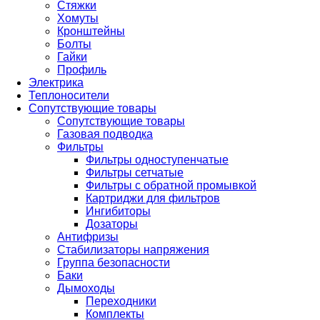
Стяжки
Хомуты
Кронштейны
Болты
Гайки
Профиль
Электрика
Теплоносители
Сопутствующие товары
Сопутствующие товары
Газовая подводка
Фильтры
Фильтры одноступенчатые
Фильтры сетчатые
Фильтры с обратной промывкой
Картриджи для фильтров
Ингибиторы
Дозаторы
Антифризы
Стабилизаторы напряжения
Группа безопасности
Баки
Дымоходы
Переходники
Комплекты