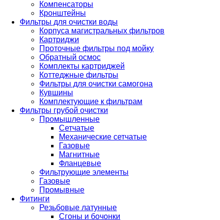
Компенсаторы
Кронштейны
Фильтры для очистки воды
Корпуса магистральных фильтров
Картриджи
Проточные фильтры под мойку
Обратный осмос
Комплекты картриджей
Коттеджные фильтры
Фильтры для очистки самогона
Кувшины
Комплектующие к фильтрам
Фильтры грубой очистки
Промышленные
Сетчатые
Механические сетчатые
Газовые
Магнитные
Фланцевые
Фильтрующие элементы
Газовые
Промывные
Фитинги
Резьбовые латунные
Сгоны и бочонки