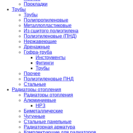
Прокладки
Трубы
Трубы
Полипропиленовые
Металлопластиковые
Из сшитого полиэтилена
Полиэтиленовые (ПНД)
Нержавеющие
Дренажные
Гофра-труба
Инструменты
Фитинги
Трубы
Прочее
Полиэтиленовые ПНД
Стальные
Радиаторы отопления
Радиаторы отопления
Алюминиевые
НРЗ
Биметаллические
Чугунные
Стальные панельные
Радиаторная арматура
Комплектующие для радиаторов