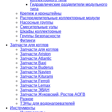
Гидравлические разделители модульного
типа
Крепеж и кронштейны
Распределительные коллекторные модули
Насосные группы
Смесительные узлы
Шкафы коллекторные
Группы безопасности
Фитинги
Запчасти для котлов
Запчасти для котлов
Запчасти Ariston
Запчасти Atlantic
Запчасти Baxi
Запчасти Buderus
Запчасти Navien
Запчасти Kiturami
Запчасти Ferroli
Запчасти Lemax
Запчасти ЭВАН
Запчасти Жуковский, Ростов АОГВ
Разное
ТЭНы для водонагревателей
Инструменты