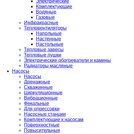
Электрические
Комплектующие
Водяные
Газовые
Инфракрасные
Тепловентиляторы
Напольные
Настенные
Настольные
Тепловые завесы
Тепловые пушки
Электрические обогреватели и камины
Радиаторы масляные
Насосы
Насосы
Дренажные
Скважинные
Циркуляционные
Вибрационные
Фекальные
Для опрессовки
Насосные станции
Комплектующие к насосам
Поверхностные
Повысительные