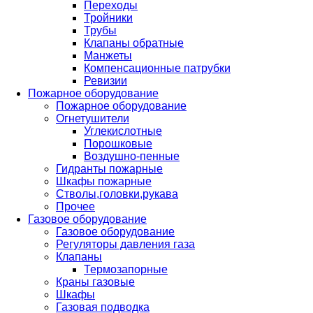
Переходы
Тройники
Трубы
Клапаны обратные
Манжеты
Компенсационные патрубки
Ревизии
Пожарное оборудование
Пожарное оборудование
Огнетушители
Углекислотные
Порошковые
Воздушно-пенные
Гидранты пожарные
Шкафы пожарные
Стволы,головки,рукава
Прочее
Газовое оборудование
Газовое оборудование
Регуляторы давления газа
Клапаны
Термозапорные
Краны газовые
Шкафы
Газовая подводка