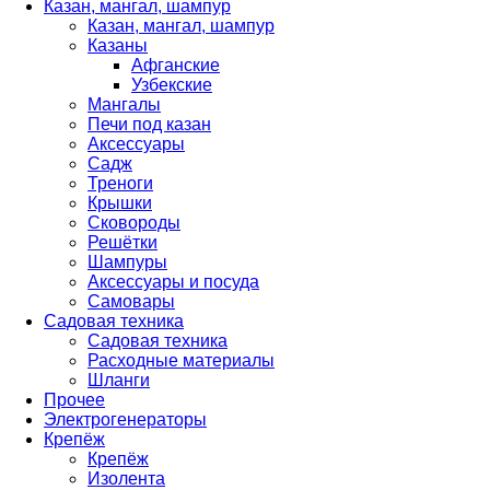
Казан, мангал, шампур
Казан, мангал, шампур
Казаны
Афганские
Узбекские
Мангалы
Печи под казан
Аксессуары
Садж
Треноги
Крышки
Сковороды
Решётки
Шампуры
Аксессуары и посуда
Самовары
Садовая техника
Садовая техника
Расходные материалы
Шланги
Прочее
Электрогенераторы
Крепёж
Крепёж
Изолента