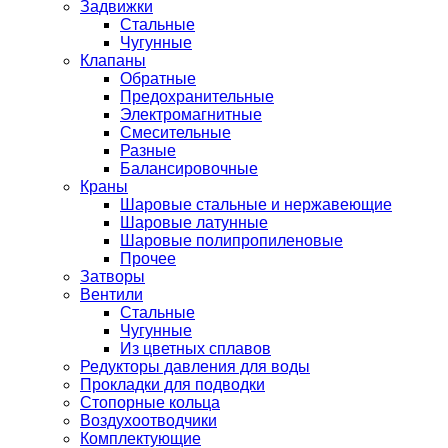
Задвижки
Стальные
Чугунные
Клапаны
Обратные
Предохранительные
Электромагнитные
Смесительные
Разные
Балансировочные
Краны
Шаровые стальные и нержавеющие
Шаровые латунные
Шаровые полипропиленовые
Прочее
Затворы
Вентили
Стальные
Чугунные
Из цветных сплавов
Редукторы давления для воды
Прокладки для подводки
Стопорные кольца
Воздухоотводчики
Комплектующие