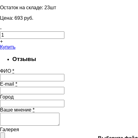
Остаток на складе:
23шт
Цена:
693
pуб.
-
+
Купить
Отзывы
ФИО
*
E-mail
*
Город
Ваше мнение
*
Галерея