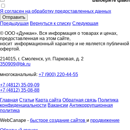
Выберите файл
Я согласен на обработку предоставленных данных
Отправить
Предыдущая
Вернуться к списку
Следующая
© ООО «Дункан». Вся информация о товарах и ценах,
предоставленная на этом сайте,
носит информационный характер и не является публичной
офертой.
214015, г. Смоленск, ул. Парковая, д. 2
350909@bk.ru
многоканальный:
+7 (900) 220-44-55
+7 (4812) 35-09-09
+7 (4812) 35-08-88
Главная
Статьи
Карта сайта
Обратная связь
Политика
конфиденциальности
Вакансии
Антикоррупционная
политика
WebCanape -
быстрое создание сайтов
и
продвижение