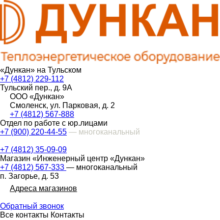
«Дункан» на Тульском
+7 (4812) 229-112
Тульский пер., д. 9А
ООО «Дункан»
Смоленск, ул. Парковая, д. 2
+7 (4812) 567-888
Отдел по работе с юр.лицами
+7 (900) 220-44-55
— многоканальный
+7 (4812) 35-09-09
Магазин «Инженерный центр «Дункан»
+7 (4812) 567-333
— многоканальный
п. Загорье, д. 53
Адреса магазинов
Обратный звонок
Все контакты
Контакты