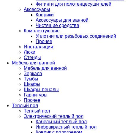
Фитинги для полотенцесушителей
Аксессуары
Коврики
Аксессуары для ванной
Чистящие средства
Комплектующие
Уплотнители резьбовых соединений
Прочее
Инсталляции
Люки
Стенды
Мебель для ванной
Мебель для ванной
Зеркала
Тумбы
Шкафы
Шкафы-пеналы
Гарнитуры
Прочее
Теплый пол
Теплый пол
Электрический теплый пол
Кабельный теплый пол
Инфракрасный теплый пол
Коврик с подогревом