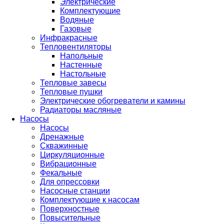
Электрические
Комплектующие
Водяные
Газовые
Инфракрасные
Тепловентиляторы
Напольные
Настенные
Настольные
Тепловые завесы
Тепловые пушки
Электрические обогреватели и камины
Радиаторы масляные
Насосы
Насосы
Дренажные
Скважинные
Циркуляционные
Вибрационные
Фекальные
Для опрессовки
Насосные станции
Комплектующие к насосам
Поверхностные
Повысительные