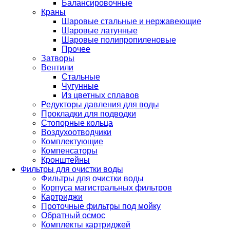
Балансировочные
Краны
Шаровые стальные и нержавеющие
Шаровые латунные
Шаровые полипропиленовые
Прочее
Затворы
Вентили
Стальные
Чугунные
Из цветных сплавов
Редукторы давления для воды
Прокладки для подводки
Стопорные кольца
Воздухоотводчики
Комплектующие
Компенсаторы
Кронштейны
Фильтры для очистки воды
Фильтры для очистки воды
Корпуса магистральных фильтров
Картриджи
Проточные фильтры под мойку
Обратный осмос
Комплекты картриджей