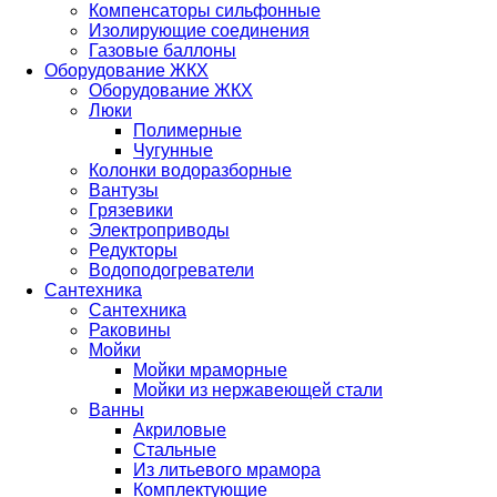
Компенсаторы сильфонные
Изолирующие соединения
Газовые баллоны
Оборудование ЖКХ
Оборудование ЖКХ
Люки
Полимерные
Чугунные
Колонки водоразборные
Вантузы
Грязевики
Электроприводы
Редукторы
Водоподогреватели
Сантехника
Сантехника
Раковины
Мойки
Мойки мраморные
Мойки из нержавеющей стали
Ванны
Акриловые
Стальные
Из литьевого мрамора
Комплектующие