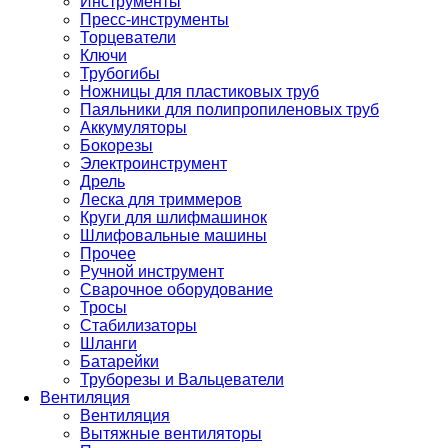
Инструменты
Пресс-инструменты
Торцеватели
Ключи
Трубогибы
Ножницы для пластиковых труб
Паяльники для полипропиленовых труб
Аккумуляторы
Бокорезы
Электроинструмент
Дрель
Леска для триммеров
Круги для шлифмашинок
Шлифовальные машины
Прочее
Ручной инструмент
Сварочное оборудование
Тросы
Стабилизаторы
Шланги
Батарейки
Труборезы и Вальцеватели
Вентиляция
Вентиляция
Вытяжные вентиляторы