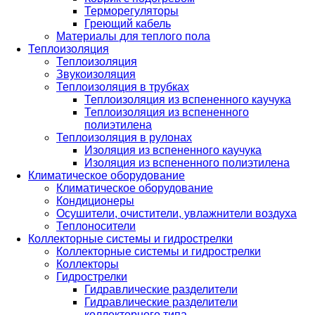
Терморегуляторы
Греющий кабель
Материалы для теплого пола
Теплоизоляция
Теплоизоляция
Звукоизоляция
Теплоизоляция в трубках
Теплоизоляция из вспененного каучука
Теплоизоляция из вспененного
полиэтилена
Теплоизоляция в рулонах
Изоляция из вспененного каучука
Изоляция из вспененного полиэтилена
Климатическое оборудование
Климатическое оборудование
Кондиционеры
Осушители, очистители, увлажнители воздуха
Теплоносители
Коллекторные системы и гидрострелки
Коллекторные системы и гидрострелки
Коллекторы
Гидрострелки
Гидравлические разделители
Гидравлические разделители
коллекторного типа