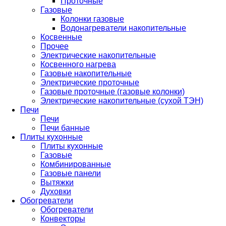
Проточные
Газовые
Колонки газовые
Водонагреватели накопительные
Косвенные
Прочее
Электрические накопительные
Косвенного нагрева
Газовые накопительные
Электрические проточные
Газовые проточные (газовые колонки)
Электрические накопительные (сухой ТЭН)
Печи
Печи
Печи банные
Плиты кухонные
Плиты кухонные
Газовые
Комбинированные
Газовые панели
Вытяжки
Духовки
Обогреватели
Обогреватели
Конвекторы