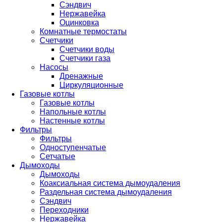
Сэндвич
Нержавейка
Оцинковка
Комнатные термостаты
Счетчики
Счетчики воды
Счетчики газа
Насосы
Дренажные
Циркуляционные
Газовые котлы
Газовые котлы
Напольные котлы
Настенные котлы
Фильтры
Фильтры
Одноступенчатые
Сетчатые
Дымоходы
Дымоходы
Коаксиальная система дымоудаления
Раздельная система дымоудаления
Сэндвич
Переходники
Нержавейка