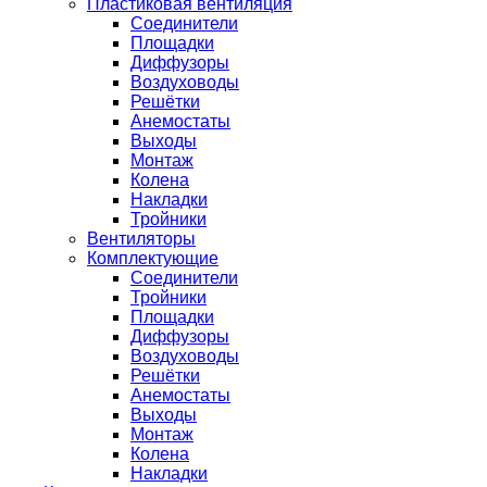
Пластиковая вентиляция
Соединители
Площадки
Диффузоры
Воздуховоды
Решётки
Анемостаты
Выходы
Монтаж
Колена
Накладки
Тройники
Вентиляторы
Комплектующие
Соединители
Тройники
Площадки
Диффузоры
Воздуховоды
Решётки
Анемостаты
Выходы
Монтаж
Колена
Накладки