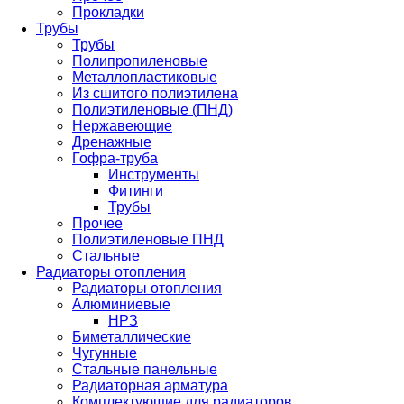
Прокладки
Трубы
Трубы
Полипропиленовые
Металлопластиковые
Из сшитого полиэтилена
Полиэтиленовые (ПНД)
Нержавеющие
Дренажные
Гофра-труба
Инструменты
Фитинги
Трубы
Прочее
Полиэтиленовые ПНД
Стальные
Радиаторы отопления
Радиаторы отопления
Алюминиевые
НРЗ
Биметаллические
Чугунные
Стальные панельные
Радиаторная арматура
Комплектующие для радиаторов