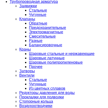
Трубопроводная арматура
Задвижки
Стальные
Чугунные
Клапаны
Обратные
Предохранительные
Электромагнитные
Смесительные
Разные
Балансировочные
Краны
Шаровые стальные и нержавеющие
Шаровые латунные
Шаровые полипропиленовые
Прочее
Затворы
Вентили
Стальные
Чугунные
Из цветных сплавов
Редукторы давления для воды
Прокладки для подводки
Стопорные кольца
Воздухоотводчики