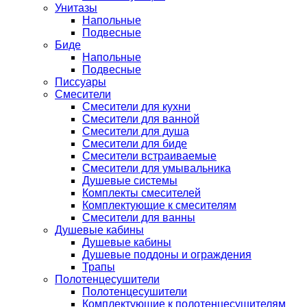
Унитазы
Напольные
Подвесные
Биде
Напольные
Подвесные
Писсуары
Смесители
Смесители для кухни
Смесители для ванной
Смесители для душа
Смесители для биде
Смесители встраиваемые
Смесители для умывальника
Душевые системы
Комплекты смесителей
Комплектующие к смесителям
Смесители для ванны
Душевые кабины
Душевые кабины
Душевые поддоны и ограждения
Трапы
Полотенцесушители
Полотенцесушители
Комплектующие к полотенцесушителям