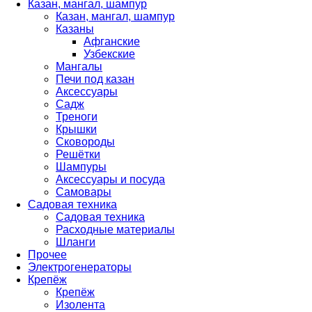
Казан, мангал, шампур
Казан, мангал, шампур
Казаны
Афганские
Узбекские
Мангалы
Печи под казан
Аксессуары
Садж
Треноги
Крышки
Сковороды
Решётки
Шампуры
Аксессуары и посуда
Самовары
Садовая техника
Садовая техника
Расходные материалы
Шланги
Прочее
Электрогенераторы
Крепёж
Крепёж
Изолента