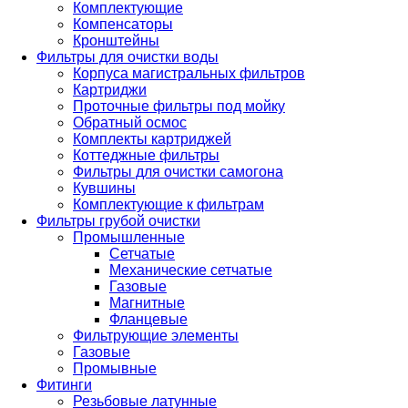
Комплектующие
Компенсаторы
Кронштейны
Фильтры для очистки воды
Корпуса магистральных фильтров
Картриджи
Проточные фильтры под мойку
Обратный осмос
Комплекты картриджей
Коттеджные фильтры
Фильтры для очистки самогона
Кувшины
Комплектующие к фильтрам
Фильтры грубой очистки
Промышленные
Сетчатые
Механические сетчатые
Газовые
Магнитные
Фланцевые
Фильтрующие элементы
Газовые
Промывные
Фитинги
Резьбовые латунные