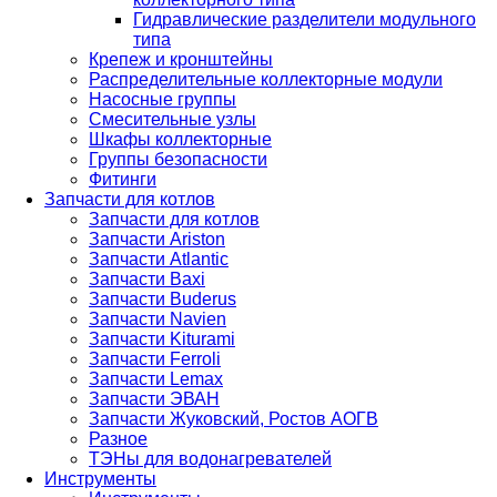
Гидравлические разделители модульного
типа
Крепеж и кронштейны
Распределительные коллекторные модули
Насосные группы
Смесительные узлы
Шкафы коллекторные
Группы безопасности
Фитинги
Запчасти для котлов
Запчасти для котлов
Запчасти Ariston
Запчасти Atlantic
Запчасти Baxi
Запчасти Buderus
Запчасти Navien
Запчасти Kiturami
Запчасти Ferroli
Запчасти Lemax
Запчасти ЭВАН
Запчасти Жуковский, Ростов АОГВ
Разное
ТЭНы для водонагревателей
Инструменты