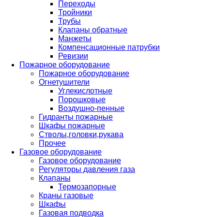
Переходы
Тройники
Трубы
Клапаны обратные
Манжеты
Компенсационные патрубки
Ревизии
Пожарное оборудование
Пожарное оборудование
Огнетушители
Углекислотные
Порошковые
Воздушно-пенные
Гидранты пожарные
Шкафы пожарные
Стволы,головки,рукава
Прочее
Газовое оборудование
Газовое оборудование
Регуляторы давления газа
Клапаны
Термозапорные
Краны газовые
Шкафы
Газовая подводка