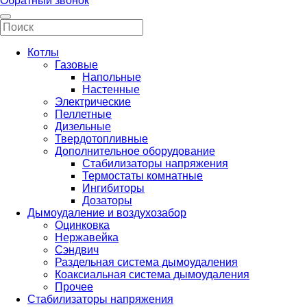
Обратный звонок
Котлы
Газовые
Напольные
Настенные
Электрические
Пеллетные
Дизельные
Твердотопливные
Дополнительное оборудование
Стабилизаторы напряжения
Термостаты комнатные
Ингибиторы
Дозаторы
Дымоудаление и воздухозабор
Оцинковка
Нержавейка
Сэндвич
Раздельная система дымоудаления
Коаксиальная система дымоудаления
Прочее
Стабилизаторы напряжения