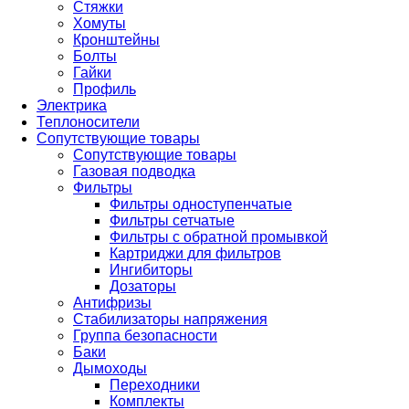
Стяжки
Хомуты
Кронштейны
Болты
Гайки
Профиль
Электрика
Теплоносители
Сопутствующие товары
Сопутствующие товары
Газовая подводка
Фильтры
Фильтры одноступенчатые
Фильтры сетчатые
Фильтры с обратной промывкой
Картриджи для фильтров
Ингибиторы
Дозаторы
Антифризы
Стабилизаторы напряжения
Группа безопасности
Баки
Дымоходы
Переходники
Комплекты