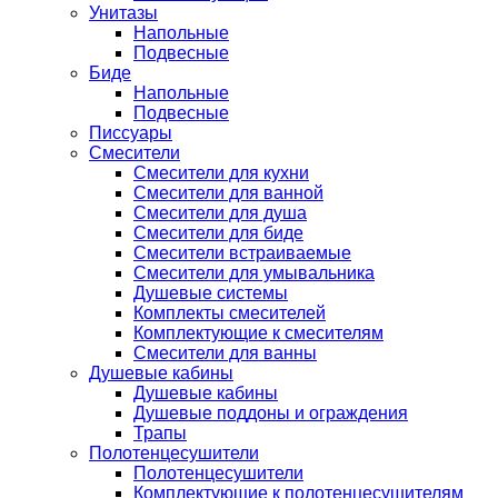
Унитазы
Напольные
Подвесные
Биде
Напольные
Подвесные
Писсуары
Смесители
Смесители для кухни
Смесители для ванной
Смесители для душа
Смесители для биде
Смесители встраиваемые
Смесители для умывальника
Душевые системы
Комплекты смесителей
Комплектующие к смесителям
Смесители для ванны
Душевые кабины
Душевые кабины
Душевые поддоны и ограждения
Трапы
Полотенцесушители
Полотенцесушители
Комплектующие к полотенцесушителям