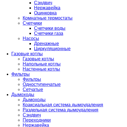
Сэндвич
Нержавейка
Оцинковка
Комнатные термостаты
Счетчики
Счетчики воды
Счетчики газа
Насосы
Дренажные
Циркуляционные
Газовые котлы
Газовые котлы
Напольные котлы
Настенные котлы
Фильтры
Фильтры
Одноступенчатые
Сетчатые
Дымоходы
Дымоходы
Коаксиальная система дымоудаления
Раздельная система дымоудаления
Сэндвич
Переходники
Нержавейка