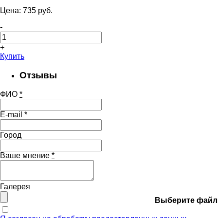
Цена:
735
pуб.
-
+
Купить
Отзывы
ФИО
*
E-mail
*
Город
Ваше мнение
*
Галерея
Выберите файл