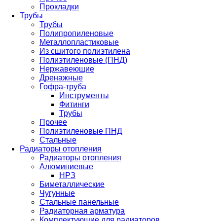
Прокладки
Трубы
Трубы
Полипропиленовые
Металлопластиковые
Из сшитого полиэтилена
Полиэтиленовые (ПНД)
Нержавеющие
Дренажные
Гофра-труба
Инструменты
Фитинги
Трубы
Прочее
Полиэтиленовые ПНД
Стальные
Радиаторы отопления
Радиаторы отопления
Алюминиевые
НРЗ
Биметаллические
Чугунные
Стальные панельные
Радиаторная арматура
Комплектующие для радиаторов