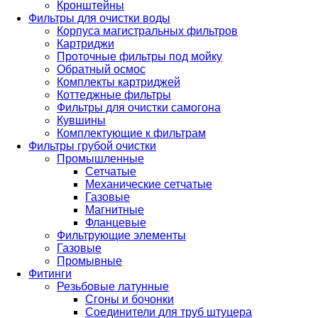
Кронштейны
Фильтры для очистки воды
Корпуса магистральных фильтров
Картриджи
Проточные фильтры под мойку
Обратный осмос
Комплекты картриджей
Коттеджные фильтры
Фильтры для очистки самогона
Кувшины
Комплектующие к фильтрам
Фильтры грубой очистки
Промышленные
Сетчатые
Механические сетчатые
Газовые
Магнитные
Фланцевые
Фильтрующие элементы
Газовые
Промывные
Фитинги
Резьбовые латунные
Сгоны и бочонки
Соединители для труб штуцера