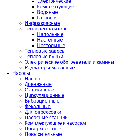
Электрические
Комплектующие
Водяные
Газовые
Инфракрасные
Тепловентиляторы
Напольные
Настенные
Настольные
Тепловые завесы
Тепловые пушки
Электрические обогреватели и камины
Радиаторы масляные
Насосы
Насосы
Дренажные
Скважинные
Циркуляционные
Вибрационные
Фекальные
Для опрессовки
Насосные станции
Комплектующие к насосам
Поверхностные
Повысительные