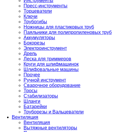
Инструменты
Пресс-инструменты
Торцеватели
Ключи
Трубогибы
Ножницы для пластиковых труб
Паяльники для полипропиленовых труб
Аккумуляторы
Бокорезы
Электроинструмент
Дрель
Леска для триммеров
Круги для шлифмашинок
Шлифовальные машины
Прочее
Ручной инструмент
Сварочное оборудование
Тросы
Стабилизаторы
Шланги
Батарейки
Труборезы и Вальцеватели
Вентиляция
Вентиляция
Вытяжные вентиляторы