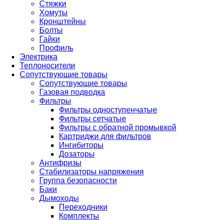
Стяжки
Хомуты
Кронштейны
Болты
Гайки
Профиль
Электрика
Теплоносители
Сопутствующие товары
Сопутствующие товары
Газовая подводка
Фильтры
Фильтры одноступенчатые
Фильтры сетчатые
Фильтры с обратной промывкой
Картриджи для фильтров
Ингибиторы
Дозаторы
Антифризы
Стабилизаторы напряжения
Группа безопасности
Баки
Дымоходы
Переходники
Комплекты