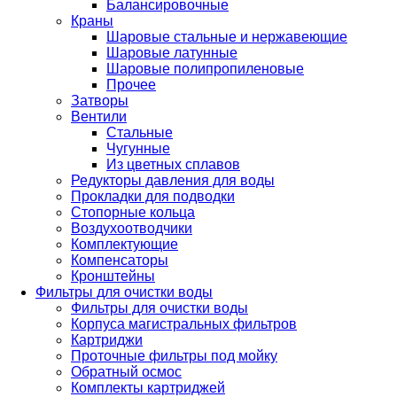
Балансировочные
Краны
Шаровые стальные и нержавеющие
Шаровые латунные
Шаровые полипропиленовые
Прочее
Затворы
Вентили
Стальные
Чугунные
Из цветных сплавов
Редукторы давления для воды
Прокладки для подводки
Стопорные кольца
Воздухоотводчики
Комплектующие
Компенсаторы
Кронштейны
Фильтры для очистки воды
Фильтры для очистки воды
Корпуса магистральных фильтров
Картриджи
Проточные фильтры под мойку
Обратный осмос
Комплекты картриджей