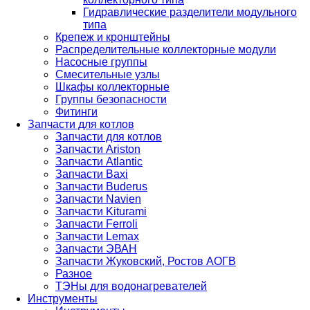
Гидравлические разделители модульного
типа
Крепеж и кронштейны
Распределительные коллекторные модули
Насосные группы
Смесительные узлы
Шкафы коллекторные
Группы безопасности
Фитинги
Запчасти для котлов
Запчасти для котлов
Запчасти Ariston
Запчасти Atlantic
Запчасти Baxi
Запчасти Buderus
Запчасти Navien
Запчасти Kiturami
Запчасти Ferroli
Запчасти Lemax
Запчасти ЭВАН
Запчасти Жуковский, Ростов АОГВ
Разное
ТЭНы для водонагревателей
Инструменты