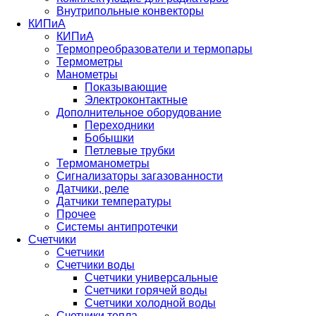
Внутрипольные конвекторы
КИПиА
КИПиА
Термопреобразователи и термопары
Термометры
Манометры
Показывающие
Электроконтактные
Дополнительное оборудование
Переходники
Бобышки
Петлевые трубки
Термоманометры
Сигнализаторы загазованности
Датчики, реле
Датчики температуры
Прочее
Системы антипротечки
Счетчики
Счетчики
Счетчики воды
Счетчики универсальные
Счетчики горячей воды
Счетчики холодной воды
Счетчики тепла