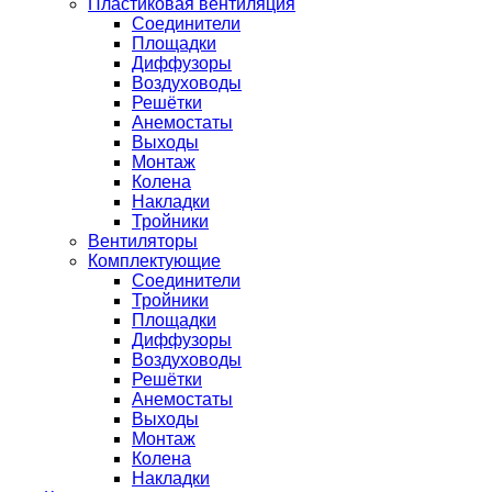
Пластиковая вентиляция
Соединители
Площадки
Диффузоры
Воздуховоды
Решётки
Анемостаты
Выходы
Монтаж
Колена
Накладки
Тройники
Вентиляторы
Комплектующие
Соединители
Тройники
Площадки
Диффузоры
Воздуховоды
Решётки
Анемостаты
Выходы
Монтаж
Колена
Накладки