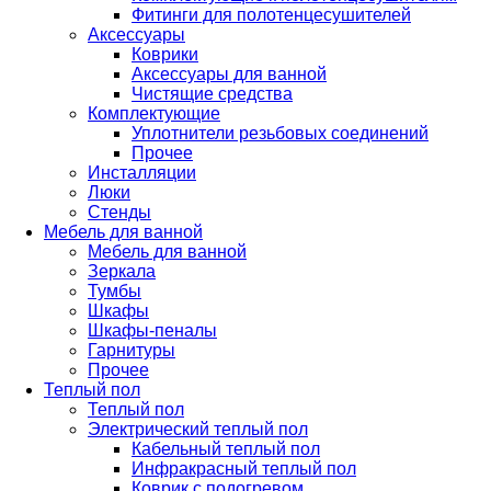
Фитинги для полотенцесушителей
Аксессуары
Коврики
Аксессуары для ванной
Чистящие средства
Комплектующие
Уплотнители резьбовых соединений
Прочее
Инсталляции
Люки
Стенды
Мебель для ванной
Мебель для ванной
Зеркала
Тумбы
Шкафы
Шкафы-пеналы
Гарнитуры
Прочее
Теплый пол
Теплый пол
Электрический теплый пол
Кабельный теплый пол
Инфракрасный теплый пол
Коврик с подогревом