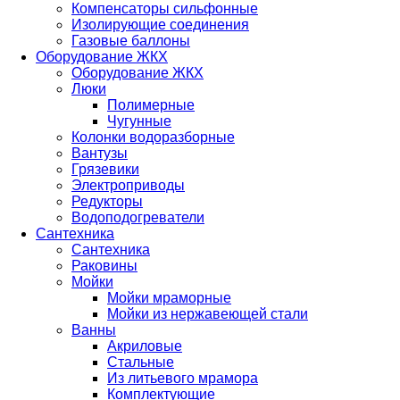
Компенсаторы сильфонные
Изолирующие соединения
Газовые баллоны
Оборудование ЖКХ
Оборудование ЖКХ
Люки
Полимерные
Чугунные
Колонки водоразборные
Вантузы
Грязевики
Электроприводы
Редукторы
Водоподогреватели
Сантехника
Сантехника
Раковины
Мойки
Мойки мраморные
Мойки из нержавеющей стали
Ванны
Акриловые
Стальные
Из литьевого мрамора
Комплектующие