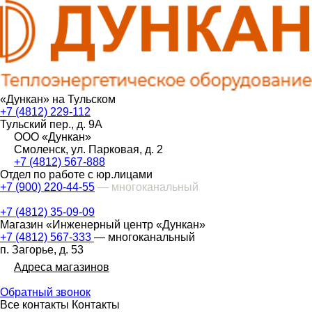
«Дункан» на Тульском
+7 (4812) 229-112
Тульский пер., д. 9А
ООО «Дункан»
Смоленск, ул. Парковая, д. 2
+7 (4812) 567-888
Отдел по работе с юр.лицами
+7 (900) 220-44-55
— многоканальный
+7 (4812) 35-09-09
Магазин «Инженерный центр «Дункан»
+7 (4812) 567-333
— многоканальный
п. Загорье, д. 53
Адреса магазинов
Обратный звонок
Все контакты
Контакты