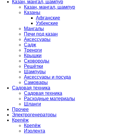
Казан, мангал, шампур
Казан, мангал, шампур
Казаны
Афганские
Узбекские
Мангалы
Печи под казан
Аксессуары
Садж
Треноги
Крышки
Сковороды
Решётки
Шампуры
Аксессуары и посуда
Самовары
Садовая техника
Садовая техника
Расходные материалы
Шланги
Прочее
Электрогенераторы
Крепёж
Крепёж
Изолента