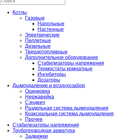
Котлы
Газовые
Напольные
Настенные
Электрические
Пеллетные
Дизельные
Твердотопливные
Дополнительное оборудование
Стабилизаторы напряжения
Термостаты комнатные
Ингибиторы
Дозаторы
Дымоудаление и воздухозабор
Оцинковка
Нержавейка
Сэндвич
Раздельная система дымоудаления
Коаксиальная система дымоудаления
Прочее
Стабилизаторы напряжения
Трубопроводная арматура
Задвижки