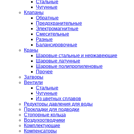
Стальные
Чугунные
Клапаны
Обратные
Предохранительные
Электромагнитные
Смесительные
Разные
Балансировочные
Краны
Шаровые стальные и нержавеющие
Шаровые латунные
Шаровые полипропиленовые
Прочее
Затворы
Вентили
Стальные
Чугунные
Из цветных сплавов
Редукторы давления для воды
Прокладки для подводки
Стопорные кольца
Воздухоотводчики
Комплектующие
Компенсаторы