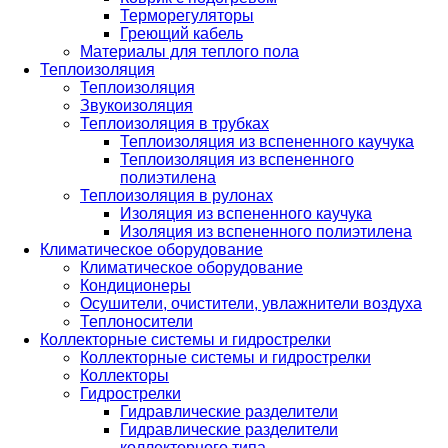
Терморегуляторы
Греющий кабель
Материалы для теплого пола
Теплоизоляция
Теплоизоляция
Звукоизоляция
Теплоизоляция в трубках
Теплоизоляция из вспененного каучука
Теплоизоляция из вспененного
полиэтилена
Теплоизоляция в рулонах
Изоляция из вспененного каучука
Изоляция из вспененного полиэтилена
Климатическое оборудование
Климатическое оборудование
Кондиционеры
Осушители, очистители, увлажнители воздуха
Теплоносители
Коллекторные системы и гидрострелки
Коллекторные системы и гидрострелки
Коллекторы
Гидрострелки
Гидравлические разделители
Гидравлические разделители
коллекторного типа