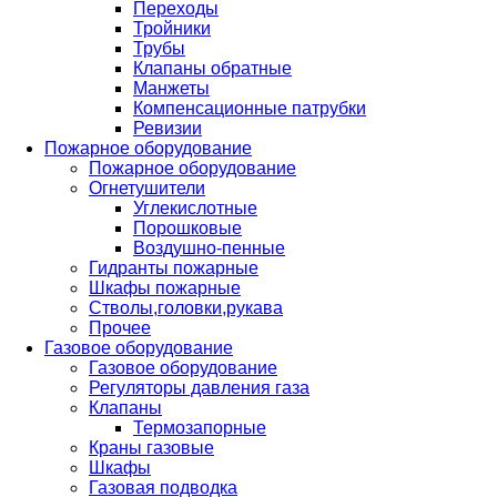
Переходы
Тройники
Трубы
Клапаны обратные
Манжеты
Компенсационные патрубки
Ревизии
Пожарное оборудование
Пожарное оборудование
Огнетушители
Углекислотные
Порошковые
Воздушно-пенные
Гидранты пожарные
Шкафы пожарные
Стволы,головки,рукава
Прочее
Газовое оборудование
Газовое оборудование
Регуляторы давления газа
Клапаны
Термозапорные
Краны газовые
Шкафы
Газовая подводка