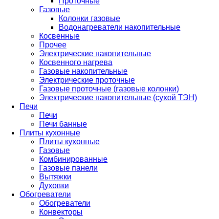
Проточные
Газовые
Колонки газовые
Водонагреватели накопительные
Косвенные
Прочее
Электрические накопительные
Косвенного нагрева
Газовые накопительные
Электрические проточные
Газовые проточные (газовые колонки)
Электрические накопительные (сухой ТЭН)
Печи
Печи
Печи банные
Плиты кухонные
Плиты кухонные
Газовые
Комбинированные
Газовые панели
Вытяжки
Духовки
Обогреватели
Обогреватели
Конвекторы