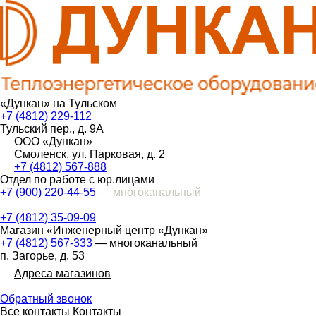
«Дункан» на Тульском
+7 (4812) 229-112
Тульский пер., д. 9А
ООО «Дункан»
Смоленск, ул. Парковая, д. 2
+7 (4812) 567-888
Отдел по работе с юр.лицами
+7 (900) 220-44-55
— многоканальный
+7 (4812) 35-09-09
Магазин «Инженерный центр «Дункан»
+7 (4812) 567-333
— многоканальный
п. Загорье, д. 53
Адреса магазинов
Обратный звонок
Все контакты
Контакты