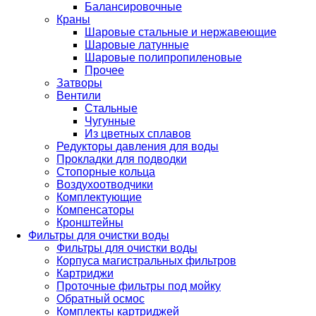
Балансировочные
Краны
Шаровые стальные и нержавеющие
Шаровые латунные
Шаровые полипропиленовые
Прочее
Затворы
Вентили
Стальные
Чугунные
Из цветных сплавов
Редукторы давления для воды
Прокладки для подводки
Стопорные кольца
Воздухоотводчики
Комплектующие
Компенсаторы
Кронштейны
Фильтры для очистки воды
Фильтры для очистки воды
Корпуса магистральных фильтров
Картриджи
Проточные фильтры под мойку
Обратный осмос
Комплекты картриджей