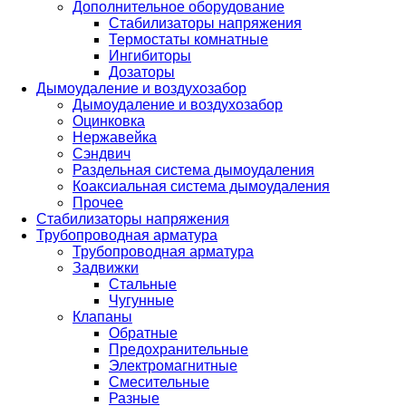
Дополнительное оборудование
Стабилизаторы напряжения
Термостаты комнатные
Ингибиторы
Дозаторы
Дымоудаление и воздухозабор
Дымоудаление и воздухозабор
Оцинковка
Нержавейка
Сэндвич
Раздельная система дымоудаления
Коаксиальная система дымоудаления
Прочее
Стабилизаторы напряжения
Трубопроводная арматура
Трубопроводная арматура
Задвижки
Стальные
Чугунные
Клапаны
Обратные
Предохранительные
Электромагнитные
Смесительные
Разные