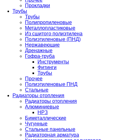
Прокладки
Трубы
Трубы
Полипропиленовые
Металлопластиковые
Из сшитого полиэтилена
Полиэтиленовые (ПНД)
Нержавеющие
Дренажные
Гофра-труба
Инструменты
Фитинги
Трубы
Прочее
Полиэтиленовые ПНД
Стальные
Радиаторы отопления
Радиаторы отопления
Алюминиевые
НРЗ
Биметаллические
Чугунные
Стальные панельные
Радиаторная арматура