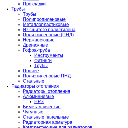
Прокладки
Трубы
Трубы
Полипропиленовые
Металлопластиковые
Из сшитого полиэтилена
Полиэтиленовые (ПНД)
Нержавеющие
Дренажные
Гофра-труба
Инструменты
Фитинги
Трубы
Прочее
Полиэтиленовые ПНД
Стальные
Радиаторы отопления
Радиаторы отопления
Алюминиевые
НРЗ
Биметаллические
Чугунные
Стальные панельные
Радиаторная арматура
Комплектующие для радиаторов