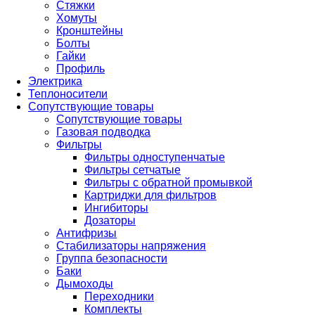
Стяжки
Хомуты
Кронштейны
Болты
Гайки
Профиль
Электрика
Теплоносители
Сопутствующие товары
Сопутствующие товары
Газовая подводка
Фильтры
Фильтры одноступенчатые
Фильтры сетчатые
Фильтры с обратной промывкой
Картриджи для фильтров
Ингибиторы
Дозаторы
Антифризы
Стабилизаторы напряжения
Группа безопасности
Баки
Дымоходы
Переходники
Комплекты