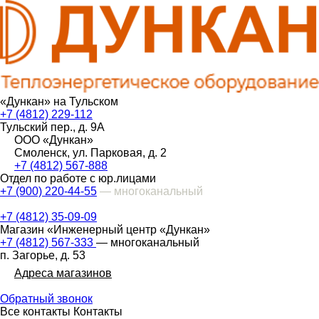
«Дункан» на Тульском
+7 (4812) 229-112
Тульский пер., д. 9А
ООО «Дункан»
Смоленск, ул. Парковая, д. 2
+7 (4812) 567-888
Отдел по работе с юр.лицами
+7 (900) 220-44-55
— многоканальный
+7 (4812) 35-09-09
Магазин «Инженерный центр «Дункан»
+7 (4812) 567-333
— многоканальный
п. Загорье, д. 53
Адреса магазинов
Обратный звонок
Все контакты
Контакты