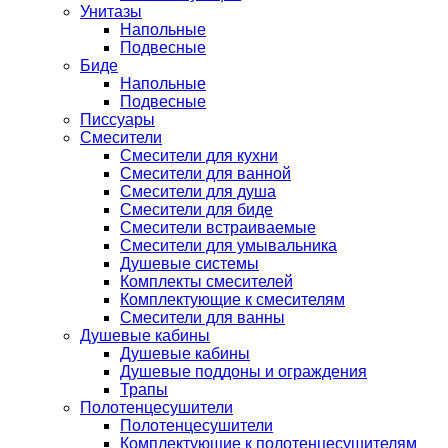
Унитазы
Напольные
Подвесные
Биде
Напольные
Подвесные
Писсуары
Смесители
Смесители для кухни
Смесители для ванной
Смесители для душа
Смесители для биде
Смесители встраиваемые
Смесители для умывальника
Душевые системы
Комплекты смесителей
Комплектующие к смесителям
Смесители для ванны
Душевые кабины
Душевые кабины
Душевые поддоны и ограждения
Трапы
Полотенцесушители
Полотенцесушители
Комплектующие к полотенцесушителям