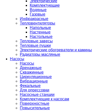
Электрические
Комплектующие
Водяные
Газовые
Инфракрасные
Тепловентиляторы
Напольные
Настенные
Настольные
Тепловые завесы
Тепловые пушки
Электрические обогреватели и камины
Радиаторы масляные
Насосы
Насосы
Дренажные
Скважинные
Циркуляционные
Вибрационные
Фекальные
Для опрессовки
Насосные станции
Комплектующие к насосам
Поверхностные
Повысительные