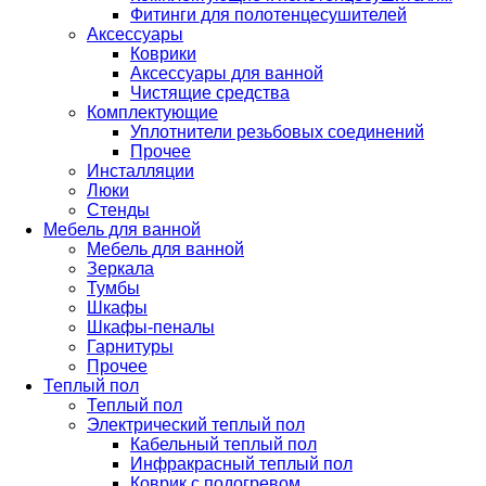
Фитинги для полотенцесушителей
Аксессуары
Коврики
Аксессуары для ванной
Чистящие средства
Комплектующие
Уплотнители резьбовых соединений
Прочее
Инсталляции
Люки
Стенды
Мебель для ванной
Мебель для ванной
Зеркала
Тумбы
Шкафы
Шкафы-пеналы
Гарнитуры
Прочее
Теплый пол
Теплый пол
Электрический теплый пол
Кабельный теплый пол
Инфракрасный теплый пол
Коврик с подогревом