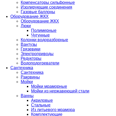
Компенсаторы сильфонные
Изолирующие соединения
Газовые баллоны
Оборудование ЖКХ
Оборудование ЖКХ
Люки
Полимерные
Чугунные
Колонки водоразборные
Вантузы
Грязевики
Электроприводы
Редукторы
Водоподогреватели
Сантехника
Сантехника
Раковины
Мойки
Мойки мраморные
Мойки из нержавеющей стали
Ванны
Акриловые
Стальные
Из литьевого мрамора
Комплектующие