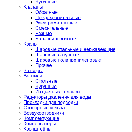
Чугунные
Клапаны
Обратные
Предохранительные
Электромагнитные
Смесительные
Разные
Балансировочные
Краны
Шаровые стальные и нержавеющие
Шаровые латунные
Шаровые полипропиленовые
Прочее
Затворы
Вентили
Стальные
Чугунные
Из цветных сплавов
Редукторы давления для воды
Прокладки для подводки
Стопорные кольца
Воздухоотводчики
Комплектующие
Компенсаторы
Кронштейны