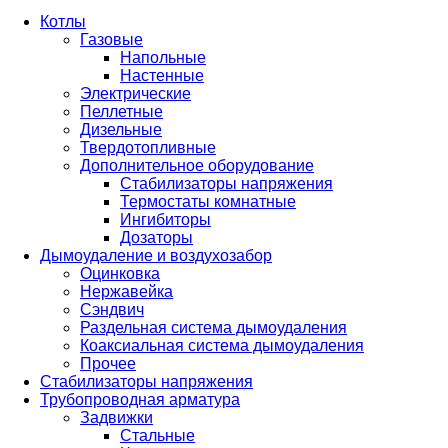
Котлы
Газовые
Напольные
Настенные
Электрические
Пеллетные
Дизельные
Твердотопливные
Дополнительное оборудование
Стабилизаторы напряжения
Термостаты комнатные
Ингибиторы
Дозаторы
Дымоудаление и воздухозабор
Оцинковка
Нержавейка
Сэндвич
Раздельная система дымоудаления
Коаксиальная система дымоудаления
Прочее
Стабилизаторы напряжения
Трубопроводная арматура
Задвижки
Стальные