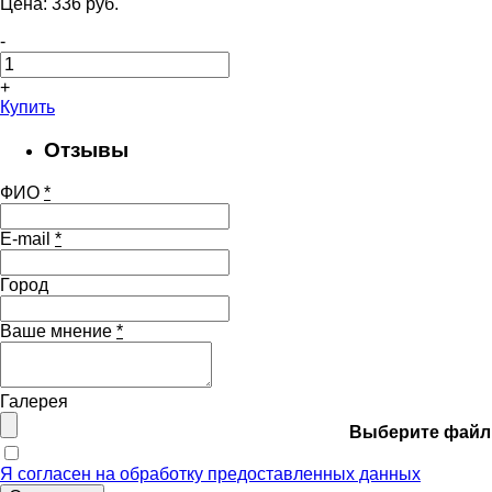
Цена:
336
pуб.
-
+
Купить
Отзывы
ФИО
*
E-mail
*
Город
Ваше мнение
*
Галерея
Выберите файл
Я согласен на обработку предоставленных данных