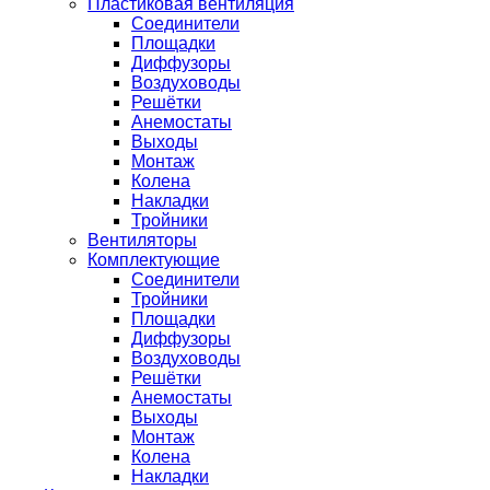
Пластиковая вентиляция
Соединители
Площадки
Диффузоры
Воздуховоды
Решётки
Анемостаты
Выходы
Монтаж
Колена
Накладки
Тройники
Вентиляторы
Комплектующие
Соединители
Тройники
Площадки
Диффузоры
Воздуховоды
Решётки
Анемостаты
Выходы
Монтаж
Колена
Накладки