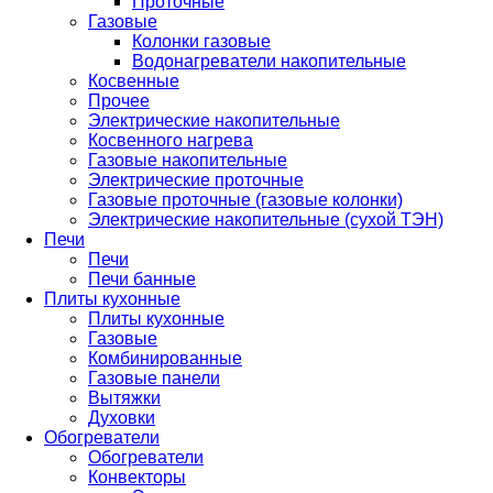
Проточные
Газовые
Колонки газовые
Водонагреватели накопительные
Косвенные
Прочее
Электрические накопительные
Косвенного нагрева
Газовые накопительные
Электрические проточные
Газовые проточные (газовые колонки)
Электрические накопительные (сухой ТЭН)
Печи
Печи
Печи банные
Плиты кухонные
Плиты кухонные
Газовые
Комбинированные
Газовые панели
Вытяжки
Духовки
Обогреватели
Обогреватели
Конвекторы