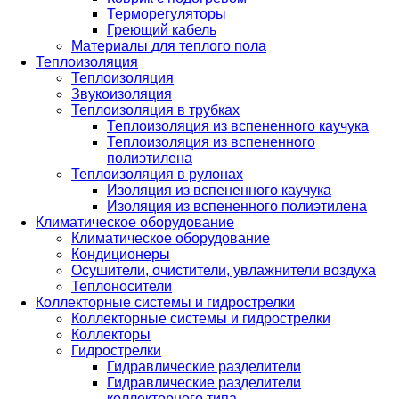
Терморегуляторы
Греющий кабель
Материалы для теплого пола
Теплоизоляция
Теплоизоляция
Звукоизоляция
Теплоизоляция в трубках
Теплоизоляция из вспененного каучука
Теплоизоляция из вспененного
полиэтилена
Теплоизоляция в рулонах
Изоляция из вспененного каучука
Изоляция из вспененного полиэтилена
Климатическое оборудование
Климатическое оборудование
Кондиционеры
Осушители, очистители, увлажнители воздуха
Теплоносители
Коллекторные системы и гидрострелки
Коллекторные системы и гидрострелки
Коллекторы
Гидрострелки
Гидравлические разделители
Гидравлические разделители
коллекторного типа