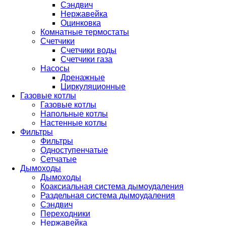
Сэндвич
Нержавейка
Оцинковка
Комнатные термостаты
Счетчики
Счетчики воды
Счетчики газа
Насосы
Дренажные
Циркуляционные
Газовые котлы
Газовые котлы
Напольные котлы
Настенные котлы
Фильтры
Фильтры
Одноступенчатые
Сетчатые
Дымоходы
Дымоходы
Коаксиальная система дымоудаления
Раздельная система дымоудаления
Сэндвич
Переходники
Нержавейка