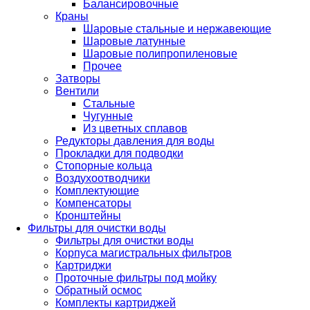
Балансировочные
Краны
Шаровые стальные и нержавеющие
Шаровые латунные
Шаровые полипропиленовые
Прочее
Затворы
Вентили
Стальные
Чугунные
Из цветных сплавов
Редукторы давления для воды
Прокладки для подводки
Стопорные кольца
Воздухоотводчики
Комплектующие
Компенсаторы
Кронштейны
Фильтры для очистки воды
Фильтры для очистки воды
Корпуса магистральных фильтров
Картриджи
Проточные фильтры под мойку
Обратный осмос
Комплекты картриджей