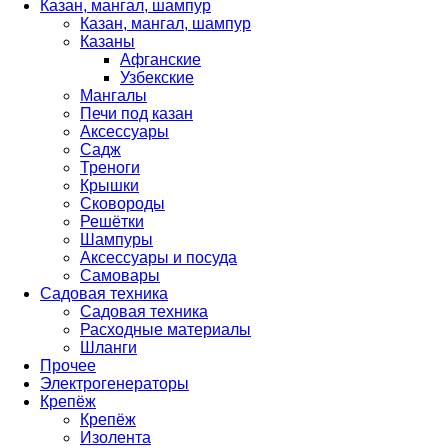
Казан, мангал, шампур
Казан, мангал, шампур
Казаны
Афганские
Узбекские
Мангалы
Печи под казан
Аксессуары
Садж
Треноги
Крышки
Сковороды
Решётки
Шампуры
Аксессуары и посуда
Самовары
Садовая техника
Садовая техника
Расходные материалы
Шланги
Прочее
Электрогенераторы
Крепёж
Крепёж
Изолента