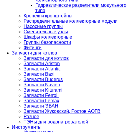
Гидравлические разделители модульного
типа
Крепеж и кронштейны
Распределительные коллекторные модули
Насосные группы
Смесительные узлы
Шкафы коллекторные
Группы безопасности
Фитинги
Запчасти для котлов
Запчасти для котлов
Запчасти Ariston
Запчасти Atlantic
Запчасти Baxi
Запчасти Buderus
Запчасти Navien
Запчасти Kiturami
Запчасти Ferroli
Запчасти Lemax
Запчасти ЭВАН
Запчасти Жуковский, Ростов АОГВ
Разное
ТЭНы для водонагревателей
Инструменты