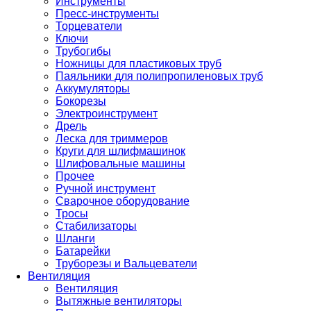
Инструменты
Пресс-инструменты
Торцеватели
Ключи
Трубогибы
Ножницы для пластиковых труб
Паяльники для полипропиленовых труб
Аккумуляторы
Бокорезы
Электроинструмент
Дрель
Леска для триммеров
Круги для шлифмашинок
Шлифовальные машины
Прочее
Ручной инструмент
Сварочное оборудование
Тросы
Стабилизаторы
Шланги
Батарейки
Труборезы и Вальцеватели
Вентиляция
Вентиляция
Вытяжные вентиляторы