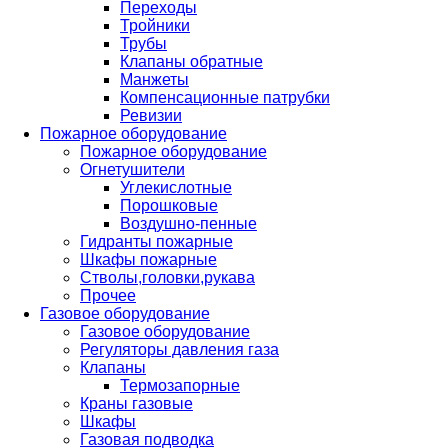
Переходы
Тройники
Трубы
Клапаны обратные
Манжеты
Компенсационные патрубки
Ревизии
Пожарное оборудование
Пожарное оборудование
Огнетушители
Углекислотные
Порошковые
Воздушно-пенные
Гидранты пожарные
Шкафы пожарные
Стволы,головки,рукава
Прочее
Газовое оборудование
Газовое оборудование
Регуляторы давления газа
Клапаны
Термозапорные
Краны газовые
Шкафы
Газовая подводка