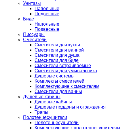
Унитазы
Напольные
Подвесные
Биде
Напольные
Подвесные
Писсуары
Смесители
Смесители для кухни
Смесители для ванной
Смесители для душа
Смесители для биде
Смесители встраиваемые
Смесители для умывальника
Душевые системы
Комплекты смесителей
Комплектующие к смесителям
Смесители для ванны
Душевые кабины
Душевые кабины
Душевые поддоны и ограждения
Трапы
Полотенцесушители
Полотенцесушители
Комплектующие к полотенцесушителям