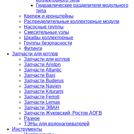
Гидравлические разделители модульного
типа
Крепеж и кронштейны
Распределительные коллекторные модули
Насосные группы
Смесительные узлы
Шкафы коллекторные
Группы безопасности
Фитинги
Запчасти для котлов
Запчасти для котлов
Запчасти Ariston
Запчасти Atlantic
Запчасти Baxi
Запчасти Buderus
Запчасти Navien
Запчасти Kiturami
Запчасти Ferroli
Запчасти Lemax
Запчасти ЭВАН
Запчасти Жуковский, Ростов АОГВ
Разное
ТЭНы для водонагревателей
Инструменты