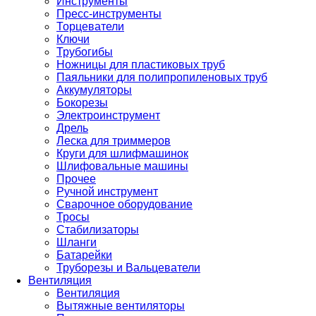
Инструменты
Пресс-инструменты
Торцеватели
Ключи
Трубогибы
Ножницы для пластиковых труб
Паяльники для полипропиленовых труб
Аккумуляторы
Бокорезы
Электроинструмент
Дрель
Леска для триммеров
Круги для шлифмашинок
Шлифовальные машины
Прочее
Ручной инструмент
Сварочное оборудование
Тросы
Стабилизаторы
Шланги
Батарейки
Труборезы и Вальцеватели
Вентиляция
Вентиляция
Вытяжные вентиляторы