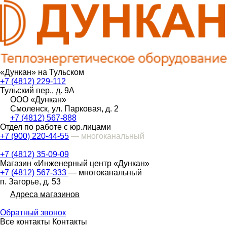
«Дункан» на Тульском
+7 (4812) 229-112
Тульский пер., д. 9А
ООО «Дункан»
Смоленск, ул. Парковая, д. 2
+7 (4812) 567-888
Отдел по работе с юр.лицами
+7 (900) 220-44-55
— многоканальный
+7 (4812) 35-09-09
Магазин «Инженерный центр «Дункан»
+7 (4812) 567-333
— многоканальный
п. Загорье, д. 53
Адреса магазинов
Обратный звонок
Все контакты
Контакты