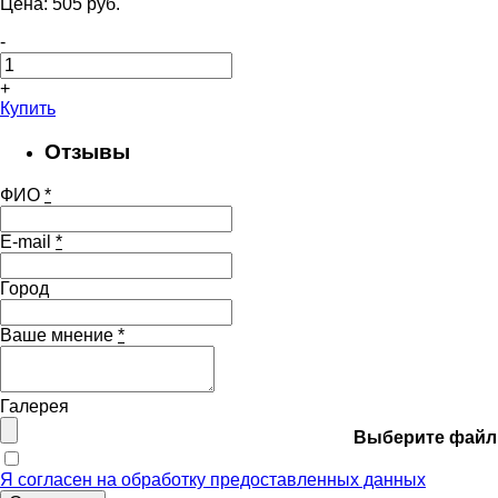
Цена:
505
pуб.
-
+
Купить
Отзывы
ФИО
*
E-mail
*
Город
Ваше мнение
*
Галерея
Выберите файл
Я согласен на обработку предоставленных данных