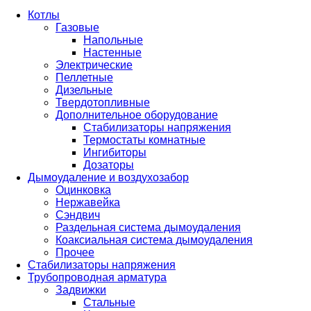
Котлы
Газовые
Напольные
Настенные
Электрические
Пеллетные
Дизельные
Твердотопливные
Дополнительное оборудование
Стабилизаторы напряжения
Термостаты комнатные
Ингибиторы
Дозаторы
Дымоудаление и воздухозабор
Оцинковка
Нержавейка
Сэндвич
Раздельная система дымоудаления
Коаксиальная система дымоудаления
Прочее
Стабилизаторы напряжения
Трубопроводная арматура
Задвижки
Стальные