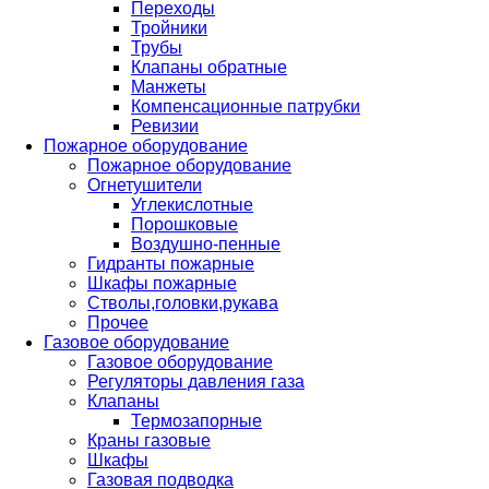
Переходы
Тройники
Трубы
Клапаны обратные
Манжеты
Компенсационные патрубки
Ревизии
Пожарное оборудование
Пожарное оборудование
Огнетушители
Углекислотные
Порошковые
Воздушно-пенные
Гидранты пожарные
Шкафы пожарные
Стволы,головки,рукава
Прочее
Газовое оборудование
Газовое оборудование
Регуляторы давления газа
Клапаны
Термозапорные
Краны газовые
Шкафы
Газовая подводка