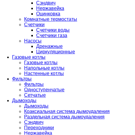
Сэндвич
Нержавейка
Оцинковка
Комнатные термостаты
Счетчики
Счетчики воды
Счетчики газа
Насосы
Дренажные
Циркуляционные
Газовые котлы
Газовые котлы
Напольные котлы
Настенные котлы
Фильтры
Фильтры
Одноступенчатые
Сетчатые
Дымоходы
Дымоходы
Коаксиальная система дымоудаления
Раздельная система дымоудаления
Сэндвич
Переходники
Нержавейка