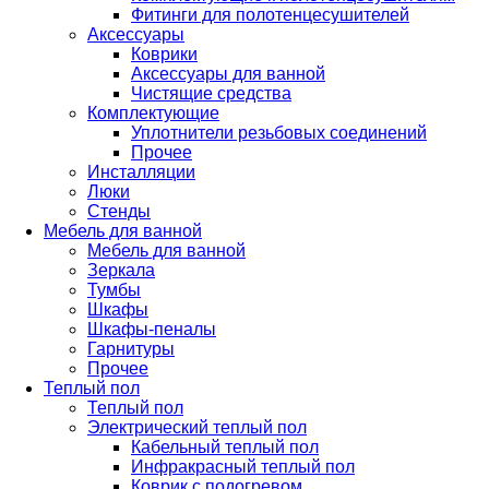
Фитинги для полотенцесушителей
Аксессуары
Коврики
Аксессуары для ванной
Чистящие средства
Комплектующие
Уплотнители резьбовых соединений
Прочее
Инсталляции
Люки
Стенды
Мебель для ванной
Мебель для ванной
Зеркала
Тумбы
Шкафы
Шкафы-пеналы
Гарнитуры
Прочее
Теплый пол
Теплый пол
Электрический теплый пол
Кабельный теплый пол
Инфракрасный теплый пол
Коврик с подогревом