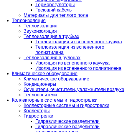
Терморегуляторы
Греющий кабель
Материалы для теплого пола
Теплоизоляция
Теплоизоляция
Звукоизоляция
Теплоизоляция в трубках
Теплоизоляция из вспененного каучука
Теплоизоляция из вспененного
полиэтилена
Теплоизоляция в рулонах
Изоляция из вспененного каучука
Изоляция из вспененного полиэтилена
Климатическое оборудование
Климатическое оборудование
Кондиционеры
Осушители, очистители, увлажнители воздуха
Теплоносители
Коллекторные системы и гидрострелки
Коллекторные системы и гидрострелки
Коллекторы
Гидрострелки
Гидравлические разделители
Гидравлические разделители
коллекторного типа