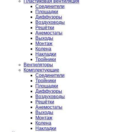
Пластиковая вентиляция
Соединители
Площадки
Диффузоры
Воздуховоды
Решётки
Анемостаты
Выходы
Монтаж
Колена
Накладки
Тройники
Вентиляторы
Комплектующие
Соединители
Тройники
Площадки
Диффузоры
Воздуховоды
Решётки
Анемостаты
Выходы
Монтаж
Колена
Накладки