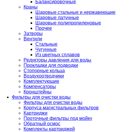
Балансировочные
Краны
Шаровые стальные и нержавеющие
Шаровые латунные
Шаровые полипропиленовые
Прочее
Затворы
Вентили
Стальные
Чугунные
Из цветных сплавов
Редукторы давления для воды
Прокладки для подводки
Стопорные кольца
Воздухоотводчики
Комплектующие
Компенсаторы
Кронштейны
Фильтры для очистки воды
Фильтры для очистки воды
Корпуса магистральных фильтров
Картриджи
Проточные фильтры под мойку
Обратный осмос
Комплекты картриджей