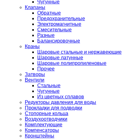
Чугунные
Клапаны
Обратные
Предохранительные
Электромагнитные
Смесительные
Разные
Балансировочные
Краны
Шаровые стальные и нержавеющие
Шаровые латунные
Шаровые полипропиленовые
Прочее
Затворы
Вентили
Стальные
Чугунные
Из цветных сплавов
Редукторы давления для воды
Прокладки для подводки
Стопорные кольца
Воздухоотводчики
Комплектующие
Компенсаторы
Кронштейны