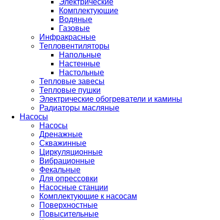
Электрические
Комплектующие
Водяные
Газовые
Инфракрасные
Тепловентиляторы
Напольные
Настенные
Настольные
Тепловые завесы
Тепловые пушки
Электрические обогреватели и камины
Радиаторы масляные
Насосы
Насосы
Дренажные
Скважинные
Циркуляционные
Вибрационные
Фекальные
Для опрессовки
Насосные станции
Комплектующие к насосам
Поверхностные
Повысительные