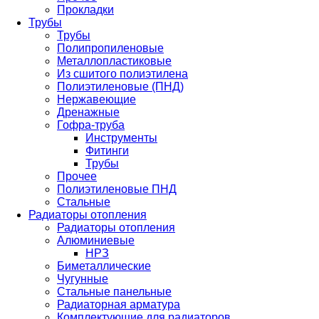
Прокладки
Трубы
Трубы
Полипропиленовые
Металлопластиковые
Из сшитого полиэтилена
Полиэтиленовые (ПНД)
Нержавеющие
Дренажные
Гофра-труба
Инструменты
Фитинги
Трубы
Прочее
Полиэтиленовые ПНД
Стальные
Радиаторы отопления
Радиаторы отопления
Алюминиевые
НРЗ
Биметаллические
Чугунные
Стальные панельные
Радиаторная арматура
Комплектующие для радиаторов