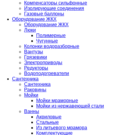
Компенсаторы сильфонные
Изолирующие соединения
Газовые баллоны
Оборудование ЖКХ
Оборудование ЖКХ
Люки
Полимерные
Чугунные
Колонки водоразборные
Вантузы
Грязевики
Электроприводы
Редукторы
Водоподогреватели
Сантехника
Сантехника
Раковины
Мойки
Мойки мраморные
Мойки из нержавеющей стали
Ванны
Акриловые
Стальные
Из литьевого мрамора
Комплектующие