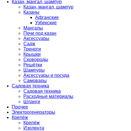
Казан, мангал, шампур
Казан, мангал, шампур
Казаны
Афганские
Узбекские
Мангалы
Печи под казан
Аксессуары
Садж
Треноги
Крышки
Сковороды
Решётки
Шампуры
Аксессуары и посуда
Самовары
Садовая техника
Садовая техника
Расходные материалы
Шланги
Прочее
Электрогенераторы
Крепёж
Крепёж
Изолента