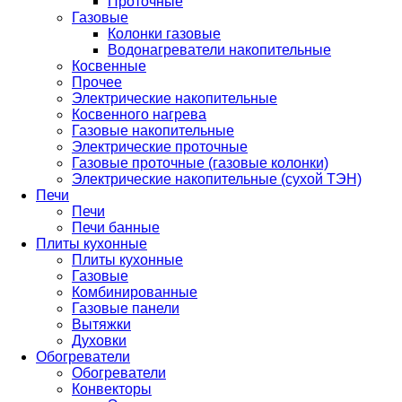
Проточные
Газовые
Колонки газовые
Водонагреватели накопительные
Косвенные
Прочее
Электрические накопительные
Косвенного нагрева
Газовые накопительные
Электрические проточные
Газовые проточные (газовые колонки)
Электрические накопительные (сухой ТЭН)
Печи
Печи
Печи банные
Плиты кухонные
Плиты кухонные
Газовые
Комбинированные
Газовые панели
Вытяжки
Духовки
Обогреватели
Обогреватели
Конвекторы