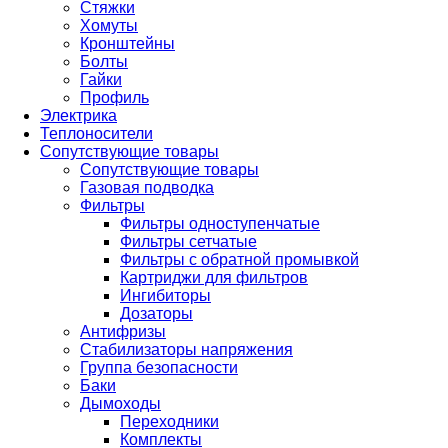
Стяжки
Хомуты
Кронштейны
Болты
Гайки
Профиль
Электрика
Теплоносители
Сопутствующие товары
Сопутствующие товары
Газовая подводка
Фильтры
Фильтры одноступенчатые
Фильтры сетчатые
Фильтры с обратной промывкой
Картриджи для фильтров
Ингибиторы
Дозаторы
Антифризы
Стабилизаторы напряжения
Группа безопасности
Баки
Дымоходы
Переходники
Комплекты