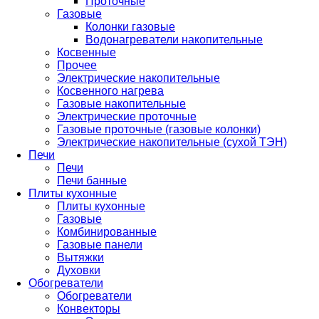
Проточные
Газовые
Колонки газовые
Водонагреватели накопительные
Косвенные
Прочее
Электрические накопительные
Косвенного нагрева
Газовые накопительные
Электрические проточные
Газовые проточные (газовые колонки)
Электрические накопительные (сухой ТЭН)
Печи
Печи
Печи банные
Плиты кухонные
Плиты кухонные
Газовые
Комбинированные
Газовые панели
Вытяжки
Духовки
Обогреватели
Обогреватели
Конвекторы