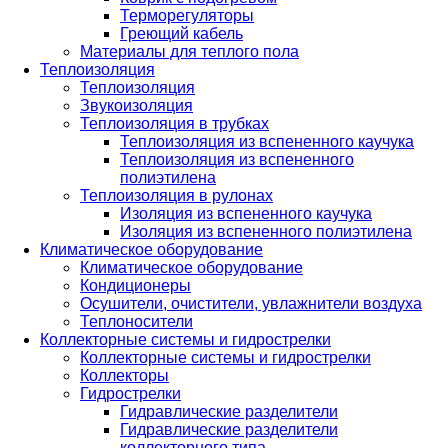
Терморегуляторы
Греющий кабель
Материалы для теплого пола
Теплоизоляция
Теплоизоляция
Звукоизоляция
Теплоизоляция в трубках
Теплоизоляция из вспененного каучука
Теплоизоляция из вспененного
полиэтилена
Теплоизоляция в рулонах
Изоляция из вспененного каучука
Изоляция из вспененного полиэтилена
Климатическое оборудование
Климатическое оборудование
Кондиционеры
Осушители, очистители, увлажнители воздуха
Теплоносители
Коллекторные системы и гидрострелки
Коллекторные системы и гидрострелки
Коллекторы
Гидрострелки
Гидравлические разделители
Гидравлические разделители
коллекторного типа