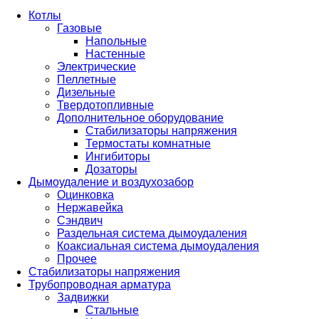
Котлы
Газовые
Напольные
Настенные
Электрические
Пеллетные
Дизельные
Твердотопливные
Дополнительное оборудование
Стабилизаторы напряжения
Термостаты комнатные
Ингибиторы
Дозаторы
Дымоудаление и воздухозабор
Оцинковка
Нержавейка
Сэндвич
Раздельная система дымоудаления
Коаксиальная система дымоудаления
Прочее
Стабилизаторы напряжения
Трубопроводная арматура
Задвижки
Стальные