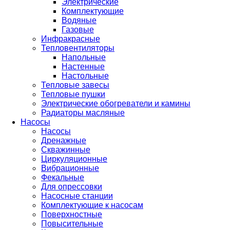
Электрические
Комплектующие
Водяные
Газовые
Инфракрасные
Тепловентиляторы
Напольные
Настенные
Настольные
Тепловые завесы
Тепловые пушки
Электрические обогреватели и камины
Радиаторы масляные
Насосы
Насосы
Дренажные
Скважинные
Циркуляционные
Вибрационные
Фекальные
Для опрессовки
Насосные станции
Комплектующие к насосам
Поверхностные
Повысительные