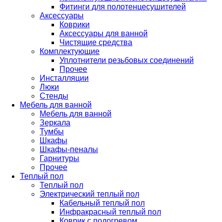
Фитинги для полотенцесушителей
Аксессуары
Коврики
Аксессуары для ванной
Чистящие средства
Комплектующие
Уплотнители резьбовых соединений
Прочее
Инсталляции
Люки
Стенды
Мебель для ванной
Мебель для ванной
Зеркала
Тумбы
Шкафы
Шкафы-пеналы
Гарнитуры
Прочее
Теплый пол
Теплый пол
Электрический теплый пол
Кабельный теплый пол
Инфракрасный теплый пол
Коврик с подогревом