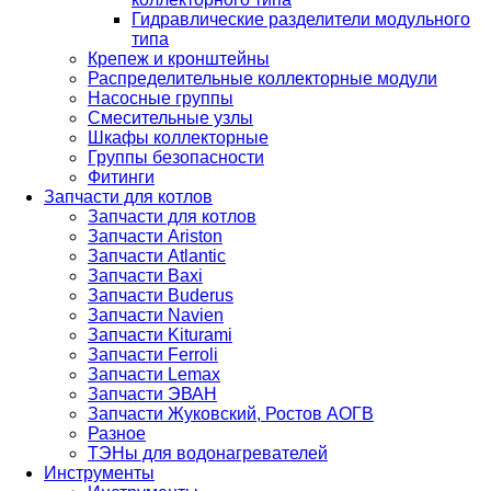
Гидравлические разделители модульного
типа
Крепеж и кронштейны
Распределительные коллекторные модули
Насосные группы
Смесительные узлы
Шкафы коллекторные
Группы безопасности
Фитинги
Запчасти для котлов
Запчасти для котлов
Запчасти Ariston
Запчасти Atlantic
Запчасти Baxi
Запчасти Buderus
Запчасти Navien
Запчасти Kiturami
Запчасти Ferroli
Запчасти Lemax
Запчасти ЭВАН
Запчасти Жуковский, Ростов АОГВ
Разное
ТЭНы для водонагревателей
Инструменты