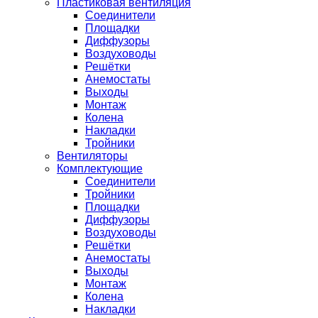
Пластиковая вентиляция
Соединители
Площадки
Диффузоры
Воздуховоды
Решётки
Анемостаты
Выходы
Монтаж
Колена
Накладки
Тройники
Вентиляторы
Комплектующие
Соединители
Тройники
Площадки
Диффузоры
Воздуховоды
Решётки
Анемостаты
Выходы
Монтаж
Колена
Накладки