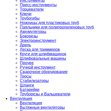
Инструменты
Пресс-инструменты
Торцеватели
Ключи
Трубогибы
Ножницы для пластиковых труб
Паяльники для полипропиленовых труб
Аккумуляторы
Бокорезы
Электроинструмент
Дрель
Леска для триммеров
Круги для шлифмашинок
Шлифовальные машины
Прочее
Ручной инструмент
Сварочное оборудование
Тросы
Стабилизаторы
Шланги
Батарейки
Труборезы и Вальцеватели
Вентиляция
Вентиляция
Вытяжные вентиляторы