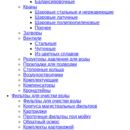
Балансировочные
Краны
Шаровые стальные и нержавеющие
Шаровые латунные
Шаровые полипропиленовые
Прочее
Затворы
Вентили
Стальные
Чугунные
Из цветных сплавов
Редукторы давления для воды
Прокладки для подводки
Стопорные кольца
Воздухоотводчики
Комплектующие
Компенсаторы
Кронштейны
Фильтры для очистки воды
Фильтры для очистки воды
Корпуса магистральных фильтров
Картриджи
Проточные фильтры под мойку
Обратный осмос
Комплекты картриджей