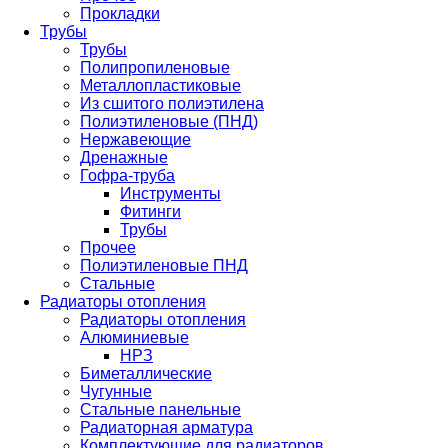
Прокладки
Трубы
Трубы
Полипропиленовые
Металлопластиковые
Из сшитого полиэтилена
Полиэтиленовые (ПНД)
Нержавеющие
Дренажные
Гофра-труба
Инструменты
Фитинги
Трубы
Прочее
Полиэтиленовые ПНД
Стальные
Радиаторы отопления
Радиаторы отопления
Алюминиевые
НРЗ
Биметаллические
Чугунные
Стальные панельные
Радиаторная арматура
Комплектующие для радиаторов