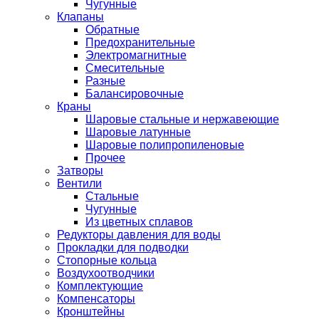
Чугунные
Клапаны
Обратные
Предохранительные
Электромагнитные
Смесительные
Разные
Балансировочные
Краны
Шаровые стальные и нержавеющие
Шаровые латунные
Шаровые полипропиленовые
Прочее
Затворы
Вентили
Стальные
Чугунные
Из цветных сплавов
Редукторы давления для воды
Прокладки для подводки
Стопорные кольца
Воздухоотводчики
Комплектующие
Компенсаторы
Кронштейны