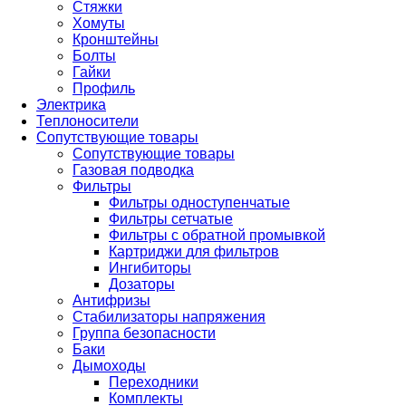
Стяжки
Хомуты
Кронштейны
Болты
Гайки
Профиль
Электрика
Теплоносители
Сопутствующие товары
Сопутствующие товары
Газовая подводка
Фильтры
Фильтры одноступенчатые
Фильтры сетчатые
Фильтры с обратной промывкой
Картриджи для фильтров
Ингибиторы
Дозаторы
Антифризы
Стабилизаторы напряжения
Группа безопасности
Баки
Дымоходы
Переходники
Комплекты