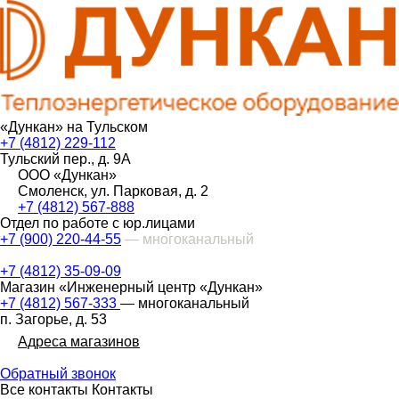
«Дункан» на Тульском
+7 (4812) 229-112
Тульский пер., д. 9А
ООО «Дункан»
Смоленск, ул. Парковая, д. 2
+7 (4812) 567-888
Отдел по работе с юр.лицами
+7 (900) 220-44-55
— многоканальный
+7 (4812) 35-09-09
Магазин «Инженерный центр «Дункан»
+7 (4812) 567-333
— многоканальный
п. Загорье, д. 53
Адреса магазинов
Обратный звонок
Все контакты
Контакты