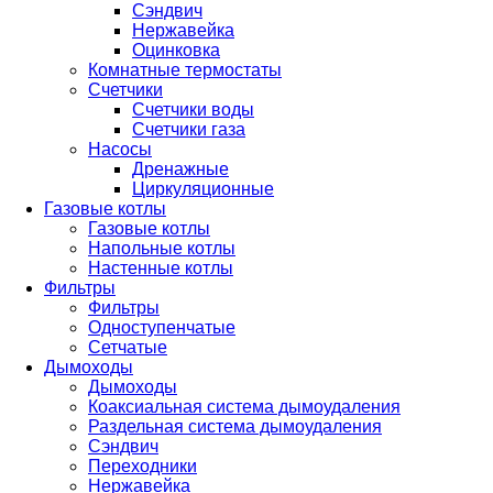
Сэндвич
Нержавейка
Оцинковка
Комнатные термостаты
Счетчики
Счетчики воды
Счетчики газа
Насосы
Дренажные
Циркуляционные
Газовые котлы
Газовые котлы
Напольные котлы
Настенные котлы
Фильтры
Фильтры
Одноступенчатые
Сетчатые
Дымоходы
Дымоходы
Коаксиальная система дымоудаления
Раздельная система дымоудаления
Сэндвич
Переходники
Нержавейка