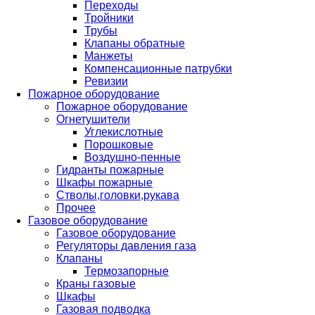
Переходы
Тройники
Трубы
Клапаны обратные
Манжеты
Компенсационные патрубки
Ревизии
Пожарное оборудование
Пожарное оборудование
Огнетушители
Углекислотные
Порошковые
Воздушно-пенные
Гидранты пожарные
Шкафы пожарные
Стволы,головки,рукава
Прочее
Газовое оборудование
Газовое оборудование
Регуляторы давления газа
Клапаны
Термозапорные
Краны газовые
Шкафы
Газовая подводка