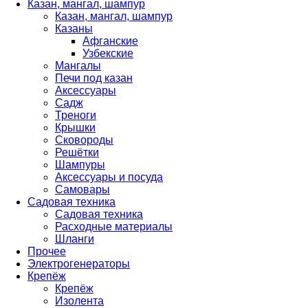
Казан, мангал, шампур
Казан, мангал, шампур
Казаны
Афганские
Узбекские
Мангалы
Печи под казан
Аксессуары
Садж
Треноги
Крышки
Сковороды
Решётки
Шампуры
Аксессуары и посуда
Самовары
Садовая техника
Садовая техника
Расходные материалы
Шланги
Прочее
Электрогенераторы
Крепёж
Крепёж
Изолента