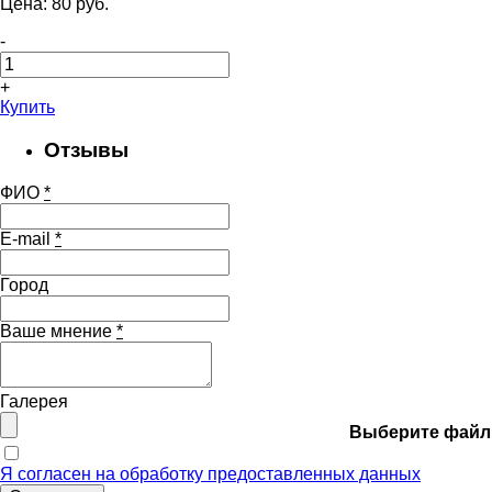
Цена:
80
pуб.
-
+
Купить
Отзывы
ФИО
*
E-mail
*
Город
Ваше мнение
*
Галерея
Выберите файл
Я согласен на обработку предоставленных данных