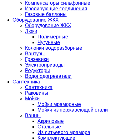
Компенсаторы сильфонные
Изолирующие соединения
Газовые баллоны
Оборудование ЖКХ
Оборудование ЖКХ
Люки
Полимерные
Чугунные
Колонки водоразборные
Вантузы
Грязевики
Электроприводы
Редукторы
Водоподогреватели
Сантехника
Сантехника
Раковины
Мойки
Мойки мраморные
Мойки из нержавеющей стали
Ванны
Акриловые
Стальные
Из литьевого мрамора
Комплектующие