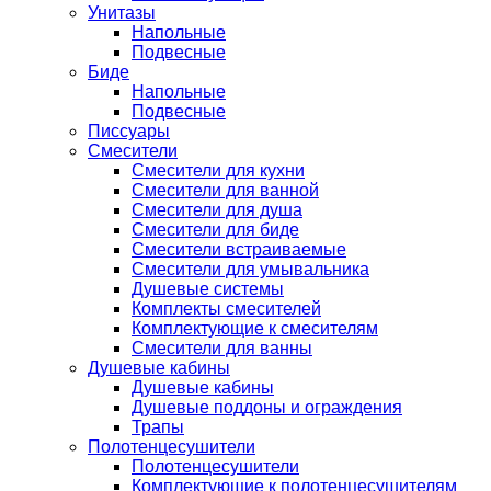
Унитазы
Напольные
Подвесные
Биде
Напольные
Подвесные
Писсуары
Смесители
Смесители для кухни
Смесители для ванной
Смесители для душа
Смесители для биде
Смесители встраиваемые
Смесители для умывальника
Душевые системы
Комплекты смесителей
Комплектующие к смесителям
Смесители для ванны
Душевые кабины
Душевые кабины
Душевые поддоны и ограждения
Трапы
Полотенцесушители
Полотенцесушители
Комплектующие к полотенцесушителям