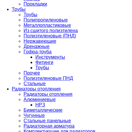
Прокладки
Трубы
Трубы
Полипропиленовые
Металлопластиковые
Из сшитого полиэтилена
Полиэтиленовые (ПНД)
Нержавеющие
Дренажные
Гофра-труба
Инструменты
Фитинги
Трубы
Прочее
Полиэтиленовые ПНД
Стальные
Радиаторы отопления
Радиаторы отопления
Алюминиевые
НРЗ
Биметаллические
Чугунные
Стальные панельные
Радиаторная арматура
Комплектующие для радиаторов