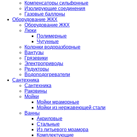
Компенсаторы сильфонные
Изолирующие соединения
Газовые баллоны
Оборудование ЖКХ
Оборудование ЖКХ
Люки
Полимерные
Чугунные
Колонки водоразборные
Вантузы
Грязевики
Электроприводы
Редукторы
Водоподогреватели
Сантехника
Сантехника
Раковины
Мойки
Мойки мраморные
Мойки из нержавеющей стали
Ванны
Акриловые
Стальные
Из литьевого мрамора
Комплектующие