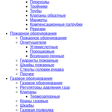
Переходы
Тройники
Трубы
Клапаны обратные
Манжеты
Компенсационные патрубки
Ревизии
Пожарное оборудование
Пожарное оборудование
Огнетушители
Углекислотные
Порошковые
Воздушно-пенные
Гидранты пожарные
Шкафы пожарные
Стволы,головки,рукава
Прочее
Газовое оборудование
Газовое оборудование
Регуляторы давления газа
Клапаны
Термозапорные
Краны газовые
Шкафы
Газовая подводка