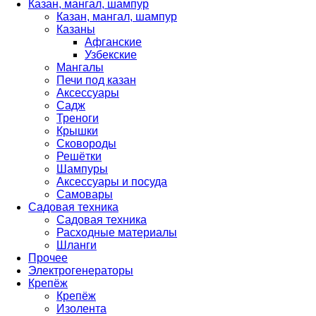
Казан, мангал, шампур
Казан, мангал, шампур
Казаны
Афганские
Узбекские
Мангалы
Печи под казан
Аксессуары
Садж
Треноги
Крышки
Сковороды
Решётки
Шампуры
Аксессуары и посуда
Самовары
Садовая техника
Садовая техника
Расходные материалы
Шланги
Прочее
Электрогенераторы
Крепёж
Крепёж
Изолента