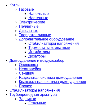
Котлы
Газовые
Напольные
Настенные
Электрические
Пеллетные
Дизельные
Твердотопливные
Дополнительное оборудование
Стабилизаторы напряжения
Термостаты комнатные
Ингибиторы
Дозаторы
Дымоудаление и воздухозабор
Оцинковка
Нержавейка
Сэндвич
Раздельная система дымоудаления
Коаксиальная система дымоудаления
Прочее
Стабилизаторы напряжения
Трубопроводная арматура
Задвижки
Стальные