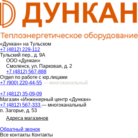
«Дункан» на Тульском
+7 (4812) 229-112
Тульский пер., д. 9А
ООО «Дункан»
Смоленск, ул. Парковая, д. 2
+7 (4812) 567-888
Отдел по работе с юр.лицами
+7 (900) 220-44-55
— многоканальный
+7 (4812) 35-09-09
Магазин «Инженерный центр «Дункан»
+7 (4812) 567-333
— многоканальный
п. Загорье, д. 53
Адреса магазинов
Обратный звонок
Все контакты
Контакты