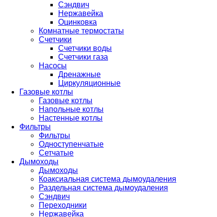
Сэндвич
Нержавейка
Оцинковка
Комнатные термостаты
Счетчики
Счетчики воды
Счетчики газа
Насосы
Дренажные
Циркуляционные
Газовые котлы
Газовые котлы
Напольные котлы
Настенные котлы
Фильтры
Фильтры
Одноступенчатые
Сетчатые
Дымоходы
Дымоходы
Коаксиальная система дымоудаления
Раздельная система дымоудаления
Сэндвич
Переходники
Нержавейка