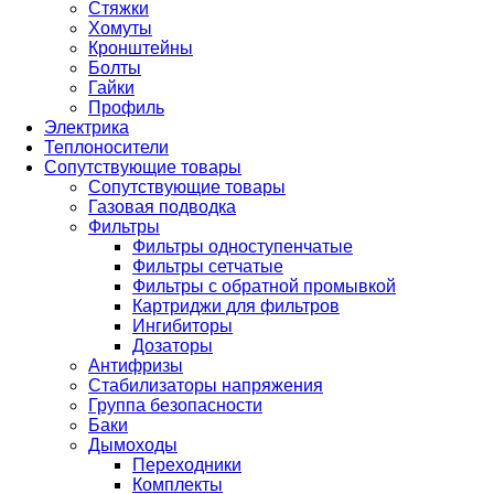
Стяжки
Хомуты
Кронштейны
Болты
Гайки
Профиль
Электрика
Теплоносители
Сопутствующие товары
Сопутствующие товары
Газовая подводка
Фильтры
Фильтры одноступенчатые
Фильтры сетчатые
Фильтры с обратной промывкой
Картриджи для фильтров
Ингибиторы
Дозаторы
Антифризы
Стабилизаторы напряжения
Группа безопасности
Баки
Дымоходы
Переходники
Комплекты