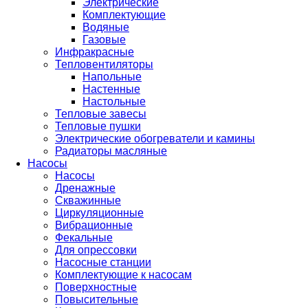
Электрические
Комплектующие
Водяные
Газовые
Инфракрасные
Тепловентиляторы
Напольные
Настенные
Настольные
Тепловые завесы
Тепловые пушки
Электрические обогреватели и камины
Радиаторы масляные
Насосы
Насосы
Дренажные
Скважинные
Циркуляционные
Вибрационные
Фекальные
Для опрессовки
Насосные станции
Комплектующие к насосам
Поверхностные
Повысительные