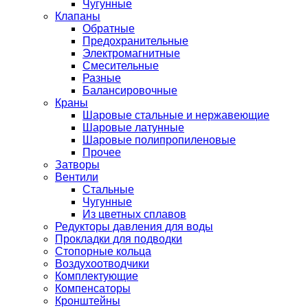
Чугунные
Клапаны
Обратные
Предохранительные
Электромагнитные
Смесительные
Разные
Балансировочные
Краны
Шаровые стальные и нержавеющие
Шаровые латунные
Шаровые полипропиленовые
Прочее
Затворы
Вентили
Стальные
Чугунные
Из цветных сплавов
Редукторы давления для воды
Прокладки для подводки
Стопорные кольца
Воздухоотводчики
Комплектующие
Компенсаторы
Кронштейны