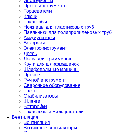
Инструменты
Пресс-инструменты
Торцеватели
Ключи
Трубогибы
Ножницы для пластиковых труб
Паяльники для полипропиленовых труб
Аккумуляторы
Бокорезы
Электроинструмент
Дрель
Леска для триммеров
Круги для шлифмашинок
Шлифовальные машины
Прочее
Ручной инструмент
Сварочное оборудование
Тросы
Стабилизаторы
Шланги
Батарейки
Труборезы и Вальцеватели
Вентиляция
Вентиляция
Вытяжные вентиляторы