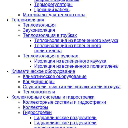
Терморегуляторы
Греющий кабель
Материалы для теплого пола
Теплоизоляция
Теплоизоляция
Звукоизоляция
Теплоизоляция в трубках
Теплоизоляция из вспененного каучука
Теплоизоляция из вспененного
полиэтилена
Теплоизоляция в рулонах
Изоляция из вспененного каучука
Изоляция из вспененного полиэтилена
Климатическое оборудование
Климатическое оборудование
Кондиционеры
Осушители, очистители, увлажнители воздуха
Теплоносители
Коллекторные системы и гидрострелки
Коллекторные системы и гидрострелки
Коллекторы
Гидрострелки
Гидравлические разделители
Гидравлические разделители
коллекторного типа