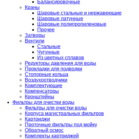
Балансировочные
Краны
Шаровые стальные и нержавеющие
Шаровые латунные
Шаровые полипропиленовые
Прочее
Затворы
Вентили
Стальные
Чугунные
Из цветных сплавов
Редукторы давления для воды
Прокладки для подводки
Стопорные кольца
Воздухоотводчики
Комплектующие
Компенсаторы
Кронштейны
Фильтры для очистки воды
Фильтры для очистки воды
Корпуса магистральных фильтров
Картриджи
Проточные фильтры под мойку
Обратный осмос
Комплекты картриджей