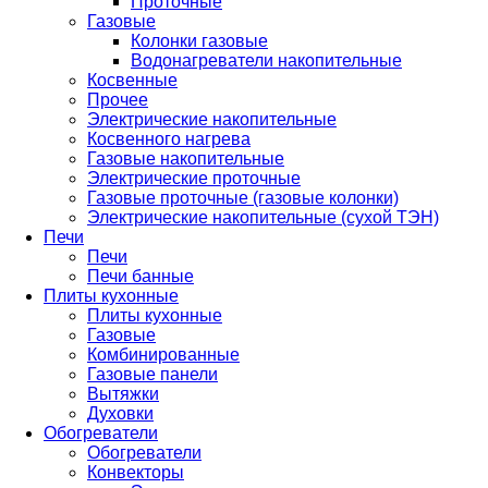
Проточные
Газовые
Колонки газовые
Водонагреватели накопительные
Косвенные
Прочее
Электрические накопительные
Косвенного нагрева
Газовые накопительные
Электрические проточные
Газовые проточные (газовые колонки)
Электрические накопительные (сухой ТЭН)
Печи
Печи
Печи банные
Плиты кухонные
Плиты кухонные
Газовые
Комбинированные
Газовые панели
Вытяжки
Духовки
Обогреватели
Обогреватели
Конвекторы