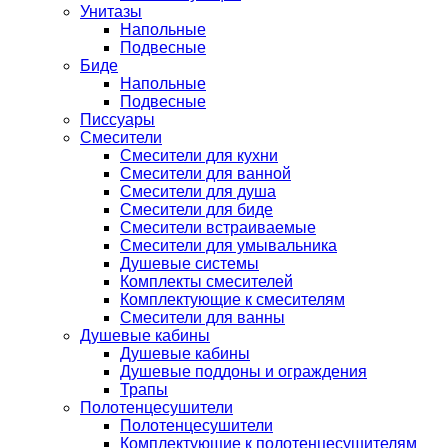
Унитазы
Напольные
Подвесные
Биде
Напольные
Подвесные
Писсуары
Смесители
Смесители для кухни
Смесители для ванной
Смесители для душа
Смесители для биде
Смесители встраиваемые
Смесители для умывальника
Душевые системы
Комплекты смесителей
Комплектующие к смесителям
Смесители для ванны
Душевые кабины
Душевые кабины
Душевые поддоны и ограждения
Трапы
Полотенцесушители
Полотенцесушители
Комплектующие к полотенцесушителям