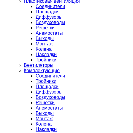
Пластиковая вентиляция
Соединители
Площадки
Диффузоры
Воздуховоды
Решётки
Анемостаты
Выходы
Монтаж
Колена
Накладки
Тройники
Вентиляторы
Комплектующие
Соединители
Тройники
Площадки
Диффузоры
Воздуховоды
Решётки
Анемостаты
Выходы
Монтаж
Колена
Накладки