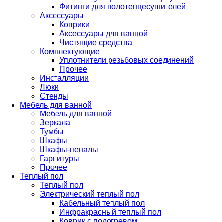
Фитинги для полотенцесушителей
Аксессуары
Коврики
Аксессуары для ванной
Чистящие средства
Комплектующие
Уплотнители резьбовых соединений
Прочее
Инсталляции
Люки
Стенды
Мебель для ванной
Мебель для ванной
Зеркала
Тумбы
Шкафы
Шкафы-пеналы
Гарнитуры
Прочее
Теплый пол
Теплый пол
Электрический теплый пол
Кабельный теплый пол
Инфракрасный теплый пол
Коврик с подогревом