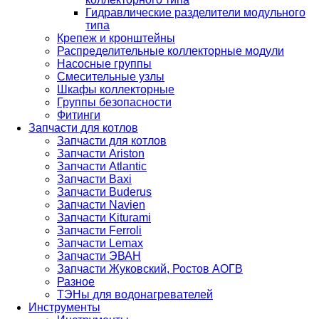
Гидравлические разделители модульного
типа
Крепеж и кронштейны
Распределительные коллекторные модули
Насосные группы
Смесительные узлы
Шкафы коллекторные
Группы безопасности
Фитинги
Запчасти для котлов
Запчасти для котлов
Запчасти Ariston
Запчасти Atlantic
Запчасти Baxi
Запчасти Buderus
Запчасти Navien
Запчасти Kiturami
Запчасти Ferroli
Запчасти Lemax
Запчасти ЭВАН
Запчасти Жуковский, Ростов АОГВ
Разное
ТЭНы для водонагревателей
Инструменты